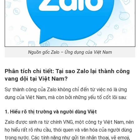
Nguồn gốc Zalo – Ứng dụng của Việt Nam
Phân tích chi tiết: Tại sao Zalo lại thành công
vang dội tại Việt Nam?
Sự thành công của Zalo không chỉ đến từ việc nó là ứng
dụng của Việt Nam, mà còn bởi những yếu tố cốt lõi sau:
1. Hiểu rõ thị trường và người dùng Việt
Zalo được sinh ra từ chính VNG, một công ty Việt Nam, nên
họ hiểu rất rõ nhu cầu, thói quen và văn hóa của người dùng
trong nước. Các tính năng như gửi tin nhắn thoại, vẽ emoji,