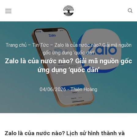
Skip
to
content
Trang chủ
–
Tin Tức
–
Zalo là của nước nào? Giải mã nguồn
gốc ứng dụng ‘quốc dân’
Zalo là của nước nào? Giải mã nguồn gốc
ứng dụng ‘quốc dân’
04/06/2026
-
Thiên Hoàng
Zalo là của nước nào? Lịch sử hình thành và