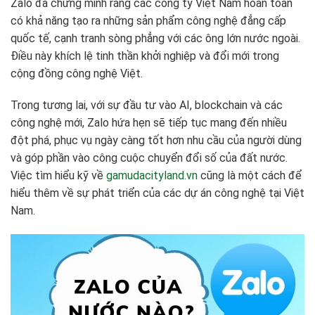
Zalo đã chứng minh rằng các công ty Việt Nam hoàn toàn
có khả năng tạo ra những sản phẩm công nghệ đẳng cấp
quốc tế, cạnh tranh sòng phẳng với các ông lớn nước ngoài.
Điều này khích lệ tinh thần khởi nghiệp và đổi mới trong
cộng đồng công nghệ Việt.
Trong tương lai, với sự đầu tư vào AI, blockchain và các
công nghệ mới, Zalo hứa hẹn sẽ tiếp tục mang đến nhiều
đột phá, phục vụ ngày càng tốt hơn nhu cầu của người dùng
và góp phần vào công cuộc chuyển đổi số của đất nước.
Việc tìm hiểu kỹ về
gamudacityland.vn
cũng là một cách để
hiểu thêm về sự phát triển của các dự án công nghệ tại Việt
Nam.