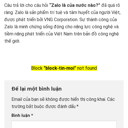
Câu trả lời cho câu hỏi
“Zalo là của nước nào?”
đã quá rõ
ràng: Zalo là sản phẩm trí tuệ và tâm huyết của người Việt,
được phát triển bởi VNG Corporation. Sự thành công của
Zalo là minh chứng sống động cho năng lực công nghệ và
tiềm năng phát triển của Việt Nam trên bản đồ công nghệ
thế giới.
Block
"block-tin-moi"
not found
Để lại một bình luận
Email của bạn sẽ không được hiển thị công khai.
Các
trường bắt buộc được đánh dấu
*
Bình luận
*