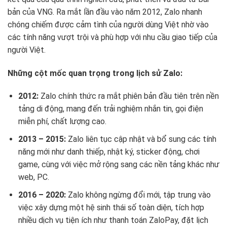
bản của VNG. Ra mắt lần đầu vào năm 2012, Zalo nhanh
chóng chiếm được cảm tình của người dùng Việt nhờ vào
các tính năng vượt trội và phù hợp với nhu cầu giao tiếp của
người Việt.
Những cột mốc quan trọng trong lịch sử Zalo:
2012:
Zalo chính thức ra mắt phiên bản đầu tiên trên nền
tảng di động, mang đến trải nghiệm nhắn tin, gọi điện
miễn phí, chất lượng cao.
2013 – 2015:
Zalo liên tục cập nhật và bổ sung các tính
năng mới như danh thiếp, nhật ký, sticker động, chơi
game, cùng với việc mở rộng sang các nền tảng khác như
web, PC.
2016 – 2020:
Zalo không ngừng đổi mới, tập trung vào
việc xây dựng một hệ sinh thái số toàn diện, tích hợp
nhiều dịch vụ tiện ích như thanh toán ZaloPay, đặt lịch