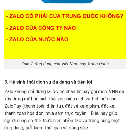
Zalo là ứng dụng của Việt Nam hay Trung Quốc
3. Hệ sinh thái dịch vụ đa dạng và tiện lợi
Zalo không chỉ dừng lại ở việc nhắn tin hay gọi điện. VNG đã
xây dựng một hệ sinh thái với nhiều dịch vụ tích hợp như
ZaloPay (thanh toán điện tử), đặt vé xem phim, đặt xe,
thanh toán hóa đơn, mua sắm trực tuyến… Điều này giúp
người dùng có thể thực hiện nhiều tác vụ trong cùng một
ứng dụng, tiết kiệm thời gian và công sức.