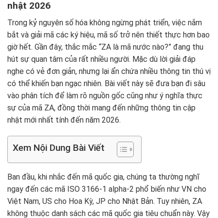
nhật 2026
Trong kỷ nguyên số hóa không ngừng phát triển, việc nắm
bắt và giải mã các ký hiệu, mã số trở nên thiết thực hơn bao
giờ hết. Gần đây, thắc mắc “ZA là mã nước nào?” đang thu
hút sự quan tâm của rất nhiều người. Mặc dù lời giải đáp
nghe có vẻ đơn giản, nhưng lại ẩn chứa nhiều thông tin thú vị
có thể khiến bạn ngạc nhiên. Bài viết này sẽ đưa bạn đi sâu
vào phân tích để làm rõ nguồn gốc cũng như ý nghĩa thực
sự của mã ZA, đồng thời mang đến những thông tin cập
nhật mới nhất tính đến năm 2026.
Xem Nội Dung Bài Viết
Ban đầu, khi nhắc đến mã quốc gia, chúng ta thường nghĩ
ngay đến các mã ISO 3166-1 alpha-2 phổ biến như VN cho
Việt Nam, US cho Hoa Kỳ, JP cho Nhật Bản. Tuy nhiên, ZA
không thuộc danh sách các mã quốc gia tiêu chuẩn này. Vậy