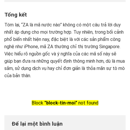
Tổng kết
Tóm lại, “ZA là mã nước nào” không có một câu trả lời duy
nhất áp dụng cho mọi trường hợp. Tuy nhiên, trong bối cảnh
phổ biến nhất hiện nay, đặc biệt là với các sản phẩm công
nghệ như iPhone, mã ZA thường chỉ thị trường Singapore.
Việc hiểu rõ nguồn gốc và ý nghĩa của các mã số này sẽ
giúp bạn đưa ra những quyết định thông minh hơn, dù là mua
sắm, sử dụng dịch vụ hay chỉ đơn giản là thỏa mãn sự tò mò
của bản thân.
Block
"block-tin-moi"
not found
Để lại một bình luận