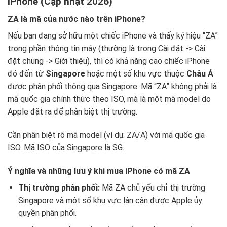
iPhone (Cập nhật 2026)
ZA là mã của nước nào trên iPhone?
Nếu bạn đang sở hữu một chiếc iPhone và thấy ký hiệu “ZA”
trong phần thông tin máy (thường là trong Cài đặt -> Cài
đặt chung -> Giới thiệu), thì có khả năng cao chiếc iPhone
đó đến từ
Singapore
hoặc một số khu vực thuộc
Châu Á
được phân phối thông qua Singapore. Mã “ZA” không phải là
mã quốc gia chính thức theo ISO, mà là một mã model do
Apple đặt ra để phân biệt thị trường.
Cần phân biệt rõ mã model (ví dụ: ZA/A) với mã quốc gia
ISO. Mã ISO của Singapore là SG.
Ý nghĩa và những lưu ý khi mua iPhone có mã ZA
Thị trường phân phối:
Mã ZA chủ yếu chỉ thị trường
Singapore và một số khu vực lân cận được Apple ủy
quyền phân phối.