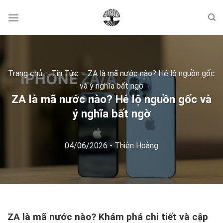
Skip
to
content
Trang chủ
–
Tin Tức
–
ZA là mã nước nào? Hé lộ nguồn gốc
và ý nghĩa bất ngờ
ZA là mã nước nào? Hé lộ nguồn gốc và
ý nghĩa bất ngờ
04/06/2026
-
Thiên Hoàng
ZA là mã nước nào? Khám phá chi tiết và cập