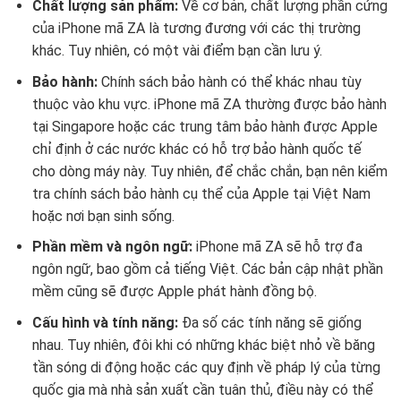
Chất lượng sản phẩm:
Về cơ bản, chất lượng phần cứng
của iPhone mã ZA là tương đương với các thị trường
khác. Tuy nhiên, có một vài điểm bạn cần lưu ý.
Bảo hành:
Chính sách bảo hành có thể khác nhau tùy
thuộc vào khu vực. iPhone mã ZA thường được bảo hành
tại Singapore hoặc các trung tâm bảo hành được Apple
chỉ định ở các nước khác có hỗ trợ bảo hành quốc tế
cho dòng máy này. Tuy nhiên, để chắc chắn, bạn nên kiểm
tra chính sách bảo hành cụ thể của Apple tại Việt Nam
hoặc nơi bạn sinh sống.
Phần mềm và ngôn ngữ:
iPhone mã ZA sẽ hỗ trợ đa
ngôn ngữ, bao gồm cả tiếng Việt. Các bản cập nhật phần
mềm cũng sẽ được Apple phát hành đồng bộ.
Cấu hình và tính năng:
Đa số các tính năng sẽ giống
nhau. Tuy nhiên, đôi khi có những khác biệt nhỏ về băng
tần sóng di động hoặc các quy định về pháp lý của từng
quốc gia mà nhà sản xuất cần tuân thủ, điều này có thể