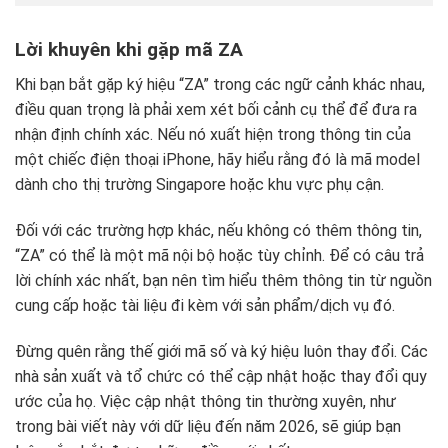
Lời khuyên khi gặp mã ZA
Khi bạn bắt gặp ký hiệu “ZA” trong các ngữ cảnh khác nhau,
điều quan trọng là phải xem xét bối cảnh cụ thể để đưa ra
nhận định chính xác. Nếu nó xuất hiện trong thông tin của
một chiếc điện thoại iPhone, hãy hiểu rằng đó là mã model
dành cho thị trường Singapore hoặc khu vực phụ cận.
Đối với các trường hợp khác, nếu không có thêm thông tin,
“ZA” có thể là một mã nội bộ hoặc tùy chỉnh. Để có câu trả
lời chính xác nhất, bạn nên tìm hiểu thêm thông tin từ nguồn
cung cấp hoặc tài liệu đi kèm với sản phẩm/dịch vụ đó.
Đừng quên rằng thế giới mã số và ký hiệu luôn thay đổi. Các
nhà sản xuất và tổ chức có thể cập nhật hoặc thay đổi quy
ước của họ. Việc cập nhật thông tin thường xuyên, như
trong bài viết này với dữ liệu đến năm 2026, sẽ giúp bạn