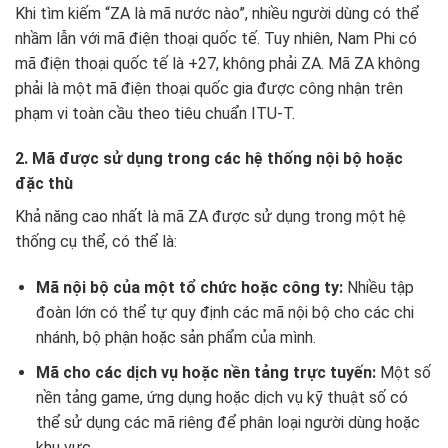
Khi tìm kiếm “ZA là mã nước nào”, nhiều người dùng có thể
nhầm lẫn với mã điện thoại quốc tế. Tuy nhiên, Nam Phi có
mã điện thoại quốc tế là +27, không phải ZA. Mã ZA không
phải là một mã điện thoại quốc gia được công nhận trên
phạm vi toàn cầu theo tiêu chuẩn ITU-T.
2. Mã được sử dụng trong các hệ thống nội bộ hoặc
đặc thù
Khả năng cao nhất là mã ZA được sử dụng trong một hệ
thống cụ thể, có thể là:
Mã nội bộ của một tổ chức hoặc công ty:
Nhiều tập
đoàn lớn có thể tự quy định các mã nội bộ cho các chi
nhánh, bộ phận hoặc sản phẩm của mình.
Mã cho các dịch vụ hoặc nền tảng trực tuyến:
Một số
nền tảng game, ứng dụng hoặc dịch vụ kỹ thuật số có
thể sử dụng các mã riêng để phân loại người dùng hoặc
khu vực.