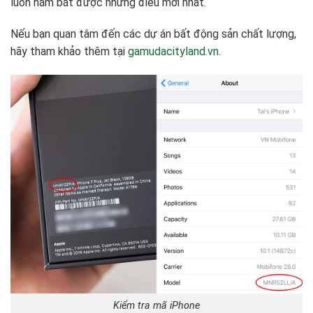
luôn nắm bắt được những điều mới nhất.
Nếu bạn quan tâm đến các dự án bất động sản chất lượng,
hãy tham khảo thêm tại
gamudacityland.vn
.
Kiểm tra mã iPhone