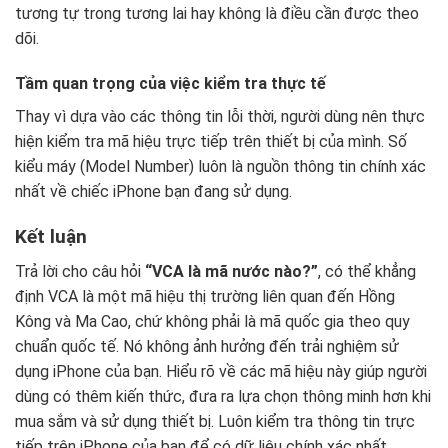
tương tự trong tương lai hay không là điều cần được theo
dõi.
Tầm quan trọng của việc kiểm tra thực tế
Thay vì dựa vào các thông tin lỗi thời, người dùng nên thực
hiện kiểm tra mã hiệu trực tiếp trên thiết bị của mình. Số
kiểu máy (Model Number) luôn là nguồn thông tin chính xác
nhất về chiếc iPhone bạn đang sử dụng.
Kết luận
Trả lời cho câu hỏi
“VCA là mã nước nào?”
, có thể khẳng
định VCA là một mã hiệu thị trường liên quan đến Hồng
Kông và Ma Cao, chứ không phải là mã quốc gia theo quy
chuẩn quốc tế. Nó không ảnh hưởng đến trải nghiệm sử
dụng iPhone của bạn. Hiểu rõ về các mã hiệu này giúp người
dùng có thêm kiến thức, đưa ra lựa chọn thông minh hơn khi
mua sắm và sử dụng thiết bị. Luôn kiểm tra thông tin trực
tiếp trên iPhone của bạn để có dữ liệu chính xác nhất.