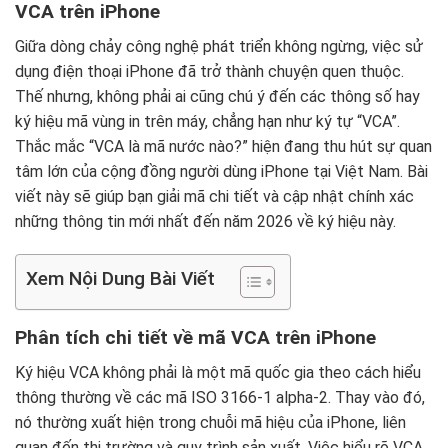
VCA trên iPhone
Giữa dòng chảy công nghệ phát triển không ngừng, việc sử
dụng điện thoại iPhone đã trở thành chuyện quen thuộc.
Thế nhưng, không phải ai cũng chú ý đến các thông số hay
ký hiệu mã vùng in trên máy, chẳng hạn như ký tự “VCA”.
Thắc mắc “VCA là mã nước nào?” hiện đang thu hút sự quan
tâm lớn của cộng đồng người dùng iPhone tại Việt Nam. Bài
viết này sẽ giúp bạn giải mã chi tiết và cập nhật chính xác
những thông tin mới nhất đến năm 2026 về ký hiệu này.
Xem Nội Dung Bài Viết
Phân tích chi tiết về mã VCA trên iPhone
Ký hiệu VCA không phải là một mã quốc gia theo cách hiểu
thông thường về các mã ISO 3166-1 alpha-2. Thay vào đó,
nó thường xuất hiện trong chuỗi mã hiệu của iPhone, liên
quan đến thị trường và quy trình sản xuất. Việc hiểu rõ VCA