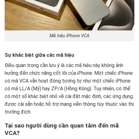
Mã hiệu iPhone VCA
Sự khác biệt giữa các mã hiệu
Điều quan trọng cần lưu ý là các mã hiệu này không ảnh
hưởng đến chức năng cốt lõi của iPhone. Một chiếc iPhone
có mã VCA vẫn hoạt động tương tự như một chiếc iPhone
có mã LL/A (Mỹ) hay ZP/A (Hồng Kông). Tuy nhiên, có thể
có một số khác biệt nhỏ về cài đặt mặc định, các ứng dụng
được cài sẵn hoặc hỗ trợ mạng viễn thông tùy thuộc vào thị
trường đích.
Tại sao người dùng cần quan tâm đến mã
VCA?