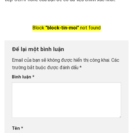
Block
"block-tin-moi"
not found
Để lại một bình luận
Email của bạn sẽ không được hiển thị công khai.
Các
trường bắt buộc được đánh dấu
*
Bình luận
*
Tên
*