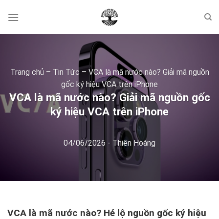
Skip
to
content
Trang chủ
–
Tin Tức
–
VCA là mã nước nào? Giải mã nguồn
gốc ký hiệu VCA trên iPhone
VCA là mã nước nào? Giải mã nguồn gốc
ký hiệu VCA trên iPhone
04/06/2026
-
Thiên Hoàng
VCA là mã nước nào? Hé lộ nguồn gốc ký hiệu