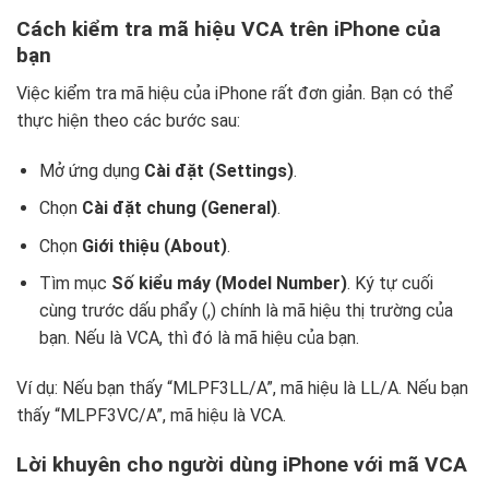
Cách kiểm tra mã hiệu VCA trên iPhone của
bạn
Việc kiểm tra mã hiệu của iPhone rất đơn giản. Bạn có thể
thực hiện theo các bước sau:
Mở ứng dụng
Cài đặt (Settings)
.
Chọn
Cài đặt chung (General)
.
Chọn
Giới thiệu (About)
.
Tìm mục
Số kiểu máy (Model Number)
. Ký tự cuối
cùng trước dấu phẩy (,) chính là mã hiệu thị trường của
bạn. Nếu là VCA, thì đó là mã hiệu của bạn.
Ví dụ: Nếu bạn thấy “MLPF3LL/A”, mã hiệu là LL/A. Nếu bạn
thấy “MLPF3VC/A”, mã hiệu là VCA.
Lời khuyên cho người dùng iPhone với mã VCA