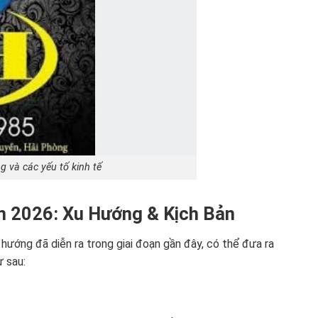
g và các yếu tố kinh tế
 2026: Xu Hướng & Kịch Bản
hướng đã diễn ra trong giai đoạn gần đây, có thể đưa ra
 sau: