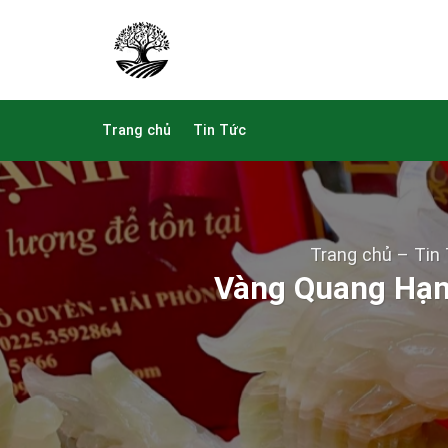
Skip
to
content
Trang chủ
Tin Tức
Trang chủ
–
Tin
Vàng Quang Hạnh