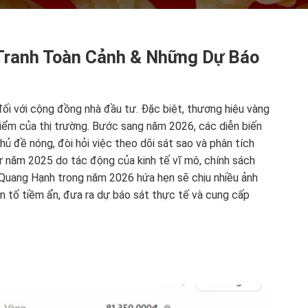
Tranh Toàn Cảnh & Những Dự Báo
ối với cộng đồng nhà đầu tư. Đặc biệt, thương hiệu vàng
iểm của thị trường. Bước sang năm 2026, các diễn biến
ủ đề nóng, đòi hỏi việc theo dõi sát sao và phân tích
 năm 2025 do tác động của kinh tế vĩ mô, chính sách
ng Quang Hạnh trong năm 2026 hứa hẹn sẽ chịu nhiều ảnh
n tố tiềm ẩn, đưa ra dự báo sát thực tế và cung cấp