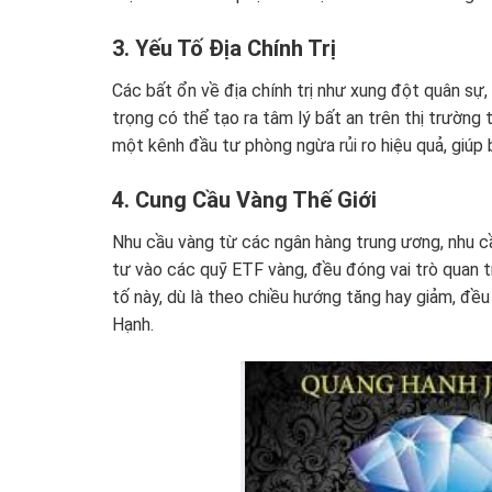
3. Yếu Tố Địa Chính Trị
Các bất ổn về địa chính trị như xung đột quân sự
trọng có thể tạo ra tâm lý bất an trên thị trường
một kênh đầu tư phòng ngừa rủi ro hiệu quả, giúp bả
4. Cung Cầu Vàng Thế Giới
Nhu cầu vàng từ các ngân hàng trung ương, nhu c
tư vào các quỹ ETF vàng, đều đóng vai trò quan tr
tố này, dù là theo chiều hướng tăng hay giảm, đề
Hạnh.