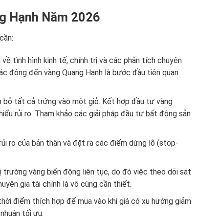
ng Hạnh Năm 2026
cần:
về tình hình kinh tế, chính trị và các phân tích chuyên
 tác động đến vàng Quang Hạnh là bước đầu tiên quan
bỏ tất cả trứng vào một giỏ. Kết hợp đầu tư vàng
hiểu rủi ro. Tham khảo các giải pháp đầu tư bất động sản
ủi ro của bản thân và đặt ra các điểm dừng lỗ (stop-
 trường vàng biến động liên tục, do đó việc theo dõi sát
uyên gia tài chính là vô cùng cần thiết.
thời điểm thích hợp để mua vào khi giá có xu hướng giảm
 nhuận tối ưu.