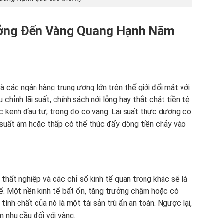
ưởng Đến Vàng Quang Hạnh Năm
các ngân hàng trung ương lớn trên thế giới đối mặt với
 chỉnh lãi suất, chính sách nới lỏng hay thắt chặt tiền tệ
c kênh đầu tư, trong đó có vàng. Lãi suất thực dương có
i suất âm hoặc thấp có thể thúc đẩy dòng tiền chảy vào
ệ thất nghiệp và các chỉ số kinh tế quan trọng khác sẽ là
ế. Một nền kinh tế bất ổn, tăng trưởng chậm hoặc có
ính chất của nó là một tài sản trú ẩn an toàn. Ngược lại,
 nhu cầu đối với vàng.