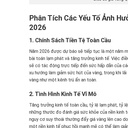
Phân Tích Các Yếu Tố Ảnh H
2026
1. Chính Sách Tiền Tệ Toàn Cầu
Năm 2026 được dự báo sẽ tiếp tục là một năm mà 
bài toán lạm phát và tăng trưởng kinh tế. Việc điều
sẽ có tác động trực tiếp đến sức hấp dẫn của cá
xu hướng làm giảm sức hút của vàng, trong khi lã
vàng như một kênh trú ẩn an toàn.
2. Tình Hình Kinh Tế Vĩ Mô
Tăng trưởng kinh tế toàn cầu, tỷ lệ lạm phát, tỷ l
những thước đo đánh giá sức khỏe của nền kinh t
nguy cơ suy thoái thường đẩy giá vàng lên cao do t
một nền kinh tế phục hồi mạnh mẽ có thể làm giảm