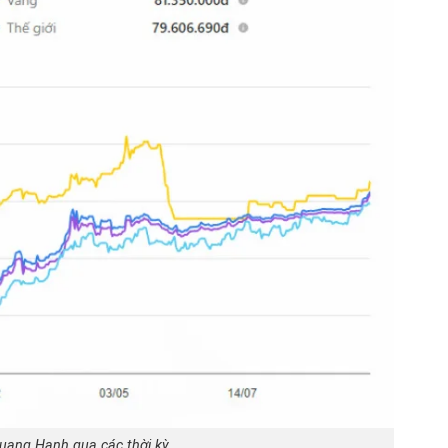
Quang Hạnh qua các thời kỳ