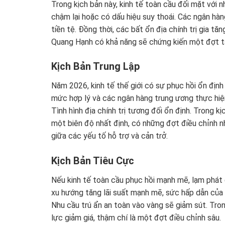
Trong kịch bản này, kinh tế toàn cầu đối mặt với 
chậm lại hoặc có dấu hiệu suy thoái. Các ngân hàn
tiền tệ. Đồng thời, các bất ổn địa chính trị gia tă
Quang Hạnh có khả năng sẽ chứng kiến một đợt t
Kịch Bản Trung Lập
Năm 2026, kinh tế thế giới có sự phục hồi ổn đị
mức hợp lý và các ngân hàng trung ương thực hiện
Tình hình địa chính trị tương đối ổn định. Trong 
một biên độ nhất định, có những đợt điều chỉnh n
giữa các yếu tố hỗ trợ và cản trở.
Kịch Bản Tiêu Cực
Nếu kinh tế toàn cầu phục hồi mạnh mẽ, lạm phát
xu hướng tăng lãi suất mạnh mẽ, sức hấp dẫn của 
Nhu cầu trú ẩn an toàn vào vàng sẽ giảm sút. Tro
lực giảm giá, thậm chí là một đợt điều chỉnh sâu.