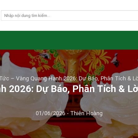
 Tức
–
Vàng Quang Hạnh 2026: Dự Báo, Phân Tích & L
 2026: Dự Báo, Phân Tích & L
01/06/2026
-
Thiên Hoàng