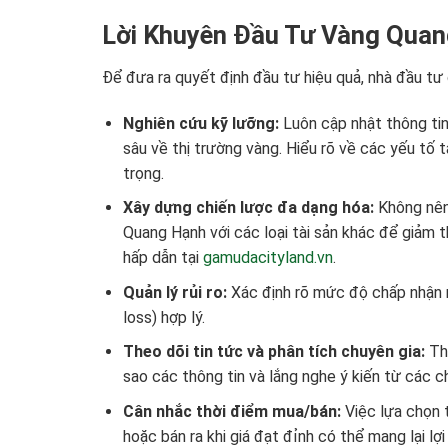
Lời Khuyên Đầu Tư Vàng Qua
Để đưa ra quyết định đầu tư hiệu quả, nhà đầu tư 
Nghiên cứu kỹ lưỡng:
Luôn cập nhật thông tin 
sâu về thị trường vàng. Hiểu rõ về các yếu tố
trọng.
Xây dựng chiến lược đa dạng hóa:
Không nên 
Quang Hạnh với các loại tài sản khác để giảm t
hấp dẫn tại
gamudacityland.vn
.
Quản lý rủi ro:
Xác định rõ mức độ chấp nhận r
loss) hợp lý.
Theo dõi tin tức và phân tích chuyên gia:
Thị
sao các thông tin và lắng nghe ý kiến từ các ch
Cân nhắc thời điểm mua/bán:
Việc lựa chọn 
hoặc bán ra khi giá đạt đỉnh có thể mang lại lợi