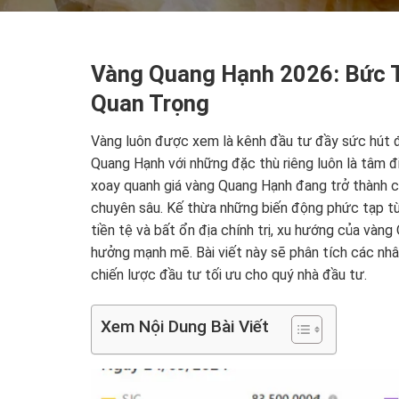
Vàng Quang Hạnh 2026: Bức 
Quan Trọng
Vàng luôn được xem là kênh đầu tư đầy sức hút đ
Quang Hạnh với những đặc thù riêng luôn là tâm đ
xoay quanh giá vàng Quang Hạnh đang trở thành ch
chuyên sâu. Kế thừa những biến động phức tạp từ
tiền tệ và bất ổn địa chính trị, xu hướng của và
hưởng mạnh mẽ. Bài viết này sẽ phân tích các nhâ
chiến lược đầu tư tối ưu cho quý nhà đầu tư.
Xem Nội Dung Bài Viết