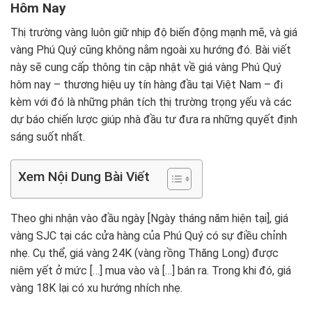
Hôm Nay
Thị trường vàng luôn giữ nhịp độ biến động mạnh mẽ, và giá
vàng Phú Quý cũng không nằm ngoài xu hướng đó. Bài viết
này sẽ cung cấp thông tin cập nhật về giá vàng Phú Quý
hôm nay – thương hiệu uy tín hàng đầu tại Việt Nam – đi
kèm với đó là những phân tích thị trường trọng yếu và các
dự báo chiến lược giúp nhà đầu tư đưa ra những quyết định
sáng suốt nhất.
Xem Nội Dung Bài Viết
Theo ghi nhận vào đầu ngày [Ngày tháng năm hiện tại], giá
vàng SJC tại các cửa hàng của Phú Quý có sự điều chỉnh
nhẹ. Cụ thể, giá vàng 24K (vàng rồng Thăng Long) được
niêm yết ở mức […] mua vào và […] bán ra. Trong khi đó, giá
vàng 18K lại có xu hướng nhích nhẹ.