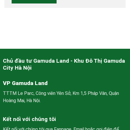
Chủ đầu tư Gamuda Land - Khu Đô Thị Gamuda
City Hà Nội
VP Gamuda Land
TTTM Le Parc, Công viên Yên Sở, Km 1,5 Pháp Vân, Quận
Hoàng Mai, Hà Nội.
Kết nối với chúng tôi
Kết nối với chúng tôi qua Fanpage, Email hoặc gọi điện để