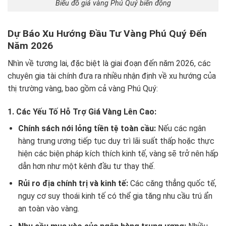
Biểu đồ giá vàng Phú Quý biến động
Dự Báo Xu Hướng Đầu Tư Vàng Phú Quý Đến
Năm 2026
Nhìn về tương lai, đặc biệt là giai đoạn đến năm 2026, các
chuyên gia tài chính đưa ra nhiều nhận định về xu hướng của
thị trường vàng, bao gồm cả vàng Phú Quý:
1. Các Yếu Tố Hỗ Trợ Giá Vàng Lên Cao:
Chính sách nới lỏng tiền tệ toàn cầu:
Nếu các ngân
hàng trung ương tiếp tục duy trì lãi suất thấp hoặc thực
hiện các biện pháp kích thích kinh tế, vàng sẽ trở nên hấp
dẫn hơn như một kênh đầu tư thay thế.
Rủi ro địa chính trị và kinh tế:
Các căng thẳng quốc tế,
nguy cơ suy thoái kinh tế có thể gia tăng nhu cầu trú ẩn
an toàn vào vàng.