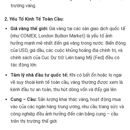
trường vàng.
2. Yếu Tố Kinh Tế Toàn Cầu:
Giá vàng thế giới:
Giá vàng tại các sàn giao dịch quốc tế
(như COMEX, London Bullion Market) là yếu tố ảnh
hưởng mạnh mẽ nhất đến giá vàng trong nước. Biến động
của USD, giá dầu, các cuộc khủng hoảng địa chính trị, và
chính sách của Cục Dự trữ Liên bang Mỹ (Fed) đều có
tác động lớn.
Tâm lý nhà đầu tư quốc tế:
Khi có bất ổn hoặc lo ngại
về suy thoái kinh tế toàn cầu, vàng thường được xem là
kênh đầu tư an toàn, thu hút dòng vốn và đẩy giá lên.
Cung – Cầu:
Sản lượng khai thác vàng, hoạt động mua
vào của các ngân hàng trung ương, nhu cầu trang sức và
công nghiệp đều ảnh hưởng đến cân bằng cung – cầu
trên thị trường thế giới.