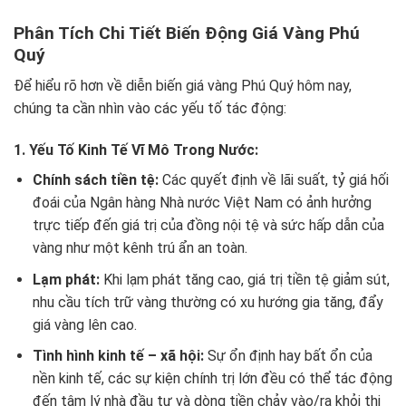
Phân Tích Chi Tiết Biến Động Giá Vàng Phú
Quý
Để hiểu rõ hơn về diễn biến giá vàng Phú Quý hôm nay,
chúng ta cần nhìn vào các yếu tố tác động:
1. Yếu Tố Kinh Tế Vĩ Mô Trong Nước:
Chính sách tiền tệ:
Các quyết định về lãi suất, tỷ giá hối
đoái của Ngân hàng Nhà nước Việt Nam có ảnh hưởng
trực tiếp đến giá trị của đồng nội tệ và sức hấp dẫn của
vàng như một kênh trú ẩn an toàn.
Lạm phát:
Khi lạm phát tăng cao, giá trị tiền tệ giảm sút,
nhu cầu tích trữ vàng thường có xu hướng gia tăng, đẩy
giá vàng lên cao.
Tình hình kinh tế – xã hội:
Sự ổn định hay bất ổn của
nền kinh tế, các sự kiện chính trị lớn đều có thể tác động
đến tâm lý nhà đầu tư và dòng tiền chảy vào/ra khỏi thị