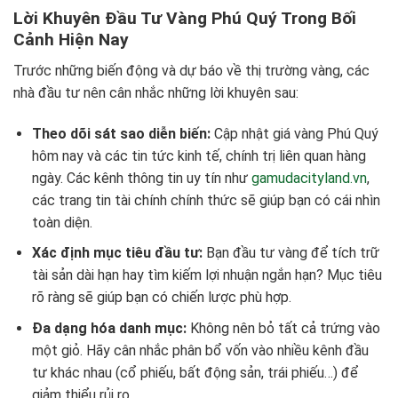
Lời Khuyên Đầu Tư Vàng Phú Quý Trong Bối
Cảnh Hiện Nay
Trước những biến động và dự báo về thị trường vàng, các
nhà đầu tư nên cân nhắc những lời khuyên sau:
Theo dõi sát sao diễn biến:
Cập nhật giá vàng Phú Quý
hôm nay và các tin tức kinh tế, chính trị liên quan hàng
ngày. Các kênh thông tin uy tín như
gamudacityland.vn
,
các trang tin tài chính chính thức sẽ giúp bạn có cái nhìn
toàn diện.
Xác định mục tiêu đầu tư:
Bạn đầu tư vàng để tích trữ
tài sản dài hạn hay tìm kiếm lợi nhuận ngắn hạn? Mục tiêu
rõ ràng sẽ giúp bạn có chiến lược phù hợp.
Đa dạng hóa danh mục:
Không nên bỏ tất cả trứng vào
một giỏ. Hãy cân nhắc phân bổ vốn vào nhiều kênh đầu
tư khác nhau (cổ phiếu, bất động sản, trái phiếu…) để
giảm thiểu rủi ro.