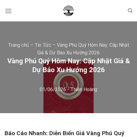
Skip
to
content
Trang chủ
–
Tin Tức
–
Vàng Phú Quý Hôm Nay: Cập Nhật
Giá & Dự Báo Xu Hướng 2026
Vàng Phú Quý Hôm Nay: Cập Nhật Giá &
Dự Báo Xu Hướng 2026
01/06/2026
-
Thiên Hoàng
Báo Cáo Nhanh: Diễn Biến Giá Vàng Phú Quý