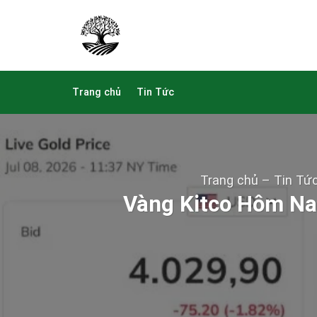
Skip
to
content
Trang chủ
Tin Tức
Trang chủ
–
Tin Tứ
Vàng Kitco Hôm Na