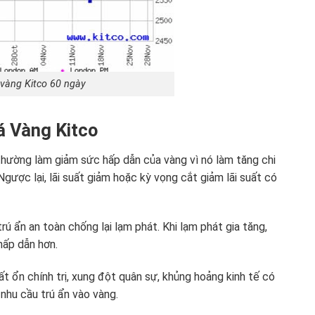
 vàng Kitco 60 ngày
á Vàng Kitco
thường làm giảm sức hấp dẫn của vàng vì nó làm tăng chi
 Ngược lại, lãi suất giảm hoặc kỳ vọng cắt giảm lãi suất có
 ẩn an toàn chống lại lạm phát. Khi lạm phát gia tăng,
hấp dẫn hơn.
t ổn chính trị, xung đột quân sự, khủng hoảng kinh tế có
 nhu cầu trú ẩn vào vàng.