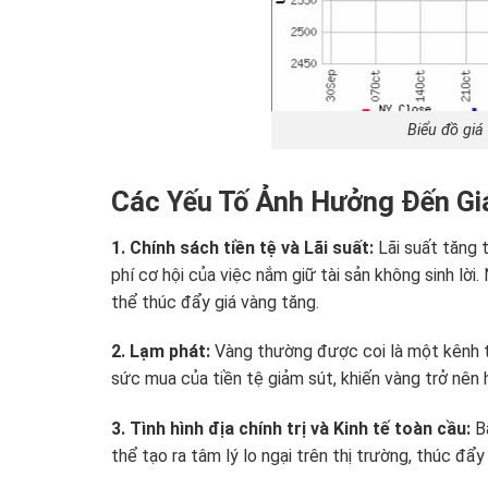
Biểu đồ giá
Các Yếu Tố Ảnh Hưởng Đến Gi
1. Chính sách tiền tệ và Lãi suất:
Lãi suất tăng 
phí cơ hội của việc nắm giữ tài sản không sinh lời.
thể thúc đẩy giá vàng tăng.
2. Lạm phát:
Vàng thường được coi là một kênh trú
sức mua của tiền tệ giảm sút, khiến vàng trở nên 
3. Tình hình địa chính trị và Kinh tế toàn cầu:
Bấ
thể tạo ra tâm lý lo ngại trên thị trường, thúc đẩy