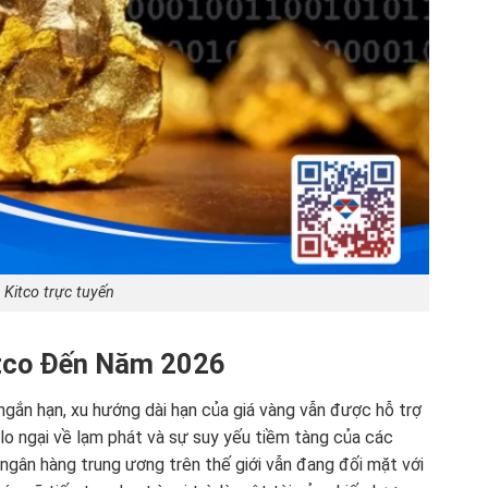
 Kitco trực tuyến
itco Đến Năm 2026
ắn hạn, xu hướng dài hạn của giá vàng vẫn được hỗ trợ
 lo ngại về lạm phát và sự suy yếu tiềm tàng của các
 ngân hàng trung ương trên thế giới vẫn đang đối mặt với