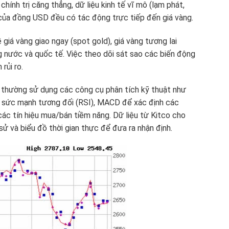
chính trị căng thẳng, dữ liệu kinh tế vĩ mô (lạm phát,
 của đồng USD đều có tác động trực tiếp đến giá vàng.
giá vàng giao ngay (spot gold), giá vàng tương lai
ng nước và quốc tế. Việc theo dõi sát sao các biến động
rủi ro.
 thường sử dụng các công cụ phân tích kỹ thuật như
o sức mạnh tương đối (RSI), MACD để xác định các
ác tín hiệu mua/bán tiềm năng. Dữ liệu từ Kitco cho
ử và biểu đồ thời gian thực để đưa ra nhận định.