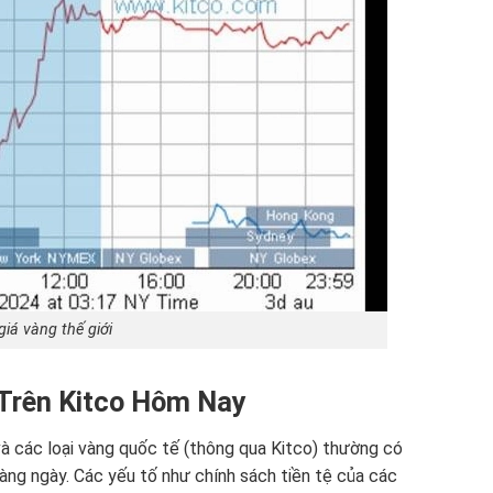
giá vàng thế giới
 Trên Kitco Hôm Nay
à các loại vàng quốc tế (thông qua Kitco) thường có
hàng ngày. Các yếu tố như chính sách tiền tệ của các