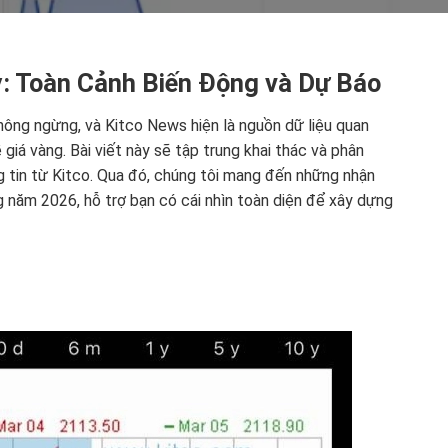
: Toàn Cảnh Biến Động và Dự Báo
không ngừng, và Kitco News hiện là nguồn dữ liệu quan
giá vàng. Bài viết này sẽ tập trung khai thác và phân
ng tin từ Kitco. Qua đó, chúng tôi mang đến những nhận
 năm 2026, hỗ trợ bạn có cái nhìn toàn diện để xây dựng