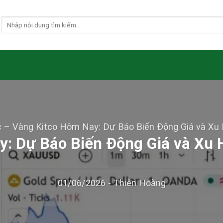
c
–
Vàng Kitco Hôm Nay: Dự Báo Biến Động Giá và Xu
y: Dự Báo Biến Động Giá và Xu
01/06/2026
-
Thiên Hoàng