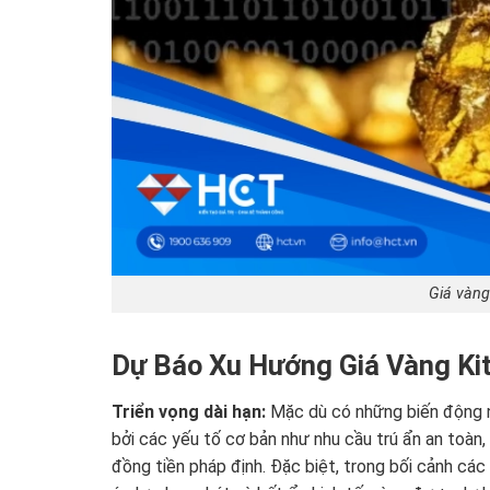
Giá vàng
Dự Báo Xu Hướng Giá Vàng K
Triển vọng dài hạn:
Mặc dù có những biến động ng
bởi các yếu tố cơ bản như nhu cầu trú ẩn an toàn,
đồng tiền pháp định. Đặc biệt, trong bối cảnh các