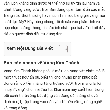
vẫn luôn khẳng định được vị thế nhờ sự uy tín lâu năm và
chất lượng vàng vượt trội. Bạn đang quan tâm đến các mẫu
trang sức thời thượng hay muốn tìm hiểu bảng giá vàng mới
nhất tại đây? Hãy cùng chúng tôi đi sâu vào phân tích và
cập nhật những thông tin hữu ích nhất qua bài viết dưới đây
để có quyết định đầu tư đúng đắn!
Xem Nội Dung Bài Viết
Báo cáo nhanh về Vàng Kim Thành
Vàng Kim Thành không phải là một loại vàng vật chất, mà là
một thuật ngữ ẩn dụ, biểu thị cho những phân khúc bất
động sản có tiềm năng tăng trưởng vượt trội, mang lại lợi
nhuận “vàng” cho nhà đầu tư. Khái niệm này xuất hiện trong
bối cảnh thị trường bất động sản đang có những chuyển
dịch rõ rệt, tập trung vào các yếu tố bền vững, công nghệ
và cộng đồng.