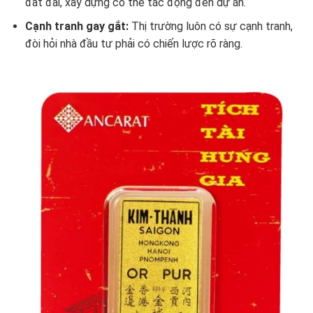
đất đai, xây dựng có thể tác động đến dự án.
Cạnh tranh gay gắt:
Thị trường luôn có sự cạnh tranh,
đòi hỏi nhà đầu tư phải có chiến lược rõ ràng.