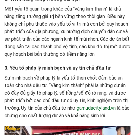
Một yếu tố quan trọng khác của “vàng kim thành” là khả
năng tăng trưởng giá trị bền vững theo thời gian. Điều này
không chỉ phụ thuộc vào yếu tố vị trí mà còn bởi quy hoạch
phát triển của địa phương, xu hướng dịch chuyển dân cư và
sự phát triển của các ngành kinh tế mũi nhọn. Các dự án bất
động sản tại các thành phố vệ tinh, các khu đô thị mới được
quy hoạch bài bản thường có tiềm năng lớn.
3. Yếu tố pháp lý minh bạch và uy tín chủ đầu tư
Sự minh bạch về pháp lý là yếu tố then chốt đảm bảo an
toàn cho nhà đầu tư. “Vàng kim thành” phải là những dự án
có đầy đủ giấy tờ pháp lý, sổ hồng/sổ đỏ rõ ràng, và được
phát triển bởi các chủ đầu tư có uy tín, kinh nghiệm trên thị
trường. Uy tín của chủ đầu tư như
gamudacityland.vn
là bảo
chứng cho chất lượng dự án và khả năng sinh lời.