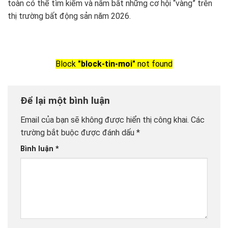
toàn có thể tìm kiếm và nắm bắt những cơ hội “vàng” trên
thị trường bất động sản năm 2026.
Block
"block-tin-moi"
not found
Để lại một bình luận
Email của bạn sẽ không được hiển thị công khai.
Các
trường bắt buộc được đánh dấu
*
Bình luận
*