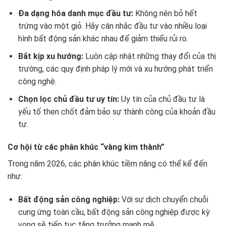
Đa dạng hóa danh mục đầu tư:
Không nên bỏ hết
trứng vào một giỏ. Hãy cân nhắc đầu tư vào nhiều loại
hình bất động sản khác nhau để giảm thiểu rủi ro.
Bắt kịp xu hướng:
Luôn cập nhật những thay đổi của thị
trường, các quy định pháp lý mới và xu hướng phát triển
công nghệ.
Chọn lọc chủ đầu tư uy tín:
Uy tín của chủ đầu tư là
yếu tố then chốt đảm bảo sự thành công của khoản đầu
tư.
Cơ hội từ các phân khúc “vàng kim thành”
Trong năm 2026, các phân khúc tiềm năng có thể kể đến
như:
Bất động sản công nghiệp:
Với sự dịch chuyển chuỗi
cung ứng toàn cầu, bất động sản công nghiệp được kỳ
vọng sẽ tiếp tục tăng trưởng mạnh mẽ.