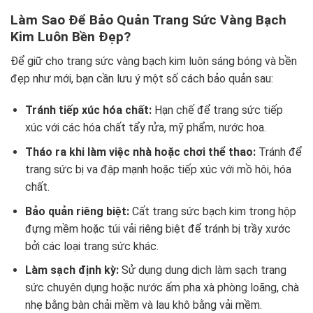
Làm Sao Để Bảo Quản Trang Sức Vàng Bạch
Kim Luôn Bền Đẹp?
Để giữ cho trang sức vàng bạch kim luôn sáng bóng và bền
đẹp như mới, bạn cần lưu ý một số cách bảo quản sau:
Tránh tiếp xúc hóa chất:
Hạn chế để trang sức tiếp
xúc với các hóa chất tẩy rửa, mỹ phẩm, nước hoa.
Tháo ra khi làm việc nhà hoặc chơi thể thao:
Tránh để
trang sức bị va đập mạnh hoặc tiếp xúc với mồ hôi, hóa
chất.
Bảo quản riêng biệt:
Cất trang sức bạch kim trong hộp
đựng mềm hoặc túi vải riêng biệt để tránh bị trầy xước
bởi các loại trang sức khác.
Làm sạch định kỳ:
Sử dụng dung dịch làm sạch trang
sức chuyên dụng hoặc nước ấm pha xà phòng loãng, chà
nhẹ bằng bàn chải mềm và lau khô bằng vải mềm.