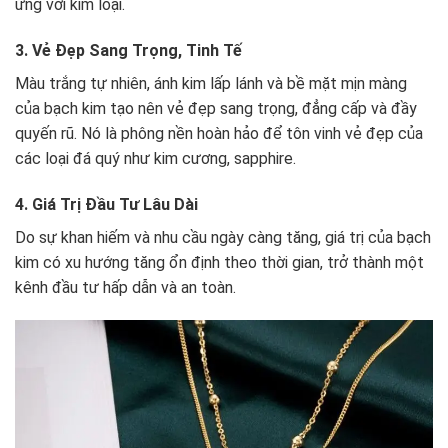
ứng với kim loại.
3. Vẻ Đẹp Sang Trọng, Tinh Tế
Màu trắng tự nhiên, ánh kim lấp lánh và bề mặt mịn màng
của bạch kim tạo nên vẻ đẹp sang trọng, đẳng cấp và đầy
quyến rũ. Nó là phông nền hoàn hảo để tôn vinh vẻ đẹp của
các loại đá quý như kim cương, sapphire.
4. Giá Trị Đầu Tư Lâu Dài
Do sự khan hiếm và nhu cầu ngày càng tăng, giá trị của bạch
kim có xu hướng tăng ổn định theo thời gian, trở thành một
kênh đầu tư hấp dẫn và an toàn.