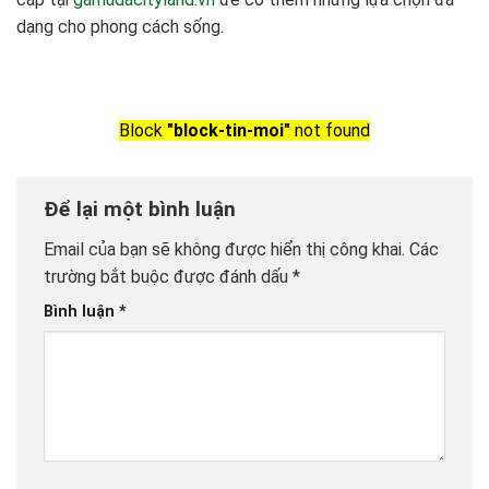
dạng cho phong cách sống.
Block
"block-tin-moi"
not found
Để lại một bình luận
Email của bạn sẽ không được hiển thị công khai.
Các
trường bắt buộc được đánh dấu
*
Bình luận
*