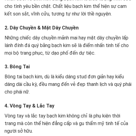
cho tình yêu bền chặt. Chất liệu bạch kim thể hiện sự cam
kết son sắt, vĩnh cửu, tương tự như lời thề nguyện.
2. Dây Chuyền & Mặt Dây Chuyền
Những chiếc dây chuyền mảnh mai hay mặt dây chuyền lấp
lánh đính đá quý bằng bạch kim sẽ là điểm nhấn tinh tế cho
mọi bộ trang phục, từ dạo phố đến dự tiệc.
3. Bông Tai
Bông tai bạch kim, dù là kiểu dáng stud đơn giản hay kiểu
dáng dài cầu kỳ, đều mang đến vẻ đẹp thanh lịch và quý phái
cho phái nữ.
4. Vòng Tay & Lắc Tay
Vòng tay và lắc tay bạch kim không chỉ là phụ kiện thời
trang mà còn thể hiện đẳng cấp và gu thẩm mỹ tinh tế của
người sở hữu.