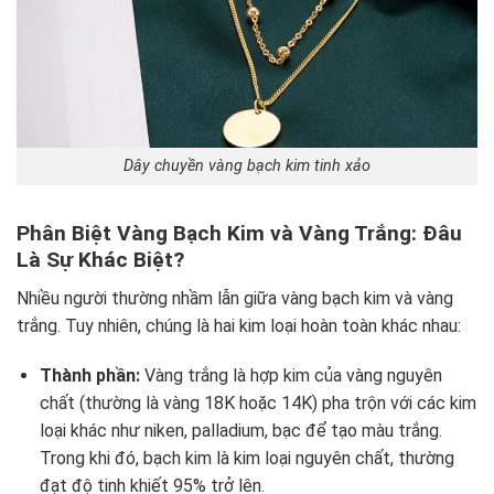
Dây chuyền vàng bạch kim tinh xảo
Phân Biệt Vàng Bạch Kim và Vàng Trắng: Đâu
Là Sự Khác Biệt?
Nhiều người thường nhầm lẫn giữa vàng bạch kim và vàng
trắng. Tuy nhiên, chúng là hai kim loại hoàn toàn khác nhau:
Thành phần:
Vàng trắng là hợp kim của vàng nguyên
chất (thường là vàng 18K hoặc 14K) pha trộn với các kim
loại khác như niken, palladium, bạc để tạo màu trắng.
Trong khi đó, bạch kim là kim loại nguyên chất, thường
đạt độ tinh khiết 95% trở lên.