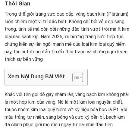
Thời Gian
Trong thế giới trang sức cao cấp, vàng bạch kim (Platinum)
luôn chiếm một vị trí đặc biệt. Không chỉ bởi vẻ đẹp sang
trọng, tinh tế mà còn bởi những đặc tính vượt trội mà ít kim
loại nào sánh kịp. Năm 2026, xu hướng trang sức tiếp tục
chứng kiến sự lên ngôi mạnh mẽ của loại kim loại quý hiếm
này, thu hút đông đảo tín đồ thời trang và những người yêu
thích sự bền vững.
Xem Nội Dung Bài Viết
Khác với tên gọi dễ gây nhầm lẫn, vàng bạch kim không phải
là một hợp kim của vàng. Nó là một kim loại nguyên chất,
thuộc nhóm kim loại quý hiếm với ký hiệu hóa học là Pt. Với
màu trắng tự nhiên, sáng bóng và cực kỳ bền bỉ, bạch kim
đã chinh phục giới mộ điệu ngay từ cái nhìn đầu tiên.