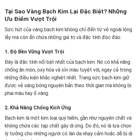
Tại Sao Vàng Bạch Kim Lại Đặc Biệt? Những
Ưu Điểm Vượt Trội
Sức hút của vàng bạch kim không chỉ đến từ vẻ ngoài lộng
lẫy mà còn ẩn chứa những giá trị và đặc tính độc đáo:
1. Độ Bền Vững Vượt Trội
Đây là đặc tính nổi bật nhất của bạch kim. Nó có khả năng
chống ăn mòn, oxy hóa và xỉn màu tuyệt vời, ngay cả trong
những điều kiện khắc nghiệt nhất. Trang sức bạch kim giữ
được vẻ sáng bóng nguyên bản theo thời gian mà không bị
phai màu hay ố vàng.
2. Khả Năng Chống Kích Ứng
Bạch kim là một kim loại quý hiếm, gần như nguyên chất và
không chứa các tạp chất gây dị ứng. Do đó, nó là lựa chọn
lý tưởng cho những người có làn da nhạy cảm hoặc dễ bị dị