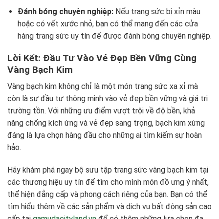
Đánh bóng chuyên nghiệp:
Nếu trang sức bị xỉn màu
hoặc có vết xước nhỏ, bạn có thể mang đến các cửa
hàng trang sức uy tín để được đánh bóng chuyên nghiệp.
Lời Kết: Đầu Tư Vào Vẻ Đẹp Bền Vững Cùng
Vàng Bạch Kim
Vàng bạch kim không chỉ là một món trang sức xa xỉ mà
còn là sự đầu tư thông minh vào vẻ đẹp bền vững và giá trị
trường tồn. Với những ưu điểm vượt trội về độ bền, khả
năng chống kích ứng và vẻ đẹp sang trọng, bạch kim xứng
đáng là lựa chọn hàng đầu cho những ai tìm kiếm sự hoàn
hảo.
Hãy khám phá ngay bộ sưu tập trang sức vàng bạch kim tại
các thương hiệu uy tín để tìm cho mình món đồ ưng ý nhất,
thể hiện đẳng cấp và phong cách riêng của bạn. Bạn có thể
tìm hiểu thêm về các sản phẩm và dịch vụ bất động sản cao
cấp tại
gamudacityland.vn
để có thêm những lựa chọn đa