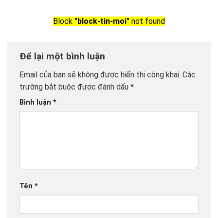
Block
"block-tin-moi"
not found
Để lại một bình luận
Email của bạn sẽ không được hiển thị công khai.
Các
trường bắt buộc được đánh dấu
*
Bình luận
*
Tên
*