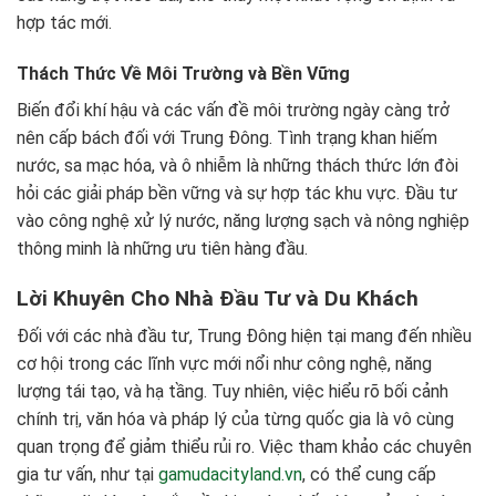
hợp tác mới.
Thách Thức Về Môi Trường và Bền Vững
Biến đổi khí hậu và các vấn đề môi trường ngày càng trở
nên cấp bách đối với Trung Đông. Tình trạng khan hiếm
nước, sa mạc hóa, và ô nhiễm là những thách thức lớn đòi
hỏi các giải pháp bền vững và sự hợp tác khu vực. Đầu tư
vào công nghệ xử lý nước, năng lượng sạch và nông nghiệp
thông minh là những ưu tiên hàng đầu.
Lời Khuyên Cho Nhà Đầu Tư và Du Khách
Đối với các nhà đầu tư, Trung Đông hiện tại mang đến nhiều
cơ hội trong các lĩnh vực mới nổi như công nghệ, năng
lượng tái tạo, và hạ tầng. Tuy nhiên, việc hiểu rõ bối cảnh
chính trị, văn hóa và pháp lý của từng quốc gia là vô cùng
quan trọng để giảm thiểu rủi ro. Việc tham khảo các chuyên
gia tư vấn, như tại
gamudacityland.vn
, có thể cung cấp