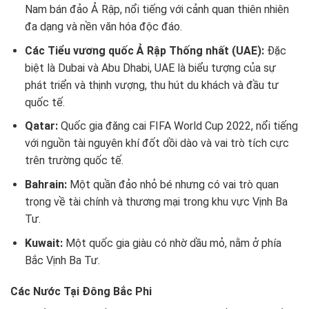
Nam bán đảo Ả Rập, nổi tiếng với cảnh quan thiên nhiên
đa dạng và nền văn hóa độc đáo.
Các Tiểu vương quốc Ả Rập Thống nhất (UAE):
Đặc
biệt là Dubai và Abu Dhabi, UAE là biểu tượng của sự
phát triển và thịnh vượng, thu hút du khách và đầu tư
quốc tế.
Qatar:
Quốc gia đăng cai FIFA World Cup 2022, nổi tiếng
với nguồn tài nguyên khí đốt dồi dào và vai trò tích cực
trên trường quốc tế.
Bahrain:
Một quần đảo nhỏ bé nhưng có vai trò quan
trọng về tài chính và thương mại trong khu vực Vịnh Ba
Tư.
Kuwait:
Một quốc gia giàu có nhờ dầu mỏ, nằm ở phía
Bắc Vịnh Ba Tư.
Các Nước Tại Đông Bắc Phi