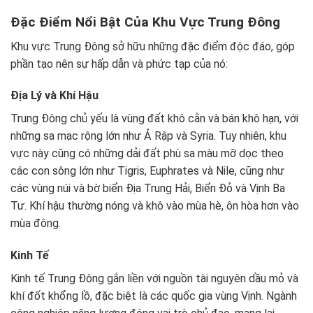
Đặc Điểm Nổi Bật Của Khu Vực Trung Đông
Khu vực Trung Đông sở hữu những đặc điểm độc đáo, góp
phần tạo nên sự hấp dẫn và phức tạp của nó:
Địa Lý và Khí Hậu
Trung Đông chủ yếu là vùng đất khô cằn và bán khô hạn, với
những sa mạc rộng lớn như Ả Rập và Syria. Tuy nhiên, khu
vực này cũng có những dải đất phù sa màu mỡ dọc theo
các con sông lớn như Tigris, Euphrates và Nile, cũng như
các vùng núi và bờ biển Địa Trung Hải, Biển Đỏ và Vịnh Ba
Tư. Khí hậu thường nóng và khô vào mùa hè, ôn hòa hơn vào
mùa đông.
Kinh Tế
Kinh tế Trung Đông gắn liền với nguồn tài nguyên dầu mỏ và
khí đốt khổng lồ, đặc biệt là các quốc gia vùng Vịnh. Ngành