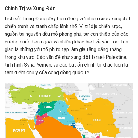
Chính Trị và Xung Đột
Lịch sử Trung Đông đầy biến động với nhiều cuộc xung đột,
chiến tranh và tranh chấp lãnh thổ. Vị trí địa chiến lược,
nguồn tài nguyên dầu mỏ phong phú, sự can thiệp của các
cường quốc bên ngoài và những khác biệt về sắc tộc, tôn
giáo là những yếu tố phức tạp làm gia tăng căng thẳng
trong khu vực. Các vấn đề như xung đột Israel-Palestine,
tình hình Syria, Yemen, và các bất ổn chính trị khác luôn là
tâm điểm chú ý của cộng đồng quốc tế.