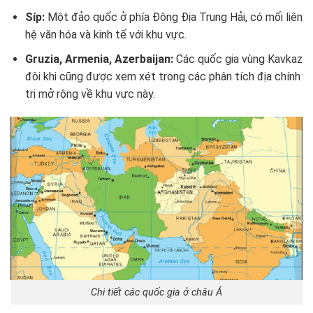
Síp:
Một đảo quốc ở phía Đông Địa Trung Hải, có mối liên
hệ văn hóa và kinh tế với khu vực.
Gruzia, Armenia, Azerbaijan:
Các quốc gia vùng Kavkaz
đôi khi cũng được xem xét trong các phân tích địa chính
trị mở rộng về khu vực này.
Chi tiết các quốc gia ở châu Á