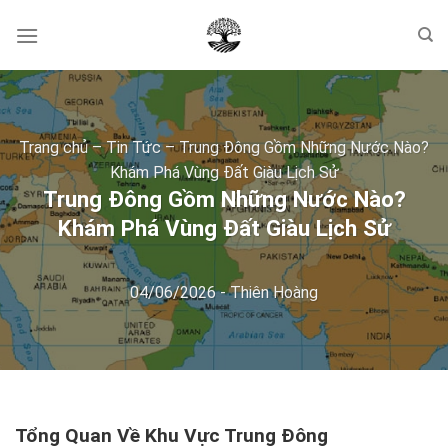
Skip
to
content
Trang chủ
–
Tin Tức
–
Trung Đông Gồm Những Nước Nào?
Khám Phá Vùng Đất Giàu Lịch Sử
Trung Đông Gồm Những Nước Nào?
Khám Phá Vùng Đất Giàu Lịch Sử
04/06/2026
-
Thiên Hoàng
Tổng Quan Về Khu Vực Trung Đông