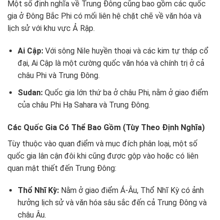
Một số định nghĩa về Trung Đông cũng bao gồm các quốc
gia ở Đông Bắc Phi có mối liên hệ chặt chẽ về văn hóa và
lịch sử với khu vực Ả Rập.
Ai Cập:
Với sông Nile huyền thoại và các kim tự tháp cổ
đại, Ai Cập là một cường quốc văn hóa và chính trị ở cả
châu Phi và Trung Đông.
Sudan:
Quốc gia lớn thứ ba ở châu Phi, nằm ở giao điểm
của châu Phi Hạ Sahara và Trung Đông.
Các Quốc Gia Có Thể Bao Gồm (Tùy Theo Định Nghĩa)
Tùy thuộc vào quan điểm và mục đích phân loại, một số
quốc gia lân cận đôi khi cũng được gộp vào hoặc có liên
quan mật thiết đến Trung Đông:
Thổ Nhĩ Kỳ:
Nằm ở giao điểm Á-Âu, Thổ Nhĩ Kỳ có ảnh
hưởng lịch sử và văn hóa sâu sắc đến cả Trung Đông và
châu Âu.