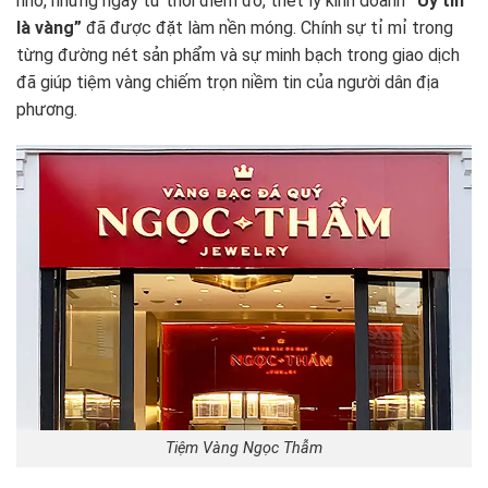
nhỏ, nhưng ngay từ thời điểm đó, triết lý kinh doanh
“Uy tín
là vàng”
đã được đặt làm nền móng. Chính sự tỉ mỉ trong
từng đường nét sản phẩm và sự minh bạch trong giao dịch
đã giúp tiệm vàng chiếm trọn niềm tin của người dân địa
phương.
Tiệm Vàng Ngọc Thẫm