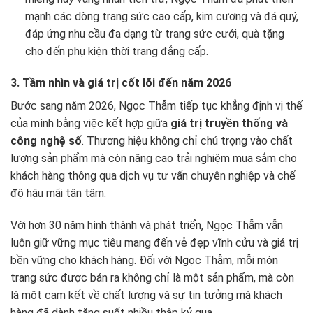
mạnh các dòng trang sức cao cấp, kim cương và đá quý,
đáp ứng nhu cầu đa dạng từ trang sức cưới, quà tặng
cho đến phụ kiện thời trang đẳng cấp.
3. Tầm nhìn và giá trị cốt lõi đến năm 2026
Bước sang năm 2026, Ngọc Thẫm tiếp tục khẳng định vị thế
của mình bằng việc kết hợp giữa
giá trị truyền thống và
công nghệ số
. Thương hiệu không chỉ chú trọng vào chất
lượng sản phẩm mà còn nâng cao trải nghiệm mua sắm cho
khách hàng thông qua dịch vụ tư vấn chuyên nghiệp và chế
độ hậu mãi tận tâm.
Với hơn 30 năm hình thành và phát triển, Ngọc Thẫm vẫn
luôn giữ vững mục tiêu mang đến vẻ đẹp vĩnh cửu và giá trị
bền vững cho khách hàng. Đối với Ngọc Thẫm, mỗi món
trang sức được bán ra không chỉ là một sản phẩm, mà còn
là một cam kết về chất lượng và sự tin tưởng mà khách
hàng đã dành tặng suốt nhiều thập kỷ qua.