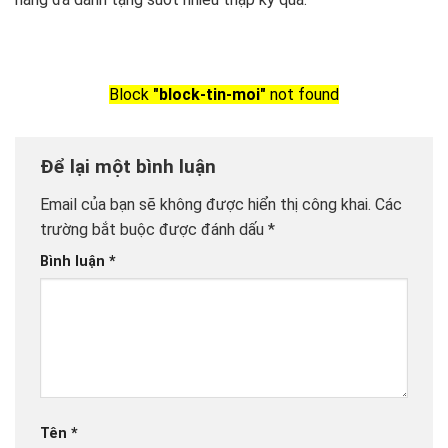
Block
"block-tin-moi"
not found
Để lại một bình luận
Email của bạn sẽ không được hiển thị công khai.
Các
trường bắt buộc được đánh dấu
*
Bình luận
*
Tên
*