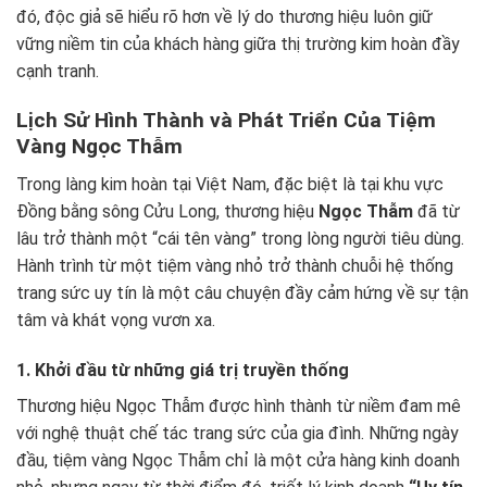
đó, độc giả sẽ hiểu rõ hơn về lý do thương hiệu luôn giữ
vững niềm tin của khách hàng giữa thị trường kim hoàn đầy
cạnh tranh.
Lịch Sử Hình Thành và Phát Triển Của Tiệm
Vàng Ngọc Thẫm
Trong làng kim hoàn tại Việt Nam, đặc biệt là tại khu vực
Đồng bằng sông Cửu Long, thương hiệu
Ngọc Thẫm
đã từ
lâu trở thành một “cái tên vàng” trong lòng người tiêu dùng.
Hành trình từ một tiệm vàng nhỏ trở thành chuỗi hệ thống
trang sức uy tín là một câu chuyện đầy cảm hứng về sự tận
tâm và khát vọng vươn xa.
1. Khởi đầu từ những giá trị truyền thống
Thương hiệu Ngọc Thẫm được hình thành từ niềm đam mê
với nghệ thuật chế tác trang sức của gia đình. Những ngày
đầu, tiệm vàng Ngọc Thẫm chỉ là một cửa hàng kinh doanh