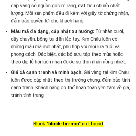
cấp vàng có nguồn gốc rõ ràng, đạt tiêu chuẩn chất
lượng. Mỗi sản phẩm đều đi kèm với giấy tờ chứng nhận,
đảm bảo quyền lợi cho khách hàng.
Mẫu mã đa dạng, cập nhật xu hướng:
Từ nhẫn cưới,
dây chuyền, bông tai đến lắc tay, Kim Châu luôn có
những mẫu mã mới nhất, phù hợp với mọi lứa tuổi và
phong cách. Đặc biệt, các bộ sưu tập theo mùa hoặc
theo dịp lễ hội luôn nhận được sự đón nhận nồng nhiệt.
Giá cả cạnh tranh và minh bạch:
Giá vàng tại Kim Châu
luôn được cập nhật theo thị trường chung, đảm bảo tính
cạnh tranh. Khách hàng có thể hoàn toàn yên tâm về giá,
tránh tình trạng
Block
"block-tin-moi"
not found