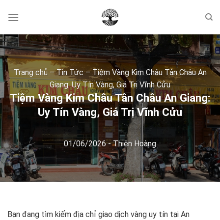
Skip
to
content
Trang chủ
–
Tin Tức
–
Tiệm Vàng Kim Châu Tân Châu An
Giang: Uy Tín Vàng, Giá Trị Vĩnh Cửu
Tiệm Vàng Kim Châu Tân Châu An Giang:
Uy Tín Vàng, Giá Trị Vĩnh Cửu
01/06/2026
-
Thiên Hoàng
Bạn đang tìm kiếm địa chỉ giao dịch vàng uy tín tại An