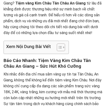
Giang?
Tiệm vàng Kim Châu Tân Châu An Giang
từ lâu đã
khẳng định được thương hiệu nhờ sự minh bạch về chất
lượng và giá cả cạnh tranh. Để hiểu rõ hơn về các dòng sản
phẩm, dịch vụ và những ưu đãi mới nhất đang chờ đón bạn,
hãy cùng chúng tôi theo dõi chi tiết nội dung bài viết dưới
đây để có những lựa chọn đầu tư sáng suốt nhất nhé!
Xem Nội Dung Bài Viết
Báo Cáo Nhanh: Tiệm Vàng Kim Châu Tân
Châu An Giang – Sức Hút Khó Cưỡng
Khi nhắc đến địa chỉ mua sắm vàng uy tín tại Tân Châu, An
Giang, không thể không kể đến tiệm vàng Kim Châu. Nơi đây
không chỉ cung cấp đa dạng các sản phẩm trang sức vàng
18K, 24K, vàng trắng, kim cương với mẫu mã thời thượng mà
còn luôn cập nhật những xu hướng mới nhất trên thị trường.
Sự tận tâm trong dịch vụ khách hàng cùng chính sách bảo