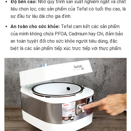
Độ bền cao:
Nhờ quy trình sản xuất nghiêm ngặt và chất
liệu chọn lọc, các sản phẩm của Tefal có tuổi thọ cao, là
sự đầu tư lâu dài cho gia đình.
An toàn cho sức khỏe:
Tefal cam kết các sản phẩm
của mình không chứa PFOA, Cadmium hay Chì, đảm bảo
an toàn tuyệt đối cho sức khỏe người tiêu dùng, đặc
biệt là các sản phẩm tiếp xúc trực tiếp với thực phẩm.