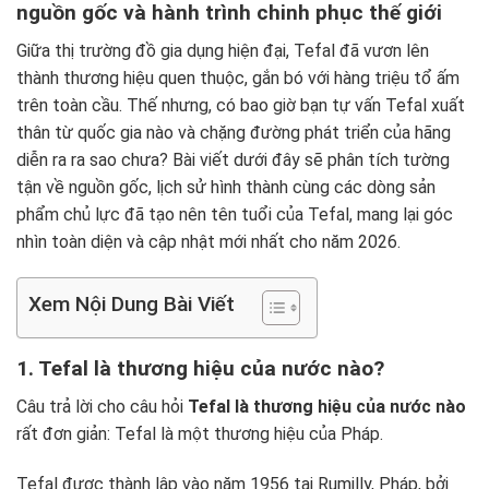
nguồn gốc và hành trình chinh phục thế giới
Giữa thị trường đồ gia dụng hiện đại, Tefal đã vươn lên
thành thương hiệu quen thuộc, gắn bó với hàng triệu tổ ấm
trên toàn cầu. Thế nhưng, có bao giờ bạn tự vấn Tefal xuất
thân từ quốc gia nào và chặng đường phát triển của hãng
diễn ra ra sao chưa? Bài viết dưới đây sẽ phân tích tường
tận về nguồn gốc, lịch sử hình thành cùng các dòng sản
phẩm chủ lực đã tạo nên tên tuổi của Tefal, mang lại góc
nhìn toàn diện và cập nhật mới nhất cho năm 2026.
Xem Nội Dung Bài Viết
1. Tefal là thương hiệu của nước nào?
Câu trả lời cho câu hỏi
Tefal là thương hiệu của nước nào
rất đơn giản: Tefal là một thương hiệu của Pháp.
Tefal được thành lập vào năm 1956 tại Rumilly, Pháp, bởi