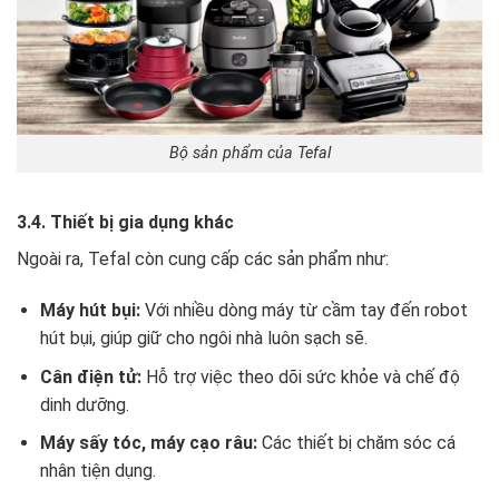
Bộ sản phẩm của Tefal
3.4. Thiết bị gia dụng khác
Ngoài ra, Tefal còn cung cấp các sản phẩm như:
Máy hút bụi:
Với nhiều dòng máy từ cầm tay đến robot
hút bụi, giúp giữ cho ngôi nhà luôn sạch sẽ.
Cân điện tử:
Hỗ trợ việc theo dõi sức khỏe và chế độ
dinh dưỡng.
Máy sấy tóc, máy cạo râu:
Các thiết bị chăm sóc cá
nhân tiện dụng.