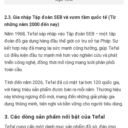
2.3. Gia nhập Tập đoàn SEB và vươn tầm quốc tế (Từ
những năm 2000 đến nay)
Năm 1968, Tefal sáp nhập vào Tập đoàn SEB – một tập
đoàn đồ gia dụng hàng đầu thế giới có trụ sở tại Pháp. Sự
kết hợp này đã mang lại sức mạnh cộng hưởng, giúp Tefal
có điều kiện đầu tư mạnh mẽ hơn vào nghiên cứu và phát
triển công nghệ, đồng thời mở rộng mạng lưới phân phối
toàn cầu.
Tính đến năm 2026, Tefal đã có mặt tại hơn 120 quốc gia,
với hàng triệu sản phẩm được bán ra mỗi năm. Thương hiệu
này không ngừng đổi mới, mang đến những giải pháp gia
dụng thông minh, tiện nghi và bền vững cho người tiêu dùng.
3. Các dòng sản phẩm nổi bật của Tefal
Tefal cung cấp một danh mục sản phẩm đồ sộ, đáp ứng