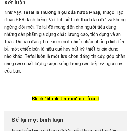
Kết luận
Như vậy,
Tefal là thương hiệu của nước Pháp
, thuộc Tập
đoàn SEB danh tiếng. Với lịch sử hình thành lâu đời và không
ngừng đổi mới, Tefal đã mang đến cho người tiêu dùng
những sản phẩm gia dụng chất lượng cao, tiện dụng và an
toàn. Dù bạn đang tìm kiếm một chiếc chảo chống dính bền
bỉ, một chiếc bàn là hiệu quả hay bất kỳ thiết bị gia dụng
nào khác, Tefal luôn là một lựa chọn đáng tin cậy, góp phần
nâng cao chất lượng cuộc sống trong căn bếp và ngôi nhà
của bạn.
Block
"block-tin-moi"
not found
Để lại một bình luận
Email của bạn sẽ không được hiển thị công khai.
Các