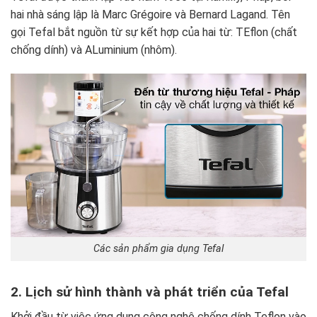
hai nhà sáng lập là Marc Grégoire và Bernard Lagand. Tên
gọi Tefal bắt nguồn từ sự kết hợp của hai từ: TEflon (chất
chống dính) và ALuminium (nhôm).
Các sản phẩm gia dụng Tefal
2. Lịch sử hình thành và phát triển của Tefal
Khởi đầu từ việc ứng dụng công nghệ chống dính Teflon vào