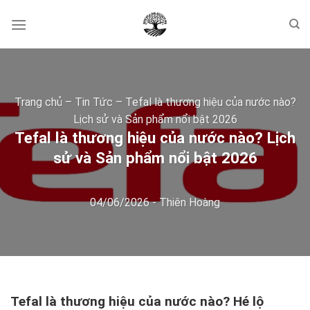
Skip
to
content
Trang chủ
–
Tin Tức
–
Tefal là thương hiệu của nước nào?
Lịch sử và Sản phẩm nổi bật 2026
Tefal là thương hiệu của nước nào? Lịch
sử và Sản phẩm nổi bật 2026
04/06/2026
-
Thiên Hoàng
Tefal là thương hiệu của nước nào? Hé lộ