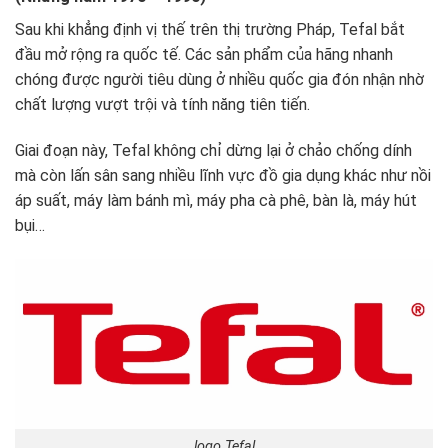
Sau khi khẳng định vị thế trên thị trường Pháp, Tefal bắt
đầu mở rộng ra quốc tế. Các sản phẩm của hãng nhanh
chóng được người tiêu dùng ở nhiều quốc gia đón nhận nhờ
chất lượng vượt trội và tính năng tiên tiến.
Giai đoạn này, Tefal không chỉ dừng lại ở chảo chống dính
mà còn lấn sân sang nhiều lĩnh vực đồ gia dụng khác như nồi
áp suất, máy làm bánh mì, máy pha cà phê, bàn là, máy hút
bụi…
logo Tefal