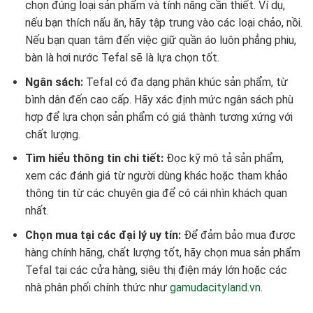
chọn đúng loại sản phẩm và tính năng cần thiết. Ví dụ,
nếu bạn thích nấu ăn, hãy tập trung vào các loại chảo, nồi.
Nếu bạn quan tâm đến việc giữ quần áo luôn phẳng phiu,
bàn là hơi nước Tefal sẽ là lựa chọn tốt.
Ngân sách:
Tefal có đa dạng phân khúc sản phẩm, từ
bình dân đến cao cấp. Hãy xác định mức ngân sách phù
hợp để lựa chọn sản phẩm có giá thành tương xứng với
chất lượng.
Tìm hiểu thông tin chi tiết:
Đọc kỹ mô tả sản phẩm,
xem các đánh giá từ người dùng khác hoặc tham khảo
thông tin từ các chuyên gia để có cái nhìn khách quan
nhất.
Chọn mua tại các đại lý uy tín:
Để đảm bảo mua được
hàng chính hãng, chất lượng tốt, hãy chọn mua sản phẩm
Tefal tại các cửa hàng, siêu thị điện máy lớn hoặc các
nhà phân phối chính thức như
gamudacityland.vn
.