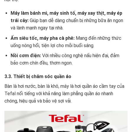
Máy làm bánh mì, máy sinh tố, máy xay thịt, máy ép
trái cây:
Giúp bạn dễ dàng chuẩn bị những bữa ăn ngon
và lành mạnh ngay tại nhà.
Ấm siêu tốc, máy pha cà phê:
Mang đến những thức
uống nóng hổi, tiện lợi cho mỗi buổi sáng.
Nồi cơm điện:
Với nhiều công nghệ nấu hiện đại, đảm
bảo cơm chín đều, thơm ngon.
3.3. Thiết bị chăm sóc quần áo
Bàn là hơi nước, bàn là khô, máy là hơi quần áo cầm tay của
Tefal nổi tiếng với khả năng làm phẳng quần áo nhanh
chóng, hiệu quả và bảo vệ sợi vải.