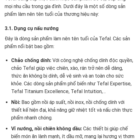
mọi nhu cầu trong gia đình. Dưới đây là một số dòng sản
phẩm làm nên tên tuổi của thương hiệu này:
3.1. Dụng cụ nấu nướng
Đây là dòng sản phẩm làm nên tên tuổi của Tefal. Các sản
phẩm nổi bật bao gồm:
Chảo chống dính:
Với công nghệ chống dính độc quyền,
chảo Tefal giúp việc chiên, xào, rán trở nên dễ dàng,
thức ăn không bị dính, dễ vệ sinh và an toàn cho sức
khỏe. Các dòng sản phẩm phổ biến như Tefal Expertise,
Tefal Titanium Excellence, Tefal Intuition,…
Nồi:
Bao gồm nồi áp suất, nồi inox, nồi chống dính với
thiết kế hiện đại, khả năng giữ nhiệt tốt và nấu chín thực
phẩm nhanh chóng.
Vỉ nướng, nồi chiên không dầu:
Các thiết bị giúp chế
biến món ăn lành mạnh, ít dầu mỡ, mang lại hương vị thơm