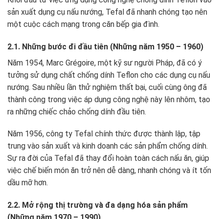
sản xuất dụng cụ nấu nướng, Tefal đã nhanh chóng tạo nên
một cuộc cách mạng trong căn bếp gia đình.
2.1. Những bước đi đầu tiên (Những năm 1950 – 1960)
Năm 1954, Marc Grégoire, một kỹ sư người Pháp, đã có ý
tưởng sử dụng chất chống dính Teflon cho các dụng cụ nấu
nướng. Sau nhiều lần thử nghiệm thất bại, cuối cùng ông đã
thành công trong việc áp dụng công nghệ này lên nhôm, tạo
ra những chiếc chảo chống dính đầu tiên.
Năm 1956, công ty Tefal chính thức được thành lập, tập
trung vào sản xuất và kinh doanh các sản phẩm chống dính.
Sự ra đời của Tefal đã thay đổi hoàn toàn cách nấu ăn, giúp
việc chế biến món ăn trở nên dễ dàng, nhanh chóng và ít tốn
dầu mỡ hơn.
2.2. Mở rộng thị trường và đa dạng hóa sản phẩm
(Những năm 1970 – 1990)