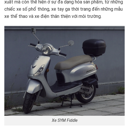
xuất mà còn thể hiện ở sự đa dạng hóa sản phẩm, từ những
chiếc xe số phổ thông, xe tay ga thời trang đến những mẫu
xe thể thao và xe điện thân thiện với môi trường.
Xe SYM Fiddle