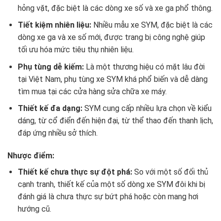
hỏng vặt, đặc biệt là các dòng xe số và xe ga phổ thông.
Tiết kiệm nhiên liệu:
Nhiều mẫu xe SYM, đặc biệt là các
dòng xe ga và xe số mới, được trang bị công nghệ giúp
tối ưu hóa mức tiêu thụ nhiên liệu.
Phụ tùng dễ kiếm:
Là một thương hiệu có mặt lâu đời
tại Việt Nam, phụ tùng xe SYM khá phổ biến và dễ dàng
tìm mua tại các cửa hàng sửa chữa xe máy.
Thiết kế đa dạng:
SYM cung cấp nhiều lựa chọn về kiểu
dáng, từ cổ điển đến hiện đại, từ thể thao đến thanh lịch,
đáp ứng nhiều sở thích.
Nhược điểm:
Thiết kế chưa thực sự đột phá:
So với một số đối thủ
cạnh tranh, thiết kế của một số dòng xe SYM đôi khi bị
đánh giá là chưa thực sự bứt phá hoặc còn mang hơi
hướng cũ.