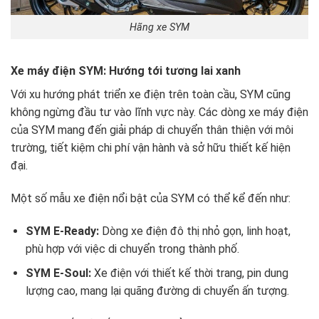
Hãng xe SYM
Xe máy điện SYM: Hướng tới tương lai xanh
Với xu hướng phát triển xe điện trên toàn cầu, SYM cũng
không ngừng đầu tư vào lĩnh vực này. Các dòng xe máy điện
của SYM mang đến giải pháp di chuyển thân thiện với môi
trường, tiết kiệm chi phí vận hành và sở hữu thiết kế hiện
đại.
Một số mẫu xe điện nổi bật của SYM có thể kể đến như:
SYM E-Ready:
Dòng xe điện đô thị nhỏ gọn, linh hoạt,
phù hợp với việc di chuyển trong thành phố.
SYM E-Soul:
Xe điện với thiết kế thời trang, pin dung
lượng cao, mang lại quãng đường di chuyển ấn tượng.