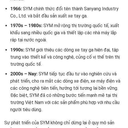
1966:
SYM chính thức đổi tên thành Sanyang Industry
Co., Ltd. và bắt đầu sản xuất xe tay ga.
1970s – 1980s:
SYM mở rộng thị trường quốc tế, xuất
khẩu sang nhiều quốc gia và thiết lập các nhà máy lắp
ráp tại nước ngoài.
1990s:
SYM giới thiệu các dòng xe tay ga hiện đại, tập
trung vào thiết kế và công nghệ, củng cố vị thế trên thị
trường quốc tế.
2000s – Nay:
SYM tiếp tục đầu tư vào nghiên cứu và
phát triển, cho ra mắt các dòng xe điện, xe máy điện và
các công nghệ tiên tiến, hướng tới tương lai bền vững.
Đặc biệt, SYM đã có những bước tiến mạnh mẽ tại thị
trường Việt Nam với các sản phẩm phù hợp với nhu cầu
người tiêu dùng.
Sự phát triển của SYM không chỉ dừng lại ở quy mô sản