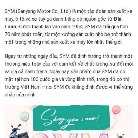
SYM (Sanyang Motor Co., Ltd.) là một tập đoàn sản xuất xe
máy, ô tô và xe tay ga danh tiếng có nguồn gốc từ
Đài
Loan
. Được thành lập vào năm 1954, SYM đã trải qua hơn
70 năm phát triển, từ một xưởng sản xuất nhỏ bé trở thành
một trong những nhà sản xuất xe máy lớn nhất thế giới.
Ngay từ những ngày đầu, SYM đã định hướng trở thành một
thương hiệu toàn cầu với cam kết về chất lượng, sự đổi mới
và giá cả cạnh tranh. Ngày nay, sản phẩm của SYM đã có
mặt tại hơn 100 quốc gia và vùng lãnh thổ, trong đó có thị
trường Việt Nam – nơi SYM đã khẳng định được vị thế vững
chắc của mình.