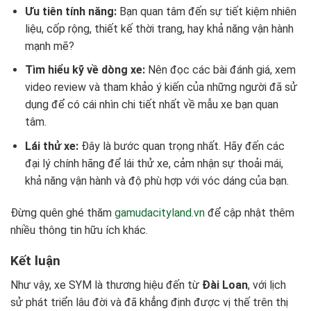
Ưu tiên tính năng:
Bạn quan tâm đến sự tiết kiệm nhiên
liệu, cốp rộng, thiết kế thời trang, hay khả năng vận hành
mạnh mẽ?
Tìm hiểu kỹ về dòng xe:
Nên đọc các bài đánh giá, xem
video review và tham khảo ý kiến của những người đã sử
dụng để có cái nhìn chi tiết nhất về mẫu xe bạn quan
tâm.
Lái thử xe:
Đây là bước quan trọng nhất. Hãy đến các
đại lý chính hãng để lái thử xe, cảm nhận sự thoải mái,
khả năng vận hành và độ phù hợp với vóc dáng của bạn.
Đừng quên ghé thăm
gamudacityland.vn
để cập nhật thêm
nhiều thông tin hữu ích khác.
Kết luận
Như vậy, xe SYM là thương hiệu đến từ
Đài Loan
, với lịch
sử phát triển lâu đời và đã khẳng định được vị thế trên thị