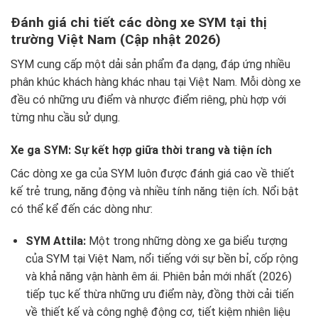
Đánh giá chi tiết các dòng xe SYM tại thị
trường Việt Nam (Cập nhật 2026)
SYM cung cấp một dải sản phẩm đa dạng, đáp ứng nhiều
phân khúc khách hàng khác nhau tại Việt Nam. Mỗi dòng xe
đều có những ưu điểm và nhược điểm riêng, phù hợp với
từng nhu cầu sử dụng.
Xe ga SYM: Sự kết hợp giữa thời trang và tiện ích
Các dòng xe ga của SYM luôn được đánh giá cao về thiết
kế trẻ trung, năng động và nhiều tính năng tiện ích. Nổi bật
có thể kể đến các dòng như:
SYM Attila:
Một trong những dòng xe ga biểu tượng
của SYM tại Việt Nam, nổi tiếng với sự bền bỉ, cốp rộng
và khả năng vận hành êm ái. Phiên bản mới nhất (2026)
tiếp tục kế thừa những ưu điểm này, đồng thời cải tiến
về thiết kế và công nghệ động cơ, tiết kiệm nhiên liệu