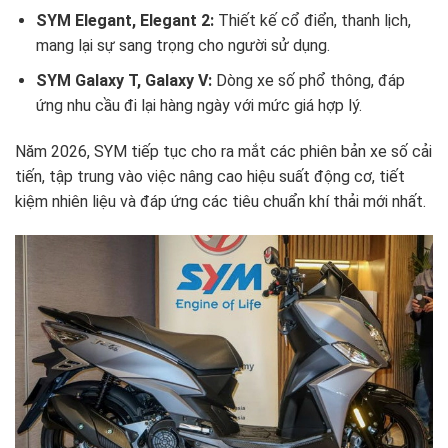
SYM Elegant, Elegant 2:
Thiết kế cổ điển, thanh lịch,
mang lại sự sang trọng cho người sử dụng.
SYM Galaxy T, Galaxy V:
Dòng xe số phổ thông, đáp
ứng nhu cầu đi lại hàng ngày với mức giá hợp lý.
Năm 2026, SYM tiếp tục cho ra mắt các phiên bản xe số cải
tiến, tập trung vào việc nâng cao hiệu suất động cơ, tiết
kiệm nhiên liệu và đáp ứng các tiêu chuẩn khí thải mới nhất.