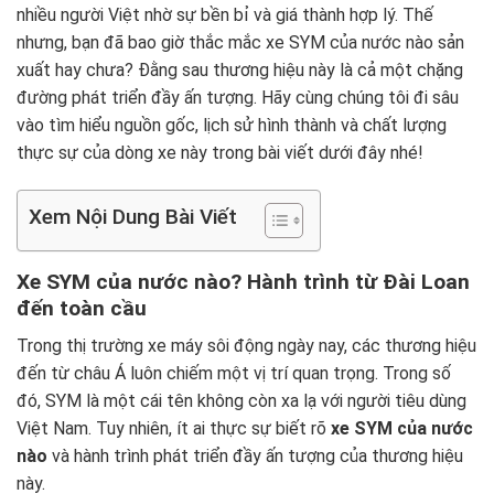
nhiều người Việt nhờ sự bền bỉ và giá thành hợp lý. Thế
nhưng, bạn đã bao giờ thắc mắc xe SYM của nước nào sản
xuất hay chưa? Đằng sau thương hiệu này là cả một chặng
đường phát triển đầy ấn tượng. Hãy cùng chúng tôi đi sâu
vào tìm hiểu nguồn gốc, lịch sử hình thành và chất lượng
thực sự của dòng xe này trong bài viết dưới đây nhé!
Xem Nội Dung Bài Viết
Xe SYM của nước nào? Hành trình từ Đài Loan
đến toàn cầu
Trong thị trường xe máy sôi động ngày nay, các thương hiệu
đến từ châu Á luôn chiếm một vị trí quan trọng. Trong số
đó, SYM là một cái tên không còn xa lạ với người tiêu dùng
Việt Nam. Tuy nhiên, ít ai thực sự biết rõ
xe SYM của nước
nào
và hành trình phát triển đầy ấn tượng của thương hiệu
này.