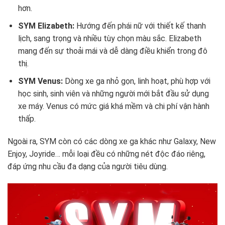
hơn.
SYM Elizabeth:
Hướng đến phái nữ với thiết kế thanh
lịch, sang trọng và nhiều tùy chọn màu sắc. Elizabeth
mang đến sự thoải mái và dễ dàng điều khiển trong đô
thị.
SYM Venus:
Dòng xe ga nhỏ gọn, linh hoạt, phù hợp với
học sinh, sinh viên và những người mới bắt đầu sử dụng
xe máy. Venus có mức giá khá mềm và chi phí vận hành
thấp.
Ngoài ra, SYM còn có các dòng xe ga khác như Galaxy, New
Enjoy, Joyride… mỗi loại đều có những nét độc đáo riêng,
đáp ứng nhu cầu đa dạng của người tiêu dùng.