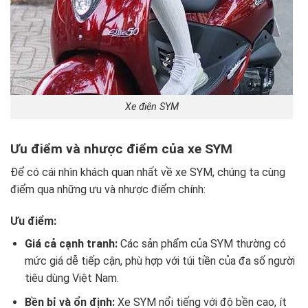
Xe điện SYM
Ưu điểm và nhược điểm của xe SYM
Để có cái nhìn khách quan nhất về xe SYM, chúng ta cùng
điểm qua những ưu và nhược điểm chính:
Ưu điểm:
Giá cả cạnh tranh:
Các sản phẩm của SYM thường có
mức giá dễ tiếp cận, phù hợp với túi tiền của đa số người
tiêu dùng Việt Nam.
Bền bỉ và ổn định:
Xe SYM nổi tiếng với độ bền cao, ít