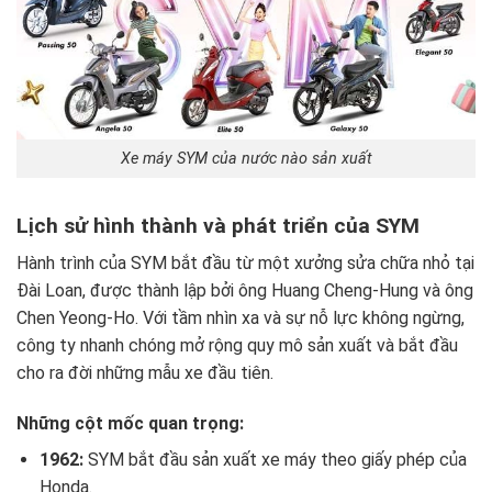
Xe máy SYM của nước nào sản xuất
Lịch sử hình thành và phát triển của SYM
Hành trình của SYM bắt đầu từ một xưởng sửa chữa nhỏ tại
Đài Loan, được thành lập bởi ông Huang Cheng-Hung và ông
Chen Yeong-Ho. Với tầm nhìn xa và sự nỗ lực không ngừng,
công ty nhanh chóng mở rộng quy mô sản xuất và bắt đầu
cho ra đời những mẫu xe đầu tiên.
Những cột mốc quan trọng:
1962:
SYM bắt đầu sản xuất xe máy theo giấy phép của
Honda.