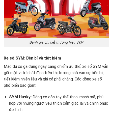
Đánh giá chi tiết thương hiệu SYM
Xe số SYM: Bền bỉ và tiết kiệm
Mặc dù xe ga đang ngày càng chiếm ưu thế, xe số SYM vẫn
giữ một vị trí nhất định trên thị trường nhờ vào sự bền bỉ,
tiết kiệm nhiên liệu và giá cả phải chăng. Các dòng xe số
phổ biến bao gồm:
SYM Husky:
Dòng xe côn tay thể thao, mạnh mẽ, phù
hợp với những người yêu thích cảm giác lái và chinh phục
địa hình.