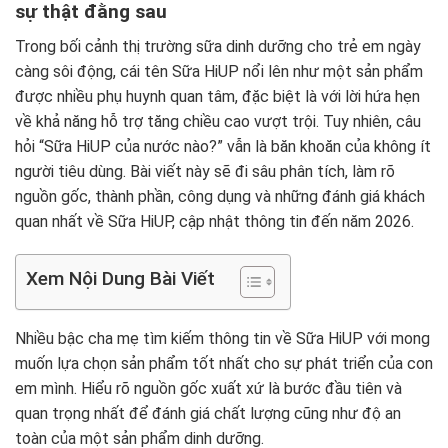
sự thật đằng sau
Trong bối cảnh thị trường sữa dinh dưỡng cho trẻ em ngày
càng sôi động, cái tên Sữa HiUP nổi lên như một sản phẩm
được nhiều phụ huynh quan tâm, đặc biệt là với lời hứa hẹn
về khả năng hỗ trợ tăng chiều cao vượt trội. Tuy nhiên, câu
hỏi “Sữa HiUP của nước nào?” vẫn là băn khoăn của không ít
người tiêu dùng. Bài viết này sẽ đi sâu phân tích, làm rõ
nguồn gốc, thành phần, công dụng và những đánh giá khách
quan nhất về Sữa HiUP, cập nhật thông tin đến năm 2026.
Xem Nội Dung Bài Viết
Nhiều bậc cha mẹ tìm kiếm thông tin về Sữa HiUP với mong
muốn lựa chọn sản phẩm tốt nhất cho sự phát triển của con
em mình. Hiểu rõ nguồn gốc xuất xứ là bước đầu tiên và
quan trọng nhất để đánh giá chất lượng cũng như độ an
toàn của một sản phẩm dinh dưỡng.