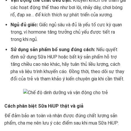
Vận động thể chất đều đặn:
Khuyến khích trẻ tham gia
các hoạt động thể thao như bơi lội, nhảy dây, chơi bóng
rổ, đạp xe… để kích thích sự phát triển của xương.
Ngủ đủ giấc:
Giấc ngủ sâu và đủ là yếu tố cực kỳ quan
trọng, vì hormone tăng trưởng chủ yếu được tiết ra
trong khi ngủ.
Sử dụng sản phẩm bổ sung đúng cách:
Nếu quyết
định sử dụng Sữa HiUP hoặc bất kỳ sản phẩm hỗ trợ
tăng chiều cao nào khác, hãy tuân thủ liều lượng, cách
pha và liệu trình khuyến cáo. Đồng thời, theo dõi sự thay
đổi của trẻ và tham khảo ý kiến chuyên gia khi cần thiết.
Cách phân biệt Sữa HiUP thật và giả
Để đảm bảo an toàn và nhận được đúng chất lượng sản
phẩm, cha mẹ nên lưu ý các điểm sau khi mua Sữa HiUP: