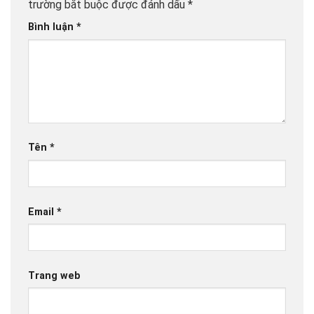
trường bắt buộc được đánh dấu
*
Bình luận
*
Tên
*
Email
*
Trang web