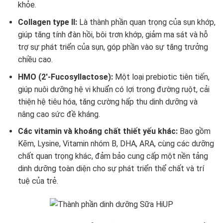
khỏe.
Collagen type II:
Là thành phần quan trọng của sụn khớp,
giúp tăng tính đàn hồi, bôi trơn khớp, giảm ma sát và hỗ
trợ sự phát triển của sụn, góp phần vào sự tăng trưởng
chiều cao.
HMO (2′-Fucosyllactose):
Một loại prebiotic tiên tiến,
giúp nuôi dưỡng hệ vi khuẩn có lợi trong đường ruột, cải
thiện hệ tiêu hóa, tăng cường hấp thu dinh dưỡng và
nâng cao sức đề kháng.
Các vitamin và khoáng chất thiết yếu khác:
Bao gồm
Kẽm, Lysine, Vitamin nhóm B, DHA, ARA, cùng các dưỡng
chất quan trọng khác, đảm bảo cung cấp một nền tảng
dinh dưỡng toàn diện cho sự phát triển thể chất và trí
tuệ của trẻ.