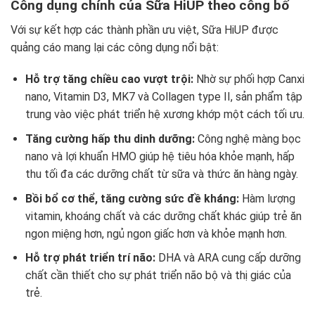
Công dụng chính của Sữa HiUP theo công bố
Với sự kết hợp các thành phần ưu việt, Sữa HiUP được
quảng cáo mang lại các công dụng nổi bật:
Hỗ trợ tăng chiều cao vượt trội:
Nhờ sự phối hợp Canxi
nano, Vitamin D3, MK7 và Collagen type II, sản phẩm tập
trung vào việc phát triển hệ xương khớp một cách tối ưu.
Tăng cường hấp thu dinh dưỡng:
Công nghệ màng bọc
nano và lợi khuẩn HMO giúp hệ tiêu hóa khỏe mạnh, hấp
thu tối đa các dưỡng chất từ sữa và thức ăn hàng ngày.
Bồi bổ cơ thể, tăng cường sức đề kháng:
Hàm lượng
vitamin, khoáng chất và các dưỡng chất khác giúp trẻ ăn
ngon miệng hơn, ngủ ngon giấc hơn và khỏe mạnh hơn.
Hỗ trợ phát triển trí não:
DHA và ARA cung cấp dưỡng
chất cần thiết cho sự phát triển não bộ và thị giác của
trẻ.