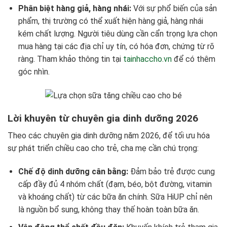
Phân biệt hàng giả, hàng nhái:
Với sự phổ biến của sản
phẩm, thị trường có thể xuất hiện hàng giả, hàng nhái
kém chất lượng. Người tiêu dùng cần cẩn trọng lựa chọn
mua hàng tại các địa chỉ uy tín, có hóa đơn, chứng từ rõ
ràng. Tham khảo thông tin tại
tainhaccho.vn
để có thêm
góc nhìn.
Lời khuyên từ chuyên gia dinh dưỡng 2026
Theo các chuyên gia dinh dưỡng năm 2026, để tối ưu hóa
sự phát triển chiều cao cho trẻ, cha mẹ cần chú trọng:
Chế độ dinh dưỡng cân bằng:
Đảm bảo trẻ được cung
cấp đầy đủ 4 nhóm chất (đạm, béo, bột đường, vitamin
và khoáng chất) từ các bữa ăn chính. Sữa HiUP chỉ nên
là nguồn bổ sung, không thay thế hoàn toàn bữa ăn.