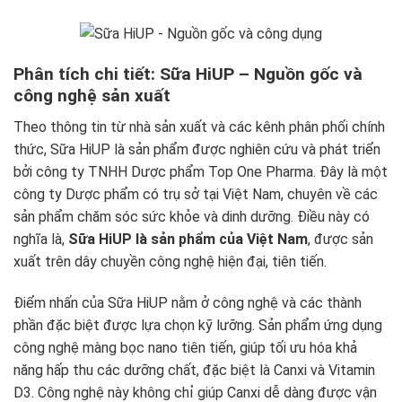
Phân tích chi tiết: Sữa HiUP – Nguồn gốc và
công nghệ sản xuất
Theo thông tin từ nhà sản xuất và các kênh phân phối chính
thức, Sữa HiUP là sản phẩm được nghiên cứu và phát triển
bởi công ty TNHH Dược phẩm Top One Pharma. Đây là một
công ty Dược phẩm có trụ sở tại Việt Nam, chuyên về các
sản phẩm chăm sóc sức khỏe và dinh dưỡng. Điều này có
nghĩa là,
Sữa HiUP là sản phẩm của Việt Nam
, được sản
xuất trên dây chuyền công nghệ hiện đại, tiên tiến.
Điểm nhấn của Sữa HiUP nằm ở công nghệ và các thành
phần đặc biệt được lựa chọn kỹ lưỡng. Sản phẩm ứng dụng
công nghệ màng bọc nano tiên tiến, giúp tối ưu hóa khả
năng hấp thu các dưỡng chất, đặc biệt là Canxi và Vitamin
D3. Công nghệ này không chỉ giúp Canxi dễ dàng được vận