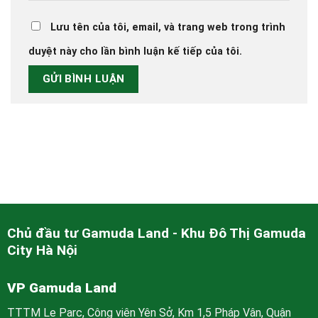
Lưu tên của tôi, email, và trang web trong trình
duyệt này cho lần bình luận kế tiếp của tôi.
Chủ đầu tư Gamuda Land - Khu Đô Thị Gamuda
City Hà Nội
VP Gamuda Land
TTTM Le Parc, Công viên Yên Sở, Km 1,5 Pháp Vân, Quận