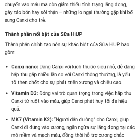
chuyển vào máu mà còn giảm thiểu tình trạng lắng đọng,
gây táo bón hay sỏi thận – những lo ngại thường gặp khi bổ
sung Canxi cho trẻ.
Thành phần nổi bật của Sữa HiUP
Thành phần chính tạo nên sự khác biệt của Sữa HiUP bao
gồm:
Canxi nano:
Dạng Canxi với kích thước siêu nhỏ, dễ dàng
hấp thu gấp nhiều lần so với Canxi thông thường, là yếu
tố then chốt cho sự phát triển xương và chiều cao.
Vitamin D3:
Đóng vai trò quan trọng trong việc hấp thu
Canxi từ ruột vào máu, giúp Canxi phát huy tối đa hiệu
quả.
MK7 (Vitamin K2):
“Người dẫn đường” cho Canxi, giúp
Canxi đi đúng vào xương, ngăn ngừa sự lắng đọng tại các
mô mềm và mạch máu, đồng thời hỗ trợ xương chắc