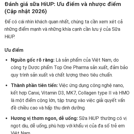
Đánh giá sữa HiUP: Ưu điểm và nhược điểm
(Cập nhật 2026)
Để có cái nhìn khách quan nhất, chúng ta cần xem xét cả
những điểm mạnh và những khía cạnh cần lưu ý của Sữa
HiUP.
Ưu điểm
Nguồn gốc rõ ràng:
Là sản phẩm của Việt Nam, do
công ty Dược phẩm Top One Pharma sản xuất, đảm bảo
quy trình sản xuất và chất lượng theo tiêu chuẩn.
Thành phần tiên tiến:
Việc ứng dụng công nghệ nano,
kết hợp Canxi, Vitamin D3, MK7, Collagen type II và HMO
là một điểm cộng lớn, tập trung vào việc giải quyết vấn
đề chiều cao và hấp thu dinh dưỡng.
Hương vị thơm ngon, dễ uống:
Sữa HiUP thường có vị
ngọt dịu, dễ uống, phù hợp với khẩu vị của đa số trẻ em
Việt Nam.