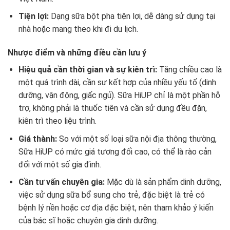
Tiện lợi:
Dạng sữa bột pha tiện lợi, dễ dàng sử dụng tại
nhà hoặc mang theo khi đi du lịch.
Nhược điểm và những điều cần lưu ý
Hiệu quả cần thời gian và sự kiên trì:
Tăng chiều cao là
một quá trình dài, cần sự kết hợp của nhiều yếu tố (dinh
dưỡng, vận động, giấc ngủ). Sữa HiUP chỉ là một phần hỗ
trợ, không phải là thuốc tiên và cần sử dụng đều đặn,
kiên trì theo liệu trình.
Giá thành:
So với một số loại sữa nội địa thông thường,
Sữa HiUP có mức giá tương đối cao, có thể là rào cản
đối với một số gia đình.
Cần tư vấn chuyên gia:
Mặc dù là sản phẩm dinh dưỡng,
việc sử dụng sữa bổ sung cho trẻ, đặc biệt là trẻ có
bệnh lý nền hoặc cơ địa đặc biệt, nên tham khảo ý kiến
của bác sĩ hoặc chuyên gia dinh dưỡng.