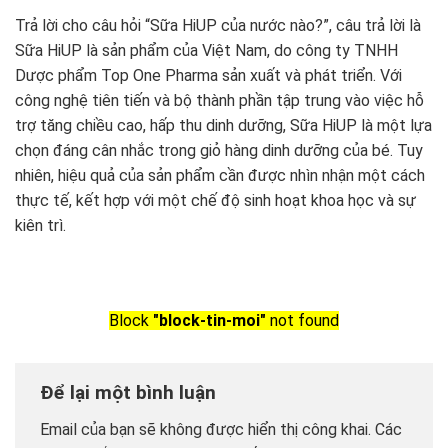
Trả lời cho câu hỏi “Sữa HiUP của nước nào?”, câu trả lời là
Sữa HiUP là sản phẩm của Việt Nam, do công ty TNHH
Dược phẩm Top One Pharma sản xuất và phát triển. Với
công nghệ tiên tiến và bộ thành phần tập trung vào việc hỗ
trợ tăng chiều cao, hấp thu dinh dưỡng, Sữa HiUP là một lựa
chọn đáng cân nhắc trong giỏ hàng dinh dưỡng của bé. Tuy
nhiên, hiệu quả của sản phẩm cần được nhìn nhận một cách
thực tế, kết hợp với một chế độ sinh hoạt khoa học và sự
kiên trì.
Block
"block-tin-moi"
not found
Để lại một bình luận
Email của bạn sẽ không được hiển thị công khai.
Các