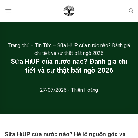
Skip
to
content
Trang chủ
–
Tin Tức
–
Sữa HiUP của nước nào? Đánh giá
chi tiết và sự thật bất ngờ 2026
Sữa HiUP của nước nào? Đánh giá chi
tiết và sự thật bất ngờ 2026
27/07/2026
-
Thiên Hoàng
Sữa HiUP của nước nào? Hé lộ nguồn gốc và