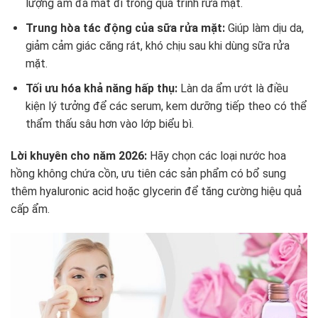
lượng ẩm đã mất đi trong quá trình rửa mặt.
Trung hòa tác động của sữa rửa mặt:
Giúp làm dịu da,
giảm cảm giác căng rát, khó chịu sau khi dùng sữa rửa
mặt.
Tối ưu hóa khả năng hấp thụ:
Làn da ẩm ướt là điều
kiện lý tưởng để các serum, kem dưỡng tiếp theo có thể
thẩm thấu sâu hơn vào lớp biểu bì.
Lời khuyên cho năm 2026:
Hãy chọn các loại nước hoa
hồng không chứa cồn, ưu tiên các sản phẩm có bổ sung
thêm hyaluronic acid hoặc glycerin để tăng cường hiệu quả
cấp ẩm.