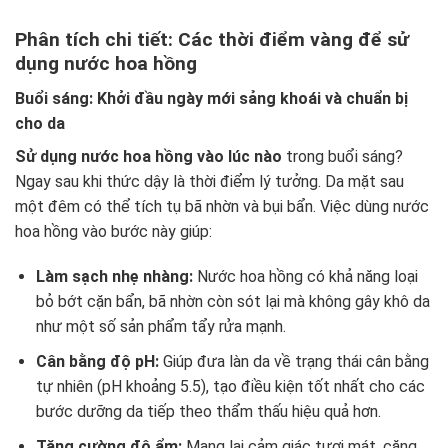
Phân tích chi tiết: Các thời điểm vàng để sử
dụng nước hoa hồng
Buổi sáng: Khởi đầu ngày mới sảng khoái và chuẩn bị
cho da
Sử dụng nước hoa hồng vào lúc nào
trong buổi sáng?
Ngay sau khi thức dậy là thời điểm lý tưởng. Da mặt sau
một đêm có thể tích tụ bã nhờn và bụi bẩn. Việc dùng nước
hoa hồng vào bước này giúp:
Làm sạch nhẹ nhàng:
Nước hoa hồng có khả năng loại
bỏ bớt cặn bẩn, bã nhờn còn sót lại mà không gây khô da
như một số sản phẩm tẩy rửa mạnh.
Cân bằng độ pH:
Giúp đưa làn da về trạng thái cân bằng
tự nhiên (pH khoảng 5.5), tạo điều kiện tốt nhất cho các
bước dưỡng da tiếp theo thẩm thấu hiệu quả hơn.
Tăng cường độ ẩm:
Mang lại cảm giác tươi mát, căng