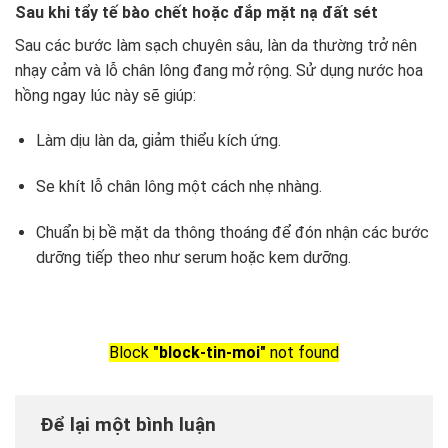
Sau khi tẩy tế bào chết hoặc đắp mặt nạ đất sét
Sau các bước làm sạch chuyên sâu, làn da thường trở nên
nhạy cảm và lỗ chân lông đang mở rộng. Sử dụng nước hoa
hồng ngay lúc này sẽ giúp:
Làm dịu làn da, giảm thiểu kích ứng.
Se khít lỗ chân lông một cách nhẹ nhàng.
Chuẩn bị bề mặt da thông thoáng để đón nhận các bước
dưỡng tiếp theo như serum hoặc kem dưỡng.
Block
"block-tin-moi"
not found
Để lại một bình luận