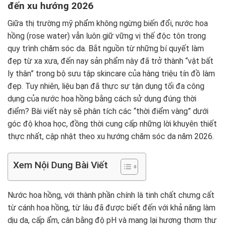
đến xu hướng 2026
Giữa thị trường mỹ phẩm không ngừng biến đổi, nước hoa
hồng (rose water) vẫn luôn giữ vững vị thế độc tôn trong
quy trình chăm sóc da. Bắt nguồn từ những bí quyết làm
đẹp từ xa xưa, đến nay sản phẩm này đã trở thành “vật bất
ly thân” trong bộ sưu tập skincare của hàng triệu tín đồ làm
đẹp. Tuy nhiên, liệu bạn đã thực sự tận dụng tối đa công
dụng của nước hoa hồng bằng cách sử dụng đúng thời
điểm? Bài viết này sẽ phân tích các “thời điểm vàng” dưới
góc độ khoa học, đồng thời cung cấp những lời khuyên thiết
thực nhất, cập nhật theo xu hướng chăm sóc da năm 2026.
Xem Nội Dung Bài Viết
Nước hoa hồng, với thành phần chính là tinh chất chưng cất
từ cánh hoa hồng, từ lâu đã được biết đến với khả năng làm
dịu da, cấp ẩm, cân bằng độ pH và mang lại hương thơm thư