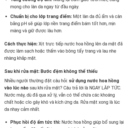
mọng cho làn da ngay từ đầu ngày.
Chuẩn bị cho lớp trang điểm:
Một làn da đủ ẩm và cân
bằng pH sẽ giúp lớp nền trang điểm bám tốt hơn, mịn
màng và giữ được lâu hơn.
Cách thực hiện:
Xịt trực tiếp nước hoa hồng lên da mặt đã
được làm sạch hoặc thấm vào bông tẩy trang và lau nhẹ
nhàng khắp mặt.
Sau khi rửa mặt: Bước đệm không thể thiếu
Nhiều người thường đặt câu hỏi:
sử dụng nước hoa hồng
vào lúc nào
sau khi rửa mặt? Câu trả lời là NGAY LẬP TỨC.
Nước máy, dù đã qua xử lý, vẫn có thể chứa các khoáng
chất hoặc clo gây khô và kích ứng da. Rửa mặt xong là lúc
da nhạy cảm nhất.
Phục hồi độ ẩm tức thì:
Nước hoa hồng giúp bổ sung lại