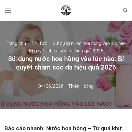
Skip
to
content
Trang chủ
–
Tin Tức
–
Sử dụng nước hoa hồng vào lúc nào:
Bí quyết chăm sóc da hiệu quả 2026
Sử dụng nước hoa hồng vào lúc nào: Bí
quyết chăm sóc da hiệu quả 2026
04/06/2026
-
Thiên Hoàng
Báo cáo nhanh: Nước hoa hồng – Từ quá khứ