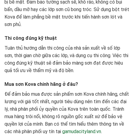
bị bề mặt. Đảm bảo tường sạch sẽ, khô ráo, không có bụi
bẩn, dầu mỡ hay các lớp sơn cũ bong tróc. Sử dụng bột trét
Kova để làm phẳng bề mặt trước khi tiến hành sơn lót và
sơn phủ.
Thi công đúng kỹ thuật
Tuân thủ hướng dẫn thi công của nhà sản xuất về số lớp
sơn, thời gian chờ giữa các lớp, và dụng cụ thi công. Việc thi
công đúng kỹ thuật sẽ đảm bảo màng sơn đạt được hiệu
quả tối ưu về thẩm mỹ và độ bền.
Mua sơn Kova chính hãng ở đâu?
Để đảm bảo mua được sản phẩm sơn Kova chính hãng, chất
lượng với giá tốt nhất, người tiêu dùng nên tìm đến các đại
lý, nhà phân phối ủy quyền của Kova trên toàn quốc. Tránh
mua hàng trôi nổi, không rõ nguồn gốc xuất xứ để bảo vệ
quyền lợi của mình. Bạn có thể tìm hiểu thêm thông tin về
các nhà phân phối uy tín tại
gamudacityland.vn
.