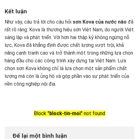
Kết luận
Như vậy, câu trả lời cho câu hỏi
sơn Kova của nước nào
đã
rất rõ ràng: Kova là thương hiệu sơn Việt Nam, do người Việt
sáng lập và phát triển. Với hơn hai thập kỷ không ngừng nỗ
lực, Kova đã khẳng định được chất lượng vượt trội, khả
năng cạnh tranh cao và trở thành một trong những lựa chọn
hàng đầu cho các công trình xây dựng tại Việt Nam. Lựa
chọn sơn Kova không chỉ là lựa chọn một sản phẩm chất
lượng mà còn là ủng hộ và góp phần vào sự phát triển của
nền công nghiệp nội địa.
Block
"block-tin-moi"
not found
Để lại một bình luận