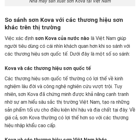
Nhà máy sản xuất sơn Kova tại Việt Nam
So sánh sơn Kova với các thương hiệu sơn
khác trên thị trường
Việc xác định
sơn Kova của nước nào
là Việt Nam giúp
người tiêu dùng có cái nhìn khách quan hơn khi so sánh với
các thương hiệu sơn quốc tế. Dưới đây là một số so sánh:
Kova và các thương hiệu sơn quốc tế
Các thương hiệu sơn quốc tế thường có lợi thế về kinh
nghiệm lâu đời và công nghệ nghiên cứu vượt trội. Tuy
nhiên, sơn Kova đã chứng minh được khả năng cạnh tranh
nhờ sự am hiểu sâu sắc thị trường Việt Nam, tạo ra những
sản phẩm tối ưu cho điều kiện khí hậu và địa chất tại đây. Về
giá cả, sơn Kova thường có lợi thế hơn so với các thương
hiệu nhập khẩu cao cấp.
Kova và các thương hiệu sơn Việt Nam khác