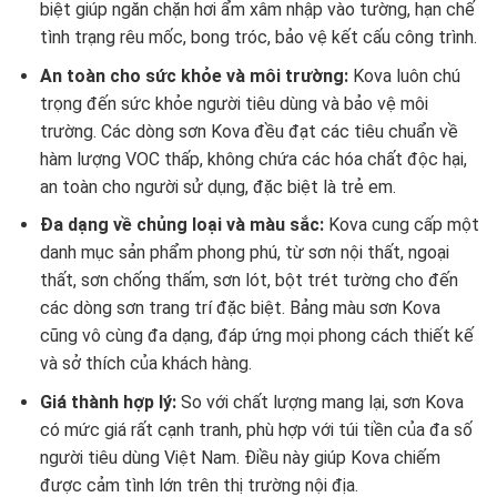
biệt giúp ngăn chặn hơi ẩm xâm nhập vào tường, hạn chế
tình trạng rêu mốc, bong tróc, bảo vệ kết cấu công trình.
An toàn cho sức khỏe và môi trường:
Kova luôn chú
trọng đến sức khỏe người tiêu dùng và bảo vệ môi
trường. Các dòng sơn Kova đều đạt các tiêu chuẩn về
hàm lượng VOC thấp, không chứa các hóa chất độc hại,
an toàn cho người sử dụng, đặc biệt là trẻ em.
Đa dạng về chủng loại và màu sắc:
Kova cung cấp một
danh mục sản phẩm phong phú, từ sơn nội thất, ngoại
thất, sơn chống thấm, sơn lót, bột trét tường cho đến
các dòng sơn trang trí đặc biệt. Bảng màu sơn Kova
cũng vô cùng đa dạng, đáp ứng mọi phong cách thiết kế
và sở thích của khách hàng.
Giá thành hợp lý:
So với chất lượng mang lại, sơn Kova
có mức giá rất cạnh tranh, phù hợp với túi tiền của đa số
người tiêu dùng Việt Nam. Điều này giúp Kova chiếm
được cảm tình lớn trên thị trường nội địa.