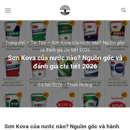
Skip
to
content
Trang chủ
–
Tin Tức
–
Sơn Kova của nước nào? Nguồn gốc
và đánh giá chi tiết 2026
Sơn Kova của nước nào? Nguồn gốc và
đánh giá chi tiết 2026
04/06/2026
-
Thiên Hoàng
Sơn Kova của nước nào? Nguồn gốc và hành