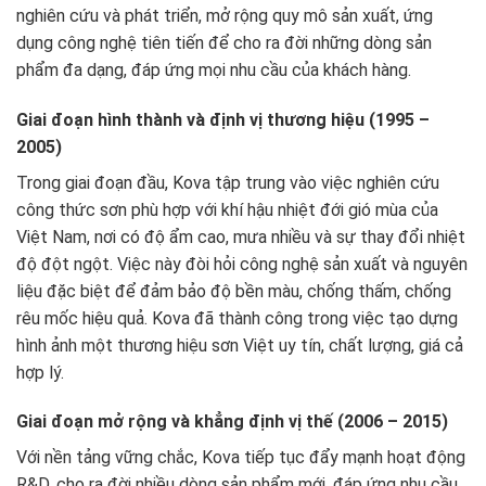
nghiên cứu và phát triển, mở rộng quy mô sản xuất, ứng
dụng công nghệ tiên tiến để cho ra đời những dòng sản
phẩm đa dạng, đáp ứng mọi nhu cầu của khách hàng.
Giai đoạn hình thành và định vị thương hiệu (1995 –
2005)
Trong giai đoạn đầu, Kova tập trung vào việc nghiên cứu
công thức sơn phù hợp với khí hậu nhiệt đới gió mùa của
Việt Nam, nơi có độ ẩm cao, mưa nhiều và sự thay đổi nhiệt
độ đột ngột. Việc này đòi hỏi công nghệ sản xuất và nguyên
liệu đặc biệt để đảm bảo độ bền màu, chống thấm, chống
rêu mốc hiệu quả. Kova đã thành công trong việc tạo dựng
hình ảnh một thương hiệu sơn Việt uy tín, chất lượng, giá cả
hợp lý.
Giai đoạn mở rộng và khẳng định vị thế (2006 – 2015)
Với nền tảng vững chắc, Kova tiếp tục đẩy mạnh hoạt động
R&D, cho ra đời nhiều dòng sản phẩm mới, đáp ứng nhu cầu