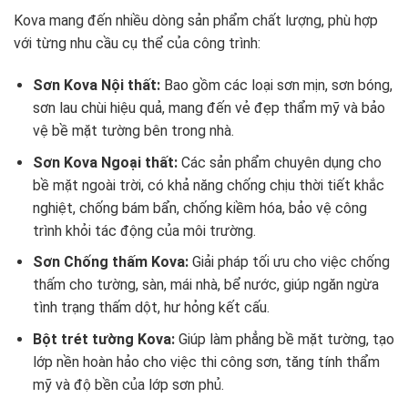
Kova mang đến nhiều dòng sản phẩm chất lượng, phù hợp
với từng nhu cầu cụ thể của công trình:
Sơn Kova Nội thất:
Bao gồm các loại sơn mịn, sơn bóng,
sơn lau chùi hiệu quả, mang đến vẻ đẹp thẩm mỹ và bảo
vệ bề mặt tường bên trong nhà.
Sơn Kova Ngoại thất:
Các sản phẩm chuyên dụng cho
bề mặt ngoài trời, có khả năng chống chịu thời tiết khắc
nghiệt, chống bám bẩn, chống kiềm hóa, bảo vệ công
trình khỏi tác động của môi trường.
Sơn Chống thấm Kova:
Giải pháp tối ưu cho việc chống
thấm cho tường, sàn, mái nhà, bể nước, giúp ngăn ngừa
tình trạng thấm dột, hư hỏng kết cấu.
Bột trét tường Kova:
Giúp làm phẳng bề mặt tường, tạo
lớp nền hoàn hảo cho việc thi công sơn, tăng tính thẩm
mỹ và độ bền của lớp sơn phủ.