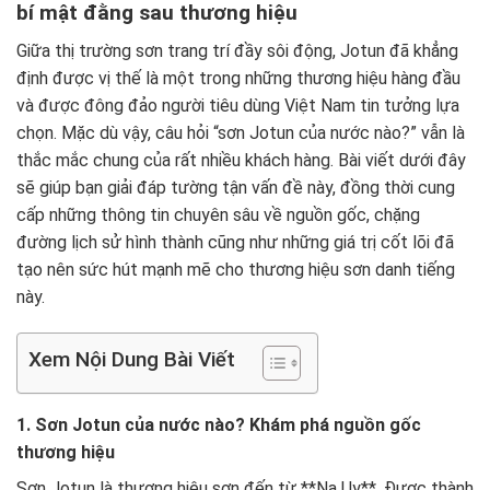
bí mật đằng sau thương hiệu
Giữa thị trường sơn trang trí đầy sôi động, Jotun đã khẳng
định được vị thế là một trong những thương hiệu hàng đầu
và được đông đảo người tiêu dùng Việt Nam tin tưởng lựa
chọn. Mặc dù vậy, câu hỏi “sơn Jotun của nước nào?” vẫn là
thắc mắc chung của rất nhiều khách hàng. Bài viết dưới đây
sẽ giúp bạn giải đáp tường tận vấn đề này, đồng thời cung
cấp những thông tin chuyên sâu về nguồn gốc, chặng
đường lịch sử hình thành cũng như những giá trị cốt lõi đã
tạo nên sức hút mạnh mẽ cho thương hiệu sơn danh tiếng
này.
Xem Nội Dung Bài Viết
1. Sơn Jotun của nước nào? Khám phá nguồn gốc
thương hiệu
Sơn Jotun là thương hiệu sơn đến từ **Na Uy**. Được thành