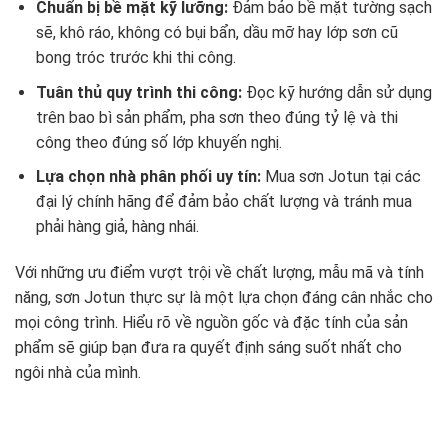
Chuẩn bị bề mặt kỹ lưỡng:
Đảm bảo bề mặt tường sạch
sẽ, khô ráo, không có bụi bẩn, dầu mỡ hay lớp sơn cũ
bong tróc trước khi thi công.
Tuân thủ quy trình thi công:
Đọc kỹ hướng dẫn sử dụng
trên bao bì sản phẩm, pha sơn theo đúng tỷ lệ và thi
công theo đúng số lớp khuyến nghị.
Lựa chọn nhà phân phối uy tín:
Mua sơn Jotun tại các
đại lý chính hãng để đảm bảo chất lượng và tránh mua
phải hàng giả, hàng nhái.
Với những ưu điểm vượt trội về chất lượng, mẫu mã và tính
năng, sơn Jotun thực sự là một lựa chọn đáng cân nhắc cho
mọi công trình. Hiểu rõ về nguồn gốc và đặc tính của sản
phẩm sẽ giúp bạn đưa ra quyết định sáng suốt nhất cho
ngôi nhà của mình.