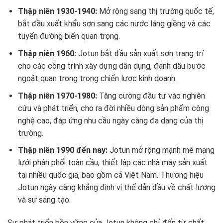
Thập niên 1930-1940:
Mở rộng sang thị trường quốc tế,
bắt đầu xuất khẩu sơn sang các nước láng giềng và các
tuyến đường biển quan trọng.
Thập niên 1960:
Jotun bắt đầu sản xuất sơn trang trí
cho các công trình xây dựng dân dụng, đánh dấu bước
ngoặt quan trọng trong chiến lược kinh doanh.
Thập niên 1970-1980:
Tăng cường đầu tư vào nghiên
cứu và phát triển, cho ra đời nhiều dòng sản phẩm công
nghệ cao, đáp ứng nhu cầu ngày càng đa dạng của thị
trường.
Thập niên 1990 đến nay:
Jotun mở rộng mạnh mẽ mạng
lưới phân phối toàn cầu, thiết lập các nhà máy sản xuất
tại nhiều quốc gia, bao gồm cả Việt Nam. Thương hiệu
Jotun ngày càng khẳng định vị thế dẫn đầu về chất lượng
và sự sáng tạo.
Sự phát triển bền vững của Jotun không chỉ đến từ chất