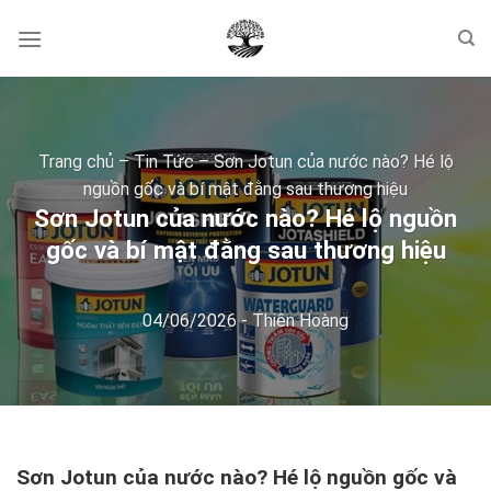
Skip
to
content
Trang chủ
–
Tin Tức
–
Sơn Jotun của nước nào? Hé lộ
nguồn gốc và bí mật đằng sau thương hiệu
Sơn Jotun của nước nào? Hé lộ nguồn
gốc và bí mật đằng sau thương hiệu
04/06/2026
-
Thiên Hoàng
Sơn Jotun của nước nào? Hé lộ nguồn gốc và