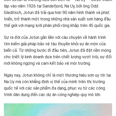
lập vào năm 1926 tại Sandefjord, Na Uy, bởi ông Odd
Gleditsch, Jotun đã trải qua hơn 90 năm hình thành và phát
triển, trở thành một trong những nhà sản xuất sơn hàng đầu
thế giới với mạng lưới phân phối rộng khắp trên 45 quốc gia.
Sự ra đời của Jotun gắn liền với câu chuyện về hành trình
tìm kiếm giải pháp bảo vệ tàu thuyền khỏi sự ăn mòn của
biển cả. Từ những bước đi đầu tiên, Jotun đã đặt nền móng
cho triết lý kinh doanh dựa trên chất lượng vượt trội, sự đổi
mới không ngừng và cam kết bảo vệ môi trường.
Ngày nay, Jotun không chỉ là một thương hiệu sơn uy tín tại
Na Uy mà còn khẳng định vị thế của mình trên thị trường
quốc tế với các sản phẩm đa dạng, phục vụ từ các công
trình dân dụng đến các dự án công nghiệp quy mô lớn.