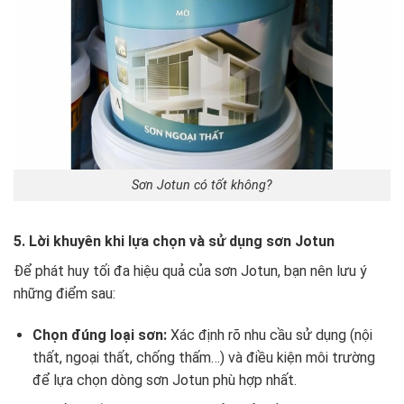
Sơn Jotun có tốt không?
5. Lời khuyên khi lựa chọn và sử dụng sơn Jotun
Để phát huy tối đa hiệu quả của sơn Jotun, bạn nên lưu ý
những điểm sau:
Chọn đúng loại sơn:
Xác định rõ nhu cầu sử dụng (nội
thất, ngoại thất, chống thấm…) và điều kiện môi trường
để lựa chọn dòng sơn Jotun phù hợp nhất.