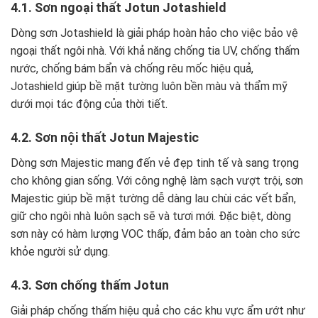
4.1. Sơn ngoại thất Jotun Jotashield
Dòng sơn Jotashield là giải pháp hoàn hảo cho việc bảo vệ
ngoại thất ngôi nhà. Với khả năng chống tia UV, chống thấm
nước, chống bám bẩn và chống rêu mốc hiệu quả,
Jotashield giúp bề mặt tường luôn bền màu và thẩm mỹ
dưới mọi tác động của thời tiết.
4.2. Sơn nội thất Jotun Majestic
Dòng sơn Majestic mang đến vẻ đẹp tinh tế và sang trọng
cho không gian sống. Với công nghệ làm sạch vượt trội, sơn
Majestic giúp bề mặt tường dễ dàng lau chùi các vết bẩn,
giữ cho ngôi nhà luôn sạch sẽ và tươi mới. Đặc biệt, dòng
sơn này có hàm lượng VOC thấp, đảm bảo an toàn cho sức
khỏe người sử dụng.
4.3. Sơn chống thấm Jotun
Giải pháp chống thấm hiệu quả cho các khu vực ẩm ướt như