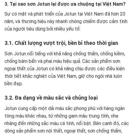
3. Tại sao sơn Jotun lại được ưa chuộng tại Việt Nam?
Sự có mặt và phát triển của Jotun tại Việt Nam đã hơn 20
năm, và thương hiệu này nhanh chóng chiếm được cảm tình
của người tiêu dùng bởi nhiều yếu tố:
3.1. Chất lượng vượt trội, bền bỉ theo thời gian
Sơn Jotun nổi tiếng với khả năng chống thấm, chống kiềm,
chống bám bẩn và phai màu hiệu quả. Các sản phẩm sơn
ngoại thất của Jotun có khả năng chịu được các điều kiện
thời tiết khắc nghiệt của Việt Nam, giữ cho ngôi nhà luôn
bền đẹp.
3.2. Đa dạng về màu sắc và chủng loại
Jotun cung cấp một dải màu sắc phong phú với hàng ngàn
tông màu khác nhau, từ những gam màu trung tính, nhẹ
nhàng đến những sắc màu cá tính, nổi bật. Bên cạnh đó, các
dòng sản phẩm sơn nội thất, ngoại thất, sơn chống thấm,