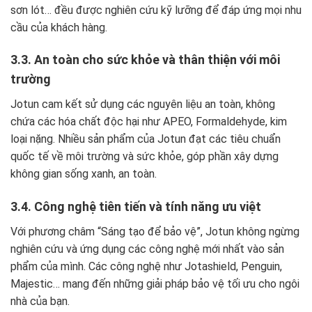
sơn lót… đều được nghiên cứu kỹ lưỡng để đáp ứng mọi nhu
cầu của khách hàng.
3.3. An toàn cho sức khỏe và thân thiện với môi
trường
Jotun cam kết sử dụng các nguyên liệu an toàn, không
chứa các hóa chất độc hại như APEO, Formaldehyde, kim
loại nặng. Nhiều sản phẩm của Jotun đạt các tiêu chuẩn
quốc tế về môi trường và sức khỏe, góp phần xây dựng
không gian sống xanh, an toàn.
3.4. Công nghệ tiên tiến và tính năng ưu việt
Với phương châm “Sáng tạo để bảo vệ”, Jotun không ngừng
nghiên cứu và ứng dụng các công nghệ mới nhất vào sản
phẩm của mình. Các công nghệ như Jotashield, Penguin,
Majestic… mang đến những giải pháp bảo vệ tối ưu cho ngôi
nhà của bạn.