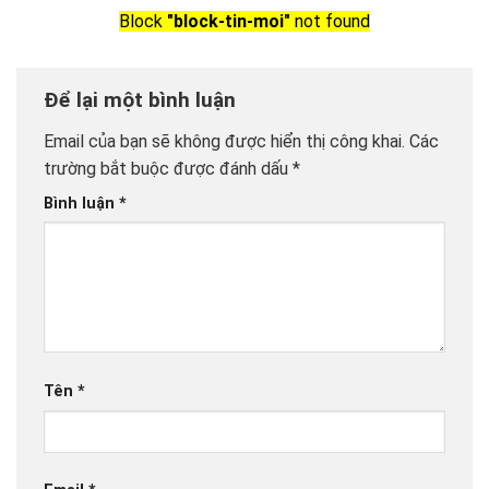
Block
"block-tin-moi"
not found
Để lại một bình luận
Email của bạn sẽ không được hiển thị công khai.
Các
trường bắt buộc được đánh dấu
*
Bình luận
*
Tên
*