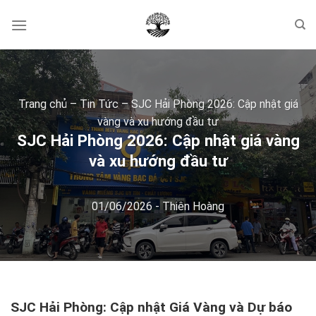
Skip
to
content
Trang chủ
–
Tin Tức
–
SJC Hải Phòng 2026: Cập nhật giá
vàng và xu hướng đầu tư
SJC Hải Phòng 2026: Cập nhật giá vàng
và xu hướng đầu tư
01/06/2026
-
Thiên Hoàng
SJC Hải Phòng: Cập nhật Giá Vàng và Dự báo