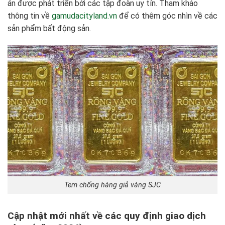
án được phát triển bởi các tập đoàn uy tín. Tham khảo
thông tin về
gamudacityland.vn
để có thêm góc nhìn về các
sản phẩm bất động sản.
Tem chống hàng giả vàng SJC
Cập nhật mới nhất về các quy định giao dịch