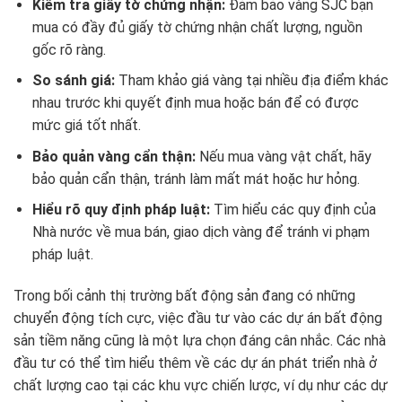
Kiểm tra giấy tờ chứng nhận:
Đảm bảo vàng SJC bạn
mua có đầy đủ giấy tờ chứng nhận chất lượng, nguồn
gốc rõ ràng.
So sánh giá:
Tham khảo giá vàng tại nhiều địa điểm khác
nhau trước khi quyết định mua hoặc bán để có được
mức giá tốt nhất.
Bảo quản vàng cẩn thận:
Nếu mua vàng vật chất, hãy
bảo quản cẩn thận, tránh làm mất mát hoặc hư hỏng.
Hiểu rõ quy định pháp luật:
Tìm hiểu các quy định của
Nhà nước về mua bán, giao dịch vàng để tránh vi phạm
pháp luật.
Trong bối cảnh thị trường bất động sản đang có những
chuyển động tích cực, việc đầu tư vào các dự án bất động
sản tiềm năng cũng là một lựa chọn đáng cân nhắc. Các nhà
đầu tư có thể tìm hiểu thêm về các dự án phát triển nhà ở
chất lượng cao tại các khu vực chiến lược, ví dụ như các dự