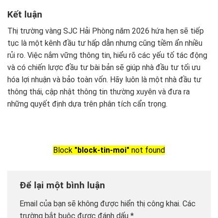
Kết luận
Thị trường vàng SJC Hải Phòng năm 2026 hứa hẹn sẽ tiếp
tục là một kênh đầu tư hấp dẫn nhưng cũng tiềm ẩn nhiều
rủi ro. Việc nắm vững thông tin, hiểu rõ các yếu tố tác động
và có chiến lược đầu tư bài bản sẽ giúp nhà đầu tư tối ưu
hóa lợi nhuận và bảo toàn vốn. Hãy luôn là một nhà đầu tư
thông thái, cập nhật thông tin thường xuyên và đưa ra
những quyết định dựa trên phân tích cẩn trọng.
Block
"block-tin-moi"
not found
Để lại một bình luận
Email của bạn sẽ không được hiển thị công khai.
Các
trường bắt buộc được đánh dấu
*