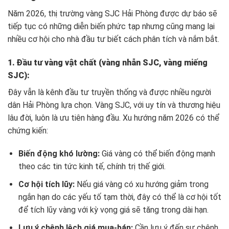
Năm 2026, thị trường vàng SJC Hải Phòng được dự báo sẽ
tiếp tục có những diễn biến phức tạp nhưng cũng mang lại
nhiều cơ hội cho nhà đầu tư biết cách phân tích và nắm bắt.
1. Đầu tư vàng vật chất (vàng nhẫn SJC, vàng miếng
SJC):
Đây vẫn là kênh đầu tư truyền thống và được nhiều người
dân Hải Phòng lựa chọn. Vàng SJC, với uy tín và thương hiệu
lâu đời, luôn là ưu tiên hàng đầu. Xu hướng năm 2026 có thể
chứng kiến:
Biến động khó lường:
Giá vàng có thể biến động mạnh
theo các tin tức kinh tế, chính trị thế giới.
Cơ hội tích lũy:
Nếu giá vàng có xu hướng giảm trong
ngắn hạn do các yếu tố tạm thời, đây có thể là cơ hội tốt
để tích lũy vàng với kỳ vọng giá sẽ tăng trong dài hạn.
Lưu ý chênh lệch giá mua-bán:
Cần lưu ý đến sự chênh