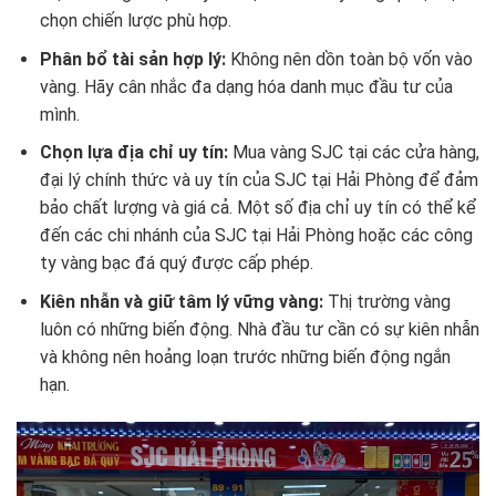
chọn chiến lược phù hợp.
Phân bổ tài sản hợp lý:
Không nên dồn toàn bộ vốn vào
vàng. Hãy cân nhắc đa dạng hóa danh mục đầu tư của
mình.
Chọn lựa địa chỉ uy tín:
Mua vàng SJC tại các cửa hàng,
đại lý chính thức và uy tín của SJC tại Hải Phòng để đảm
bảo chất lượng và giá cả. Một số địa chỉ uy tín có thể kể
đến các chi nhánh của SJC tại Hải Phòng hoặc các công
ty vàng bạc đá quý được cấp phép.
Kiên nhẫn và giữ tâm lý vững vàng:
Thị trường vàng
luôn có những biến động. Nhà đầu tư cần có sự kiên nhẫn
và không nên hoảng loạn trước những biến động ngắn
hạn.