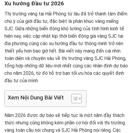
Xu hướng Đầu tư 2026
Thị trường vàng tại Hải Phòng từ lâu đã trở thành tâm điểm
chú ý của giới đầu tư, đặc biệt là phân khúc vàng miếng
SJC. Giữa những biến động khó lường của tình hình kinh tế
hiện nay, việc cập nhật kịp thời biến động giá vàng SJC tại
địa phương cùng các xu hướng đầu tư thông minh trở nên
thiết yếu hơn bao giờ hết. Bài viết này mang đến cái nhìn
toàn diện và chuyên sâu về thị trường vàng SJC Hải Phòng,
tổng hợp những dữ liệu mới nhất cùng các nhận định dự báo
cho năm 2026, từ đó hỗ trợ bạn tối ưu hóa các quyết định
đầu tư của mình.
Xem Nội Dung Bài Viết
Năm 2026 được dự báo sẽ tiếp tục là một năm đầy thách
thức nhưng cũng không kém phần cơ hội đối với thị trường
vàng toàn cầu nói chung và SJC Hải Phòng nói riêng. Các