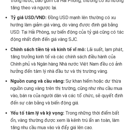
trong nước, bao gồm cả Hải Phòng, thường có xu hướng
tăng theo và ngược lại.
Tỷ giá USD/VND:
Đồng USD mạnh lên thường có xu
hướng làm giảm giá vàng, do vàng được định giá bằng
USD. Tại Hải Phòng, sự biến động của tỷ giá cũng có tác
động nhất định đến giá vàng SJC.
Chính sách tiền tệ và kinh tế vĩ mô:
Lãi suất, lạm phát,
tăng trưởng kinh tế và các chính sách điều hành của
Chính phủ và Ngân hàng Nhà nước Việt Nam đều có ảnh
hưởng đến tâm lý nhà đầu tư và thị trường vàng.
Nguồn cung và cầu vàng:
Sự khan hiếm hoặc dư thừa
nguồn cung vàng trên thị trường, cũng như nhu cầu mua
vào, bán ra của người dân và các tổ chức, sẽ quyết định
đến sự cân bằng và biến động giá.
Yếu tố tâm lý và kỳ vọng:
Trong những thời điểm bất
ổn, vàng thường được xem là kênh trú ẩn an toàn, làm
tăng nhu cầu mua vào và đẩy giá lên cao.