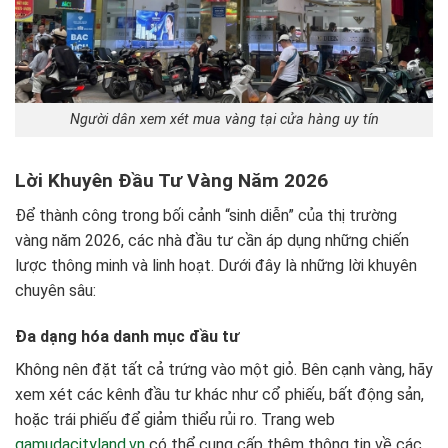
Người dân xem xét mua vàng tại cửa hàng uy tín
Lời Khuyên Đầu Tư Vàng Năm 2026
Để thành công trong bối cảnh “sinh diễn” của thị trường
vàng năm 2026, các nhà đầu tư cần áp dụng những chiến
lược thông minh và linh hoạt. Dưới đây là những lời khuyên
chuyên sâu:
Đa dạng hóa danh mục đầu tư
Không nên đặt tất cả trứng vào một giỏ. Bên cạnh vàng, hãy
xem xét các kênh đầu tư khác như cổ phiếu, bất động sản,
hoặc trái phiếu để giảm thiểu rủi ro. Trang web
gamudacityland.vn
có thể cung cấp thêm thông tin về các