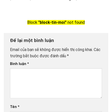
Block
"block-tin-moi"
not found
Để lại một bình luận
Email của bạn sẽ không được hiển thị công khai.
Các
trường bắt buộc được đánh dấu
*
Bình luận
*
Tên
*