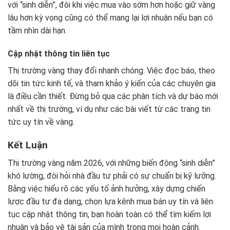
với “sinh diễn”, đôi khi việc mua vào sớm hơn hoặc giữ vàng
lâu hơn kỳ vọng cũng có thể mang lại lợi nhuận nếu bạn có
tầm nhìn dài hạn.
Cập nhật thông tin liên tục
Thị trường vàng thay đổi nhanh chóng. Việc đọc báo, theo
dõi tin tức kinh tế, và tham khảo ý kiến của các chuyên gia
là điều cần thiết. Đừng bỏ qua các phân tích và dự báo mới
nhất về thị trường, ví dụ như các bài viết từ các trang tin
tức uy tín về vàng.
Kết Luận
Thị trường vàng năm 2026, với những biến động “sinh diễn”
khó lường, đòi hỏi nhà đầu tư phải có sự chuẩn bị kỹ lưỡng.
Bằng việc hiểu rõ các yếu tố ảnh hưởng, xây dựng chiến
lược đầu tư đa dạng, chọn lựa kênh mua bán uy tín và liên
tục cập nhật thông tin, bạn hoàn toàn có thể tìm kiếm lợi
nhuận và bảo vệ tài sản của mình trong mọi hoàn cảnh.