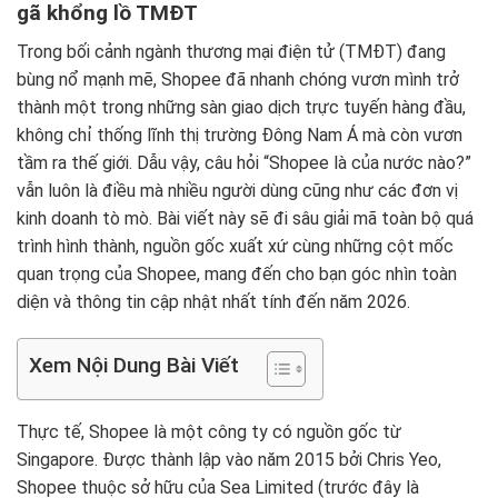
gã khổng lồ TMĐT
Trong bối cảnh ngành thương mại điện tử (TMĐT) đang
bùng nổ mạnh mẽ, Shopee đã nhanh chóng vươn mình trở
thành một trong những sàn giao dịch trực tuyến hàng đầu,
không chỉ thống lĩnh thị trường Đông Nam Á mà còn vươn
tầm ra thế giới. Dẫu vậy, câu hỏi “Shopee là của nước nào?”
vẫn luôn là điều mà nhiều người dùng cũng như các đơn vị
kinh doanh tò mò. Bài viết này sẽ đi sâu giải mã toàn bộ quá
trình hình thành, nguồn gốc xuất xứ cùng những cột mốc
quan trọng của Shopee, mang đến cho bạn góc nhìn toàn
diện và thông tin cập nhật nhất tính đến năm 2026.
Xem Nội Dung Bài Viết
Thực tế, Shopee là một công ty có nguồn gốc từ
Singapore. Được thành lập vào năm 2015 bởi Chris Yeo,
Shopee thuộc sở hữu của Sea Limited (trước đây là