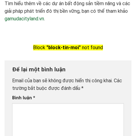
Tìm hiểu thêm về các dự án bất động sản tiềm năng và các
giải pháp phát triển đô thị bền vững, bạn có thể tham khảo
gamudacityland.vn
.
Block
"block-tin-moi"
not found
Để lại một bình luận
Email của bạn sẽ không được hiển thị công khai.
Các
trường bắt buộc được đánh dấu
*
Bình luận
*