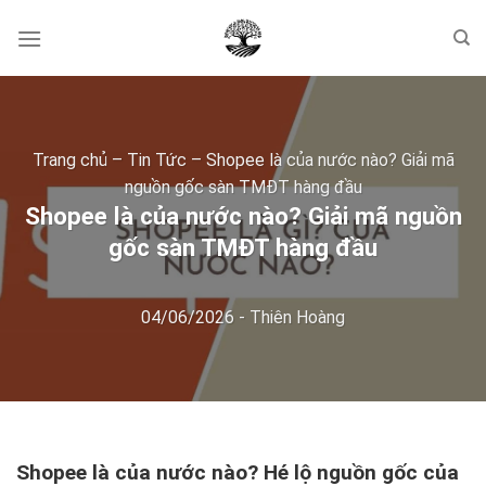
Skip
to
content
Trang chủ
–
Tin Tức
–
Shopee là của nước nào? Giải mã
nguồn gốc sàn TMĐT hàng đầu
Shopee là của nước nào? Giải mã nguồn
gốc sàn TMĐT hàng đầu
04/06/2026
-
Thiên Hoàng
Shopee là của nước nào? Hé lộ nguồn gốc của