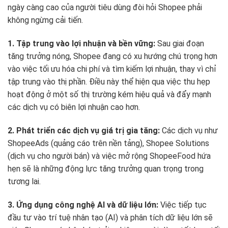
ngày càng cao của người tiêu dùng đòi hỏi Shopee phải
không ngừng cải tiến.
1. Tập trung vào lợi nhuận và bền vững:
Sau giai đoạn
tăng trưởng nóng, Shopee đang có xu hướng chú trọng hơn
vào việc tối ưu hóa chi phí và tìm kiếm lợi nhuận, thay vì chỉ
tập trung vào thị phần. Điều này thể hiện qua việc thu hẹp
hoạt động ở một số thị trường kém hiệu quả và đẩy mạnh
các dịch vụ có biên lợi nhuận cao hơn.
2. Phát triển các dịch vụ giá trị gia tăng:
Các dịch vụ như
ShopeeAds (quảng cáo trên nền tảng), Shopee Solutions
(dịch vụ cho người bán) và việc mở rộng ShopeeFood hứa
hẹn sẽ là những động lực tăng trưởng quan trọng trong
tương lai.
3. Ứng dụng công nghệ AI và dữ liệu lớn:
Việc tiếp tục
đầu tư vào trí tuệ nhân tạo (AI) và phân tích dữ liệu lớn sẽ