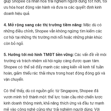
giúp Shopee cá nhân hóa trải nghiệm người dùng tốt hơn, tối
ưu hóa hoạt động vận hành và đưa ra các quyết định kinh
doanh hiệu quả.
4. Mở rộng sang các thị trường tiềm năng:
Mặc dù có
những điều chỉnh, Shopee vẫn không ngừng tìm kiếm các
cơ hội tại những thị trường mới nổi hoặc những phân khúc
còn bỏ ngỏ.
5. Hướng tới mô hình TMĐT bền vững:
Các vấn đề về môi
trường và trách nhiệm xã hội ngày càng được quan tâm.
Shopee có thể sẽ đẩy mạnh các sáng kiến về kinh tế tuần
hoàn, giảm thiểu rác thải nhựa trong hoạt động đóng gói và
vận chuyển.
Có thể thấy, dù có nguồn gốc từ Singapore, Shopee đã
vươn mình trở thành một thế lực toàn cầu nhờ chiến lược
kinh doanh thông minh, khả năng thích ứng và đầu tư mạnh
mẽ vào công nghệ cũng như trải nghiệm người dùng. Với