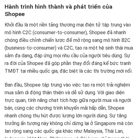
Hành trình hình thành và phát triển của
Shopee
Khởi đầu là một nền tảng thương mại điện tử tập trung vào
mô hình C2C (consumer-to-consumer), Shopee đã nhanh
chóng điều chỉnh chiến lược để mở rộng sang mô hình B2C
(business-to-consumer) và C2C, tạo ra một hệ sinh thái mua
sắm đa dạng, đáp ứng mọi nhu cầu của người tiêu dùng. Sự
ra đời của Shopee đã góp phần thay đổi đáng kể bức tranh
TMĐT tại nhiều quốc gia, đặc biệt là các thị trường mới nổi.
Ban đầu, Shopee tập trung vào việc tạo ra một trải nghiệm
mua sắm di động thân thiện và dễ sử dụng. Với giao diện
trực quan, tính năng chat tích hợp giữa người mua và người
bán, cùng các chương trình khuyến mãi hấp dẫn, Shopee
nhanh chóng thu hút được lượng lớn người dùng. Sự tăng
trưởng ấn tượng này không chỉ dừng lại ở Singapore mà còn
lan rộng sang các quốc gia khác như Malaysia, Thái Lan,