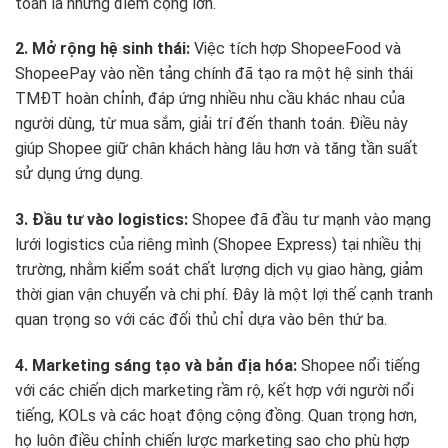
toàn là những điểm cộng lớn.
2. Mở rộng hệ sinh thái:
Việc tích hợp ShopeeFood và
ShopeePay vào nền tảng chính đã tạo ra một hệ sinh thái
TMĐT hoàn chỉnh, đáp ứng nhiều nhu cầu khác nhau của
người dùng, từ mua sắm, giải trí đến thanh toán. Điều này
giúp Shopee giữ chân khách hàng lâu hơn và tăng tần suất
sử dụng ứng dụng.
3. Đầu tư vào logistics:
Shopee đã đầu tư mạnh vào mạng
lưới logistics của riêng mình (Shopee Express) tại nhiều thị
trường, nhằm kiểm soát chất lượng dịch vụ giao hàng, giảm
thời gian vận chuyển và chi phí. Đây là một lợi thế cạnh tranh
quan trọng so với các đối thủ chỉ dựa vào bên thứ ba.
4. Marketing sáng tạo và bản địa hóa:
Shopee nổi tiếng
với các chiến dịch marketing rầm rộ, kết hợp với người nổi
tiếng, KOLs và các hoạt động cộng đồng. Quan trọng hơn,
họ luôn điều chỉnh chiến lược marketing sao cho phù hợp