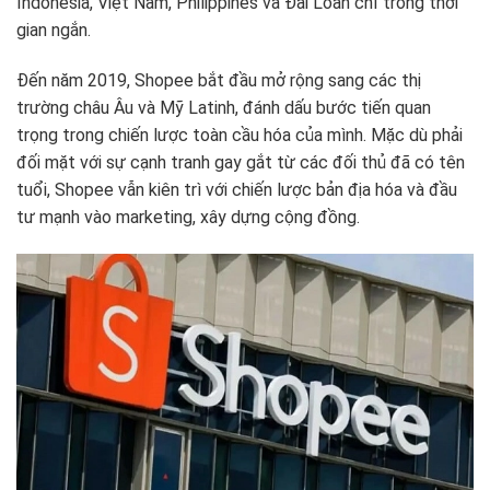
Indonesia, Việt Nam, Philippines và Đài Loan chỉ trong thời
gian ngắn.
Đến năm 2019, Shopee bắt đầu mở rộng sang các thị
trường châu Âu và Mỹ Latinh, đánh dấu bước tiến quan
trọng trong chiến lược toàn cầu hóa của mình. Mặc dù phải
đối mặt với sự cạnh tranh gay gắt từ các đối thủ đã có tên
tuổi, Shopee vẫn kiên trì với chiến lược bản địa hóa và đầu
tư mạnh vào marketing, xây dựng cộng đồng.