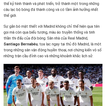
thế kỷ hình thành và phát triển, trở thành một trong những
câu lạc bộ bóng đá thành công và có tầm ảnh hưởng nhất
thế giới.
Sự gắn bó mật thiết với Madrid không chỉ thể hiện qua tên
gọi mà còn qua biểu tượng, màu áo truyền thống và tinh
thần thi đấu của đội bóng. Sân nhà của Real Madrid,
Santiago Bernabéu
, tọa lạc ngay tại thủ đô Madrid, là một
trong những sân vận động huyền thoại, nơi chứng kiến vô số
những trận cầu đỉnh cao và những khoảnh khắc lịch sử.