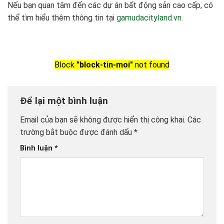
Nếu bạn quan tâm đến các dự án bất động sản cao cấp, có
thể tìm hiểu thêm thông tin tại
gamudacityland.vn
.
Block
"block-tin-moi"
not found
Để lại một bình luận
Email của bạn sẽ không được hiển thị công khai.
Các
trường bắt buộc được đánh dấu
*
Bình luận
*