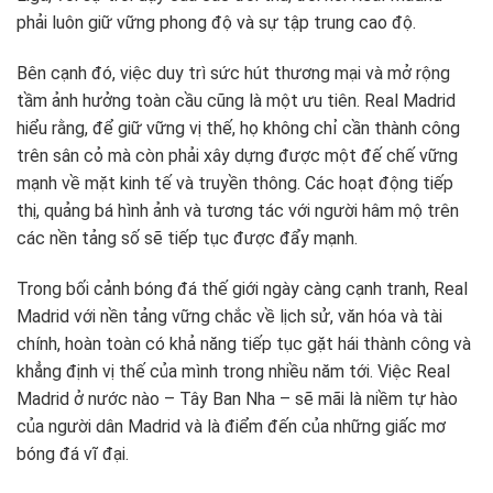
phải luôn giữ vững phong độ và sự tập trung cao độ.
Bên cạnh đó, việc duy trì sức hút thương mại và mở rộng
tầm ảnh hưởng toàn cầu cũng là một ưu tiên. Real Madrid
hiểu rằng, để giữ vững vị thế, họ không chỉ cần thành công
trên sân cỏ mà còn phải xây dựng được một đế chế vững
mạnh về mặt kinh tế và truyền thông. Các hoạt động tiếp
thị, quảng bá hình ảnh và tương tác với người hâm mộ trên
các nền tảng số sẽ tiếp tục được đẩy mạnh.
Trong bối cảnh bóng đá thế giới ngày càng cạnh tranh, Real
Madrid với nền tảng vững chắc về lịch sử, văn hóa và tài
chính, hoàn toàn có khả năng tiếp tục gặt hái thành công và
khẳng định vị thế của mình trong nhiều năm tới. Việc Real
Madrid ở nước nào – Tây Ban Nha – sẽ mãi là niềm tự hào
của người dân Madrid và là điểm đến của những giấc mơ
bóng đá vĩ đại.