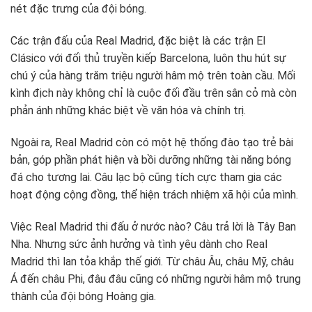
nét đặc trưng của đội bóng.
Các trận đấu của Real Madrid, đặc biệt là các trận El
Clásico với đối thủ truyền kiếp Barcelona, luôn thu hút sự
chú ý của hàng trăm triệu người hâm mộ trên toàn cầu. Mối
kình địch này không chỉ là cuộc đối đầu trên sân cỏ mà còn
phản ánh những khác biệt về văn hóa và chính trị.
Ngoài ra, Real Madrid còn có một hệ thống đào tạo trẻ bài
bản, góp phần phát hiện và bồi dưỡng những tài năng bóng
đá cho tương lai. Câu lạc bộ cũng tích cực tham gia các
hoạt động cộng đồng, thể hiện trách nhiệm xã hội của mình.
Việc Real Madrid thi đấu ở nước nào? Câu trả lời là Tây Ban
Nha. Nhưng sức ảnh hưởng và tình yêu dành cho Real
Madrid thì lan tỏa khắp thế giới. Từ châu Âu, châu Mỹ, châu
Á đến châu Phi, đâu đâu cũng có những người hâm mộ trung
thành của đội bóng Hoàng gia.