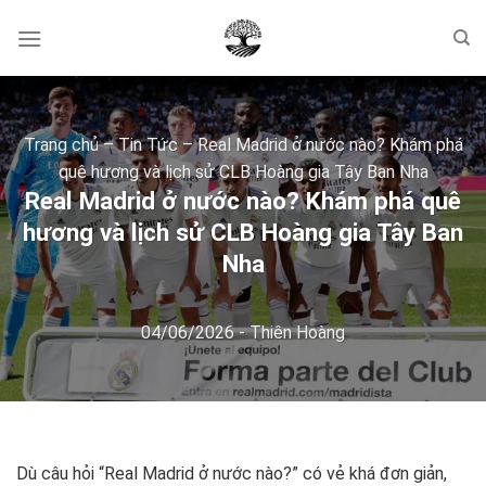
Skip
to
content
Trang chủ
–
Tin Tức
–
Real Madrid ở nước nào? Khám phá
quê hương và lịch sử CLB Hoàng gia Tây Ban Nha
Real Madrid ở nước nào? Khám phá quê
hương và lịch sử CLB Hoàng gia Tây Ban
Nha
04/06/2026
-
Thiên Hoàng
Dù câu hỏi “Real Madrid ở nước nào?” có vẻ khá đơn giản,