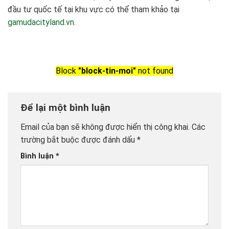
đầu tư quốc tế tại khu vực có thể tham khảo tại
gamudacityland.vn
.
Block
"block-tin-moi"
not found
Để lại một bình luận
Email của bạn sẽ không được hiển thị công khai.
Các
trường bắt buộc được đánh dấu
*
Bình luận
*