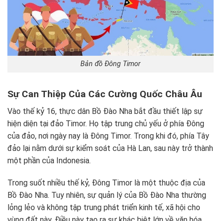
Bản đồ Đông Timor
Sự Can Thiệp Của Các Cường Quốc Châu Âu
Vào thế kỷ 16, thực dân Bồ Đào Nha bắt đầu thiết lập sự
hiện diện tại đảo Timor. Họ tập trung chủ yếu ở phía Đông
của đảo, nơi ngày nay là Đông Timor. Trong khi đó, phía Tây
đảo lại nằm dưới sự kiểm soát của Hà Lan, sau này trở thành
một phần của Indonesia.
Trong suốt nhiều thế kỷ, Đông Timor là một thuộc địa của
Bồ Đào Nha. Tuy nhiên, sự quản lý của Bồ Đào Nha thường
lỏng lẻo và không tập trung phát triển kinh tế, xã hội cho
vùng đất này. Điều này tạo ra sự khác biệt lớn về văn hóa,