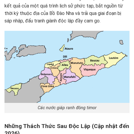
kết quả của một quá trình lịch sử phức tạp, bắt nguồn từ
thời kỳ thuộc địa của Bồ Đào Nha và trải qua giai đoạn bị
sáp nhập, đấu tranh giành độc lập đầy cam go.
Các nước giáp ranh đông timor
Những Thách Thức Sau Độc Lập (Cập nhật đến
2026)