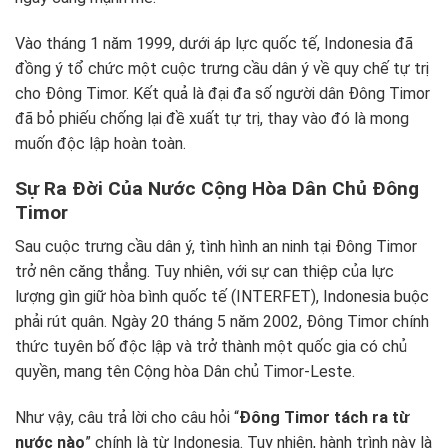
Vào tháng 1 năm 1999, dưới áp lực quốc tế, Indonesia đã
đồng ý tổ chức một cuộc trưng cầu dân ý về quy chế tự trị
cho Đông Timor. Kết quả là đại đa số người dân Đông Timor
đã bỏ phiếu chống lại đề xuất tự trị, thay vào đó là mong
muốn độc lập hoàn toàn.
Sự Ra Đời Của Nước Cộng Hòa Dân Chủ Đông
Timor
Sau cuộc trưng cầu dân ý, tình hình an ninh tại Đông Timor
trở nên căng thẳng. Tuy nhiên, với sự can thiệp của lực
lượng gìn giữ hòa bình quốc tế (INTERFET), Indonesia buộc
phải rút quân. Ngày 20 tháng 5 năm 2002, Đông Timor chính
thức tuyên bố độc lập và trở thành một quốc gia có chủ
quyền, mang tên Cộng hòa Dân chủ Timor-Leste.
Như vậy, câu trả lời cho câu hỏi “
Đông Timor tách ra từ
nước nào
” chính là từ Indonesia. Tuy nhiên, hành trình này là