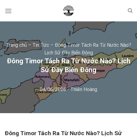
Skip
to
content
Trang chủ
–
Tin Tức
–
Đông Timor Tách Ra Từ Nước Nào?
Lịch Sử Đầy Biến Động
Đông Timor Tách Ra Từ Nước Nào? Lịch
Sử Đầy Biến Động
04/06/2026
-
Thiên Hoàng
Đông Timor Tách Ra Từ Nước Nào? Lịch Sử