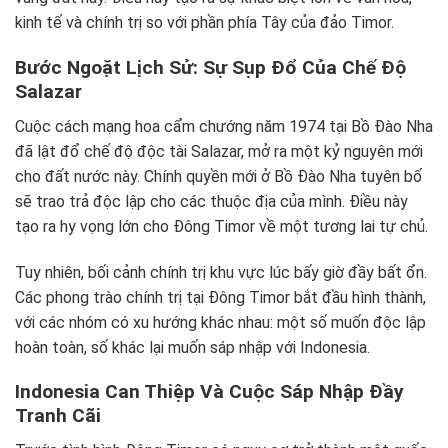
kinh tế và chính trị so với phần phía Tây của đảo Timor.
Bước Ngoặt Lịch Sử: Sự Sụp Đổ Của Chế Độ
Salazar
Cuộc cách mạng hoa cẩm chướng năm 1974 tại Bồ Đào Nha
đã lật đổ chế độ độc tài Salazar, mở ra một kỷ nguyên mới
cho đất nước này. Chính quyền mới ở Bồ Đào Nha tuyên bố
sẽ trao trả độc lập cho các thuộc địa của mình. Điều này
tạo ra hy vọng lớn cho Đông Timor về một tương lai tự chủ.
Tuy nhiên, bối cảnh chính trị khu vực lúc bấy giờ đầy bất ổn.
Các phong trào chính trị tại Đông Timor bắt đầu hình thành,
với các nhóm có xu hướng khác nhau: một số muốn độc lập
hoàn toàn, số khác lại muốn sáp nhập với Indonesia.
Indonesia Can Thiệp Và Cuộc Sáp Nhập Đầy
Tranh Cãi