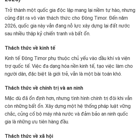
Trở thành một quốc gia độc lập mang lại niềm tự hào, nhưng
cũng đặt ra vô vàn thách thức cho Đông Timor. Đến năm
2026, quốc gia này vẫn đang nỗ lực xây dựng lại đất nước
sau nhiều thập kỷ chiến tranh và bất ổn.
Thách thức về kinh tế
Kinh tế Đông Timor phụ thuộc chủ yếu vào dầu khí và viện
trợ quốc tế. Việc đa dạng hóa nền kinh tế, tạo việc làm cho
người dân, đặc biệt là giới trẻ, vẫn là một bài toán khó.
Thách thức về chính trị và an ninh
Mặc dù đã ổn định hơn, nhưng tình hình chính trị đôi khi vẫn
còn những bất ổn. Xây dựng một hệ thống pháp luật vững
chắc, củng cố bộ máy nhà nước và đảm bảo an ninh quốc
gia là những ưu tiên hàng đầu.
Thách thức về xã hội