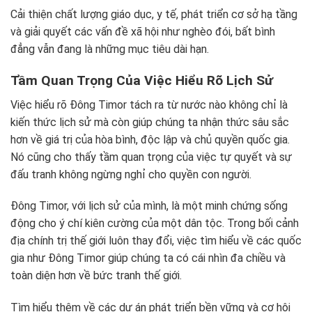
Cải thiện chất lượng giáo dục, y tế, phát triển cơ sở hạ tầng
và giải quyết các vấn đề xã hội như nghèo đói, bất bình
đẳng vẫn đang là những mục tiêu dài hạn.
Tầm Quan Trọng Của Việc Hiểu Rõ Lịch Sử
Việc hiểu rõ Đông Timor tách ra từ nước nào không chỉ là
kiến thức lịch sử mà còn giúp chúng ta nhận thức sâu sắc
hơn về giá trị của hòa bình, độc lập và chủ quyền quốc gia.
Nó cũng cho thấy tầm quan trọng của việc tự quyết và sự
đấu tranh không ngừng nghỉ cho quyền con người.
Đông Timor, với lịch sử của mình, là một minh chứng sống
động cho ý chí kiên cường của một dân tộc. Trong bối cảnh
địa chính trị thế giới luôn thay đổi, việc tìm hiểu về các quốc
gia như Đông Timor giúp chúng ta có cái nhìn đa chiều và
toàn diện hơn về bức tranh thế giới.
Tìm hiểu thêm về các dự án phát triển bền vững và cơ hội