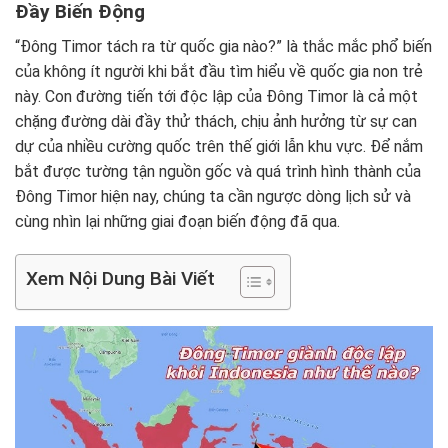
Đầy Biến Động
“Đông Timor tách ra từ quốc gia nào?” là thắc mắc phổ biến
của không ít người khi bắt đầu tìm hiểu về quốc gia non trẻ
này. Con đường tiến tới độc lập của Đông Timor là cả một
chặng đường dài đầy thử thách, chịu ảnh hưởng từ sự can
dự của nhiều cường quốc trên thế giới lẫn khu vực. Để nắm
bắt được tường tận nguồn gốc và quá trình hình thành của
Đông Timor hiện nay, chúng ta cần ngược dòng lịch sử và
cùng nhìn lại những giai đoạn biến động đã qua.
Xem Nội Dung Bài Viết