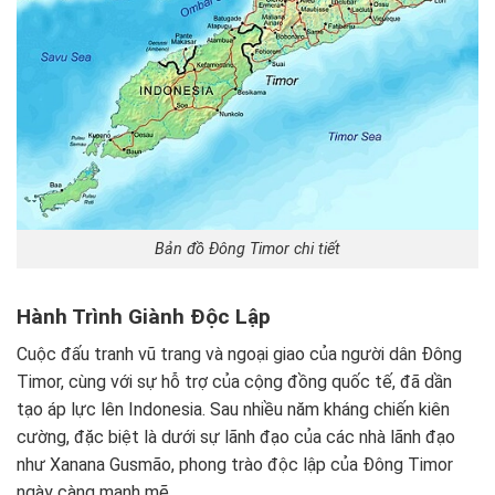
Bản đồ Đông Timor chi tiết
Hành Trình Giành Độc Lập
Cuộc đấu tranh vũ trang và ngoại giao của người dân Đông
Timor, cùng với sự hỗ trợ của cộng đồng quốc tế, đã dần
tạo áp lực lên Indonesia. Sau nhiều năm kháng chiến kiên
cường, đặc biệt là dưới sự lãnh đạo của các nhà lãnh đạo
như Xanana Gusmão, phong trào độc lập của Đông Timor
ngày càng mạnh mẽ.