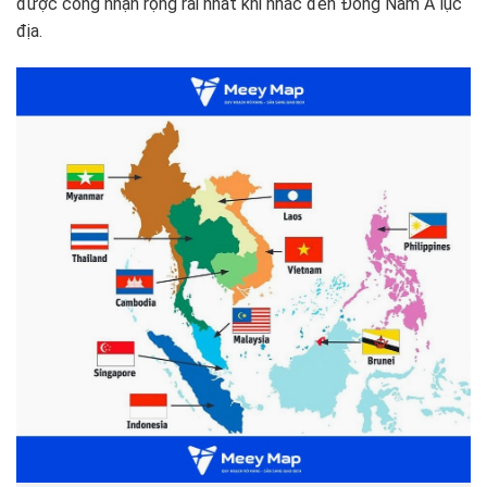
được công nhận rộng rãi nhất khi nhắc đến Đông Nam Á lục
địa.