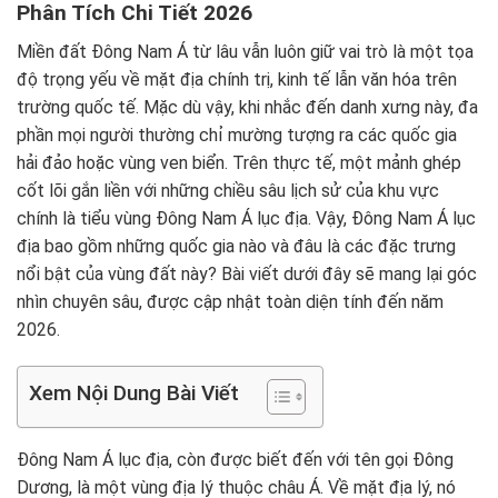
Phân Tích Chi Tiết 2026
Miền đất Đông Nam Á từ lâu vẫn luôn giữ vai trò là một tọa
độ trọng yếu về mặt địa chính trị, kinh tế lẫn văn hóa trên
trường quốc tế. Mặc dù vậy, khi nhắc đến danh xưng này, đa
phần mọi người thường chỉ mường tượng ra các quốc gia
hải đảo hoặc vùng ven biển. Trên thực tế, một mảnh ghép
cốt lõi gắn liền với những chiều sâu lịch sử của khu vực
chính là tiểu vùng Đông Nam Á lục địa. Vậy, Đông Nam Á lục
địa bao gồm những quốc gia nào và đâu là các đặc trưng
nổi bật của vùng đất này? Bài viết dưới đây sẽ mang lại góc
nhìn chuyên sâu, được cập nhật toàn diện tính đến năm
2026.
Xem Nội Dung Bài Viết
Đông Nam Á lục địa, còn được biết đến với tên gọi Đông
Dương, là một vùng địa lý thuộc châu Á. Về mặt địa lý, nó