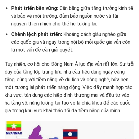
Phát triển bền vững:
Cân bằng giữa tăng trưởng kinh tế
và bảo vệ môi trường, đảm bảo nguồn nước và tài
nguyên thiên nhiên cho thế hệ tương lai.
Chênh lệch phát triển:
Khoảng cách giàu nghèo giữa
các quốc gia và ngay trong nội bộ mỗi quốc gia vẫn còn
là một vấn đề cần giải quyết.
Tuy nhiên, cơ hội cho Đông Nam Á lục địa vẫn rất lớn. Sự trỗi
dậy của tầng lớp trung lưu, nhu cầu tiêu dùng ngày càng
tăng, cùng với tiềm năng về du lịch và công nghệ, hứa hẹn
một tương lai phát triển năng động. Việc đẩy mạnh hợp tác
khu vực, tận dụng các hiệp định thương mại và đầu tư vào
hạ tầng số, năng lượng tái tạo sẽ là chìa khóa để các quốc
gia trong khu vực khai thác tối đa tiềm năng của mình.