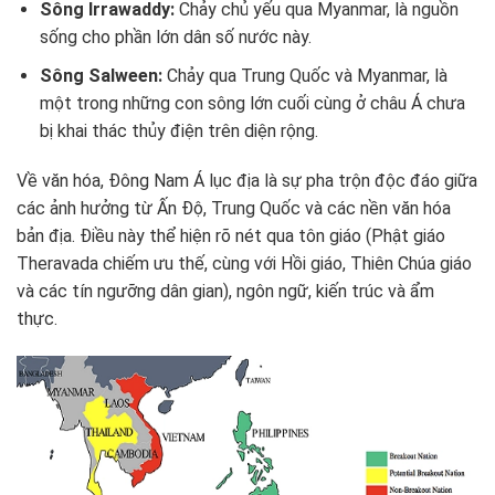
Sông Irrawaddy:
Chảy chủ yếu qua Myanmar, là nguồn
sống cho phần lớn dân số nước này.
Sông Salween:
Chảy qua Trung Quốc và Myanmar, là
một trong những con sông lớn cuối cùng ở châu Á chưa
bị khai thác thủy điện trên diện rộng.
Về văn hóa, Đông Nam Á lục địa là sự pha trộn độc đáo giữa
các ảnh hưởng từ Ấn Độ, Trung Quốc và các nền văn hóa
bản địa. Điều này thể hiện rõ nét qua tôn giáo (Phật giáo
Theravada chiếm ưu thế, cùng với Hồi giáo, Thiên Chúa giáo
và các tín ngưỡng dân gian), ngôn ngữ, kiến trúc và ẩm
thực.