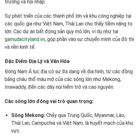
trưởng và hội nhập.
Sự phát triển của các thành phố lớn và khu công nghiệp tại
các quốc gia như Việt Nam, Thái Lan cho thấy tiềm năng to
lớn. Các dự án bất động sản quy mô lớn, ví dụ như tại
gamudacityland.vn
, góp phần vào sự chuyển mình của đô thị
và nền kinh tế.
Đặc Điểm Địa Lý và Văn Hóa
Đông Nam Á lục địa có sự đa dạng về địa hình, từ các đồng
bằng châu thổ màu mỡ của các sông lớn như Mekong,
Irrawaddy, đến các dãy núi hiểm trở và cao nguyên.
Các sông lớn đóng vai trò quan trọng:
Sông Mekong:
Chảy qua Trung Quốc, Myanmar, Lào,
Thái Lan, Campuchia và Việt Nam, là huyết mạch của khu
vực.