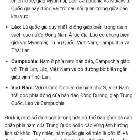
chiến lược, giáp Myanmar, Lào, Campuchia và Malaysia.
Quốc gia này đóng vai trò cầu nối quan trọng giữa các
khu vực.
Lào:
Là quốc gia duy nhất không giáp biển trong danh
sách các nước Đông Nam Á lục địa. Lào có chung biên
giới với Myanmar, Trung Quốc, Việt Nam, Campuchia và
Thái Lan.
Campuchia:
Nằm ở phía nam bán đảo, Campuchia giáp
với Thái Lan, Lào, Việt Nam và có đường bờ biển ngắn
giáp vịnh Thái Lan.
Việt Nam:
Với đường bờ biển dài hình chữ S, Việt Nam
trải dọc phía đông của bán đảo Đông Dương, giáp Trung
Quốc, Lào và Campuchia.
Đôi khi, một số định nghĩa rộng hơn có thể bao gồm cả các
phần phía nam của Trung Quốc hoặc các vùng ảnh hưởng
lịch sử khác. Tuy nhiên, năm quốc gia kể trên là cốt lõi và