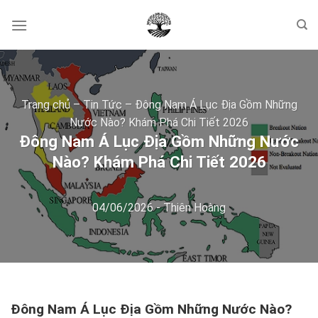
Skip
to
content
Trang chủ
–
Tin Tức
–
Đông Nam Á Lục Địa Gồm Những
Nước Nào? Khám Phá Chi Tiết 2026
Đông Nam Á Lục Địa Gồm Những Nước
Nào? Khám Phá Chi Tiết 2026
04/06/2026
-
Thiên Hoàng
Đông Nam Á Lục Địa Gồm Những Nước Nào?