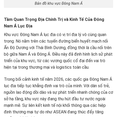
Bản đồ khu vực Đông Nam Á
Tầm Quan Trọng Địa Chính Trị và Kinh Tế Của Đông
Nam Á Lục Địa
Khu vực Đông Nam Á lục địa có vị trí địa lý vô cùng quan
trọng. Nó nằm trên các tuyến đường biển huyết mạch nối
Ấn Độ Dương với Thái Bình Dương, đồng thời là cầu nối trên
bộ giữa Nam Á và Đông Á. Điều này đã định hình lịch sử phát
triển của khu vực, từ các vương quốc cổ đại đến vai trò
hiện tại trong thương mại và logistics toàn cầu.
Trong bối cảnh kinh tế năm 2026, các quốc gia Đông Nam Á
lục địa tiếp tục khẳng định vai trò của mình. Với dân số trẻ,
nguồn lao động dồi dào và sự phát triển nhanh chóng của cơ
sở hạ tầng, khu vực này đang thu hút đầu tư nước ngoài
mạnh mẽ. Sự liên kết kinh tế nội khối thông qua các hiệp
định thương mại tự do như ASEAN đang thúc đẩy tăng