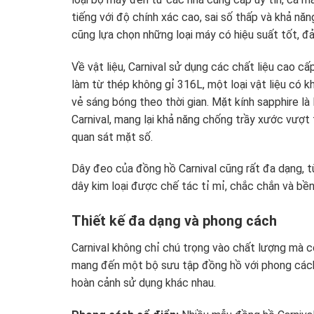
tiếng với độ chính xác cao, sai số thấp và khả nă
cũng lựa chọn những loại máy có hiệu suất tốt, đ
Về vật liệu, Carnival sử dụng các chất liệu cao 
làm từ thép không gỉ 316L, một loại vật liệu có 
vẻ sáng bóng theo thời gian. Mặt kính sapphire l
Carnival, mang lại khả năng chống trầy xước vượt 
quan sát mặt số.
Dây đeo của đồng hồ Carnival cũng rất đa dạng, t
dây kim loại được chế tác tỉ mỉ, chắc chắn và bền
Thiết kế đa dạng và phong cách
Carnival không chỉ chú trọng vào chất lượng mà c
mang đến một bộ sưu tập đồng hồ với phong cách 
hoàn cảnh sử dụng khác nhau.