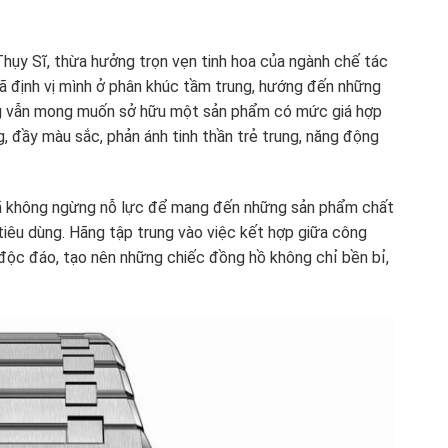
hụy Sĩ, thừa hưởng trọn vẹn tinh hoa của ngành chế tác
đã định vị mình ở phân khúc tầm trung, hướng đến những
ưng vẫn mong muốn sở hữu một sản phẩm có mức giá hợp
ộng, đầy màu sắc, phản ánh tinh thần trẻ trung, năng động
l đã không ngừng nỗ lực để mang đến những sản phẩm chất
iêu dùng. Hãng tập trung vào việc kết hợp giữa công
 độc đáo, tạo nên những chiếc đồng hồ không chỉ bền bỉ,