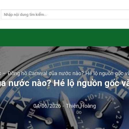
c
–
Đồng hồ Carnival của nước nào? Hé lộ nguồn gốc v
ủa nước nào? Hé lộ nguồn gốc và
04/06/2026
-
Thiên Hoàng