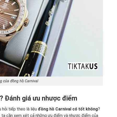
ng của đồng hồ Carnival
g? Đánh giá ưu nhược điểm
hỏi tiếp theo là liệu
đồng hồ Carnival có tốt không
?
ng ta cần xem xét cả những ưu điểm và nhược điểm của