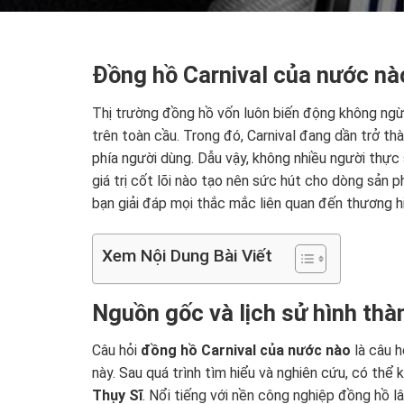
Đồng hồ Carnival của nước nào
Thị trường đồng hồ vốn luôn biến động không ngừn
trên toàn cầu. Trong đó, Carnival đang dần trở t
phía người dùng. Dẫu vậy, không nhiều người thực
giá trị cốt lõi nào tạo nên sức hút cho dòng sản 
bạn giải đáp mọi thắc mắc liên quan đến thương hi
Xem Nội Dung Bài Viết
Nguồn gốc và lịch sử hình thà
Câu hỏi
đồng hồ Carnival của nước nào
là câu h
này. Sau quá trình tìm hiểu và nghiên cứu, có thể
Thụy Sĩ
. Nổi tiếng với nền công nghiệp đồng hồ lâ