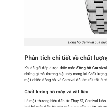
Đồng hồ Carnival của nướ
Phân tích chi tiết về chất lượ
Khi đã giải đáp được thắc mắc
đồng hồ Carnival
những gì mà thương hiệu này mang lại. Chất lượng v
một chiếc đồng hồ, và Carnival đã làm rất tốt ở cả
Chất lượng bộ máy và vật liệu
Là một thương hiệu đến từ Thụy Sĩ, Carnival luô
loại bộ máy đến từ các nhà cung cấp uy tín, cả má