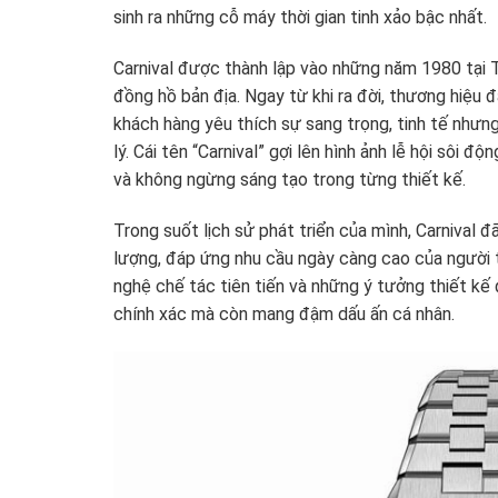
sinh ra những cỗ máy thời gian tinh xảo bậc nhất.
Carnival được thành lập vào những năm 1980 tại T
đồng hồ bản địa. Ngay từ khi ra đời, thương hiệu 
khách hàng yêu thích sự sang trọng, tinh tế nh
lý. Cái tên “Carnival” gợi lên hình ảnh lễ hội sôi đ
và không ngừng sáng tạo trong từng thiết kế.
Trong suốt lịch sử phát triển của mình, Carniva
lượng, đáp ứng nhu cầu ngày càng cao của người t
nghệ chế tác tiên tiến và những ý tưởng thiết kế
chính xác mà còn mang đậm dấu ấn cá nhân.