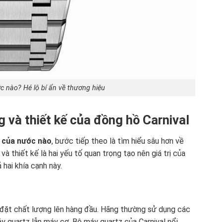
c nào? Hé lộ bí ẩn về thương hiệu
ng và thiết kế của đồng hồ Carnival
 của nước nào
, bước tiếp theo là tìm hiểu sâu hơn về
à thiết kế là hai yếu tố quan trọng tạo nên giá trị của
 hai khía cạnh này.
n đặt chất lượng lên hàng đầu. Hãng thường sử dụng các
y quartz lẫn máy cơ. Bộ máy quartz của Carnival nổi