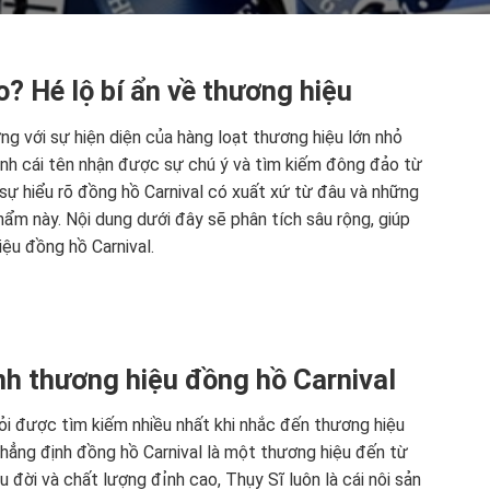
? Hé lộ bí ẩn về thương hiệu
g với sự hiện diện của hàng loạt thương hiệu lớn nhỏ
hành cái tên nhận được sự chú ý và tìm kiếm đông đảo từ
 sự hiểu rõ đồng hồ Carnival có xuất xứ từ đâu và những
phẩm này. Nội dung dưới đây sẽ phân tích sâu rộng, giúp
ệu đồng hồ Carnival.
nh thương hiệu đồng hồ Carnival
ỏi được tìm kiếm nhiều nhất khi nhắc đến thương hiệu
 khẳng định đồng hồ Carnival là một thương hiệu đến từ
u đời và chất lượng đỉnh cao, Thụy Sĩ luôn là cái nôi sản