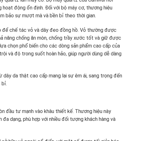
ng hoạt động ổn định. Đối với bộ máy cơ, thương hiệu
ảm bảo sự mượt mà và bền bỉ theo thời gian.
cấp để chế tác vỏ và dây đeo đồng hồ. Vỏ thường được
khả năng chống ăn mòn, chống trầy xước tốt và giữ được
à lựa chọn phổ biến cho các dòng sản phẩm cao cấp của
trội và độ trong suốt hoàn hảo, giúp người dùng dễ dàng
ừ dây da thật cao cấp mang lại sự êm ái, sang trọng đến
 bỉ.
òn đầu tư mạnh vào khâu thiết kế. Thương hiệu này
đa dạng, phù hợp với nhiều đối tượng khách hàng và