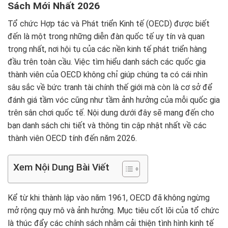
Sách Mới Nhất 2026
Tổ chức Hợp tác và Phát triển Kinh tế (OECD) được biết
đến là một trong những diễn đàn quốc tế uy tín và quan
trọng nhất, nơi hội tụ của các nền kinh tế phát triển hàng
đầu trên toàn cầu. Việc tìm hiểu danh sách các quốc gia
thành viên của OECD không chỉ giúp chúng ta có cái nhìn
sâu sắc về bức tranh tài chính thế giới mà còn là cơ sở để
đánh giá tầm vóc cũng như tầm ảnh hưởng của mỗi quốc gia
trên sân chơi quốc tế. Nội dung dưới đây sẽ mang đến cho
bạn danh sách chi tiết và thông tin cập nhật nhất về các
thành viên OECD tính đến năm 2026.
Xem Nội Dung Bài Viết
Kể từ khi thành lập vào năm 1961, OECD đã không ngừng
mở rộng quy mô và ảnh hưởng. Mục tiêu cốt lõi của tổ chức
là thúc đẩy các chính sách nhằm cải thiện tình hình kinh tế