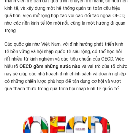
thành viên để dẫn dắt quá trình chuyển đổi xanh, số hóa nền
kinh tế, và xây dựng một hệ thống quản trị toàn cầu hiệu
quả hơn. Việc mở rộng hợp tác với các đối tác ngoài OECD,
như các nền kinh tế lớn mới nổi, cũng là một hướng đi quan
trọng.
Các quốc gia như Việt Nam, với định hướng phát triển kinh
tế bền vững và hội nhập quốc tế sâu rộng, có thể học hỏi
rất nhiều từ kinh nghiệm và các tiêu chuẩn của OECD. Việc
hiểu rõ
OECD gồm những nước nào
và vai trò của tổ chức
này sẽ giúp các nhà hoạch định chính sách và doanh nghiệp
có những chiến lược phù hợp để tận dụng cơ hội và vượt
qua thách thức trong quá trình hội nhập kinh tế quốc tế.