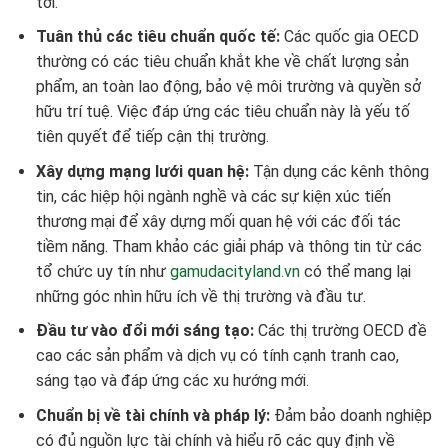
tới.
Tuân thủ các tiêu chuẩn quốc tế:
Các quốc gia OECD
thường có các tiêu chuẩn khắt khe về chất lượng sản
phẩm, an toàn lao động, bảo vệ môi trường và quyền sở
hữu trí tuệ. Việc đáp ứng các tiêu chuẩn này là yếu tố
tiên quyết để tiếp cận thị trường.
Xây dựng mạng lưới quan hệ:
Tận dụng các kênh thông
tin, các hiệp hội ngành nghề và các sự kiện xúc tiến
thương mại để xây dựng mối quan hệ với các đối tác
tiềm năng. Tham khảo các giải pháp và thông tin từ các
tổ chức uy tín như
gamudacityland.vn
có thể mang lại
những góc nhìn hữu ích về thị trường và đầu tư.
Đầu tư vào đổi mới sáng tạo:
Các thị trường OECD đề
cao các sản phẩm và dịch vụ có tính cạnh tranh cao,
sáng tạo và đáp ứng các xu hướng mới.
Chuẩn bị về tài chính và pháp lý:
Đảm bảo doanh nghiệp
có đủ nguồn lực tài chính và hiểu rõ các quy định về