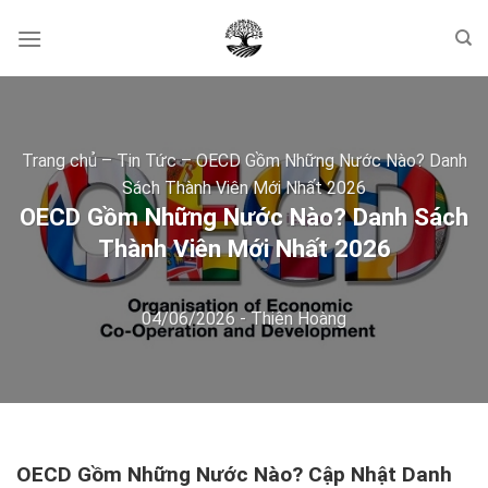
Skip
to
content
Trang chủ
–
Tin Tức
–
OECD Gồm Những Nước Nào? Danh
Sách Thành Viên Mới Nhất 2026
OECD Gồm Những Nước Nào? Danh Sách
Thành Viên Mới Nhất 2026
04/06/2026
-
Thiên Hoàng
OECD Gồm Những Nước Nào? Cập Nhật Danh