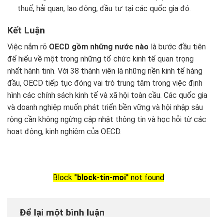
thuế, hải quan, lao động, đầu tư tại các quốc gia đó.
Kết Luận
Việc nắm rõ
OECD gồm những nước nào
là bước đầu tiên
để hiểu về một trong những tổ chức kinh tế quan trọng
nhất hành tinh. Với 38 thành viên là những nền kinh tế hàng
đầu, OECD tiếp tục đóng vai trò trung tâm trong việc định
hình các chính sách kinh tế và xã hội toàn cầu. Các quốc gia
và doanh nghiệp muốn phát triển bền vững và hội nhập sâu
rộng cần không ngừng cập nhật thông tin và học hỏi từ các
hoạt động, kinh nghiệm của OECD.
Block
"block-tin-moi"
not found
Để lại một bình luận