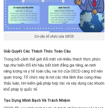
Cơ cấu tổ chức của OECD
Giải Quyết Các Thách Thức Toàn Cầu
Trong bối cảnh thế giới đối mặt với nhiều thách thức phức
tạp như biến đổi khí hậu, bất bình đẳng gia tăng, an ninh
năng lượng và y tế toàn cầu, vai trò của OECD càng trở nên
quan trọng. Tổ chức này là nơi các nhà lãnh đạo cùng nhau
thảo luận, tìm kiếm giải pháp hợp tác và xây dựng các khuôn
khổ pháp lý quốc tế.
Tạo Dựng Minh Bạch Và Trách Nhiệm