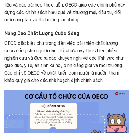
liệu và các bài học thực tiễn, OECD giúp các chính phủ xây
dựng các chính sách hiệu quả về thương mại, đầu tư, đổi
mới sáng tạo và thị trường lao động.
Nâng Cao Chất Lượng Cuộc Sống
OECD đặc biệt chú trọng đến việc cải thiện chất lượng
cuộc sống cho người dân. Tổ chức này thực hiện nhiều
nghiên cứu và đưa ra các khuyến nghị về các lĩnh vực như
giáo dục, y tế, an sinh xã hội, bình đẳng giới và môi trường.
Các chỉ số OECD về phát triển con người là nguồn tham
khảo quý giá cho các nhà hoạch định chính sách.