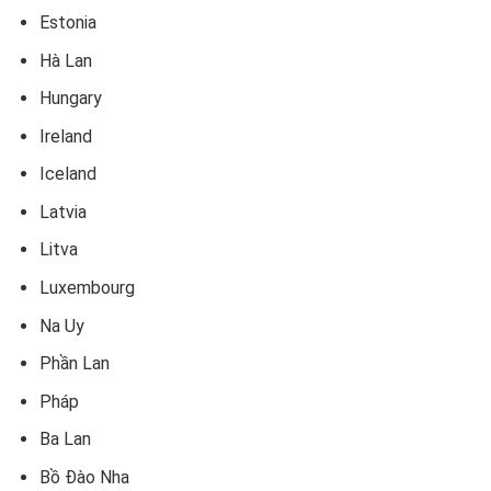
Estonia
Hà Lan
Hungary
Ireland
Iceland
Latvia
Litva
Luxembourg
Na Uy
Phần Lan
Pháp
Ba Lan
Bồ Đào Nha