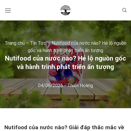
Skip
to
content
Trang chủ
–
Tin Tức
–
Nutifood của nước nào? Hé lộ nguồn
gốc và hành trình phát triển ấn tượng
Nutifood của nước nào? Hé lộ nguồn gốc
và hành trình phát triển ấn tượng
04/06/2026
-
Thiên Hoàng
Nutifood của nước nào? Giải đáp thắc mắc về