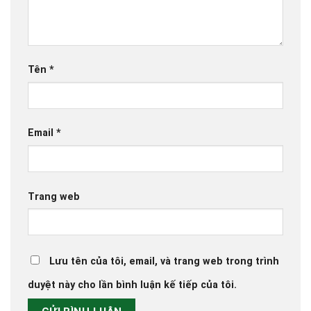
Tên
*
Email
*
Trang web
Lưu tên của tôi, email, và trang web trong trình
duyệt này cho lần bình luận kế tiếp của tôi.