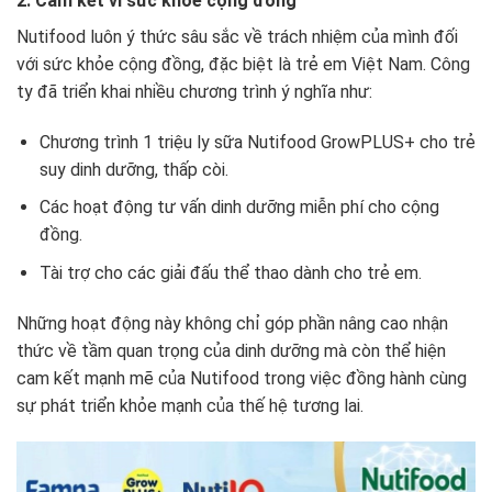
2. Cam kết vì sức khỏe cộng đồng
Nutifood luôn ý thức sâu sắc về trách nhiệm của mình đối
với sức khỏe cộng đồng, đặc biệt là trẻ em Việt Nam. Công
ty đã triển khai nhiều chương trình ý nghĩa như:
Chương trình 1 triệu ly sữa Nutifood GrowPLUS+ cho trẻ
suy dinh dưỡng, thấp còi.
Các hoạt động tư vấn dinh dưỡng miễn phí cho cộng
đồng.
Tài trợ cho các giải đấu thể thao dành cho trẻ em.
Những hoạt động này không chỉ góp phần nâng cao nhận
thức về tầm quan trọng của dinh dưỡng mà còn thể hiện
cam kết mạnh mẽ của Nutifood trong việc đồng hành cùng
sự phát triển khỏe mạnh của thế hệ tương lai.