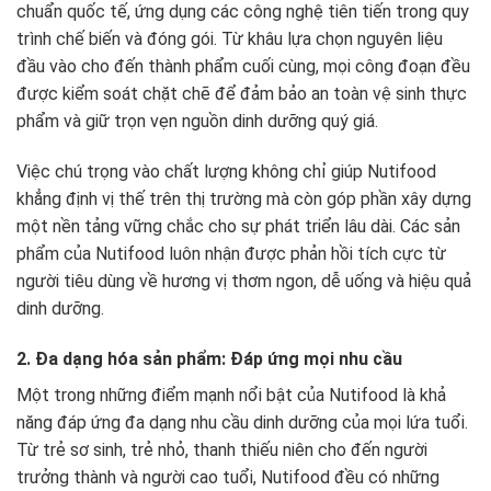
chuẩn quốc tế, ứng dụng các công nghệ tiên tiến trong quy
trình chế biến và đóng gói. Từ khâu lựa chọn nguyên liệu
đầu vào cho đến thành phẩm cuối cùng, mọi công đoạn đều
được kiểm soát chặt chẽ để đảm bảo an toàn vệ sinh thực
phẩm và giữ trọn vẹn nguồn dinh dưỡng quý giá.
Việc chú trọng vào chất lượng không chỉ giúp Nutifood
khẳng định vị thế trên thị trường mà còn góp phần xây dựng
một nền tảng vững chắc cho sự phát triển lâu dài. Các sản
phẩm của Nutifood luôn nhận được phản hồi tích cực từ
người tiêu dùng về hương vị thơm ngon, dễ uống và hiệu quả
dinh dưỡng.
2. Đa dạng hóa sản phẩm: Đáp ứng mọi nhu cầu
Một trong những điểm mạnh nổi bật của Nutifood là khả
năng đáp ứng đa dạng nhu cầu dinh dưỡng của mọi lứa tuổi.
Từ trẻ sơ sinh, trẻ nhỏ, thanh thiếu niên cho đến người
trưởng thành và người cao tuổi, Nutifood đều có những