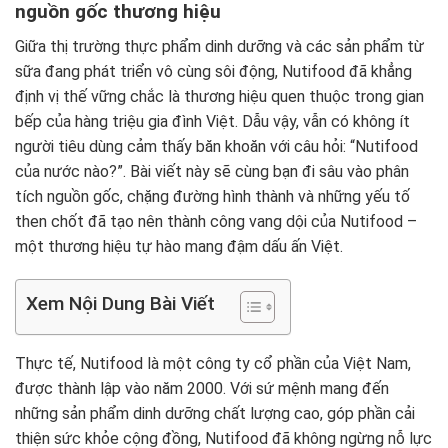
nguồn gốc thương hiệu
Giữa thị trường thực phẩm dinh dưỡng và các sản phẩm từ
sữa đang phát triển vô cùng sôi động, Nutifood đã khẳng
định vị thế vững chắc là thương hiệu quen thuộc trong gian
bếp của hàng triệu gia đình Việt. Dẫu vậy, vẫn có không ít
người tiêu dùng cảm thấy băn khoăn với câu hỏi: “Nutifood
của nước nào?”. Bài viết này sẽ cùng bạn đi sâu vào phân
tích nguồn gốc, chặng đường hình thành và những yếu tố
then chốt đã tạo nên thành công vang dội của Nutifood –
một thương hiệu tự hào mang đậm dấu ấn Việt.
Xem Nội Dung Bài Viết
Thực tế, Nutifood là một công ty cổ phần của Việt Nam,
được thành lập vào năm 2000. Với sứ mệnh mang đến
những sản phẩm dinh dưỡng chất lượng cao, góp phần cải
thiện sức khỏe cộng đồng, Nutifood đã không ngừng nỗ lực