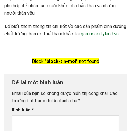
phù hợp để chăm sóc sức khỏe cho bản thân và những
người thân yêu.
Để biết thêm thông tin chi tiết về các sản phẩm dinh dưỡng
chất lượng, bạn có thể tham khảo tại
gamudacityland.vn
.
Block
"block-tin-moi"
not found
Để lại một bình luận
Email của bạn sẽ không được hiển thị công khai.
Các
trường bắt buộc được đánh dấu
*
Bình luận
*