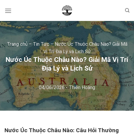
Skip
to
content
Trang chủ
–
Tin Tức
–
Nước Úc Thuộc Châu Nào? Giải Mã
Vị Trí Địa Lý và Lịch Sử
Nước Úc Thuộc Châu Nào? Giải Mã Vị Trí
Địa Lý và Lịch Sử
04/06/2026
-
Thiên Hoàng
Nước Úc Thuộc Châu Nào: Câu Hỏi Thường