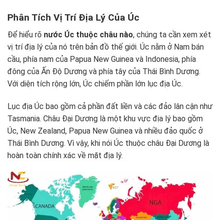
Phân Tích Vị Trí Địa Lý Của Úc
Để hiểu rõ
nước Úc thuộc châu nào
, chúng ta cần xem xét
vị trí địa lý của nó trên bản đồ thế giới. Úc nằm ở Nam bán
cầu, phía nam của Papua New Guinea và Indonesia, phía
đông của Ấn Độ Dương và phía tây của Thái Bình Dương.
Với diện tích rộng lớn, Úc chiếm phần lớn lục địa Úc.
Lục địa Úc bao gồm cả phần đất liền và các đảo lân cận như
Tasmania. Châu Đại Dương là một khu vực địa lý bao gồm
Úc, New Zealand, Papua New Guinea và nhiều đảo quốc ở
Thái Bình Dương. Vì vậy, khi nói Úc thuộc châu Đại Dương là
hoàn toàn chính xác về mặt địa lý.