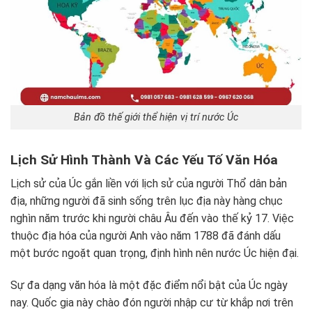
Bản đồ thế giới thể hiện vị trí nước Úc
Lịch Sử Hình Thành Và Các Yếu Tố Văn Hóa
Lịch sử của Úc gắn liền với lịch sử của người Thổ dân bản
địa, những người đã sinh sống trên lục địa này hàng chục
nghìn năm trước khi người châu Âu đến vào thế kỷ 17. Việc
thuộc địa hóa của người Anh vào năm 1788 đã đánh dấu
một bước ngoặt quan trọng, định hình nên nước Úc hiện đại.
Sự đa dạng văn hóa là một đặc điểm nổi bật của Úc ngày
nay. Quốc gia này chào đón người nhập cư từ khắp nơi trên