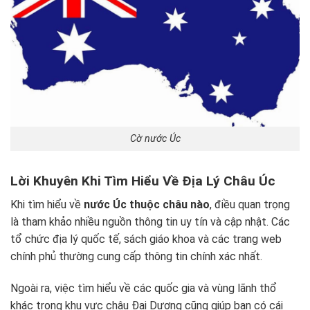
Cờ nước Úc
Lời Khuyên Khi Tìm Hiểu Về Địa Lý Châu Úc
Khi tìm hiểu về
nước Úc thuộc châu nào
, điều quan trọng
là tham khảo nhiều nguồn thông tin uy tín và cập nhật. Các
tổ chức địa lý quốc tế, sách giáo khoa và các trang web
chính phủ thường cung cấp thông tin chính xác nhất.
Ngoài ra, việc tìm hiểu về các quốc gia và vùng lãnh thổ
khác trong khu vực châu Đại Dương cũng giúp bạn có cái