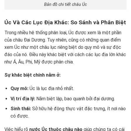
Bản đồ chi tiết châu Úc
Úc Và Các Lục Địa Khác: So Sánh và Phân Biệt
Trong nhiều hệ thống phân loại, Úc được xem là một phần
của châu Đại Dương. Tuy nhiên, cũng có những quan điểm
xem Úc như một châu lục riêng biệt do quy mô và sự độc
đáo của nó. Điều này khác biệt với cách các lục địa lớn khác
như Á, Âu, Phi, Mỹ được phân chia.
Sự khác biệt chính nằm ở:
Quy mô:
Úc là lục địa nhỏ nhất.
Vị trí địa lý:
Nằm biệt lập, bao quanh bởi đại dương.
Sinh thái:
Sở hữu hệ động thực vật đặc trưng, ít nơi nào
có được.
Việc hiểu rõ
nước Úc thuộc châu nào
giúp chúng ta có cái