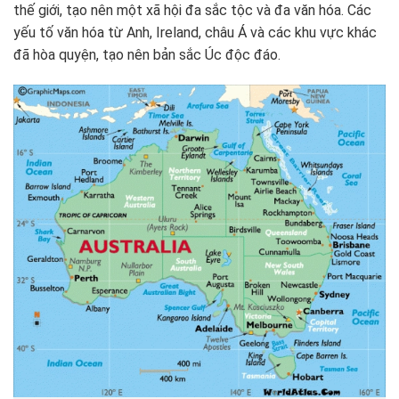
thế giới, tạo nên một xã hội đa sắc tộc và đa văn hóa. Các
yếu tố văn hóa từ Anh, Ireland, châu Á và các khu vực khác
đã hòa quyện, tạo nên bản sắc Úc độc đáo.