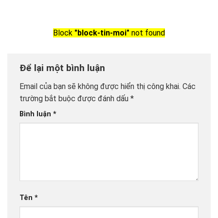
Block
"block-tin-moi"
not found
Để lại một bình luận
Email của bạn sẽ không được hiển thị công khai.
Các
trường bắt buộc được đánh dấu
*
Bình luận
*
Tên
*