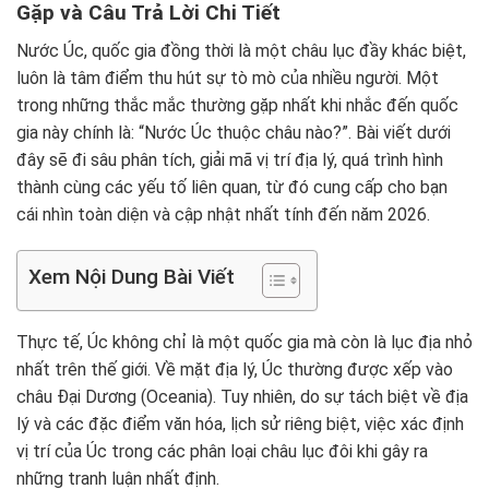
Gặp và Câu Trả Lời Chi Tiết
Nước Úc, quốc gia đồng thời là một châu lục đầy khác biệt,
luôn là tâm điểm thu hút sự tò mò của nhiều người. Một
trong những thắc mắc thường gặp nhất khi nhắc đến quốc
gia này chính là: “Nước Úc thuộc châu nào?”. Bài viết dưới
đây sẽ đi sâu phân tích, giải mã vị trí địa lý, quá trình hình
thành cùng các yếu tố liên quan, từ đó cung cấp cho bạn
cái nhìn toàn diện và cập nhật nhất tính đến năm 2026.
Xem Nội Dung Bài Viết
Thực tế, Úc không chỉ là một quốc gia mà còn là lục địa nhỏ
nhất trên thế giới. Về mặt địa lý, Úc thường được xếp vào
châu Đại Dương (Oceania). Tuy nhiên, do sự tách biệt về địa
lý và các đặc điểm văn hóa, lịch sử riêng biệt, việc xác định
vị trí của Úc trong các phân loại châu lục đôi khi gây ra
những tranh luận nhất định.