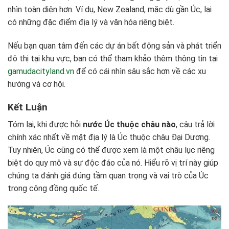
nhìn toàn diện hơn. Ví dụ, New Zealand, mặc dù gần Úc, lại
có những đặc điểm địa lý và văn hóa riêng biệt.
Nếu bạn quan tâm đến các dự án bất động sản và phát triển
đô thị tại khu vực, bạn có thể tham khảo thêm thông tin tại
gamudacityland.vn
để có cái nhìn sâu sắc hơn về các xu
hướng và cơ hội.
Kết Luận
Tóm lại, khi được hỏi
nước Úc thuộc châu nào
, câu trả lời
chính xác nhất về mặt địa lý là Úc thuộc châu Đại Dương.
Tuy nhiên, Úc cũng có thể được xem là một châu lục riêng
biệt do quy mô và sự độc đáo của nó. Hiểu rõ vị trí này giúp
chúng ta đánh giá đúng tầm quan trọng và vai trò của Úc
trong cộng đồng quốc tế.