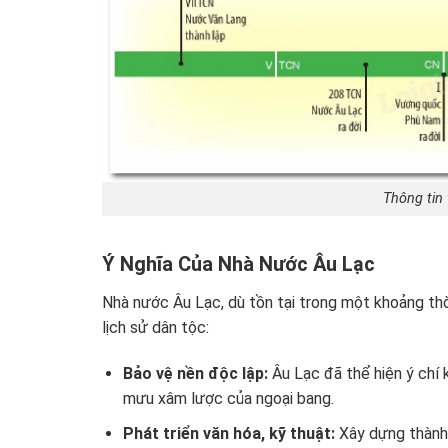
Thông tin
Ý Nghĩa Của Nhà Nước Âu Lạc
Nhà nước Âu Lạc, dù tồn tại trong một khoảng thờ
lịch sử dân tộc:
Bảo vệ nền độc lập:
Âu Lạc đã thể hiện ý chí 
mưu xâm lược của ngoại bang.
Phát triển văn hóa, kỹ thuật:
Xây dựng thành C