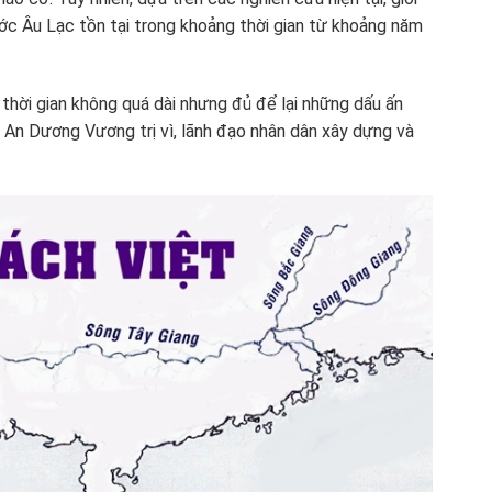
ớc Âu Lạc tồn tại trong khoảng thời gian từ khoảng năm
thời gian không quá dài nhưng đủ để lại những dấu ấn
à An Dương Vương trị vì, lãnh đạo nhân dân xây dựng và