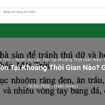
n Tức
–
Nước Âu Lạc Tồn Tại Khoảng Thời Gian Nào? G
ồn Tại Khoảng Thời Gian Nào? G
04/06/2026
-
Thiên Hoàng