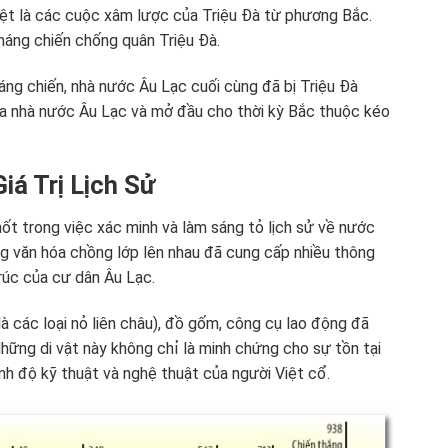
iệt là các cuộc xâm lược của Triệu Đà từ phương Bắc.
kháng chiến chống quân Triệu Đà.
ng chiến, nhà nước Âu Lạc cuối cùng đã bị Triệu Đà
của nhà nước Âu Lạc và mở đầu cho thời kỳ Bắc thuộc kéo
á Trị Lịch Sử
ốt trong việc xác minh và làm sáng tỏ lịch sử về nước
ầng văn hóa chồng lớp lên nhau đã cung cấp nhiều thông
trúc của cư dân Âu Lạc.
 là các loại nỏ liên châu), đồ gốm, công cụ lao động đã
hững di vật này không chỉ là minh chứng cho sự tồn tại
h độ kỹ thuật và nghệ thuật của người Việt cổ.