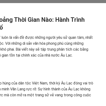
oảng Thời Gian Nào: Hành Trình
Cổ
” luôn là vấn đề được những người yêu sử quan tâm, nhất
ộc. Với những di sản văn hóa phong phú cùng những
khó phai. Bài viết này sẽ tập trung phân tích các bằng
 gian tồn tại chính xác của nhà nước Âu Lạc.
o hùng của dân tộc Việt Nam, thời kỳ Âu Lạc đóng vai trò
ăn minh Văn Lang rực rỡ. Sự hình thành của Âu Lạc không
ực mà còn mở ra một trang sử vẻ vang trong công cuộc