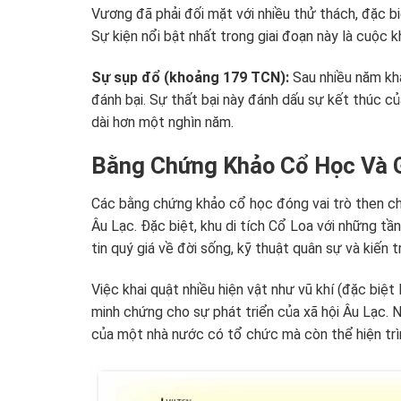
Vương đã phải đối mặt với nhiều thử thách, đặc b
Sự kiện nổi bật nhất trong giai đoạn này là cuộc 
Sự sụp đổ (khoảng 179 TCN):
Sau nhiều năm khá
đánh bại. Sự thất bại này đánh dấu sự kết thúc 
dài hơn một nghìn năm.
Bằng Chứng Khảo Cổ Học Và Gi
Các bằng chứng khảo cổ học đóng vai trò then ch
Âu Lạc. Đặc biệt, khu di tích Cổ Loa với những t
tin quý giá về đời sống, kỹ thuật quân sự và kiến 
Việc khai quật nhiều hiện vật như vũ khí (đặc biệt
minh chứng cho sự phát triển của xã hội Âu Lạc. N
của một nhà nước có tổ chức mà còn thể hiện trìn