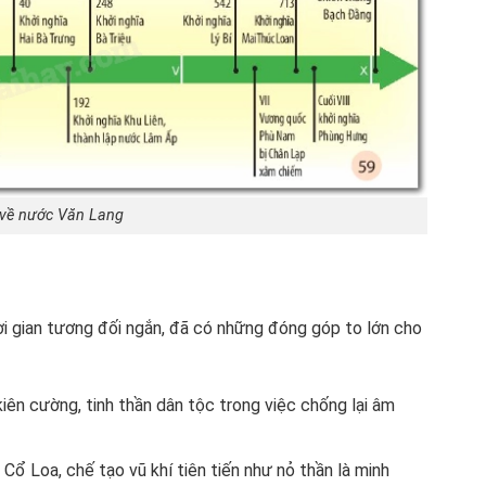
 về nước Văn Lang
i gian tương đối ngắn, đã có những đóng góp to lớn cho
kiên cường, tinh thần dân tộc trong việc chống lại âm
ổ Loa, chế tạo vũ khí tiên tiến như nỏ thần là minh