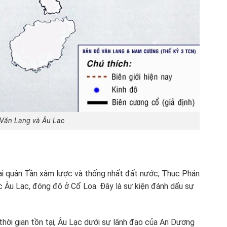
 Văn Lang và Âu Lạc
ại quân Tần xâm lược và thống nhất đất nước, Thục Phán
 Âu Lạc, đóng đô ở Cổ Loa. Đây là sự kiện đánh dấu sự
hời gian tồn tại, Âu Lạc dưới sự lãnh đạo của An Dương