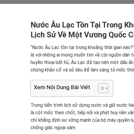
Nước Âu Lạc Tồn Tại Trong Kh
Lịch Sử Về Một Vương Quốc 
“Nước Âu Lạc tồn tại trong khoảng thời gian nào?
là với những ai mong muốn tìm về cội nguồn dân t
huyền thoại bất hủ, Âu Lạc đã tạo nên một dấu ấn 
chứng khảo cổ và sử liệu để làm sáng tỏ mốc thời
Xem Nội Dung Bài Viết
Trong tiến trình lịch sử dựng nước và giữ nước hà
là cột mốc then chốt, tiếp nối và phát huy nền v
chỉ khẳng định sự vững mạnh của bộ máy quyền l
chống giặc ngoại xâm.