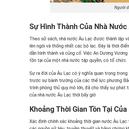
Người d
Sự Hình Thành Của Nhà Nước
Theo sử sách, nhà nước Âu Lạc được thành lập và
lên ngôi và thống nhất các bộ lạc. Đây là thời đ
dần hình thành và củng cố. Việc An Dương Vương l
tồn tại của một nhà nước tập quyền, có tổ chức.
Sự ra đời của Âu Lạc có ý nghĩa quan trọng trong
trước sự bành trướng của các thế lực phương Bắc
trình phòng thủ quy mô lớn, đã cho thấy sự phát 
của nhà nước Âu Lạc thời bấy giờ.
Khoảng Thời Gian Tồn Tại Của
Xác định chính xác khoảng thời gian nước Âu Lạc t
các nguồn sử liệu, truyền thuyết và bằng chứng khả