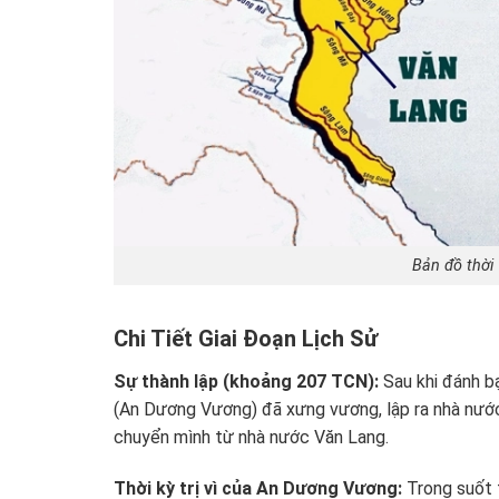
Bản đồ thời
Chi Tiết Giai Đoạn Lịch Sử
Sự thành lập (khoảng 207 TCN):
Sau khi đánh b
(An Dương Vương) đã xưng vương, lập ra nhà nước
chuyển mình từ nhà nước Văn Lang.
Thời kỳ trị vì của An Dương Vương:
Trong suốt t