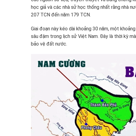
học giả và các nhà sử học thống nhất rằng nhà nư
207 TCN đến năm 179 TCN.
Giai đoạn này kéo dài khoảng 30 năm, một khoảng 
sâu đậm trong lịch sử Việt Nam. Đây là thời kỳ m
bảo vệ đất nước.