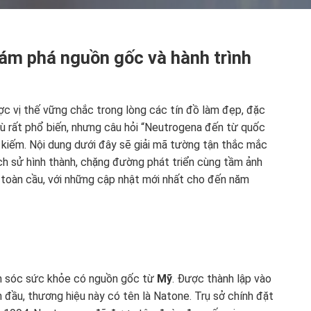
ám phá nguồn gốc và hành trình
c vị thế vững chắc trong lòng các tín đồ làm đẹp, đặc
ù rất phổ biến, nhưng câu hỏi “Neutrogena đến từ quốc
 kiếm. Nội dung dưới đây sẽ giải mã tường tận thắc mắc
ịch sử hình thành, chặng đường phát triển cùng tầm ảnh
toàn cầu, với những cập nhật mới nhất cho đến năm
m sóc sức khỏe có nguồn gốc từ
Mỹ
. Được thành lập vào
 đầu, thương hiệu này có tên là Natone. Trụ sở chính đặt