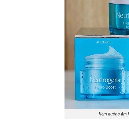
Kem dưỡng ẩm N