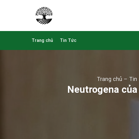
Skip
to
content
Trang chủ
Tin Tức
Trang chủ
–
Tin
Neutrogena của 