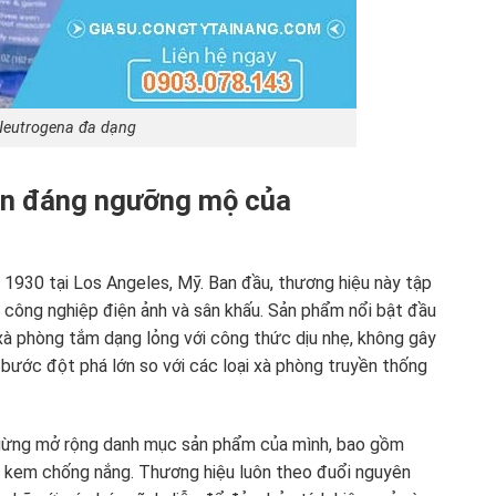
eutrogena đa dạng
riển đáng ngưỡng mộ của
1930 tại Los Angeles, Mỹ. Ban đầu, thương hiệu này tập
công nghiệp điện ảnh và sân khấu. Sản phẩm nổi bật đầu
xà phòng tắm dạng lỏng với công thức dịu nhẹ, không gây
 bước đột phá lớn so với các loại xà phòng truyền thống
gừng mở rộng danh mục sản phẩm của mình, bao gồm
 kem chống nắng. Thương hiệu luôn theo đuổi nguyên