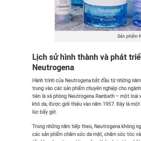
Sản phẩm N
Lịch sử hình thành và phát t
Neutrogena
Hành trình của Neutrogena bắt đầu từ những năm 
trung vào các sản phẩm chuyên nghiệp cho ngành 
tiên là xà phòng Neutrogena Rainbath – một loại 
khô da, được giới thiệu vào năm 1957. Đây là một
lúc bấy giờ.
Trong những năm tiếp theo, Neutrogena không n
các sản phẩm chăm sóc da mặt, chăm sóc tóc và