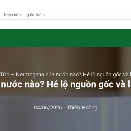
 Tức
–
Neutrogena của nước nào? Hé lộ nguồn gốc và lị
nước nào? Hé lộ nguồn gốc và lị
04/06/2026
-
Thiên Hoàng