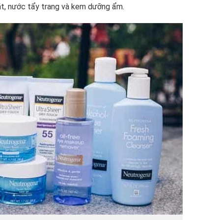
ặt, nước tẩy trang và kem dưỡng ẩm.