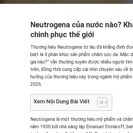
Neutrogena của nước nào? Kh
chinh phục thế giới
Thương hiệu Neutrogena từ lâu đã khẳng định đượ
biệt là ở phân khúc sản phẩm chăm sóc da. Mặc d
gia nào?” vẫn thường xuyên được nhiều người tìm
trên, đồng thời cung cấp cái nhìn chuyên sâu về l
hưởng của thương hiệu này trong ngành mỹ phẩm 
2026.
Xem Nội Dung Bài Viết
Neutrogena là một thương hiệu mỹ phẩm và chă
năm 1930 bởi nhà sáng lập Emanuel Stolaroff, ban