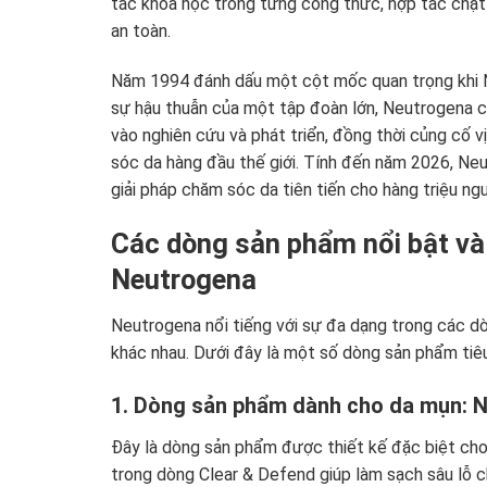
tắc khoa học trong từng công thức, hợp tác chặt 
an toàn.
Năm 1994 đánh dấu một cột mốc quan trọng khi 
sự hậu thuẫn của một tập đoàn lớn, Neutrogena có
vào nghiên cứu và phát triển, đồng thời củng cố
sóc da hàng đầu thế giới. Tính đến năm 2026, Ne
giải pháp chăm sóc da tiên tiến cho hàng triệu ngư
Các dòng sản phẩm nổi bật và
Neutrogena
Neutrogena nổi tiếng với sự đa dạng trong các 
khác nhau. Dưới đây là một số dòng sản phẩm tiêu
1. Dòng sản phẩm dành cho da mụn: 
Đây là dòng sản phẩm được thiết kế đặc biệt cho 
trong dòng Clear & Defend giúp làm sạch sâu lỗ c