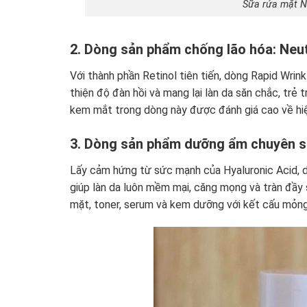
Sữa rửa mặt N
2. Dòng sản phẩm chống lão hóa: Neu
Với thành phần Retinol tiên tiến, dòng Rapid Wrin
thiện độ đàn hồi và mang lại làn da săn chắc, tr
kem mắt trong dòng này được đánh giá cao về hiệ
3. Dòng sản phẩm dưỡng ẩm chuyên s
Lấy cảm hứng từ sức mạnh của Hyaluronic Acid, 
giúp làn da luôn mềm mại, căng mọng và tràn đầy
mặt, toner, serum và kem dưỡng với kết cấu mỏng