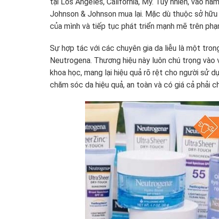
tại Los Angeles, California, Mỹ. Tuy nhiên, vào 
Johnson & Johnson mua lại. Mặc dù thuộc sở hữu 
của mình và tiếp tục phát triển mạnh mẽ trên phạ
Sự hợp tác với các chuyên gia da liễu là một tro
Neutrogena. Thương hiệu này luôn chú trọng vào 
khoa học, mang lại hiệu quả rõ rệt cho người sử d
chăm sóc da hiệu quả, an toàn và có giá cả phải c