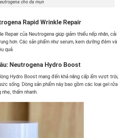
eutrogena cho da mụn
trogena Rapid Wrinkle Repair
kle Repair của Neutrogena giúp giảm thiểu nếp nhăn, cải
ẻ trung hơn. Các sản phẩm như serum, kem dưỡng đêm và
u quả.
âu: Neutrogena Hydro Boost
dòng Hydro Boost mang đến khả năng cấp ẩm vượt trội,
 sức sống. Dòng sản phẩm này bao gồm các loại gel rửa
 nhẹ, thấm nhanh.