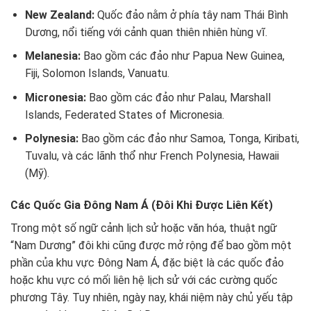
New Zealand:
Quốc đảo nằm ở phía tây nam Thái Bình
Dương, nổi tiếng với cảnh quan thiên nhiên hùng vĩ.
Melanesia:
Bao gồm các đảo như Papua New Guinea,
Fiji, Solomon Islands, Vanuatu.
Micronesia:
Bao gồm các đảo như Palau, Marshall
Islands, Federated States of Micronesia.
Polynesia:
Bao gồm các đảo như Samoa, Tonga, Kiribati,
Tuvalu, và các lãnh thổ như French Polynesia, Hawaii
(Mỹ).
Các Quốc Gia Đông Nam Á (Đôi Khi Được Liên Kết)
Trong một số ngữ cảnh lịch sử hoặc văn hóa, thuật ngữ
“Nam Dương” đôi khi cũng được mở rộng để bao gồm một
phần của khu vực Đông Nam Á, đặc biệt là các quốc đảo
hoặc khu vực có mối liên hệ lịch sử với các cường quốc
phương Tây. Tuy nhiên, ngày nay, khái niệm này chủ yếu tập