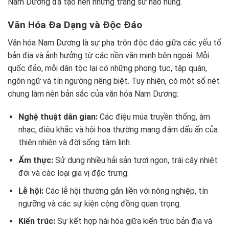
Nam Dương đã tạo nên những trang sử hào hùng.
Văn Hóa Đa Dạng và Độc Đáo
Văn hóa Nam Dương là sự pha trộn độc đáo giữa các yếu tố
bản địa và ảnh hưởng từ các nền văn minh bên ngoài. Mỗi
quốc đảo, mỗi dân tộc lại có những phong tục, tập quán,
ngôn ngữ và tín ngưỡng riêng biệt. Tuy nhiên, có một số nét
chung làm nên bản sắc của văn hóa Nam Dương:
Nghệ thuật dân gian:
Các điệu múa truyền thống, âm
nhạc, điêu khắc và hội họa thường mang đậm dấu ấn của
thiên nhiên và đời sống tâm linh.
Ẩm thực:
Sử dụng nhiều hải sản tươi ngon, trái cây nhiệt
đới và các loại gia vị đặc trưng.
Lễ hội:
Các lễ hội thường gắn liền với nông nghiệp, tín
ngưỡng và các sự kiện cộng đồng quan trọng.
Kiến trúc:
Sự kết hợp hài hòa giữa kiến trúc bản địa và