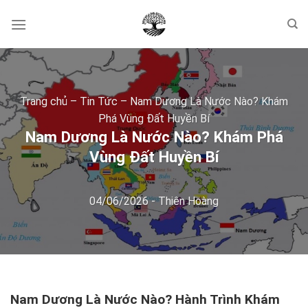
Skip
to
content
Trang chủ
–
Tin Tức
–
Nam Dương Là Nước Nào? Khám
Phá Vùng Đất Huyền Bí
Nam Dương Là Nước Nào? Khám Phá
Vùng Đất Huyền Bí
04/06/2026
-
Thiên Hoàng
Nam Dương Là Nước Nào? Hành Trình Khám