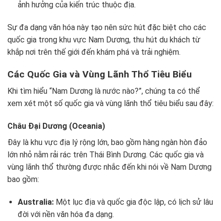
ảnh hưởng của kiến trúc thuộc địa.
Sự đa dạng văn hóa này tạo nên sức hút đặc biệt cho các
quốc gia trong khu vực Nam Dương, thu hút du khách từ
khắp nơi trên thế giới đến khám phá và trải nghiệm.
Các Quốc Gia và Vùng Lãnh Thổ Tiêu Biểu
Khi tìm hiểu “Nam Dương là nước nào?”, chúng ta có thể
xem xét một số quốc gia và vùng lãnh thổ tiêu biểu sau đây:
Châu Đại Dương (Oceania)
Đây là khu vực địa lý rộng lớn, bao gồm hàng ngàn hòn đảo
lớn nhỏ nằm rải rác trên Thái Bình Dương. Các quốc gia và
vùng lãnh thổ thường được nhắc đến khi nói về Nam Dương
bao gồm:
Australia:
Một lục địa và quốc gia độc lập, có lịch sử lâu
đời với nền văn hóa đa dạng.