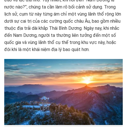
nước nào?”, chúng ta cần làm rõ bối cảnh sử dụng. Trong
lịch sử, cụm từ này từng ám chỉ một vùng lãnh thổ rộng lớn
dưới sự cai trị của các cường quốc châu Âu, bao gồm nhiều
thuộc địa trải dài khắp Thái Bình Dương. Ngày nay, khi nhắc
đến Nam Dương, người ta thường liên tưởng đến một số
quốc gia và vùng lãnh thổ cụ thể trong khu vực này, hoặc
đôi khi là một khái niệm địa lý bao quát hơn.