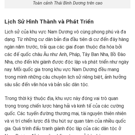
Toàn cảnh Thái Bình Dương trên cao
Lịch Sử Hình Thành và Phát Triển
Lịch sử của khu vực Nam Dương vô cùng phong phú và đa
dạng. Từ những cư dân bản địa đầu tiên di cư đến đây hàng
ngàn năm trước, trải qua các giai đoạn thuộc địa hóa bởi
các đế quốc châu Âu như Anh, Pháp, Tây Ban Nha, Bồ Đào
Nha, cho đến khi giành được độc lập và phát triển như ngày
nay. Mỗi quốc gia trong khu vực Nam Dương đều mang
trong mình những câu chuyện lịch sử riêng biệt, ảnh hưởng
sâu sắc đến văn hóa và bản sắc dân tộc.
Trong thời kỳ thuộc địa, khu vực này đóng vai trò quan
trọng trong chiến lược hàng hải và kinh tế của các cường
quốc. Các tuyến đường thương mại, tài nguyên thiên nhiên
và vị trí chiến lược đã thu hút sự quan tâm của nhiều quốc
gia. Quá trình đấu tranh giành độc lập của các dân tộc ở