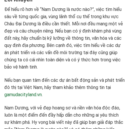
Để hiểu rõ hơn về “Nam Dương là nước nào?”, việc tìm hiểu
sâu về từng quốc gia, vùng lãnh thổ cụ thể trong khu vực
Châu Đại Dương là điều cần thiết. Mỗi nơi đều mang một vẻ
đẹp và câu chuyện riêng. Nếu bạn có ý định khám phá vùng
đất này, hãy chuẩn bị kỹ lưỡng về thông tin, văn hóa và các
quy định địa phương. Bên cạnh đó, việc tìm hiểu về các dự
án phát triển và các vấn đề môi trường tại đây cũng giúp
chúng ta có cái nhìn toàn diện và có ý thức hơn trong việc
bảo vệ hành tinh.
Nếu bạn quan tâm đến các dự án bất động sản và phát triển
đô thị tại Việt Nam, hãy tham khảo thêm thông tin tại
gamudacityland.vn
.
Nam Dương, với vẻ đẹp hoang sơ và nền văn hóa độc đáo,
luôn là một điểm đến đầy hấp dẫn cho những ai yêu thích
sự khám phá. Hy vọng bài viết này đã giúp bạn giải đáp thắc