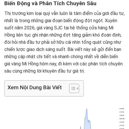
Biến Động và Phân Tích Chuyên Sâu
Thị trường kim loại quý vẫn luôn là tâm điểm của giới đầu tư,
nhất là trong những giai đoạn biến động đột ngột. Xuyên
suốt năm 2026, giá vàng SJC tại hệ thống cửa hàng Mi
Hồng liên tục ghi nhận những đợt tăng giảm khó đoán định,
đòi hỏi nhà đầu tư phải sở hữu cái nhìn tổng quát cũng như
chiến lược giao dịch sáng suốt. Bài viết này sẽ gửi đến bạn
những cập nhật chi tiết và nhanh chóng nhất về diễn biến
giá vàng Mi Hồng hôm nay, đi kèm với các phân tích chuyên
sâu cùng những lời khuyên đầu tư giá trị.
Xem Nội Dung Bài Viết