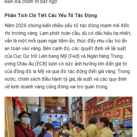
kiện địa chính trị bất ngờ.
Phân Tích Chi Tiết Các Yếu Tố Tác Động
Năm 2026 chứng kiến nhiều yếu tố tác động mạnh mẽ đến
thị trường vàng. Lạm phát toàn cầu, dù có dấu hiệu hạ nhiệt,
vẫn là một mối quan ngại tiềm ẩn, thúc đẩy nhu cầu trú ẩn
an toàn vào vàng. Bên cạnh đó, các quyết định về lãi suất
của Cục Dự trữ Liên bang Mỹ (Fed) và Ngân hàng Trung
ương Châu Âu (ECB) luôn có sức ảnh hưởng lớn đến giá trị
của đồng đô la Mỹ và qua đó tác động đến giá vàng. Trong
nước, chính sách điều hành tỷ giá, lãi suất và các quy định
về kinh doanh vàng cũng đóng vai trò quan trọng.