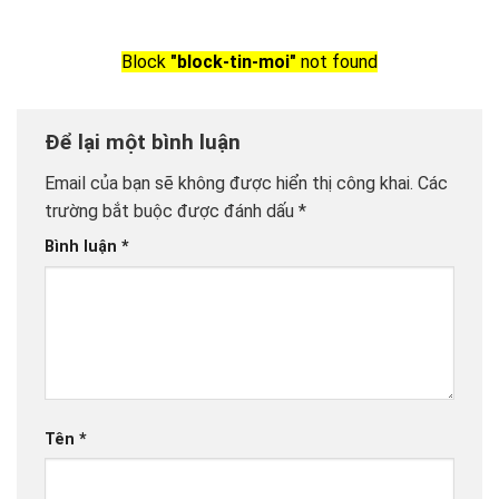
Block
"block-tin-moi"
not found
Để lại một bình luận
Email của bạn sẽ không được hiển thị công khai.
Các
trường bắt buộc được đánh dấu
*
Bình luận
*
Tên
*