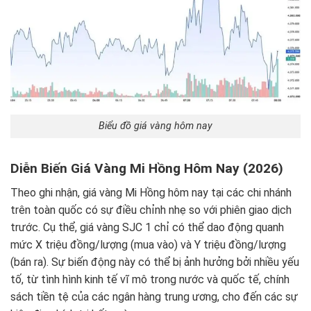
Biểu đồ giá vàng hôm nay
Diễn Biến Giá Vàng Mi Hồng Hôm Nay (2026)
Theo ghi nhận, giá vàng Mi Hồng hôm nay tại các chi nhánh
trên toàn quốc có sự điều chỉnh nhẹ so với phiên giao dịch
trước. Cụ thể, giá vàng SJC 1 chỉ có thể dao động quanh
mức X triệu đồng/lượng (mua vào) và Y triệu đồng/lượng
(bán ra). Sự biến động này có thể bị ảnh hưởng bởi nhiều yếu
tố, từ tình hình kinh tế vĩ mô trong nước và quốc tế, chính
sách tiền tệ của các ngân hàng trung ương, cho đến các sự