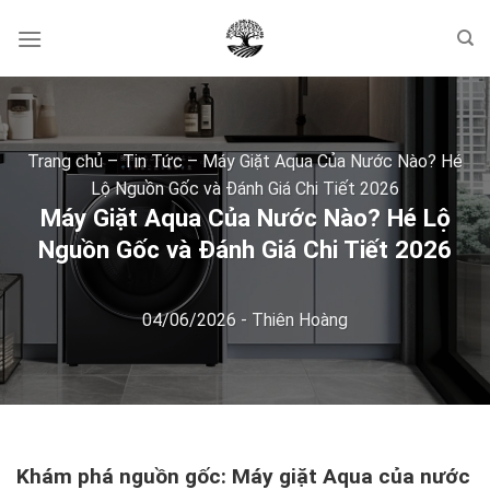
Skip
to
content
Trang chủ
–
Tin Tức
–
Máy Giặt Aqua Của Nước Nào? Hé
Lộ Nguồn Gốc và Đánh Giá Chi Tiết 2026
Máy Giặt Aqua Của Nước Nào? Hé Lộ
Nguồn Gốc và Đánh Giá Chi Tiết 2026
04/06/2026
-
Thiên Hoàng
Khám phá nguồn gốc: Máy giặt Aqua của nước