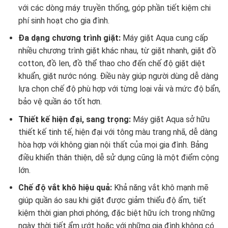
với các dòng máy truyền thống, góp phần tiết kiệm chi
phí sinh hoạt cho gia đình.
Đa dạng chương trình giặt:
Máy giặt Aqua cung cấp
nhiều chương trình giặt khác nhau, từ giặt nhanh, giặt đồ
cotton, đồ len, đồ thể thao cho đến chế độ giặt diệt
khuẩn, giặt nước nóng. Điều này giúp người dùng dễ dàng
lựa chọn chế độ phù hợp với từng loại vải và mức độ bẩn,
bảo vệ quần áo tốt hơn.
Thiết kế hiện đại, sang trọng:
Máy giặt Aqua sở hữu
thiết kế tinh tế, hiện đại với tông màu trang nhã, dễ dàng
hòa hợp với không gian nội thất của mọi gia đình. Bảng
điều khiển thân thiện, dễ sử dụng cũng là một điểm cộng
lớn.
Chế độ vắt khô hiệu quả:
Khả năng vắt khô mạnh mẽ
giúp quần áo sau khi giặt được giảm thiểu độ ẩm, tiết
kiệm thời gian phơi phóng, đặc biệt hữu ích trong những
ngày thời tiết ẩm ướt hoặc với những gia đình không có