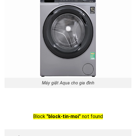
Máy giặt Aqua cho gia đình
Block
"block-tin-moi"
not found