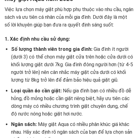
Việc lựa chọn máy giặt phù hợp phụ thuộc vào nhu cầu, ngân
sách và ưu tiên cá nhân của mỗi gia đình. Dưới đây là một
số lời khuyên giúp bạn đưa ra quyết định sáng suốt:
1. Xác định nhu cầu sử dụng:
Số lượng thành viên trong gia đình:
Gia đình ít người
(dưới 3) có thể chọn máy giặt cửa trên hoặc cửa dưới có
khối lượng giặt dưới 7kg. Gia đình đông người hơn (từ 4-5
người trở lên) nên cân nhắc máy giặt cửa dưới có khối
lượng từ 8kg trở lên để đảm bảo hiệu quả giặt giũ.
Loại quần áo cần giặt:
Nếu gia đình bạn có nhiều đồ dễ
hỏng, đồ mỏng hoặc cần giặt riêng biệt, hãy ưu tiên các
dòng máy có nhiều chương trình giặt chuyên dụng, chế
độ nước nóng hoặc giặt hơi nước.
Ngân sách:
Máy giặt Aqua có nhiều phân khúc giá khác
nhau. Hãy xác định rõ ngân sách của bạn để lựa chọn sản