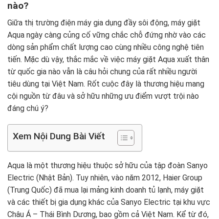
nào?
Giữa thị trường điện máy gia dụng đầy sôi động, máy giặt
Aqua ngày càng củng cố vững chắc chỗ đứng nhờ vào các
dòng sản phẩm chất lượng cao cùng nhiều công nghệ tiên
tiến. Mặc dù vậy, thắc mắc về việc máy giặt Aqua xuất thân
từ quốc gia nào vẫn là câu hỏi chung của rất nhiều người
tiêu dùng tại Việt Nam. Rốt cuộc đây là thương hiệu mang
cội nguồn từ đâu và sở hữu những ưu điểm vượt trội nào
đáng chú ý?
Xem Nội Dung Bài Viết
Aqua là một thương hiệu thuộc sở hữu của tập đoàn Sanyo
Electric (Nhật Bản). Tuy nhiên, vào năm 2012, Haier Group
(Trung Quốc) đã mua lại mảng kinh doanh tủ lạnh, máy giặt
và các thiết bị gia dụng khác của Sanyo Electric tại khu vực
Châu Á – Thái Bình Dương, bao gồm cả Việt Nam. Kể từ đó,