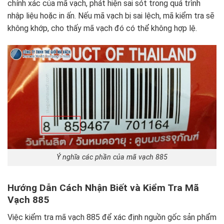
chính xác của mã vạch, phát hiện sai sót trong quá trình
nhập liệu hoặc in ấn. Nếu mã vạch bị sai lệch, mã kiểm tra sẽ
không khớp, cho thấy mã vạch đó có thể không hợp lệ.
Ý nghĩa các phần của mã vạch 885
Hướng Dẫn Cách Nhận Biết và Kiểm Tra Mã
Vạch 885
Việc kiểm tra mã vạch 885 để xác định nguồn gốc sản phẩm