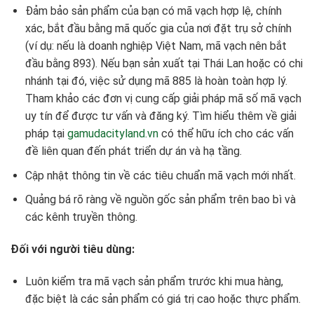
Đảm bảo sản phẩm của bạn có mã vạch hợp lệ, chính
xác, bắt đầu bằng mã quốc gia của nơi đặt trụ sở chính
(ví dụ: nếu là doanh nghiệp Việt Nam, mã vạch nên bắt
đầu bằng 893). Nếu bạn sản xuất tại Thái Lan hoặc có chi
nhánh tại đó, việc sử dụng mã 885 là hoàn toàn hợp lý.
Tham khảo các đơn vị cung cấp giải pháp mã số mã vạch
uy tín để được tư vấn và đăng ký. Tìm hiểu thêm về giải
pháp tại
gamudacityland.vn
có thể hữu ích cho các vấn
đề liên quan đến phát triển dự án và hạ tầng.
Cập nhật thông tin về các tiêu chuẩn mã vạch mới nhất.
Quảng bá rõ ràng về nguồn gốc sản phẩm trên bao bì và
các kênh truyền thông.
Đối với người tiêu dùng:
Luôn kiểm tra mã vạch sản phẩm trước khi mua hàng,
đặc biệt là các sản phẩm có giá trị cao hoặc thực phẩm.