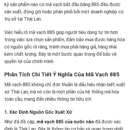
kỳ sản phẩm nào có mã vạch bắt đầu bằng 885 đều được
sản xuất, đóng gói hoặc phân phối bởi một doanh nghiệp có
trụ sở tại Thái Lan.
Việc hiểu rõ mã vạch 885 giúp người tiêu dùng tự tin hơn
trong việc lựa chọn sản phẩm, đảm bảo mua được hàng hóa
có nguồn gốc rõ ràng, tránh mua phải hàng giả, hàng nhái
kém chất lượng. Đây là một bước quan trọng để bảo vệ
quyền lợi của chính mình.
Phân Tích Chi Tiết Ý Nghĩa Của Mã Vạch 885
Mã vạch 885 không chỉ đơn thuần là dấu hiệu nhận biết xuất
xứ Thái Lan, mà nó còn là một phần của hệ thống mã hóa
toàn cầu, mang đến nhiều thông tin hữu ích:
1. Xác Định Nguồn Gốc Xuất Xứ
Như đã đề cập,
mã vạch 885 của nước nào
đã được xác
định là Thái Lan. Đây là thông tin cơ bản và quan trọng nhất