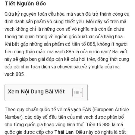
Tiết Nguồn Gốc
Giữa kỷ nguyên toàn cầu hóa, mã vạch đã trở thành công cụ
định danh sản phẩm vô cùng thiết yếu. Mỗi dãy số trên mã
vạch không chỉ là những con số vô nghĩa mà còn ẩn chứa
thông tin quan trọng về nguồn gốc xuất xứ của hàng hóa.
Khi bắt gặp những sản phẩm có tiền tố 885, không ít người
tiêu dùng thắc mắc: mã vạch 885 là của nước nào? Bài viết
này sẽ giúp bạn giải đáp cặn kẽ câu hỏi trên, đồng thời cung
cấp cái nhìn toàn diện và chuyên sâu về ý nghĩa của mã
vạch 885.
Xem Nội Dung Bài Viết
Theo quy chuẩn quốc tế về mã vạch EAN (European Article
Number), các dãy số đầu tiên của mã vạch được phân bổ
cho từng quốc gia hoặc vùng lãnh thổ. Tiền tố 885 là mã
quốc gia được cấp cho
Thái Lan
. Điều này có nghĩa là bất