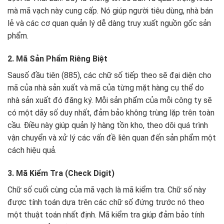
mà mã vạch này cung cấp. Nó giúp người tiêu dùng, nhà bán
lẻ và các cơ quan quản lý dễ dàng truy xuất nguồn gốc sản
phẩm.
2. Mã Sản Phẩm Riêng Biệt
Sausố đầu tiên (885), các chữ số tiếp theo sẽ đại diện cho
mã của nhà sản xuất và mã của từng mặt hàng cụ thể do
nhà sản xuất đó đăng ký. Mỗi sản phẩm của mỗi công ty sẽ
có một dãy số duy nhất, đảm bảo không trùng lặp trên toàn
cầu. Điều này giúp quản lý hàng tồn kho, theo dõi quá trình
vận chuyển và xử lý các vấn đề liên quan đến sản phẩm một
cách hiệu quả.
3. Mã Kiểm Tra (Check Digit)
Chữ số cuối cùng của mã vạch là mã kiểm tra. Chữ số này
được tính toán dựa trên các chữ số đứng trước nó theo
một thuật toán nhất định. Mã kiểm tra giúp đảm bảo tính