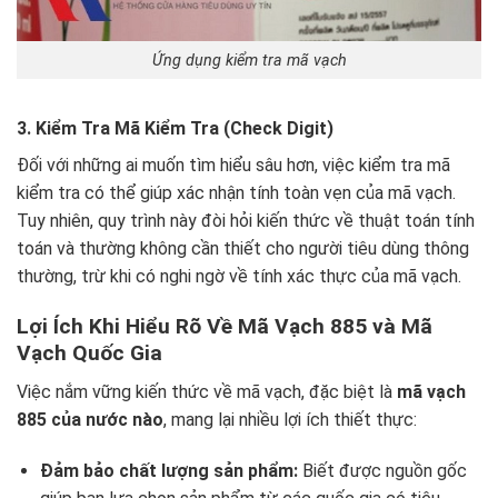
Ứng dụng kiểm tra mã vạch
3. Kiểm Tra Mã Kiểm Tra (Check Digit)
Đối với những ai muốn tìm hiểu sâu hơn, việc kiểm tra mã
kiểm tra có thể giúp xác nhận tính toàn vẹn của mã vạch.
Tuy nhiên, quy trình này đòi hỏi kiến thức về thuật toán tính
toán và thường không cần thiết cho người tiêu dùng thông
thường, trừ khi có nghi ngờ về tính xác thực của mã vạch.
Lợi Ích Khi Hiểu Rõ Về Mã Vạch 885 và Mã
Vạch Quốc Gia
Việc nắm vững kiến thức về mã vạch, đặc biệt là
mã vạch
885 của nước nào
, mang lại nhiều lợi ích thiết thực:
Đảm bảo chất lượng sản phẩm:
Biết được nguồn gốc