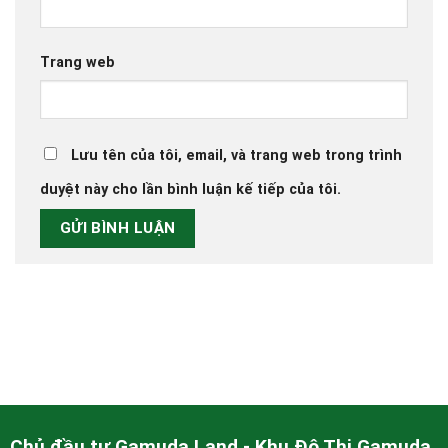
Trang web
Lưu tên của tôi, email, và trang web trong trình
duyệt này cho lần bình luận kế tiếp của tôi.
Chủ đầu tư Gamuda Land - Khu Đô Thị Gamuda