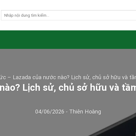
Tức
–
Lazada của nước nào? Lịch sử, chủ sở hữu và t
nào? Lịch sử, chủ sở hữu và t
04/06/2026
-
Thiên Hoàng