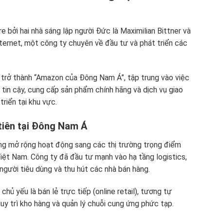
 bởi hai nhà sáng lập người Đức là Maximilian Bittner và
nternet, một công ty chuyên về đầu tư và phát triển các
trở thành “Amazon của Đông Nam Á”, tập trung vào việc
in cậy, cung cấp sản phẩm chính hãng và dịch vụ giao
riển tại khu vực.
tiên tại Đông Nam Á
ng mở rộng hoạt động sang các thị trường trọng điểm
 Việt Nam. Công ty đã đầu tư mạnh vào hạ tầng logistics,
người tiêu dùng và thu hút các nhà bán hàng.
hủ yếu là bán lẻ trực tiếp (online retail), tương tự
uy trì kho hàng và quản lý chuỗi cung ứng phức tạp.