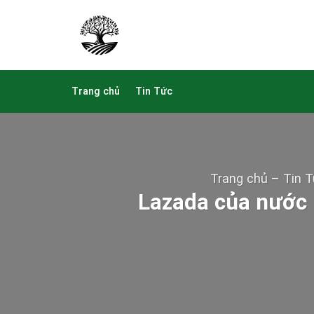
Skip
to
content
Trang chủ
Tin Tức
Trang chủ
–
Tin 
Lazada của nước 