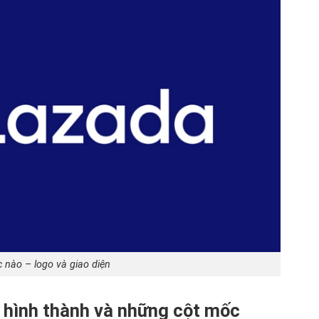
 nào – logo và giao diện
 hình thành và những cột mốc