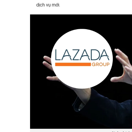
dịch vụ mới.