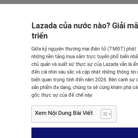
Lazada của nước nào? Giải mã
triển
Giữa kỷ nguyên thương mại điện tử (TMĐT) phát tr
những nền tảng mua sắm trực tuyến phổ biến nhất 
chủ quản và xuất xứ thực sự của Lazada vẫn là ẩn 
đến cái nhìn sâu sắc và cập nhật những thông tin
biến quan trọng tính đến năm 2026. Bên cạnh sự 
sản phẩm đa dạng, chúng ta sẽ cùng khám phá câu
gốc thực sự của đế chế này.
Xem Nội Dung Bài Viết