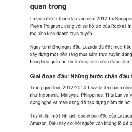
quan trọng
Lazada được thành lập vào năm 2012 tại Singapore
Pierre Poignant, cùng với sự hỗ trợ của Rocket I
mô hình kinh doanh trực tuyến.
Ngay từ những ngày đầu, Lazada đã đặt mục tiêu 
xây dựng một nền tảng mua sắm trực tuyến đáng t
hàng hiệu quả cho thị trường các nước đang phát t
Giai đoạn đầu: Những bước chân đầu 
Trong giai đoạn 2012-2014, Lazada đã nhanh chó
như Indonesia, Malaysia, Philippines, Thái Lan và
công nghệ và marketing để tạo dựng niềm tin nơi 
Tuy nhiên, mô hình kinh doanh ban đầu của Lazada c
Amazon. Điều này đòi hỏi nguồn vốn khổng lồ để d