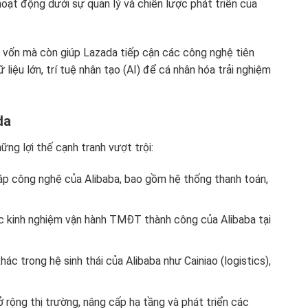
hoạt động dưới sự quản lý và chiến lược phát triển của
n vốn mà còn giúp Lazada tiếp cận các công nghệ tiên
liệu lớn, trí tuệ nhân tạo (AI) để cá nhân hóa trải nghiệm
da
ng lợi thế cạnh tranh vượt trội:
áp công nghệ của Alibaba, bao gồm hệ thống thanh toán,
c kinh nghiệm vận hành TMĐT thành công của Alibaba tại
ác trong hệ sinh thái của Alibaba như Cainiao (logistics),
rộng thị trường, nâng cấp hạ tầng và phát triển các