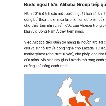
Bước ngoặt lớn: Alibaba Group tiếp q
Năm 2016 đánh dấu một bước ngoặt lịch sử khi T
công bố thỏa thuận mua lại phần lớn cổ phần của L
cho thấy tầm nhìn chiến lược của Alibaba trong vi
khu vực Đông Nam Á đầy tiềm năng.
Việc Alibaba tiếp quản đã mang lại nguồn lực tà
giới và sự hỗ trợ về công nghệ cho Lazada. Từ đ
marketplace (chợ trực tuyến), cho phép các nhà 
của mình. Mô hình này giúp Lazada mở rộng danh m
cường khả năng cạnh tranh.