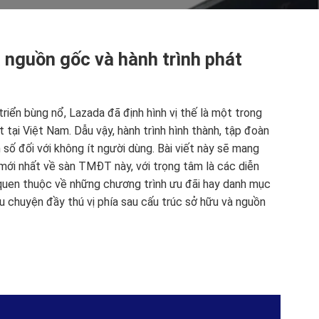
 nguồn gốc và hành trình phát
iển bùng nổ, Lazada đã định hình vị thế là một trong
tại Việt Nam. Dẫu vậy, hành trình hình thành, tập đoàn
số đối với không ít người dùng. Bài viết này sẽ mang
 mới nhất về sàn TMĐT này, với trọng tâm là các diễn
quen thuộc về những chương trình ưu đãi hay danh mục
 chuyện đầy thú vị phía sau cấu trúc sở hữu và nguồn