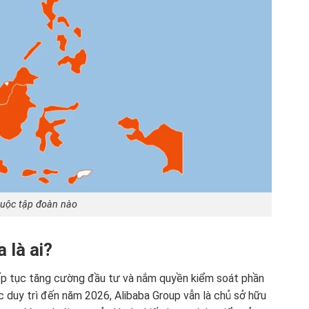
uộc tập đoàn nào
 là ai?
ếp tục tăng cường đầu tư và nắm quyền kiểm soát phần
 duy trì đến năm 2026, Alibaba Group vẫn là chủ sở hữu