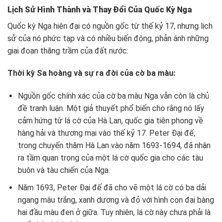
Lịch Sử Hình Thành và Thay Đổi Của Quốc Kỳ Nga
Quốc kỳ Nga hiện đại có nguồn gốc từ thế kỷ 17, nhưng lịch
sử của nó phức tạp và có nhiều biến động, phản ánh những
giai đoạn thăng trầm của đất nước:
Thời kỳ Sa hoàng và sự ra đời của cờ ba màu:
Nguồn gốc chính xác của cờ ba màu Nga vẫn còn là chủ
đề tranh luận. Một giả thuyết phổ biến cho rằng nó lấy
cảm hứng từ lá cờ của Hà Lan, quốc gia tiên phong về
hàng hải và thương mại vào thế kỷ 17. Peter Đại đế,
trong chuyến thăm Hà Lan vào năm 1693-1694, đã nhận
ra tầm quan trọng của một lá cờ quốc gia cho các tàu
buôn và tàu chiến của Nga.
Năm 1693, Peter Đại đế đã cho vẽ một lá cờ có ba dải
ngang màu trắng, xanh dương và đỏ với hình con đại bàng
hai đầu màu đen ở giữa. Tuy nhiên, lá cờ này chưa phải là