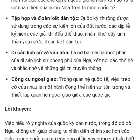
sự nhận diện của nước Nga trên trường quốc tế.
Tập hợp và đoàn kết dân tộc:
Quốc kỳ thường được
sử dụng trong các sự kiện lớn của đất nước, các dịp lễ
kỷ niệm, các giải thi đấu thể thao, nhằm khơi dậy tinh
thần yêu nước, đoàn kết dân tộc.
Di sản lịch sử và văn hóa:
Lá cờ ba màu là một phần
của di sản lịch sử phong phú của Nga, kết nối các thế hệ
và nhắc nhở về những giá trị truyền thống.
Công cụ ngoại giao:
Trong quan hệ quốc tế, việc treo
cờ của nhau là một hành động thể hiện sự tôn trọng và
thiết lập quan hệ ngoại giao giữa các quốc gia.
Lời khuyên:
Việc hiểu rõ ý nghĩa của quốc kỳ các nước, trong đó có cờ
Nga, không chỉ giúp chúng ta nhận diện chính xác hơn các
biểu tượng quốc gia mà còn góp phần xây dựng sự hiểu biết