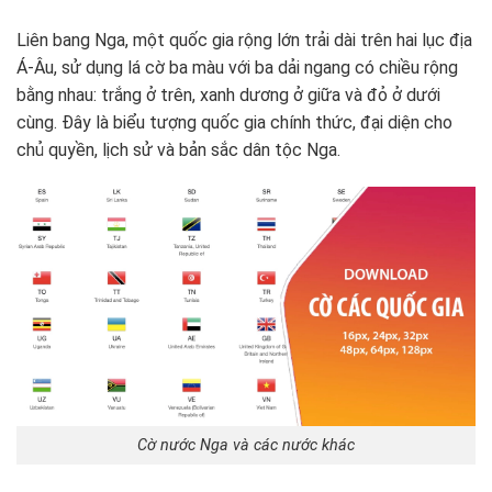
Liên bang Nga, một quốc gia rộng lớn trải dài trên hai lục địa
Á-Âu, sử dụng lá cờ ba màu với ba dải ngang có chiều rộng
bằng nhau: trắng ở trên, xanh dương ở giữa và đỏ ở dưới
cùng. Đây là biểu tượng quốc gia chính thức, đại diện cho
chủ quyền, lịch sử và bản sắc dân tộc Nga.
Cờ nước Nga và các nước khác