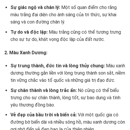
Sự giác ngộ và chân lý:
Một số quan điểm cho rằng
màu trắng đại diện cho ánh sáng của tri thức, sự khai
sáng và con đường chân lý.
Tự do và độc lập:
Màu trắng cũng có thể tượng trưng
cho sự tự do, khát vọng độc lập của đất nước.
2. Màu Xanh Dương:
Sự trung thành, đức tin và lòng thủy chung:
Màu xanh
dương thường gắn liền với lòng trung thành son sắt, niềm
tin vững chắc vào tổ quốc và những giá trị đạo đức.
Sự chân thành và lòng trắc ẩn:
Nó cũng có thể biểu
trưng cho sự chân thành, lòng tốt, sự bao dung và tình
yêu thương đồng bào.
Vẻ đẹp của bầu trời và biển cả:
Với một quốc gia có
đường bờ biển dài và nhiều sông hồ, màu xanh dương còn
gợi nhớ đến vẻ đẹp bao la của thiên nhiên.