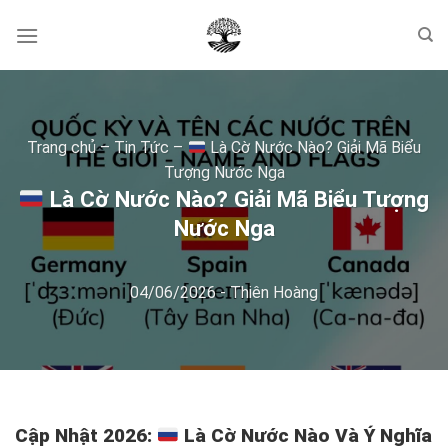
Skip
to
content
Trang chủ
–
Tin Tức
–
Là Cờ Nước Nào? Giải Mã Biểu
Tượng Nước Nga
Là Cờ Nước Nào? Giải Mã Biểu Tượng
Nước Nga
04/06/2026
-
Thiên Hoàng
Cập Nhật 2026:
Là Cờ Nước Nào Và Ý Nghĩa