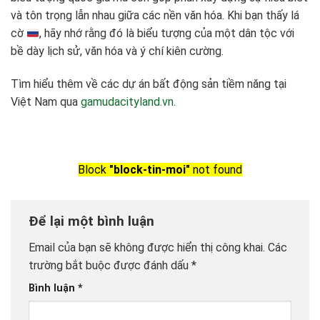
và tôn trọng lẫn nhau giữa các nền văn hóa. Khi bạn thấy lá
cờ
, hãy nhớ rằng đó là biểu tượng của một dân tộc với
bề dày lịch sử, văn hóa và ý chí kiên cường.
Tìm hiểu thêm về các dự án bất động sản tiềm năng tại
Việt Nam qua
gamudacityland.vn
.
Block
"block-tin-moi"
not found
Để lại một bình luận
Email của bạn sẽ không được hiển thị công khai.
Các
trường bắt buộc được đánh dấu
*
Bình luận
*