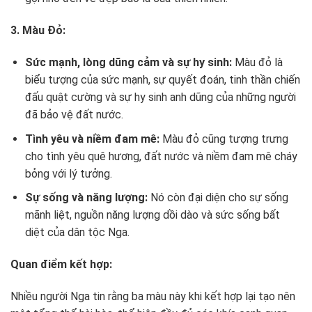
3. Màu Đỏ:
Sức mạnh, lòng dũng cảm và sự hy sinh:
Màu đỏ là
biểu tượng của sức mạnh, sự quyết đoán, tinh thần chiến
đấu quật cường và sự hy sinh anh dũng của những người
đã bảo vệ đất nước.
Tình yêu và niềm đam mê:
Màu đỏ cũng tượng trưng
cho tình yêu quê hương, đất nước và niềm đam mê cháy
bỏng với lý tưởng.
Sự sống và năng lượng:
Nó còn đại diện cho sự sống
mãnh liệt, nguồn năng lượng dồi dào và sức sống bất
diệt của dân tộc Nga.
Quan điểm kết hợp:
Nhiều người Nga tin rằng ba màu này khi kết hợp lại tạo nên