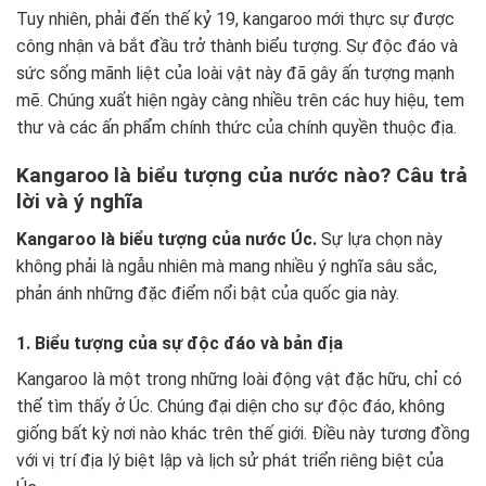
Tuy nhiên, phải đến thế kỷ 19, kangaroo mới thực sự được
công nhận và bắt đầu trở thành biểu tượng. Sự độc đáo và
sức sống mãnh liệt của loài vật này đã gây ấn tượng mạnh
mẽ. Chúng xuất hiện ngày càng nhiều trên các huy hiệu, tem
thư và các ấn phẩm chính thức của chính quyền thuộc địa.
Kangaroo là biểu tượng của nước nào? Câu trả
lời và ý nghĩa
Kangaroo là biểu tượng của nước Úc.
Sự lựa chọn này
không phải là ngẫu nhiên mà mang nhiều ý nghĩa sâu sắc,
phản ánh những đặc điểm nổi bật của quốc gia này.
1. Biểu tượng của sự độc đáo và bản địa
Kangaroo là một trong những loài động vật đặc hữu, chỉ có
thể tìm thấy ở Úc. Chúng đại diện cho sự độc đáo, không
giống bất kỳ nơi nào khác trên thế giới. Điều này tương đồng
với vị trí địa lý biệt lập và lịch sử phát triển riêng biệt của