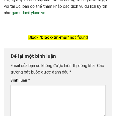
vời tại Úc, bạn có thể tham khảo các dịch vụ du lịch uy tín
như
gamudacityland.vn
.
Block
"block-tin-moi"
not found
Để lại một bình luận
Email của bạn sẽ không được hiển thị công khai.
Các
trường bắt buộc được đánh dấu
*
Bình luận
*