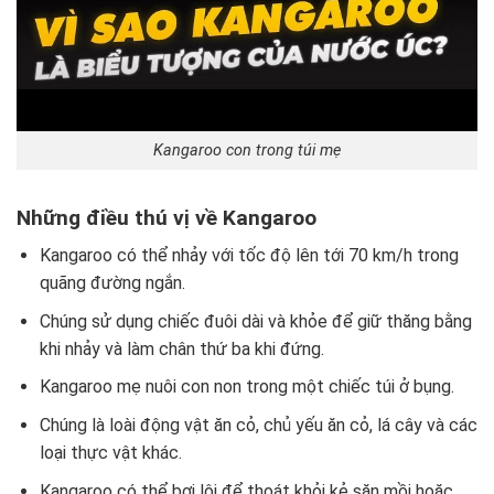
Kangaroo con trong túi mẹ
Những điều thú vị về Kangaroo
Kangaroo có thể nhảy với tốc độ lên tới 70 km/h trong
quãng đường ngắn.
Chúng sử dụng chiếc đuôi dài và khỏe để giữ thăng bằng
khi nhảy và làm chân thứ ba khi đứng.
Kangaroo mẹ nuôi con non trong một chiếc túi ở bụng.
Chúng là loài động vật ăn cỏ, chủ yếu ăn cỏ, lá cây và các
loại thực vật khác.
Kangaroo có thể bơi lội để thoát khỏi kẻ săn mồi hoặc