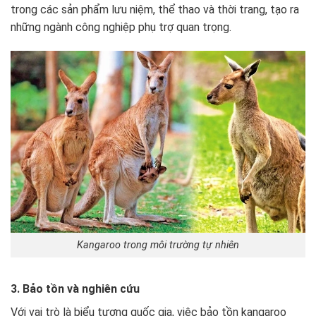
trong các sản phẩm lưu niệm, thể thao và thời trang, tạo ra
những ngành công nghiệp phụ trợ quan trọng.
Kangaroo trong môi trường tự nhiên
3. Bảo tồn và nghiên cứu
Với vai trò là biểu tượng quốc gia, việc bảo tồn kangaroo