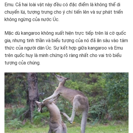
Emu. Cả hai loài vật này đều có đặc điểm là không thể di
chuyển lùi, tượng trưng cho ý chí tiến lên và sự phát triển
không ngừng của nước Úc.
Mặc dù kangaroo không xuất hiện trực tiếp trên lá cờ quốc
gia, nhưng tinh thần và biểu tượng của nó đã ăn sâu vào tâm
thức của người dân Úc. Sự kết hợp giữa kangaroo và Emu
trên quốc huy là minh chứng rõ ràng nhất cho vai trò biểu
tượng của chúng.