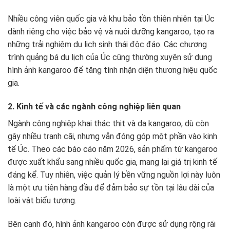
Nhiều công viên quốc gia và khu bảo tồn thiên nhiên tại Úc
dành riêng cho việc bảo vệ và nuôi dưỡng kangaroo, tạo ra
những trải nghiệm du lịch sinh thái độc đáo. Các chương
trình quảng bá du lịch của Úc cũng thường xuyên sử dụng
hình ảnh kangaroo để tăng tính nhận diện thương hiệu quốc
gia.
2. Kinh tế và các ngành công nghiệp liên quan
Ngành công nghiệp khai thác thịt và da kangaroo, dù còn
gây nhiều tranh cãi, nhưng vẫn đóng góp một phần vào kinh
tế Úc. Theo các báo cáo năm 2026, sản phẩm từ kangaroo
được xuất khẩu sang nhiều quốc gia, mang lại giá trị kinh tế
đáng kể. Tuy nhiên, việc quản lý bền vững nguồn lợi này luôn
là một ưu tiên hàng đầu để đảm bảo sự tồn tại lâu dài của
loài vật biểu tượng.
Bên cạnh đó, hình ảnh kangaroo còn được sử dụng rộng rãi