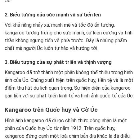
Úc.
2. Biểu tượng của sức mạnh và sự tiến lên
Với khả năng nhảy xa, mạnh mẽ và tốc độ ấn tượng,
kangaroo tượng trưng cho sức mạnh, sự kiên cường và tinh
thần không ngừng tiến về phía trước. Đây là những phẩm
chất mà người Úc luôn tự hào và hướng tới.
3. Biểu tượng của sự phát triển và thịnh vượng
Kangaroo đã trở thành một phần không thể thiếu trong hình
ảnh của Úc. Chúng xuất hiện trên quốc huy, tiền tệ và là một
điểm thu hút du lịch quan trọng. Sự hiện diện của kangaroo
gắn liền với sự phát triển kinh tế và hình ảnh quốc tế của Úc.
Kangaroo trên Quốc huy và Cờ Úc
Hình ảnh kangaroo đã được chính thức công nhận là một
phần của Quốc huy Úc từ năm 1912. Trên quốc huy,
kangaroo đứng cạnh một loài chim bản địa khác là đà điểu