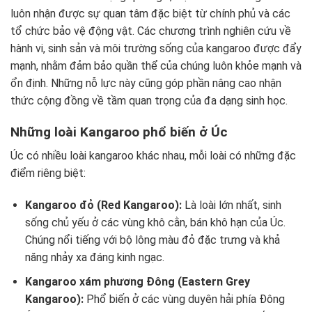
luôn nhận được sự quan tâm đặc biệt từ chính phủ và các
tổ chức bảo vệ động vật. Các chương trình nghiên cứu về
hành vi, sinh sản và môi trường sống của kangaroo được đẩy
mạnh, nhằm đảm bảo quần thể của chúng luôn khỏe mạnh và
ổn định. Những nỗ lực này cũng góp phần nâng cao nhận
thức cộng đồng về tầm quan trọng của đa dạng sinh học.
Những loài Kangaroo phổ biến ở Úc
Úc có nhiều loài kangaroo khác nhau, mỗi loài có những đặc
điểm riêng biệt:
Kangaroo đỏ (Red Kangaroo):
Là loài lớn nhất, sinh
sống chủ yếu ở các vùng khô cằn, bán khô hạn của Úc.
Chúng nổi tiếng với bộ lông màu đỏ đặc trưng và khả
năng nhảy xa đáng kinh ngạc.
Kangaroo xám phương Đông (Eastern Grey
Kangaroo):
Phổ biến ở các vùng duyên hải phía Đông