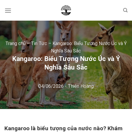
Skip
to
content
Trang chủ
–
Tin Tức
–
Kangaroo: Biểu Tượng Nước Úc và Ý
Nghĩa Sâu Sắc
Kangaroo: Biểu Tượng Nước Úc và Ý
Nghĩa Sâu Sắc
04/06/2026
-
Thiên Hoàng
Kangaroo là biểu tượng của nước nào? Khám