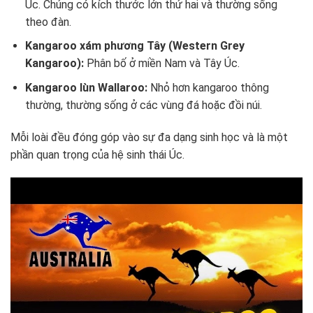
Úc. Chúng có kích thước lớn thứ hai và thường sống
theo đàn.
Kangaroo xám phương Tây (Western Grey
Kangaroo):
Phân bố ở miền Nam và Tây Úc.
Kangaroo lùn Wallaroo:
Nhỏ hơn kangaroo thông
thường, thường sống ở các vùng đá hoặc đồi núi.
Mỗi loài đều đóng góp vào sự đa dạng sinh học và là một
phần quan trọng của hệ sinh thái Úc.