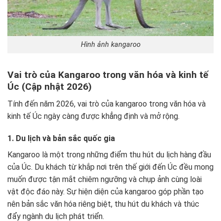
Hình ảnh kangaroo
Vai trò của Kangaroo trong văn hóa và kinh tế
Úc (Cập nhật 2026)
Tính đến năm 2026, vai trò của kangaroo trong văn hóa và
kinh tế Úc ngày càng được khẳng định và mở rộng.
1. Du lịch và bản sắc quốc gia
Kangaroo là một trong những điểm thu hút du lịch hàng đầu
của Úc. Du khách từ khắp nơi trên thế giới đến Úc đều mong
muốn được tận mắt chiêm ngưỡng và chụp ảnh cùng loài
vật độc đáo này. Sự hiện diện của kangaroo góp phần tạo
nên bản sắc văn hóa riêng biệt, thu hút du khách và thúc
đẩy ngành du lịch phát triển.