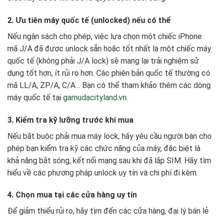
2. Ưu tiên máy quốc tế (unlocked) nếu có thể
Nếu ngân sách cho phép, việc lựa chọn một chiếc iPhone
mã J/A đã được unlock sẵn hoặc tốt nhất là một chiếc máy
quốc tế (không phải J/A lock) sẽ mang lại trải nghiệm sử
dụng tốt hơn, ít rủi ro hơn. Các phiên bản quốc tế thường có
mã LL/A, ZP/A, C/A… Bạn có thể tham khảo thêm các dòng
máy quốc tế tại
gamudacityland.vn
.
3. Kiểm tra kỹ lưỡng trước khi mua
Nếu bắt buộc phải mua máy lock, hãy yêu cầu người bán cho
phép bạn kiểm tra kỹ các chức năng của máy, đặc biệt là
khả năng bắt sóng, kết nối mạng sau khi đã lắp SIM. Hãy tìm
hiểu về các phương pháp unlock uy tín và chi phí đi kèm.
4. Chọn mua tại các cửa hàng uy tín
Để giảm thiểu rủi ro, hãy tìm đến các cửa hàng, đại lý bán lẻ