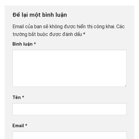
Để lại một bình luận
Email của bạn sẽ không được hiển thị công khai.
Các
trường bắt buộc được đánh dấu
*
Bình luận
*
Tên
*
Email
*