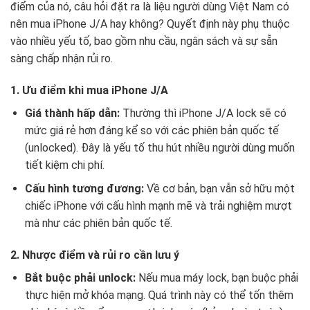
điểm của nó, câu hỏi đặt ra là liệu người dùng Việt Nam có
nên mua iPhone J/A hay không? Quyết định này phụ thuộc
vào nhiều yếu tố, bao gồm nhu cầu, ngân sách và sự sẵn
sàng chấp nhận rủi ro.
1. Ưu điểm khi mua iPhone J/A
Giá thành hấp dẫn:
Thường thì iPhone J/A lock sẽ có
mức giá rẻ hơn đáng kể so với các phiên bản quốc tế
(unlocked). Đây là yếu tố thu hút nhiều người dùng muốn
tiết kiệm chi phí.
Cấu hình tương đương:
Về cơ bản, bạn vẫn sở hữu một
chiếc iPhone với cấu hình mạnh mẽ và trải nghiệm mượt
mà như các phiên bản quốc tế.
2. Nhược điểm và rủi ro cần lưu ý
Bắt buộc phải unlock:
Nếu mua máy lock, bạn buộc phải
thực hiện mở khóa mạng. Quá trình này có thể tốn thêm