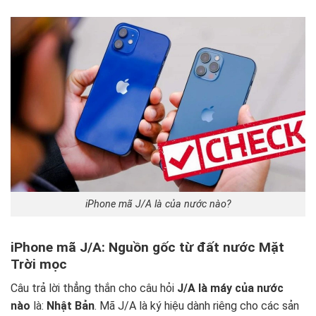
iPhone mã J/A là của nước nào?
iPhone mã J/A: Nguồn gốc từ đất nước Mặt
Trời mọc
Câu trả lời thẳng thắn cho câu hỏi
J/A là máy của nước
nào
là:
Nhật Bản
. Mã J/A là ký hiệu dành riêng cho các sản