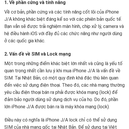
1. Về phần cứng và tính năng
Về cơ bản, phần cứng và các tính năng cốt lõi của iPhone
J/A không khác biệt đáng kể so với các phiên bản quốc tế.
Bạn vẫn sẽ được trải nghiệm màn hình, chip xử lý, camera và
hệ điều hành iOS với đầy đủ các chức năng như người dùng
ở các quốc gia khác.
2. Vấn đề về SIM và Lock mạng
Một trong những điểm khác biệt lớn nhất và cũng là yếu tố
quan trọng nhất cần lưu ý khi mua iPhone J/A là vấn đề về
SIM. Tại Nhật Bản, có một quy định khá đặc thù liên quan
đến việc sử dụng điện thoại. Theo đó, các nhà mạng thường
yêu cầu điện thoại bán ra phải được khóa mạng (lock) để
đảm bảo người dùng sử dụng dịch vụ của họ. Do đó, phần
lớn iPhone J/A được bán ra là máy khóa mạng (lock).
Điều này có nghĩa là iPhone J/A lock chỉ có thể sử dụng
SIM của nhà mạng gốc tại Nhật Bản. Để sử dụng tại Việt