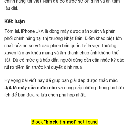
chính hãng tại Việt Nam để có được sự ổn định và an tâm
lâu dài.
Kết luận
Tóm lại, iPhone J/A là dòng máy được sản xuất và phân
phối chính hãng tại thị trường Nhật Bản. Điểm khác biệt lớn
nhất của nó so với các phiên bản quốc tế là việc thường
xuyên là máy khóa mạng và âm thanh chụp ảnh không thể
tắt. Dù có mức giá hấp dẫn, người dùng cần cân nhắc kỹ các
rủi ro tiềm ẩn trước khi quyết định mua.
Hy vọng bài viết này đã giúp bạn giải đáp được thắc mắc
J/A là máy của nước nào
và cung cấp những thông tin hữu
ích để bạn đưa ra lựa chọn phù hợp nhất.
Block
"block-tin-moi"
not found