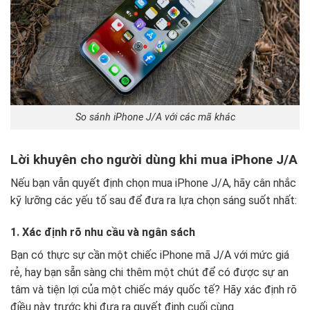
So sánh iPhone J/A với các mã khác
Lời khuyên cho người dùng khi mua iPhone J/A
Nếu bạn vẫn quyết định chọn mua iPhone J/A, hãy cân nhắc
kỹ lưỡng các yếu tố sau để đưa ra lựa chọn sáng suốt nhất:
1. Xác định rõ nhu cầu và ngân sách
Bạn có thực sự cần một chiếc iPhone mã J/A với mức giá
rẻ, hay bạn sẵn sàng chi thêm một chút để có được sự an
tâm và tiện lợi của một chiếc máy quốc tế? Hãy xác định rõ
điều này trước khi đưa ra quyết định cuối cùng.