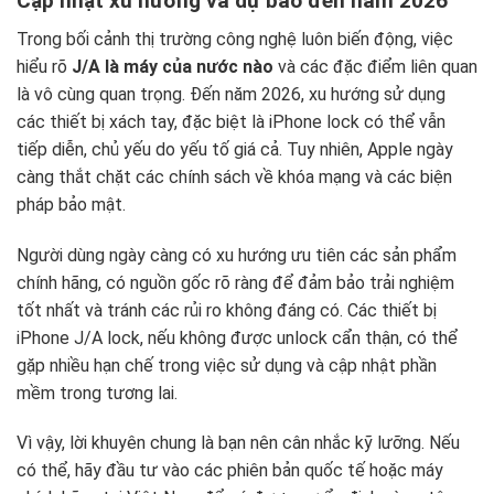
Cập nhật xu hướng và dự báo đến năm 2026
Trong bối cảnh thị trường công nghệ luôn biến động, việc
hiểu rõ
J/A là máy của nước nào
và các đặc điểm liên quan
là vô cùng quan trọng. Đến năm 2026, xu hướng sử dụng
các thiết bị xách tay, đặc biệt là iPhone lock có thể vẫn
tiếp diễn, chủ yếu do yếu tố giá cả. Tuy nhiên, Apple ngày
càng thắt chặt các chính sách về khóa mạng và các biện
pháp bảo mật.
Người dùng ngày càng có xu hướng ưu tiên các sản phẩm
chính hãng, có nguồn gốc rõ ràng để đảm bảo trải nghiệm
tốt nhất và tránh các rủi ro không đáng có. Các thiết bị
iPhone J/A lock, nếu không được unlock cẩn thận, có thể
gặp nhiều hạn chế trong việc sử dụng và cập nhật phần
mềm trong tương lai.
Vì vậy, lời khuyên chung là bạn nên cân nhắc kỹ lưỡng. Nếu
có thể, hãy đầu tư vào các phiên bản quốc tế hoặc máy