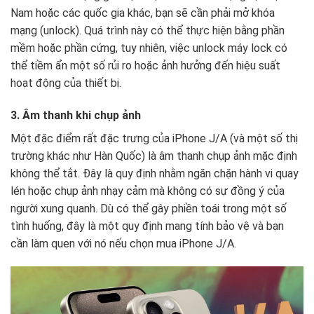
Nam hoặc các quốc gia khác, bạn sẽ cần phải mở khóa
mạng (unlock). Quá trình này có thể thực hiện bằng phần
mềm hoặc phần cứng, tuy nhiên, việc unlock máy lock có
thể tiềm ẩn một số rủi ro hoặc ảnh hưởng đến hiệu suất
hoạt động của thiết bị.
3. Âm thanh khi chụp ảnh
Một đặc điểm rất đặc trưng của iPhone J/A (và một số thị
trường khác như Hàn Quốc) là âm thanh chụp ảnh mặc định
không thể tắt. Đây là quy định nhằm ngăn chặn hành vi quay
lén hoặc chụp ảnh nhạy cảm mà không có sự đồng ý của
người xung quanh. Dù có thể gây phiền toái trong một số
tình huống, đây là một quy định mang tính bảo vệ và bạn
cần làm quen với nó nếu chọn mua iPhone J/A.