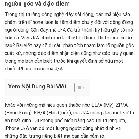
nguồn gốc và đặc điểm
Trong thị trường công nghệ đầy sôi động, các mã hiệu sản
phẩm trên iPhone luôn là tâm điểm chú ý đối với cộng đồng
người dùng. Gần đây, mã J/A đã trở thành ký hiệu gây tò mò
hơn cả. Vậy, J/A chính xác là thiết bị thuộc thị trường nước
nào? Bài viết này sẽ đi sâu phân tích nhằm làm rõ nguồn gốc
xuất xứ, những đặc điểm nhận diện cũng như các lưu ý quan
trọng mà bạn cần biết trước khi quyết định sở hữu một
chiếc iPhone mang mã J/A.
Xem Nội Dung Bài Viết
Khác với những mã hiệu quen thuộc như LL/A (Mỹ), ZP/A
(Hồng Kông), KH/A (Hàn Quốc), mã J/A mang đến một sự bí
ẩn nhất định. Dù không phổ biến bằng các thị trường lớn,
iPhone J/A vẫn có một lượng người dùng nhất định và
những đặc trưng riêng biệt mà bạn cần nắm rõ.