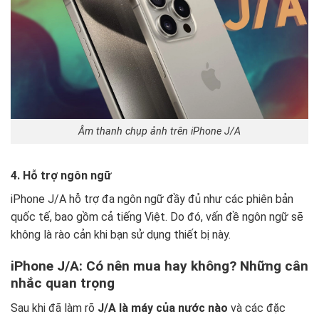
Âm thanh chụp ảnh trên iPhone J/A
4. Hỗ trợ ngôn ngữ
iPhone J/A hỗ trợ đa ngôn ngữ đầy đủ như các phiên bản
quốc tế, bao gồm cả tiếng Việt. Do đó, vấn đề ngôn ngữ sẽ
không là rào cản khi bạn sử dụng thiết bị này.
iPhone J/A: Có nên mua hay không? Những cân
nhắc quan trọng
Sau khi đã làm rõ
J/A là máy của nước nào
và các đặc