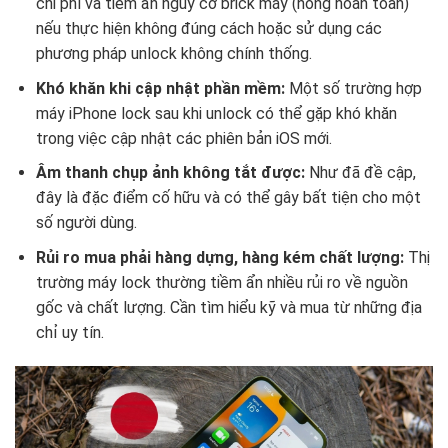
chi phí và tiềm ẩn nguy cơ brick máy (hỏng hoàn toàn)
nếu thực hiện không đúng cách hoặc sử dụng các
phương pháp unlock không chính thống.
Khó khăn khi cập nhật phần mềm:
Một số trường hợp
máy iPhone lock sau khi unlock có thể gặp khó khăn
trong việc cập nhật các phiên bản iOS mới.
Âm thanh chụp ảnh không tắt được:
Như đã đề cập,
đây là đặc điểm cố hữu và có thể gây bất tiện cho một
số người dùng.
Rủi ro mua phải hàng dựng, hàng kém chất lượng:
Thị
trường máy lock thường tiềm ẩn nhiều rủi ro về nguồn
gốc và chất lượng. Cần tìm hiểu kỹ và mua từ những địa
chỉ uy tín.