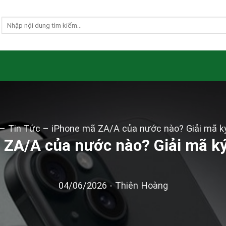
–
Tin Tức
–
iPhone mã ZA/A của nước nào? Giải mã ký
ZA/A của nước nào? Giải mã ký
04/06/2026
-
Thiên Hoàng