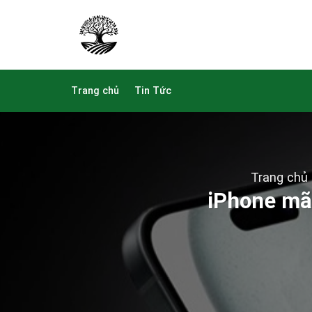
Skip
to
content
Trang chủ
Tin Tức
Trang chủ
iPhone mã 