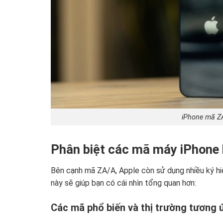
iPhone mã ZA
Phân biệt các mã máy iPhone 
Bên cạnh mã ZA/A, Apple còn sử dụng nhiều ký hi
này sẽ giúp bạn có cái nhìn tổng quan hơn:
Các mã phổ biến và thị trường tương 