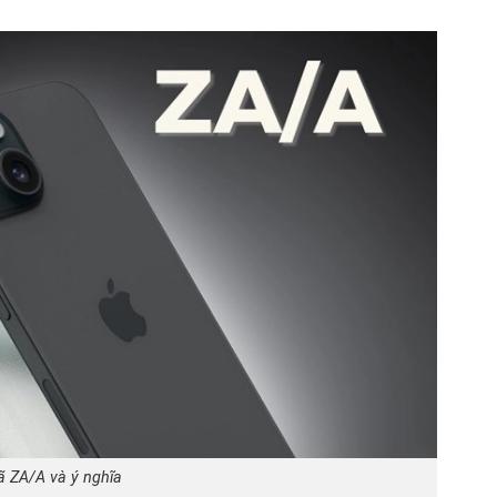
 ZA/A và ý nghĩa