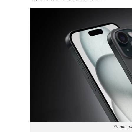
iPhone mã