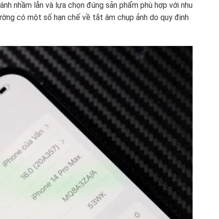
ránh nhầm lẫn và lựa chọn đúng sản phẩm phù hợp với nhu
hường có một số hạn chế về tắt âm chụp ảnh do quy định