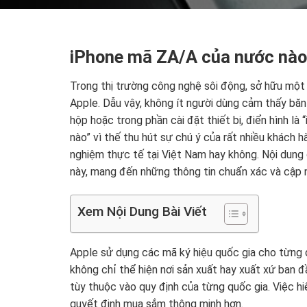
iPhone mã ZA/A của nước nào?
Trong thị trường công nghệ sôi động, sở hữu một
Apple. Dẫu vậy, không ít người dùng cảm thấy băn 
hộp hoặc trong phần cài đặt thiết bị, điển hình 
nào” vì thế thu hút sự chú ý của rất nhiều khách h
nghiệm thực tế tại Việt Nam hay không. Nội dung 
này, mang đến những thông tin chuẩn xác và cập 
Xem Nội Dung Bài Viết
Apple sử dụng các mã ký hiệu quốc gia cho từng 
không chỉ thể hiện nơi sản xuất hay xuất xứ ban 
tùy thuộc vào quy định của từng quốc gia. Việc h
quyết định mua sắm thông minh hơn.