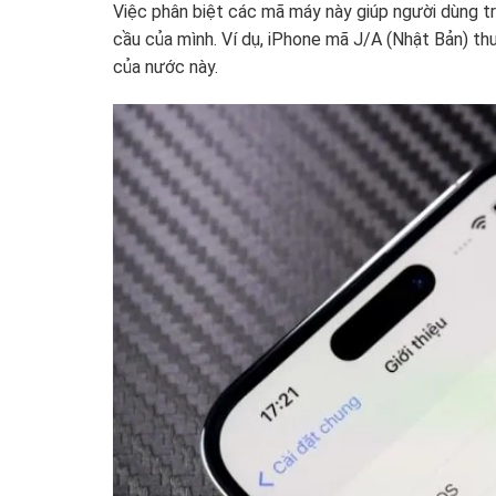
Việc phân biệt các mã máy này giúp người dùng t
cầu của mình. Ví dụ, iPhone mã J/A (Nhật Bản) t
của nước này.