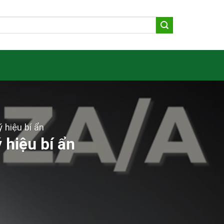
 hiệu bí ẩn
 hiệu bí ẩn