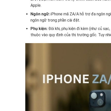
Apple.
Ngôn ngữ:
iPhone mã ZA/A hỗ trợ đa ngôn ngữ
ngôn ngữ trong phần cài đặt.
Phụ kiện:
Đôi khi, phụ kiện đi kèm (như củ sạc
thuộc vào quy định của thị trường gốc. Tuy nhiê