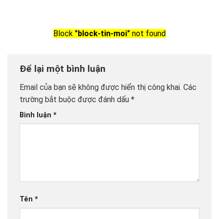
Block
"block-tin-moi"
not found
Để lại một bình luận
Email của bạn sẽ không được hiển thị công khai.
Các
trường bắt buộc được đánh dấu
*
Bình luận
*
Tên
*