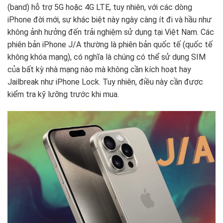
(band) hỗ trợ 5G hoặc 4G LTE, tuy nhiên, với các dòng
iPhone đời mới, sự khác biệt này ngày càng ít đi và hầu như
không ảnh hưởng đến trải nghiệm sử dụng tại Việt Nam. Các
phiên bản iPhone J/A thường là phiên bản quốc tế (quốc tế
không khóa mạng), có nghĩa là chúng có thể sử dụng SIM
của bất kỳ nhà mạng nào mà không cần kích hoạt hay
Jailbreak như iPhone Lock. Tuy nhiên, điều này cần được
kiểm tra kỹ lưỡng trước khi mua.