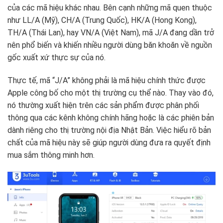
của các mã hiệu khác nhau. Bên cạnh những mã quen thuộc
như LL/A (Mỹ), CH/A (Trung Quốc), HK/A (Hong Kong),
TH/A (Thái Lan), hay VN/A (Việt Nam), mã J/A đang dần trở
nên phổ biến và khiến nhiều người dùng băn khoăn về nguồn
gốc xuất xứ thực sự của nó.
Thực tế, mã “J/A” không phải là mã hiệu chính thức được
Apple công bố cho một thị trường cụ thể nào. Thay vào đó,
nó thường xuất hiện trên các sản phẩm được phân phối
thông qua các kênh không chính hãng hoặc là các phiên bản
dành riêng cho thị trường nội địa Nhật Bản. Việc hiểu rõ bản
chất của mã hiệu này sẽ giúp người dùng đưa ra quyết định
mua sắm thông minh hơn.