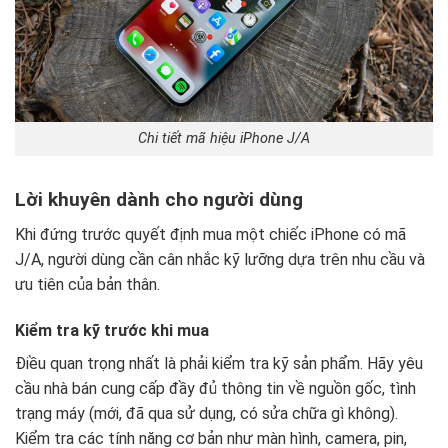
Chi tiết mã hiệu iPhone J/A
Lời khuyên dành cho người dùng
Khi đứng trước quyết định mua một chiếc iPhone có mã
J/A, người dùng cần cân nhắc kỹ lưỡng dựa trên nhu cầu và
ưu tiên của bản thân.
Kiểm tra kỹ trước khi mua
Điều quan trọng nhất là phải kiểm tra kỹ sản phẩm. Hãy yêu
cầu nhà bán cung cấp đầy đủ thông tin về nguồn gốc, tình
trạng máy (mới, đã qua sử dụng, có sửa chữa gì không).
Kiểm tra các tính năng cơ bản như màn hình, camera, pin,