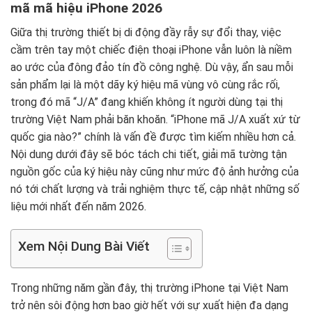
mã mã hiệu iPhone 2026
Giữa thị trường thiết bị di động đầy rẫy sự đổi thay, việc
cầm trên tay một chiếc điện thoại iPhone vẫn luôn là niềm
ao ước của đông đảo tín đồ công nghệ. Dù vậy, ẩn sau mỗi
sản phẩm lại là một dãy ký hiệu mã vùng vô cùng rắc rối,
trong đó mã “J/A” đang khiến không ít người dùng tại thị
trường Việt Nam phải băn khoăn. “iPhone mã J/A xuất xứ từ
quốc gia nào?” chính là vấn đề được tìm kiếm nhiều hơn cả.
Nội dung dưới đây sẽ bóc tách chi tiết, giải mã tường tận
nguồn gốc của ký hiệu này cũng như mức độ ảnh hưởng của
nó tới chất lượng và trải nghiệm thực tế, cập nhật những số
liệu mới nhất đến năm 2026.
Xem Nội Dung Bài Viết
Trong những năm gần đây, thị trường iPhone tại Việt Nam
trở nên sôi động hơn bao giờ hết với sự xuất hiện đa dạng