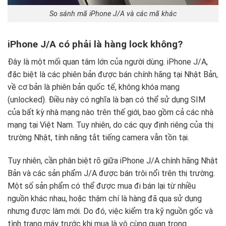
So sánh mã iPhone J/A và các mã khác
iPhone J/A có phải là hàng lock không?
Đây là một mối quan tâm lớn của người dùng. iPhone J/A,
đặc biệt là các phiên bản được bán chính hãng tại Nhật Bản,
về cơ bản là phiên bản quốc tế, không khóa mạng
(unlocked). Điều này có nghĩa là bạn có thể sử dụng SIM
của bất kỳ nhà mạng nào trên thế giới, bao gồm cả các nhà
mạng tại Việt Nam. Tuy nhiên, do các quy định riêng của thị
trường Nhật, tính năng tắt tiếng camera vẫn tồn tại.
Tuy nhiên, cần phân biệt rõ giữa iPhone J/A chính hãng Nhật
Bản và các sản phẩm J/A được bán trôi nổi trên thị trường.
Một số sản phẩm có thể được mua đi bán lại từ nhiều
nguồn khác nhau, hoặc thậm chí là hàng đã qua sử dụng
nhưng được làm mới. Do đó, việc kiểm tra kỹ nguồn gốc và
tình trạng máy trước khi mua là vô cùng quan trọng.