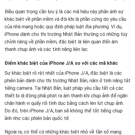
Điều quan trọng cần lưu ý là các mã hiệu này phản ánh sự
khác biệt về phần mềm và đôi khi là phần cứng do yêu cầu
của nhà mạng hoặc quy định pháp luật địa phương. Ví dụ,
iPhone dành cho thị trường Nhật Bản thường có những tùy
chỉnh riêng về phần mềm, đặc biệt là liên quan đến âm
thanh chụp ảnh và các tính năng liên lạc.
Điểm khác biệt của iPhone J/A so với các mã khác
Sự khác biệt rõ rệt nhất của iPhone J/A, đặc biệt là các
phiên bản dành cho thị trường Nhật Bản, nằm ở tính năng tắt
tiếng camera. Tại Nhật Bản, luật pháp yêu cầu tất cả các
thiết bị di động phải phát ra âm thanh khi chụp ảnh để ngăn
chặn hành vi quấy rối tình dục bằng cách lén lút chụp ảnh.
Do đó, trên iPhone J/A, bạn sẽ không thể tắt tiếng chụp
ảnh như các phiên bản quốc tế.
Ngoài ra, có thể có những khác biệt nhỏ về tần số mạng