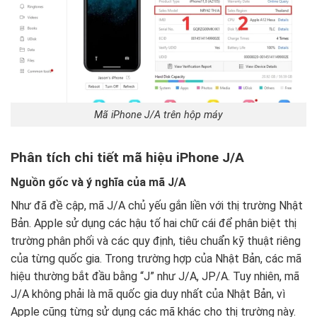
Mã iPhone J/A trên hộp máy
Phân tích chi tiết mã hiệu iPhone J/A
Nguồn gốc và ý nghĩa của mã J/A
Như đã đề cập, mã J/A chủ yếu gắn liền với thị trường Nhật
Bản. Apple sử dụng các hậu tố hai chữ cái để phân biệt thị
trường phân phối và các quy định, tiêu chuẩn kỹ thuật riêng
của từng quốc gia. Trong trường hợp của Nhật Bản, các mã
hiệu thường bắt đầu bằng “J” như J/A, JP/A. Tuy nhiên, mã
J/A không phải là mã quốc gia duy nhất của Nhật Bản, vì
Apple cũng từng sử dụng các mã khác cho thị trường này.