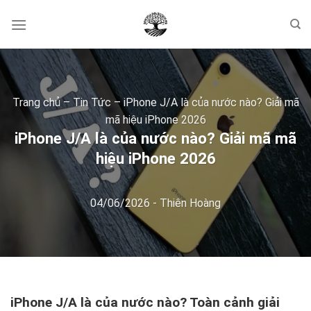
Skip
to
content
Trang chủ
–
Tin Tức
–
iPhone J/A là của nước nào? Giải mã
mã hiệu iPhone 2026
iPhone J/A là của nước nào? Giải mã mã
hiệu iPhone 2026
04/06/2026
-
Thiên Hoàng
iPhone J/A là của nước nào? Toàn cảnh giải