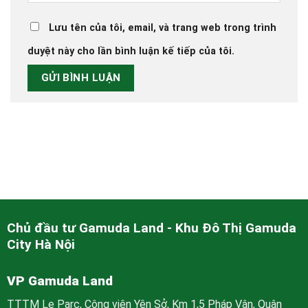
Lưu tên của tôi, email, và trang web trong trình
duyệt này cho lần bình luận kế tiếp của tôi.
Chủ đầu tư Gamuda Land - Khu Đô Thị Gamuda
City Hà Nội
VP Gamuda Land
TTTM Le Parc, Công viên Yên Sở, Km 1,5 Pháp Vân, Quận