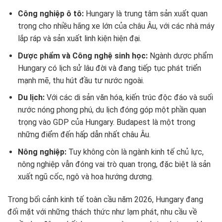
Công nghiệp ô tô:
Hungary là trung tâm sản xuất quan
trọng cho nhiều hãng xe lớn của châu Âu, với các nhà máy
lắp ráp và sản xuất linh kiện hiện đại.
Dược phẩm và Công nghệ sinh học:
Ngành dược phẩm
Hungary có lịch sử lâu đời và đang tiếp tục phát triển
mạnh mẽ, thu hút đầu tư nước ngoài.
Du lịch:
Với các di sản văn hóa, kiến trúc độc đáo và suối
nước nóng phong phú, du lịch đóng góp một phần quan
trọng vào GDP của Hungary. Budapest là một trong
những điểm đến hấp dẫn nhất châu Âu.
Nông nghiệp:
Tuy không còn là ngành kinh tế chủ lực,
nông nghiệp vẫn đóng vai trò quan trọng, đặc biệt là sản
xuất ngũ cốc, ngô và hoa hướng dương.
Trong bối cảnh kinh tế toàn cầu năm 2026, Hungary đang
đối mặt với những thách thức như lạm phát, nhu cầu về