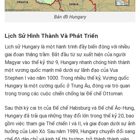
Bản đồ Hungary
Lịch Sử Hình Thành Và Phát Triển
Lịch sử Hungary là một hành trình đầy biến động với nhiều
giai đoạn thăng trầm. Bắt đầu từ sự xuất hiện của người
Magyar vào thế kỷ thứ 9, Hungary nhanh chóng hình thành
một vương quốc mạnh mẽ dưới sự lãnh đạo của Vua
Stephen I vào năm 1000. Trong nhiều thế kỷ, Vương quốc
Hungary là một cường quốc ở Trung Âu, đóng vai trò quan
trọng trong các cuộc chiến chống lại Đế chế Ottoman.
Sau thời kỳ cai trị của Đế chế Habsburg và Đế chế Áo-Hung,
Hungary đã trải qua những thay đổi lớn trong thế kỷ 20, bao
gồm việc tham gia Thế chiến I và II, và giai đoạn dưới sự ảnh
hưởng của Liên Xô. Sau năm 1989, Hungary chuyển đổi sang
chế độ dân chủ và kinh tế thị trường, trở thành thành viên