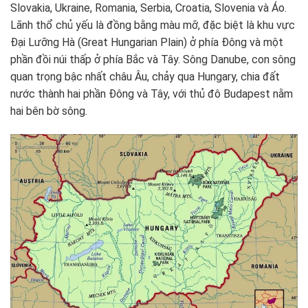
Slovakia, Ukraine, Romania, Serbia, Croatia, Slovenia và Áo.
Lãnh thổ chủ yếu là đồng bằng màu mỡ, đặc biệt là khu vực
Đại Lưỡng Hà (Great Hungarian Plain) ở phía Đông và một
phần đồi núi thấp ở phía Bắc và Tây. Sông Danube, con sông
quan trọng bậc nhất châu Âu, chảy qua Hungary, chia đất
nước thành hai phần Đông và Tây, với thủ đô Budapest nằm
hai bên bờ sông.