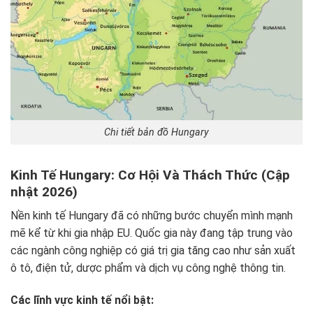
Chi tiết bản đồ Hungary
Kinh Tế Hungary: Cơ Hội Và Thách Thức (Cập
nhật 2026)
Nền kinh tế Hungary đã có những bước chuyển mình mạnh
mẽ kể từ khi gia nhập EU. Quốc gia này đang tập trung vào
các ngành công nghiệp có giá trị gia tăng cao như sản xuất
ô tô, điện tử, dược phẩm và dịch vụ công nghệ thông tin.
Các lĩnh vực kinh tế nổi bật: