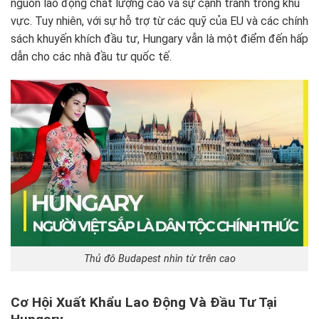
nguồn lao động chất lượng cao và sự cạnh tranh trong khu
vực. Tuy nhiên, với sự hỗ trợ từ các quỹ của EU và các chính
sách khuyến khích đầu tư, Hungary vẫn là một điểm đến hấp
dẫn cho các nhà đầu tư quốc tế.
Thủ đô Budapest nhìn từ trên cao
Cơ Hội Xuất Khẩu Lao Động Và Đầu Tư Tại