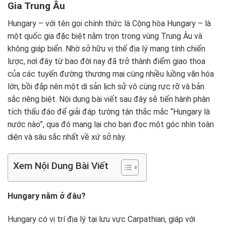
Gia Trung Âu
Hungary – với tên gọi chính thức là Cộng hòa Hungary – là
một quốc gia đặc biệt nằm trọn trong vùng Trung Âu và
không giáp biển. Nhờ sở hữu vị thế địa lý mang tính chiến
lược, nơi đây từ bao đời nay đã trở thành điểm giao thoa
của các tuyến đường thương mại cùng nhiều luồng văn hóa
lớn, bồi đắp nên một di sản lịch sử vô cùng rực rỡ và bản
sắc riêng biệt. Nội dung bài viết sau đây sẽ tiến hành phân
tích thấu đáo để giải đáp tường tận thắc mắc “Hungary là
nước nào”, qua đó mang lại cho bạn đọc một góc nhìn toàn
diện và sâu sắc nhất về xứ sở này.
Xem Nội Dung Bài Viết
Hungary nằm ở đâu?
Hungary có vị trí địa lý tại lưu vực Carpathian, giáp với