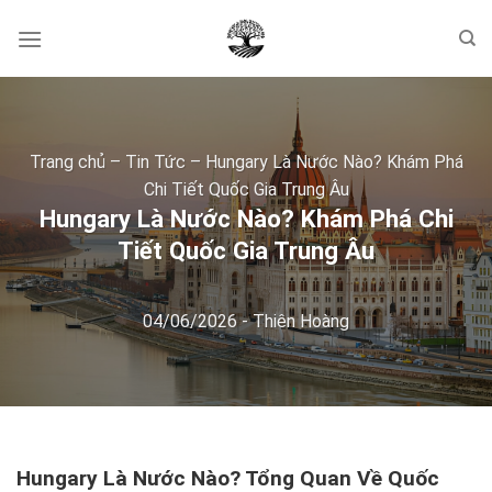
Skip
to
content
Trang chủ
–
Tin Tức
–
Hungary Là Nước Nào? Khám Phá
Chi Tiết Quốc Gia Trung Âu
Hungary Là Nước Nào? Khám Phá Chi
Tiết Quốc Gia Trung Âu
04/06/2026
-
Thiên Hoàng
Hungary Là Nước Nào? Tổng Quan Về Quốc