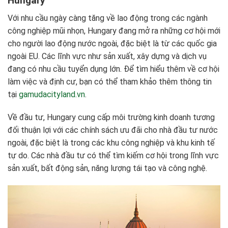
Hungary
Với nhu cầu ngày càng tăng về lao động trong các ngành
công nghiệp mũi nhọn, Hungary đang mở ra những cơ hội mới
cho người lao động nước ngoài, đặc biệt là từ các quốc gia
ngoài EU. Các lĩnh vực như sản xuất, xây dựng và dịch vụ
đang có nhu cầu tuyển dụng lớn. Để tìm hiểu thêm về cơ hội
làm việc và định cư, bạn có thể tham khảo thêm thông tin
tại
gamudacityland.vn
.
Về đầu tư, Hungary cung cấp môi trường kinh doanh tương
đối thuận lợi với các chính sách ưu đãi cho nhà đầu tư nước
ngoài, đặc biệt là trong các khu công nghiệp và khu kinh tế
tự do. Các nhà đầu tư có thể tìm kiếm cơ hội trong lĩnh vực
sản xuất, bất động sản, năng lượng tái tạo và công nghệ.