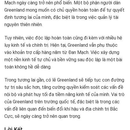
Mạch ngày càng trở nên phổ biến. Một bộ phận người dân
Greenland mong muốn có chủ quyền hoàn toàn để tự quyết
định tương lai của mình, đặc biệt là trong việc quản lý tài
nguyên thiên nhiên.
Tuy nhiên, việc độc lập hoàn toàn cũng đi kèm với nhiều hệ
lụy kinh tế và chính trị. Hiện tại, Greenland vẫn phụ thuộc
vào khoản trợ cấp hàng năm từ Đan Mạch. Việc xây dựng
một nền kinh tế tự chủ và bền vững sau độc lập là một bài
toán không hề dễ dàng.
Trong tương lai gần, có lẽ Greenland sẽ tiếp tục con đường
tự trị sâu sắc hơn, tăng cường quyền kiểm soát các vấn đề
nội bộ và phát huy tối đa tiềm năng kinh tế của mình. Vai trò
của Greenland trên trường quốc tế, đặc biệt là trong các
vấn đề liên quan đến biến đổi khí hậu và địa chính trị Bắc
Cực, sẽ ngày càng trở nên quan trọng.
Lời Kết