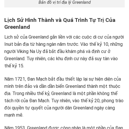
Bản đồ vị trí địa lý Greenland
Lịch Sử Hình Thành và Quá Trình Tự Trị Của
Greenland
Lịch sử của Greenland gắn liền với các cuộc di cư của người
Inuit bản địa từ hàng ngàn năm trước. Vào thế kỷ 10, những
người Viking Na Uy đã bắt đầu khám phá và định cư ở
Greenland. Tuy nhiên, các khu định cư này đã suy tàn vào
thế kỷ 15.
Năm 1721, Đan Mạch bắt đầu thiết lập lại sự hiện diện của
mình trên đảo và dần dần biến Greenland thành một thuộc
địa. Trong nhiều thế kỷ, Greenland là một phần không thể
tách rời của Đan Mạch. Tuy nhiên, vào thế kỷ 20, phong trào
đòi quyền tự quyết của người dân Greenland ngày càng
mạnh mẽ.
Năm 1953, Greenland được công nhận là một phần của Đan