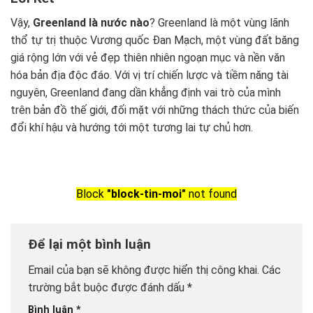
Vậy,
Greenland là nước nào
? Greenland là một vùng lãnh
thổ tự trị thuộc Vương quốc Đan Mạch, một vùng đất băng
giá rộng lớn với vẻ đẹp thiên nhiên ngoạn mục và nền văn
hóa bản địa độc đáo. Với vị trí chiến lược và tiềm năng tài
nguyên, Greenland đang dần khẳng định vai trò của mình
trên bản đồ thế giới, đối mặt với những thách thức của biến
đổi khí hậu và hướng tới một tương lai tự chủ hơn.
Block
"block-tin-moi"
not found
Để lại một bình luận
Email của bạn sẽ không được hiển thị công khai.
Các
trường bắt buộc được đánh dấu
*
Bình luận
*