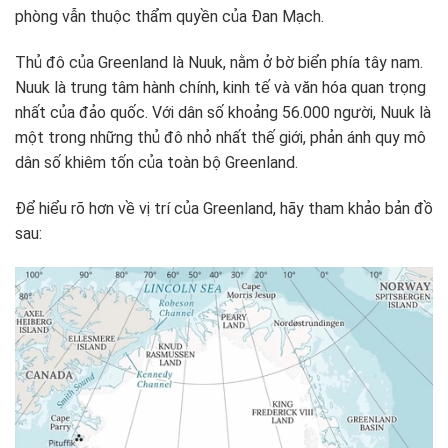
phòng vẫn thuộc thẩm quyền của Đan Mạch.
Thủ đô của Greenland là Nuuk, nằm ở bờ biển phía tây nam.
Nuuk là trung tâm hành chính, kinh tế và văn hóa quan trọng
nhất của đảo quốc. Với dân số khoảng 56.000 người, Nuuk là
một trong những thủ đô nhỏ nhất thế giới, phản ánh quy mô
dân số khiêm tốn của toàn bộ Greenland.
Để hiểu rõ hơn về vị trí của Greenland, hãy tham khảo bản đồ
sau: