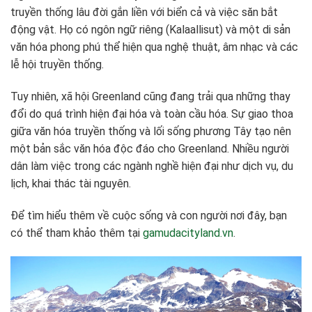
truyền thống lâu đời gắn liền với biển cả và việc săn bắt
động vật. Họ có ngôn ngữ riêng (Kalaallisut) và một di sản
văn hóa phong phú thể hiện qua nghệ thuật, âm nhạc và các
lễ hội truyền thống.
Tuy nhiên, xã hội Greenland cũng đang trải qua những thay
đổi do quá trình hiện đại hóa và toàn cầu hóa. Sự giao thoa
giữa văn hóa truyền thống và lối sống phương Tây tạo nên
một bản sắc văn hóa độc đáo cho Greenland. Nhiều người
dân làm việc trong các ngành nghề hiện đại như dịch vụ, du
lịch, khai thác tài nguyên.
Để tìm hiểu thêm về cuộc sống và con người nơi đây, bạn
có thể tham khảo thêm tại
gamudacityland.vn
.