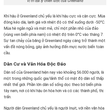
Vị trí địa lý chiến lược của Greenland
Khí hậu ở Greenland chủ yếu là khí hậu cực và cận cực. Mùa
đông kéo dài, lạnh giá với nhiệt độ có thể xuống dưới -50°C.
Mùa hè ngắn ngủi và mát mẻ, chỉ một phần nhỏ của đảo
(vùng ven biển phía nam) có nhiệt độ trên 0°C vào tháng 7.
Sự tan chảy của băng ở Greenland ngày càng trở thành một
vấn đề nóng bỏng, gây ảnh hưởng đến mực nước biển toàn
cầu.
Dân Cư và Văn Hóa Độc Đáo
Dân số của Greenland hiện nay vào khoảng 56.000 người, là
một trong những quốc gia/lãnh thổ có mật độ dân số thấp
nhất thế giới. Phần lớn dân số sống dọc theo bờ biển phía
tây nam, nơi có khí hậu ôn hòa hơn và có các thành phố, thị
trấn.
Người dân Greenland chủ yếu là người Inuit, với nền văn hóa