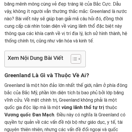
băng mênh mông cùng vẻ đẹp tráng lệ của Bắc Cực. Dẫu
vậy, không ít người vẫn thường thắc mắc: Greenland là nước
nào? Bài viết này sẽ giúp bạn giải mã câu hỏi đó, đồng thời
cung cấp cái nhìn toàn diện về vùng lãnh thổ đặc biệt này
thông qua các khía cạnh về vị trí địa lý, lịch sử hình thành, hệ
thống chính trị, cũng như văn hóa và kinh tế.
Xem Nội Dung Bài Viết
Greenland Là Gì và Thuộc Về Ai?
Greenland là một hòn đảo lớn nhất thế giới, nằm ở phía đông
bắc của Bắc Mỹ, phần lớn diện tích bị bao phủ bởi lớp băng
vĩnh cửu. Về mặt chính trị, Greenland không phải là một
quốc gia độc lập mà là một
vùng lãnh thổ tự trị
thuộc
Vương quốc Đan Mạch
. Điều này có nghĩa là Greenland có
quyền tự quản về các vấn đề nội bộ như giáo dục, y tế, tài
nguyên thiên nhiên, nhưng các vấn đề đối ngoại và quốc