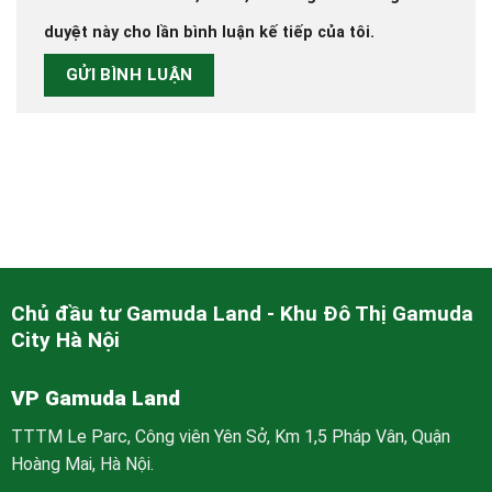
duyệt này cho lần bình luận kế tiếp của tôi.
Chủ đầu tư Gamuda Land - Khu Đô Thị Gamuda
City Hà Nội
VP Gamuda Land
TTTM Le Parc, Công viên Yên Sở, Km 1,5 Pháp Vân, Quận
Hoàng Mai, Hà Nội.