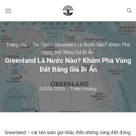
Skip
to
content
Trang chủ
–
Tin Tức
–
Greenland Là Nước Nào? Khám Phá
Vùng Đất Băng Giá Bí Ẩn
Greenland Là Nước Nào? Khám Phá Vùng
Đất Băng Giá Bí Ẩn
04/06/2026
-
Thiên Hoàng
Greenland – cái tên luôn gợi nhắc đến những vùng đất đóng