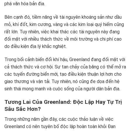
phá văn hóa bản địa.
Bên cạnh đó, tiềm năng về tài nguyên khoáng sản như dầu
mỏ, khí đốt, kim cương, vàng và các kim loại quý hiếm cũng
rất lớn. Tuy nhiên, việc khai thác các tài nguyên này đang
đối mặt với nhiều thách thức về môi trường và chi phí cao
do điều kiện địa lý khắc nghiệt.
Trong bối cảnh biến đổi khí hậu, Greenland đang đối mặt với
cả thách thức và cơ hội. Sự tan chảy của băng có thể mở ra
các tuyến đường biển mới, tạo điều kiện thuận lợi hơn cho
giao thương và vận tải. Tuy nhiên, nó cũng đe dọa đến hệ
sinh thái mong manh và cuộc sống của người dân bản địa.
Tương Lai Của Greenland: Độc Lập Hay Tự Trị
Sâu Sắc Hơn?
Trong những năm gần đây, các cuộc thảo luận về việc
Greenland có nên tuyên bố độc lập hoàn toàn khỏi Đan