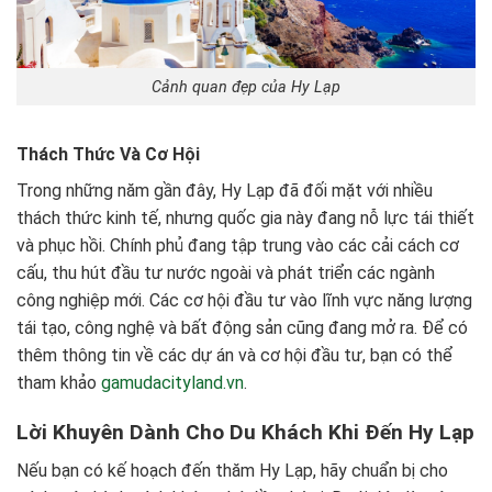
Cảnh quan đẹp của Hy Lạp
Thách Thức Và Cơ Hội
Trong những năm gần đây, Hy Lạp đã đối mặt với nhiều
thách thức kinh tế, nhưng quốc gia này đang nỗ lực tái thiết
và phục hồi. Chính phủ đang tập trung vào các cải cách cơ
cấu, thu hút đầu tư nước ngoài và phát triển các ngành
công nghiệp mới. Các cơ hội đầu tư vào lĩnh vực năng lượng
tái tạo, công nghệ và bất động sản cũng đang mở ra. Để có
thêm thông tin về các dự án và cơ hội đầu tư, bạn có thể
tham khảo
gamudacityland.vn
.
Lời Khuyên Dành Cho Du Khách Khi Đến Hy Lạp
Nếu bạn có kế hoạch đến thăm Hy Lạp, hãy chuẩn bị cho