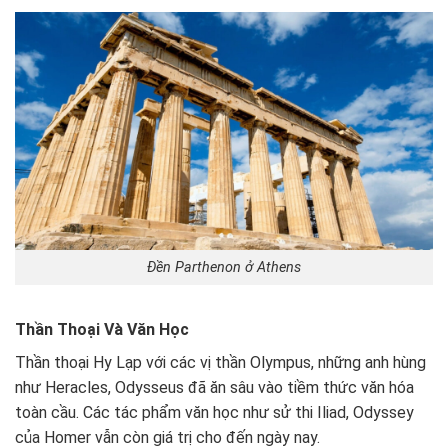
Đền Parthenon ở Athens
Thần Thoại Và Văn Học
Thần thoại Hy Lạp với các vị thần Olympus, những anh hùng
như Heracles, Odysseus đã ăn sâu vào tiềm thức văn hóa
toàn cầu. Các tác phẩm văn học như sử thi Iliad, Odyssey
của Homer vẫn còn giá trị cho đến ngày nay.