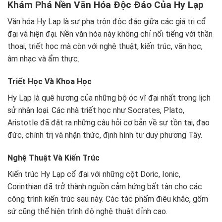
Khám Phá Nền Văn Hóa Độc Đáo Của Hy Lạp
Văn hóa Hy Lạp là sự pha trộn độc đáo giữa các giá trị cổ
đại và hiện đại. Nền văn hóa này không chỉ nổi tiếng với thần
thoại, triết học mà còn với nghệ thuật, kiến trúc, văn học,
âm nhạc và ẩm thực.
Triết Học Và Khoa Học
Hy Lạp là quê hương của những bộ óc vĩ đại nhất trong lịch
sử nhân loại. Các nhà triết học như Socrates, Plato,
Aristotle đã đặt ra những câu hỏi cơ bản về sự tồn tại, đạo
đức, chính trị và nhận thức, định hình tư duy phương Tây.
Nghệ Thuật Và Kiến Trúc
Kiến trúc Hy Lạp cổ đại với những cột Doric, Ionic,
Corinthian đã trở thành nguồn cảm hứng bất tận cho các
công trình kiến trúc sau này. Các tác phẩm điêu khắc, gốm
sứ cũng thể hiện trình độ nghệ thuật đỉnh cao.