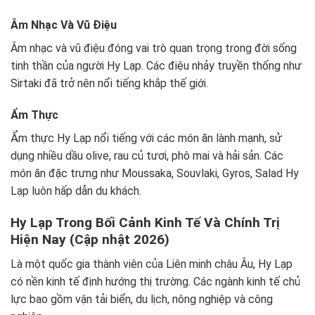
Âm Nhạc Và Vũ Điệu
Âm nhạc và vũ điệu đóng vai trò quan trọng trong đời sống
tinh thần của người Hy Lạp. Các điệu nhảy truyền thống như
Sirtaki đã trở nên nổi tiếng khắp thế giới.
Ẩm Thực
Ẩm thực Hy Lạp nổi tiếng với các món ăn lành mạnh, sử
dụng nhiều dầu olive, rau củ tươi, phô mai và hải sản. Các
món ăn đặc trưng như Moussaka, Souvlaki, Gyros, Salad Hy
Lạp luôn hấp dẫn du khách.
Hy Lạp Trong Bối Cảnh Kinh Tế Và Chính Trị
Hiện Nay (Cập nhật 2026)
Là một quốc gia thành viên của Liên minh châu Âu, Hy Lạp
có nền kinh tế định hướng thị trường. Các ngành kinh tế chủ
lực bao gồm vận tải biển, du lịch, nông nghiệp và công