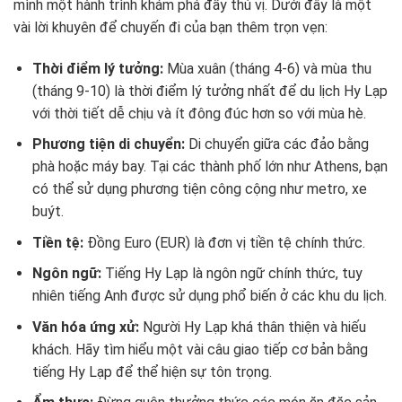
mình một hành trình khám phá đầy thú vị. Dưới đây là một
vài lời khuyên để chuyến đi của bạn thêm trọn vẹn:
Thời điểm lý tưởng:
Mùa xuân (tháng 4-6) và mùa thu
(tháng 9-10) là thời điểm lý tưởng nhất để du lịch Hy Lạp
với thời tiết dễ chịu và ít đông đúc hơn so với mùa hè.
Phương tiện di chuyển:
Di chuyển giữa các đảo bằng
phà hoặc máy bay. Tại các thành phố lớn như Athens, bạn
có thể sử dụng phương tiện công cộng như metro, xe
buýt.
Tiền tệ:
Đồng Euro (EUR) là đơn vị tiền tệ chính thức.
Ngôn ngữ:
Tiếng Hy Lạp là ngôn ngữ chính thức, tuy
nhiên tiếng Anh được sử dụng phổ biến ở các khu du lịch.
Văn hóa ứng xử:
Người Hy Lạp khá thân thiện và hiếu
khách. Hãy tìm hiểu một vài câu giao tiếp cơ bản bằng
tiếng Hy Lạp để thể hiện sự tôn trọng.