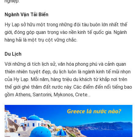
nghiệp.
Ngành Vận Tải Biển
Hy Lạp sở hữu một trong những đội tàu buôn lớn nhất thế
giới, đóng góp quan trọng vào nền kinh tế quốc gia. Ngành
hàng hải là một trụ cột vững chắc.
Du Lịch
Với những di tích lịch sử, văn hóa phong phú và cảnh quan
thiên nhiên tuyệt đẹp, du lịch luôn là ngành kinh tế mũi nhọn
của Hy Lạp. Mỗi năm, hàng triệu du khách từ khắp nơi trên
thế giới ghé thăm đất nước này. Các điểm đến nổi tiếng bao
gồm Athens, Santorini, Mykonos, Crete…