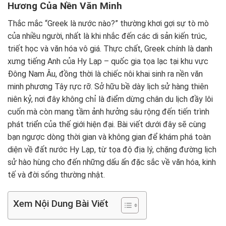
Hương Của Nền Văn Minh
Thắc mắc “Greek là nước nào?” thường khơi gợi sự tò mò
của nhiều người, nhất là khi nhắc đến các di sản kiến trúc,
triết học và văn hóa vô giá. Thực chất, Greek chính là danh
xưng tiếng Anh của Hy Lạp – quốc gia tọa lạc tại khu vực
Đông Nam Âu, đồng thời là chiếc nôi khai sinh ra nền văn
minh phương Tây rực rỡ. Sở hữu bề dày lịch sử hàng thiên
niên kỷ, nơi đây không chỉ là điểm dừng chân du lịch đầy lôi
cuốn mà còn mang tầm ảnh hưởng sâu rộng đến tiến trình
phát triển của thế giới hiện đại. Bài viết dưới đây sẽ cùng
bạn ngược dòng thời gian và không gian để khám phá toàn
diện về đất nước Hy Lạp, từ tọa độ địa lý, chặng đường lịch
sử hào hùng cho đến những dấu ấn đặc sắc về văn hóa, kinh
tế và đời sống thường nhật.
Xem Nội Dung Bài Viết