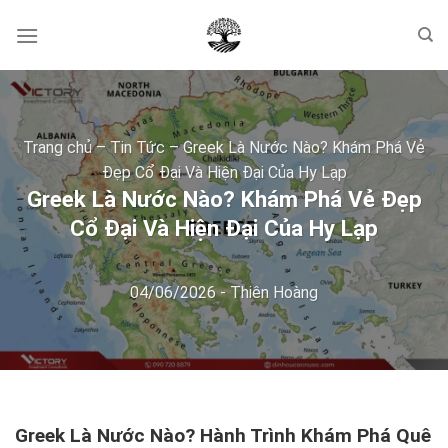
Skip
to
content
Trang chủ
–
Tin Tức
–
Greek Là Nước Nào? Khám Phá Vẻ
Đẹp Cổ Đại Và Hiện Đại Của Hy Lạp
Greek Là Nước Nào? Khám Phá Vẻ Đẹp
Cổ Đại Và Hiện Đại Của Hy Lạp
04/06/2026
-
Thiên Hoàng
Greek Là Nước Nào? Hành Trình Khám Phá Quê