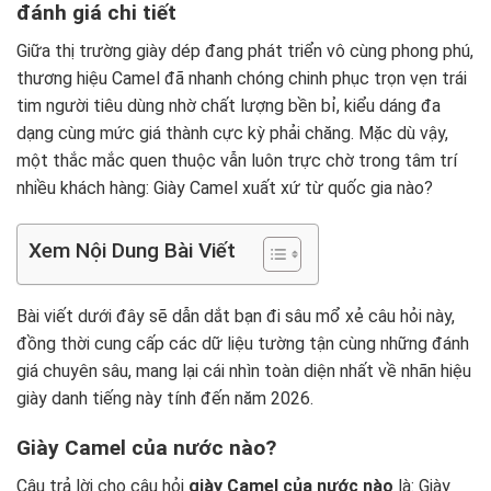
đánh giá chi tiết
Giữa thị trường giày dép đang phát triển vô cùng phong phú,
thương hiệu Camel đã nhanh chóng chinh phục trọn vẹn trái
tim người tiêu dùng nhờ chất lượng bền bỉ, kiểu dáng đa
dạng cùng mức giá thành cực kỳ phải chăng. Mặc dù vậy,
một thắc mắc quen thuộc vẫn luôn trực chờ trong tâm trí
nhiều khách hàng: Giày Camel xuất xứ từ quốc gia nào?
Xem Nội Dung Bài Viết
Bài viết dưới đây sẽ dẫn dắt bạn đi sâu mổ xẻ câu hỏi này,
đồng thời cung cấp các dữ liệu tường tận cùng những đánh
giá chuyên sâu, mang lại cái nhìn toàn diện nhất về nhãn hiệu
giày danh tiếng này tính đến năm 2026.
Giày Camel của nước nào?
Câu trả lời cho câu hỏi
giày Camel của nước nào
là: Giày