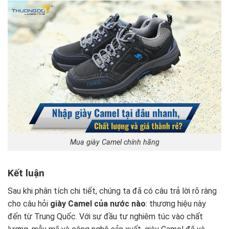
Mua giày Camel chính hãng
Kết luận
Sau khi phân tích chi tiết, chúng ta đã có câu trả lời rõ ràng
cho câu hỏi
giày Camel của nước nào
: thương hiệu này
đến từ Trung Quốc. Với sự đầu tư nghiêm túc vào chất