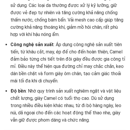
sử dụng. Các loại da thường được xử lý kỹ lưỡng, giữ
được vẻ đẹp tự nhiên và tăng cường khả năng chống
thấm nước, chống bám bẩn. Vải mesh cao cấp giúp tăng
cường khả năng thoáng khí, giảm mồ hôi chân, rất phù
hợp với khí hậu nóng ẩm.
Công nghệ sản xuất
: Áp dụng công nghệ sản xuất tiên
tiến, từ khâu cắt, may, ép đế cho đến hoàn thiện, Camel
đảm bảo từng chi tiết trên đôi giày đều được gia công tỉ
mỉ. Điều này thể hiện qua đường chỉ may chắc chắn, keo
dán bền chặt và form giày ôm chân, tạo cảm giác thoải
mái tối đa khi di chuyển.
Độ bền
: Nhờ quy trình sản xuất nghiêm ngặt và vật liệu
chất lượng, giày Camel có tuổi thọ cao. Dù sử dụng
trong nhiều điều kiện khác nhau, từ đi bộ hàng ngày, leo
núi, dã ngoại cho đến các hoạt động thể thao nhẹ, giày
vẫn giữ được phom dáng và chức năng.