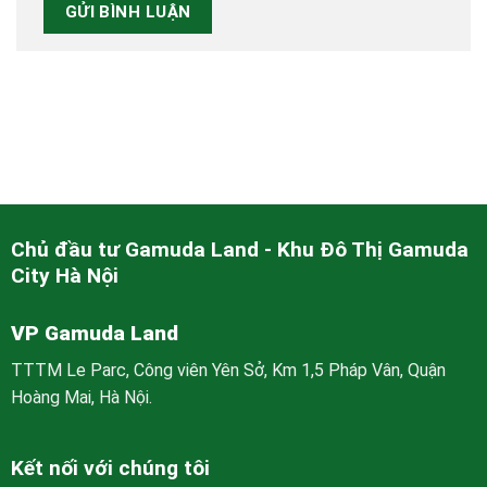
Chủ đầu tư Gamuda Land - Khu Đô Thị Gamuda
City Hà Nội
VP Gamuda Land
TTTM Le Parc, Công viên Yên Sở, Km 1,5 Pháp Vân, Quận
Hoàng Mai, Hà Nội.
Kết nối với chúng tôi