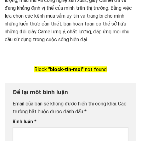
lượng, mẫu mã và công nghệ sản xuất, giày Camel đã và
đang khẳng định vị thế của mình trên thị trường. Bằng việc
lựa chọn các kênh mua sắm uy tín và trang bị cho mình
những kiến thức cần thiết, bạn hoàn toàn có thể sở hữu
những đôi giày Camel ưng ý, chất lượng, đáp ứng mọi nhu
cầu sử dụng trong cuộc sống hiện đại.
Block
"block-tin-moi"
not found
Để lại một bình luận
Email của bạn sẽ không được hiển thị công khai.
Các
trường bắt buộc được đánh dấu
*
Bình luận
*