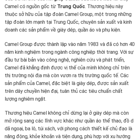
Camel có nguồn gốc từ
Trung Quốc
. Thương hiệu này
thuộc sở hữu của tập đoàn Camel Group, một trong những
tập đoàn lớn mạnh tại Trung Quốc, chuyên sản xuất và kinh
doanh các sản phẩm về giày dép, quần áo và phụ kiện.
Camel Group được thành lập vào năm 1983 và đã có hơn 40
năm kinh nghiệm trong ngành công nghiệp thời trang. Với sự
đầu tư bài bản vào công nghệ, nghiên cứu và phát triển,
Camel đã khẳng định được vị thế của mình không chỉ trên
thị trường nội địa mà còn vươn ra thị trường quốc tế. Các
sản phẩm của Camel, đặc biệt là giày dép, được sản xuất
trên dây chuyền hiện đại, tuân thủ các tiêu chuẩn chất
lượng nghiêm ngặt.
Thương hiệu Camel không chỉ dừng lại ở giày dép mà còn
mở rộng sang các lĩnh vực khác như quần áo thể thao, đồ d
dã ngoại, ba lô, túi xách, với phong cách thiết kế chủ đạo là
năng động, khỏe khoắn và tiện dụng, phù hợp với xu hướng