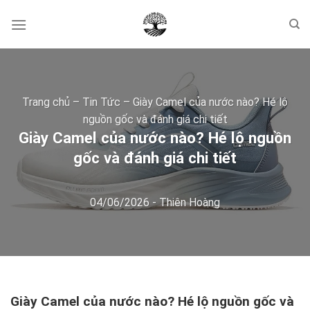
Skip
to
content
Trang chủ
–
Tin Tức
–
Giày Camel của nước nào? Hé lộ
nguồn gốc và đánh giá chi tiết
Giày Camel của nước nào? Hé lộ nguồn
gốc và đánh giá chi tiết
04/06/2026
-
Thiên Hoàng
Giày Camel của nước nào? Hé lộ nguồn gốc và