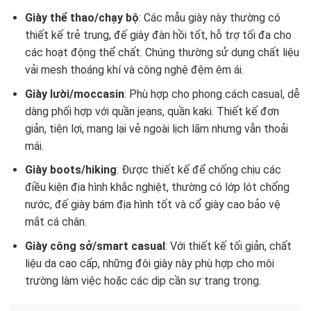
Giày thể thao/chạy bộ
: Các mẫu giày này thường có
thiết kế trẻ trung, đế giày đàn hồi tốt, hỗ trợ tối đa cho
các hoạt động thể chất. Chúng thường sử dụng chất liệu
vải mesh thoáng khí và công nghệ đệm êm ái.
Giày lười/moccasin
: Phù hợp cho phong cách casual, dễ
dàng phối hợp với quần jeans, quần kaki. Thiết kế đơn
giản, tiện lợi, mang lại vẻ ngoài lịch lãm nhưng vẫn thoải
mái.
Giày boots/hiking
: Được thiết kế để chống chịu các
điều kiện địa hình khắc nghiệt, thường có lớp lót chống
nước, đế giày bám địa hình tốt và cổ giày cao bảo vệ
mắt cá chân.
Giày công sở/smart casual
: Với thiết kế tối giản, chất
liệu da cao cấp, những đôi giày này phù hợp cho môi
trường làm việc hoặc các dịp cần sự trang trọng.