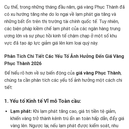
Cụ thể, trong những tháng đầu năm, giá vàng Phục Thành đã
có xu hướng tăng nhẹ do lo ngại về lạm phát gia tăng và
những bất ổn trên thị trường tài chính quốc tế. Tuy nhiên,
các biện pháp kiềm chế lạm phát của các ngân hàng trung
ương lớn và sự phục hồi kinh tế chậm chạp ở một số khu
vực đã tạo áp lực giảm giá lên kim loại quý này.
Phân Tích Chi Tiết Các Yếu Tố Ảnh Hưởng Đến Giá Vàng
Phục Thành 2026
Để hiểu rõ hơn về sự biến động của
giá vàng Phục Thành
,
chúng ta cần phân tích các yếu tố ảnh hưởng một cách chi
tiết:
1. Yếu tố Kinh tế Vĩ mô Toàn cầu:
Lạm phát:
Khi lạm phát tăng cao, giá trị tiền tệ giảm,
khiến vàng trở thành kênh trú ẩn an toàn hấp dẫn, đẩy giá
vàng lên. Ngược lại, nếu lạm phát được kiểm soát, nhu