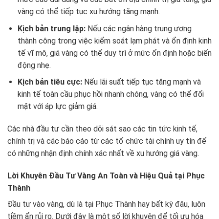
vàng có thể tiếp tục xu hướng tăng mạnh.
Kịch bản trung lập:
Nếu các ngân hàng trung ương
thành công trong việc kiểm soát lạm phát và ổn định kinh
tế vĩ mô, giá vàng có thể duy trì ở mức ổn định hoặc biến
động nhẹ.
Kịch bản tiêu cực:
Nếu lãi suất tiếp tục tăng mạnh và
kinh tế toàn cầu phục hồi nhanh chóng, vàng có thể đối
mặt với áp lực giảm giá.
Các nhà đầu tư cần theo dõi sát sao các tin tức kinh tế,
chính trị và các báo cáo từ các tổ chức tài chính uy tín để
có những nhận định chính xác nhất về xu hướng giá vàng.
Lời Khuyên Đầu Tư Vàng An Toàn và Hiệu Quả tại Phục
Thành
Đầu tư vào vàng, dù là tại Phục Thành hay bất kỳ đâu, luôn
tiềm ẩn rủi ro. Dưới đây là một số lời khuyên để tối ưu hóa