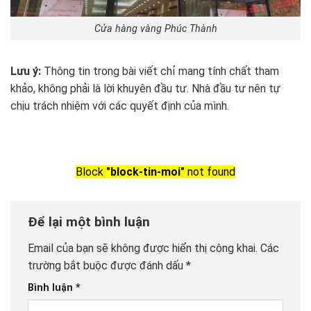
Cửa hàng vàng Phúc Thành
Lưu ý:
Thông tin trong bài viết chỉ mang tính chất tham
khảo, không phải là lời khuyên đầu tư. Nhà đầu tư nên tự
chịu trách nhiệm với các quyết định của mình.
Block
"block-tin-moi"
not found
Để lại một bình luận
Email của bạn sẽ không được hiển thị công khai.
Các
trường bắt buộc được đánh dấu
*
Bình luận
*