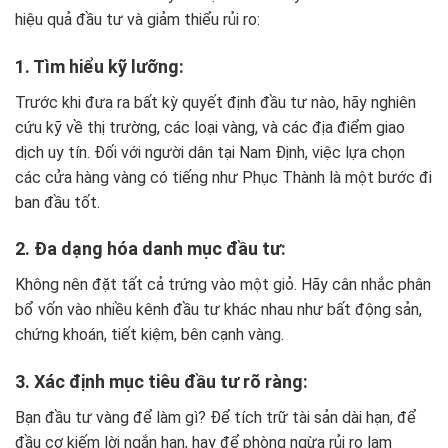
hiệu quả đầu tư và giảm thiểu rủi ro:
1. Tìm hiểu kỹ lưỡng:
Trước khi đưa ra bất kỳ quyết định đầu tư nào, hãy nghiên
cứu kỹ về thị trường, các loại vàng, và các địa điểm giao
dịch uy tín. Đối với người dân tại Nam Định, việc lựa chọn
các cửa hàng vàng có tiếng như Phục Thành là một bước đi
ban đầu tốt.
2. Đa dạng hóa danh mục đầu tư:
Không nên đặt tất cả trứng vào một giỏ. Hãy cân nhắc phân
bổ vốn vào nhiều kênh đầu tư khác nhau như bất động sản,
chứng khoán, tiết kiệm, bên cạnh vàng.
3. Xác định mục tiêu đầu tư rõ ràng:
Bạn đầu tư vàng để làm gì? Để tích trữ tài sản dài hạn, để
đầu cơ kiếm lời ngắn hạn, hay để phòng ngừa rủi ro lạm