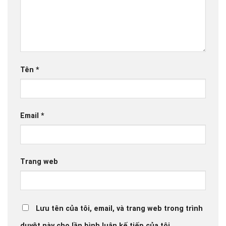
Tên
*
Email
*
Trang web
Lưu tên của tôi, email, và trang web trong trình
duyệt này cho lần bình luận kế tiếp của tôi.