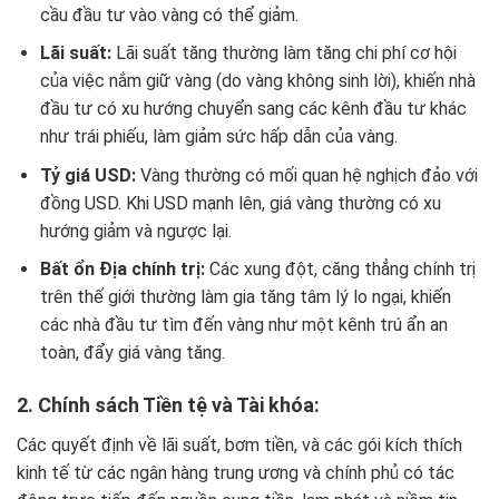
cầu đầu tư vào vàng có thể giảm.
Lãi suất:
Lãi suất tăng thường làm tăng chi phí cơ hội
của việc nắm giữ vàng (do vàng không sinh lời), khiến nhà
đầu tư có xu hướng chuyển sang các kênh đầu tư khác
như trái phiếu, làm giảm sức hấp dẫn của vàng.
Tỷ giá USD:
Vàng thường có mối quan hệ nghịch đảo với
đồng USD. Khi USD mạnh lên, giá vàng thường có xu
hướng giảm và ngược lại.
Bất ổn Địa chính trị:
Các xung đột, căng thẳng chính trị
trên thế giới thường làm gia tăng tâm lý lo ngại, khiến
các nhà đầu tư tìm đến vàng như một kênh trú ẩn an
toàn, đẩy giá vàng tăng.
2. Chính sách Tiền tệ và Tài khóa:
Các quyết định về lãi suất, bơm tiền, và các gói kích thích
kinh tế từ các ngân hàng trung ương và chính phủ có tác