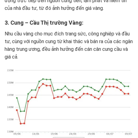
động trực tiếp đến nguồn cung tiền, lạm phát và niềm tin
của nhà đầu tư, từ đó ảnh hưởng đến giá vàng.
3. Cung – Cầu Thị trường Vàng:
Nhu cầu vàng cho mục đích trang sức, công nghiệp và đầu
tư, cùng với nguồn cung từ khai thác và bán ra của các ngân
hàng trung ương, đều ảnh hưởng đến cán cân cung cầu và
giá cả.