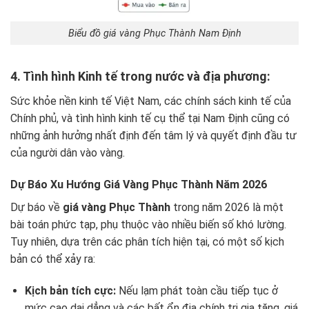
Biểu đồ giá vàng Phục Thành Nam Định
4. Tình hình Kinh tế trong nước và địa phương:
Sức khỏe nền kinh tế Việt Nam, các chính sách kinh tế của
Chính phủ, và tình hình kinh tế cụ thể tại Nam Định cũng có
những ảnh hưởng nhất định đến tâm lý và quyết định đầu tư
của người dân vào vàng.
Dự Báo Xu Hướng Giá Vàng Phục Thành Năm 2026
Dự báo về
giá vàng Phục Thành
trong năm 2026 là một
bài toán phức tạp, phụ thuộc vào nhiều biến số khó lường.
Tuy nhiên, dựa trên các phân tích hiện tại, có một số kịch
bản có thể xảy ra:
Kịch bản tích cực:
Nếu lạm phát toàn cầu tiếp tục ở
mức cao dai dẳng và các bất ổn địa chính trị gia tăng, giá