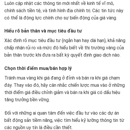
Luôn cập nhật các thông tin mới nhất về kinh tế vĩ mô,
chính sách tiền tệ, và tình hình địa chính trị. Các tin tức này
có thể là động lực chính cho sự biến động của giá vàng.
Hiểu rõ bản thân và mục tiêu đầu tư
Xác định rõ mục tiêu đầu tư (ngắn hạn hay dài hạn), khả năng
chấp nhận rủi ro và mức độ hiểu biết về thị trường vàng của
bản thân trước khi đưa ra bất kỳ quyết định giao dịch nào.
Chọn thời điểm mua/bán hợp lý
Tránh mua vàng khi giá đang ở đỉnh và bán ra khi giá chạm
đáy. Thay vào đó, hãy cân nhắc chiến lược mua vào ở những
thời điểm giá điều chỉnh giảm và bán ra khi giá có dấu hiệu
tăng trưởng bền vững.
Đối với những ai quan tâm đến việc đầu tư vào các dự án
bất động sản tiềm năng, việc tìm hiểu kỹ lưỡng thông tin từ
các nguồn uy tín là điều cần thiết.