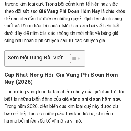
trường kim loại quý. Trong bối cảnh kinh tế hiện nay, việc
theo dõi sát sao
Giá Vàng Phi Đoan Hôm Nay
là chìa khóa
để các nhà đầu tư đưa ra những quyết định tài chính sáng
suốt và tối ưu hóa lợi nhuận. Mời bạn xem bài viết chi tiết
dưới đây để nắm bắt các thông tin mới nhất về bảng giá
cũng như nhận định chuyên sâu từ các chuyên gia.
Xem Nội Dung Bài Viết
Cập Nhật Nóng Hổi: Giá Vàng Phi Đoan Hôm
Nay (2026)
Thị trường vàng luôn là tâm điểm chú ý của giới đầu tư, đặc
biệt là những biến động của
giá vàng phi đoan hôm nay
.
Trong năm 2026, diễn biến của kim loại quý này được dự
báo sẽ tiếp tục có những sắc thái khó lường, chịu ảnh
hưởng bởi nhiều yếu tố vĩ mô và vi mô.