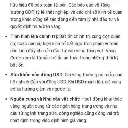
hữu hiệu để bảo toàn tài sản. Các báo cáo về tăng
trưởng GDP, tỷ lệ thất nghiệp, và các chỉ số kinh tế quan
trọng khác cũng sẽ tác động đến tâm lý nhà đầu tư và
quyết định mua/bán vàng.
Tình hình Địa chính trị:
Bất ổn chính trị, xung đột quân
sự, hoặc các sự kiện kinh tế bất ngờ trên phạm vi toàn
cầu luôn đẩy nhu cầu đầu tư vào vàng tăng vọt. Vàng
được xem là tài sản trú ẩn an toàn trong những thời kỳ
bất ổn.
Sức khỏe của đồng USD:
Giá vàng thường có mối quan
hệ nghịch đảo với đồng USD. Khi USD mạnh lên, giá vàng
có xu hướng giảm và ngược lại.
Nguồn cung và Nhu cầu vật chất:
Hoạt động khai thác
vàng, nguồn cung từ các ngân hàng trung ương và nhu
cầu từ ngành trang sức, công nghiệp cũng đóng vai trò
nhất định trong việc định hình giá vàng.