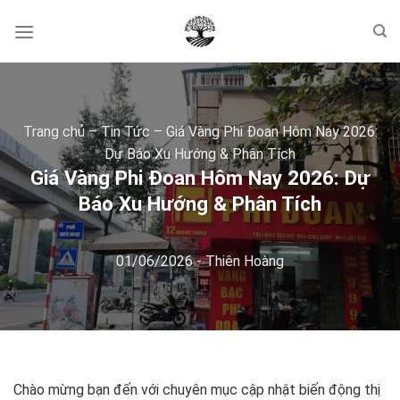
Skip
to
content
Trang chủ
–
Tin Tức
–
Giá Vàng Phi Đoan Hôm Nay 2026:
Dự Báo Xu Hướng & Phân Tích
Giá Vàng Phi Đoan Hôm Nay 2026: Dự
Báo Xu Hướng & Phân Tích
01/06/2026
-
Thiên Hoàng
Chào mừng bạn đến với chuyên mục cập nhật biến động thị