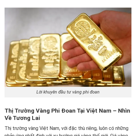
Lời khuyên đầu tư vàng phi đoan
Thị Trường Vàng Phi Đoan Tại Việt Nam – Nhìn
Về Tương Lai
Thị trường vàng Việt Nam, với đặc thù riêng, luôn có những
phản ứng nhất định với xu hướng giá vàng thế giới. Giá vàng