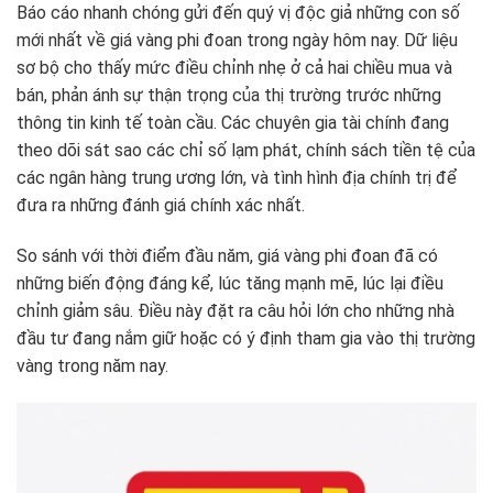
Báo cáo nhanh chóng gửi đến quý vị độc giả những con số
mới nhất về giá vàng phi đoan trong ngày hôm nay. Dữ liệu
sơ bộ cho thấy mức điều chỉnh nhẹ ở cả hai chiều mua và
bán, phản ánh sự thận trọng của thị trường trước những
thông tin kinh tế toàn cầu. Các chuyên gia tài chính đang
theo dõi sát sao các chỉ số lạm phát, chính sách tiền tệ của
các ngân hàng trung ương lớn, và tình hình địa chính trị để
đưa ra những đánh giá chính xác nhất.
So sánh với thời điểm đầu năm, giá vàng phi đoan đã có
những biến động đáng kể, lúc tăng mạnh mẽ, lúc lại điều
chỉnh giảm sâu. Điều này đặt ra câu hỏi lớn cho những nhà
đầu tư đang nắm giữ hoặc có ý định tham gia vào thị trường
vàng trong năm nay.