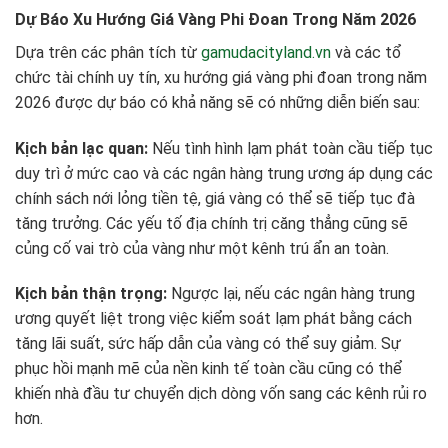
Dự Báo Xu Hướng Giá Vàng Phi Đoan Trong Năm 2026
Dựa trên các phân tích từ
gamudacityland.vn
và các tổ
chức tài chính uy tín, xu hướng giá vàng phi đoan trong năm
2026 được dự báo có khả năng sẽ có những diễn biến sau:
Kịch bản lạc quan:
Nếu tình hình lạm phát toàn cầu tiếp tục
duy trì ở mức cao và các ngân hàng trung ương áp dụng các
chính sách nới lỏng tiền tệ, giá vàng có thể sẽ tiếp tục đà
tăng trưởng. Các yếu tố địa chính trị căng thẳng cũng sẽ
củng cố vai trò của vàng như một kênh trú ẩn an toàn.
Kịch bản thận trọng:
Ngược lại, nếu các ngân hàng trung
ương quyết liệt trong việc kiểm soát lạm phát bằng cách
tăng lãi suất, sức hấp dẫn của vàng có thể suy giảm. Sự
phục hồi mạnh mẽ của nền kinh tế toàn cầu cũng có thể
khiến nhà đầu tư chuyển dịch dòng vốn sang các kênh rủi ro
hơn.