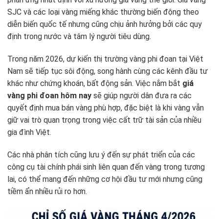
SJC và các loại vàng miếng khác thường biến động theo
diễn biến quốc tế nhưng cũng chịu ảnh hưởng bởi các quy
định trong nước và tâm lý người tiêu dùng.
Trong năm 2026, dự kiến thị trường vàng phi đoan tại Việt
Nam sẽ tiếp tục sôi động, song hành cùng các kênh đầu tư
khác như chứng khoán, bất động sản. Việc nắm bắt
giá
vàng phi đoan hôm nay
sẽ giúp người dân đưa ra các
quyết định mua bán vàng phù hợp, đặc biệt là khi vàng vẫn
giữ vai trò quan trọng trong việc cất trữ tài sản của nhiều
gia đình Việt.
Các nhà phân tích cũng lưu ý đến sự phát triển của các
công cụ tài chính phái sinh liên quan đến vàng trong tương
lai, có thể mang đến những cơ hội đầu tư mới nhưng cũng
tiềm ẩn nhiều rủi ro hơn.