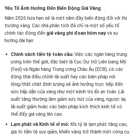
Yếu Tố Ảnh Hưởng Đến Biến Động Giá Vàng
Năm 2026 hứa hẹn sẽ là một năm đầy biến động đối với thị
trường vàng. Các nhà phân tích đã chỉ ra một số yếu tố
chính tác động đến
giá vàng phi đoan hôm nay
và xu
hướng dài hạn:
Chính sách tiền tệ toàn cầu:
Việc các ngân hàng trung
ương trên thế giới, đặc biệt là Cục Dự trữ Liên bang Mỹ
(Fed) và Ngân hàng Trung ương Châu Âu (ECB), có các
động thái điều chỉnh lãi suất hay các biện pháp nới
lỏng/thắt chặt định lượng sẽ ảnh hưởng trực tiếp đến
sức hấp dẫn của vàng như một kênh trú ẩn an toàn. Lãi
suất tăng thường làm giảm sức hút của vàng, ngược lại,
lãi suất giảm hoặc các biện pháp kích thích kinh tế có
thể đẩy giá vàng lên cao.
Lạm phát và Kinh tế vĩ mô:
Khi tỷ lệ lạm phát tăng cao,
giá trị tiền tệ suy giảm, khiến vàng trở thành một công cụ