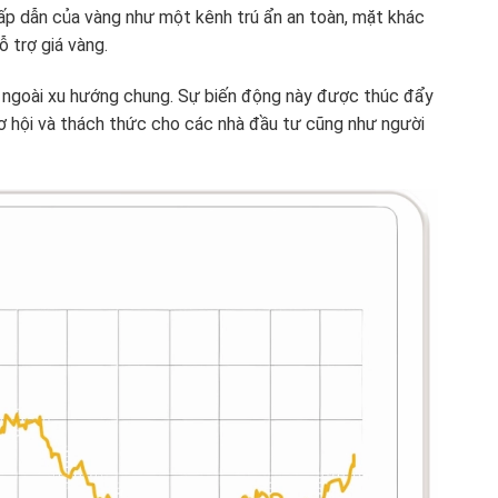
ấp dẫn của vàng như một kênh trú ẩn an toàn, mặt khác
hỗ trợ giá vàng.
 ngoài xu hướng chung. Sự biến động này được thúc đẩy
 cơ hội và thách thức cho các nhà đầu tư cũng như người