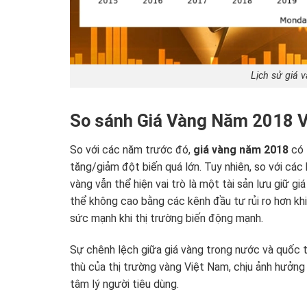
Lịch sử giá 
So sánh Giá Vàng Năm 2018 
So với các năm trước đó,
giá vàng năm 2018
có 
tăng/giảm đột biến quá lớn. Tuy nhiên, so với cá
vàng vẫn thể hiện vai trò là một tài sản lưu giữ gi
thể không cao bằng các kênh đầu tư rủi ro hơn khi
sức mạnh khi thị trường biến động mạnh.
Sự chênh lệch giữa giá vàng trong nước và quốc 
thù của thị trường vàng Việt Nam, chịu ảnh hưởng 
tâm lý người tiêu dùng.