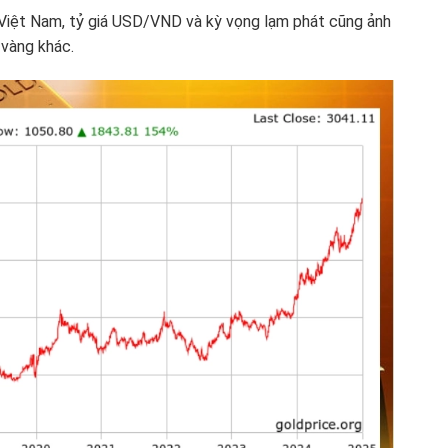
Việt Nam, tỷ giá USD/VND và kỳ vọng lạm phát cũng ảnh
 vàng khác.