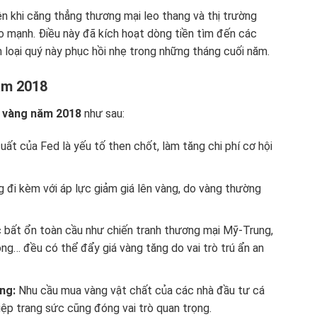
ện khi căng thẳng thương mại leo thang và thị trường
o mạnh. Điều này đã kích hoạt dòng tiền tìm đến các
im loại quý này phục hồi nhẹ trong những tháng cuối năm.
ăm 2018
á vàng năm 2018
như sau:
suất của Fed là yếu tố then chốt, làm tăng chi phí cơ hội
đi kèm với áp lực giảm giá lên vàng, do vàng thường
 bất ổn toàn cầu như chiến tranh thương mại Mỹ-Trung,
ông… đều có thể đẩy giá vàng tăng do vai trò trú ẩn an
ng:
Nhu cầu mua vàng vật chất của các nhà đầu tư cá
ệp trang sức cũng đóng vai trò quan trọng.