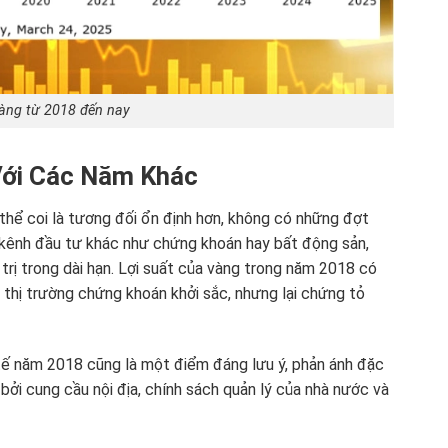
vàng từ 2018 đến nay
Với Các Năm Khác
thể coi là tương đối ổn định hơn, không có những đợt
c kênh đầu tư khác như chứng khoán hay bất động sản,
á trị trong dài hạn. Lợi suất của vàng trong năm 2018 có
 thị trường chứng khoán khởi sắc, nhưng lại chứng tỏ
tế năm 2018 cũng là một điểm đáng lưu ý, phản ánh đặc
bởi cung cầu nội địa, chính sách quản lý của nhà nước và