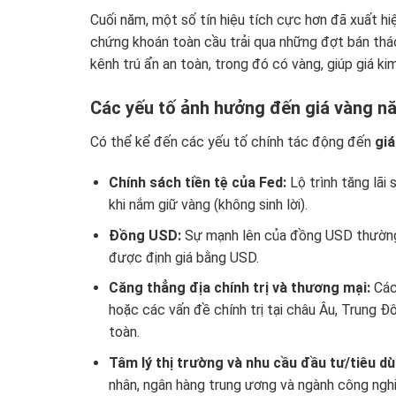
Cuối năm, một số tín hiệu tích cực hơn đã xuất hi
chứng khoán toàn cầu trải qua những đợt bán thá
kênh trú ẩn an toàn, trong đó có vàng, giúp giá k
Các yếu tố ảnh hưởng đến giá vàng n
Có thể kể đến các yếu tố chính tác động đến
gi
Chính sách tiền tệ của Fed:
Lộ trình tăng lãi 
khi nắm giữ vàng (không sinh lời).
Đồng USD:
Sự mạnh lên của đồng USD thường 
được định giá bằng USD.
Căng thẳng địa chính trị và thương mại:
Các
hoặc các vấn đề chính trị tại châu Âu, Trung Đ
toàn.
Tâm lý thị trường và nhu cầu đầu tư/tiêu dù
nhân, ngân hàng trung ương và ngành công nghi