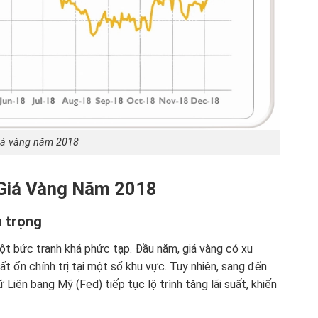
iá vàng năm 2018
 Giá Vàng Năm 2018
 trọng
một bức tranh khá phức tạp. Đầu năm, giá vàng có xu
t ổn chính trị tại một số khu vực. Tuy nhiên, sang đến
ữ Liên bang Mỹ (Fed) tiếp tục lộ trình tăng lãi suất, khiến