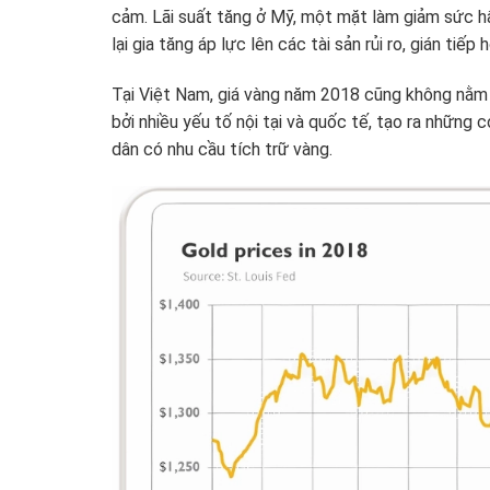
cảm. Lãi suất tăng ở Mỹ, một mặt làm giảm sức h
lại gia tăng áp lực lên các tài sản rủi ro, gián tiếp 
Tại Việt Nam, giá vàng năm 2018 cũng không nằm
bởi nhiều yếu tố nội tại và quốc tế, tạo ra những
dân có nhu cầu tích trữ vàng.