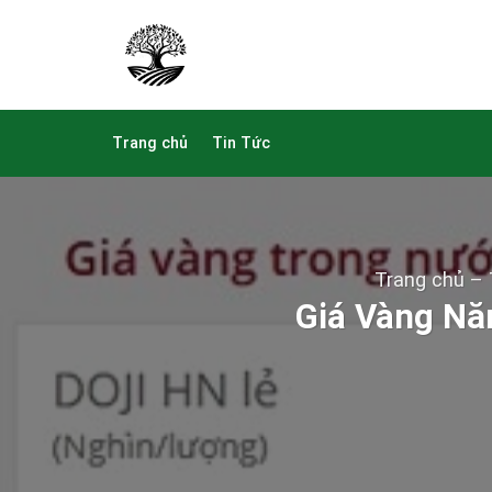
Skip
to
content
Trang chủ
Tin Tức
Trang chủ
–
Giá Vàng Nă