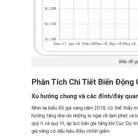
Biểu đồ g
Phân Tích Chi Tiết Biến Động
Xu hướng chung và các đỉnh/đáy quan
Nhìn lại biểu đồ giá vàng năm 2018, có thể thấy 
hướng tăng nhẹ do những lo ngại về lạm phát và bấ
quý II và quý III, áp lực bán gia tăng khi Cục Dự tr
giá vàng có dấu hiệu điều chỉnh giảm.