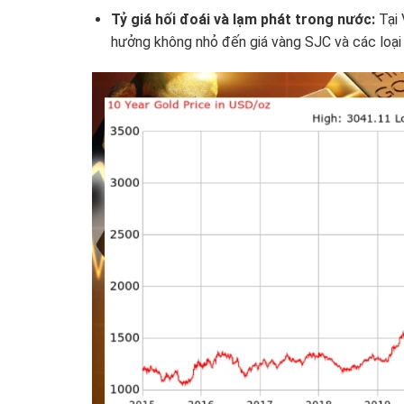
Tỷ giá hối đoái và lạm phát trong nước:
Tại 
hưởng không nhỏ đến giá vàng SJC và các loại