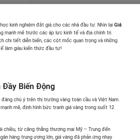
học kinh nghiệm đắt giá cho các nhà đầu tư. Nhìn lại
Giá
ng mạnh mẽ trước các áp lực kinh tế và địa chính trị
ch chi tiết diễn biến, các cột mốc quan trọng và những
 để làm giàu kiến thức đầu tư!
 Đầy Biến Động
đáng chú ý trên thị trường vàng toàn cầu và Việt Nam.
g mạnh mẽ, định hình bức tranh giá vàng trong suốt 12
 trái chiều, từ căng thẳng thương mại Mỹ – Trung đến
ngân hàng trung ương lớn, giá vàng đã phản ứng nhạy