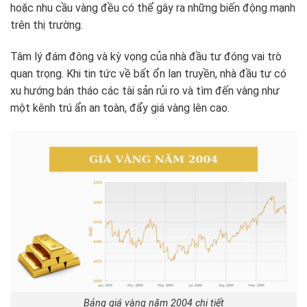
hoặc nhu cầu vàng đều có thể gây ra những biến động mạnh
trên thị trường.
Tâm lý đám đông và kỳ vọng của nhà đầu tư đóng vai trò
quan trọng. Khi tin tức về bất ổn lan truyền, nhà đầu tư có
xu hướng bán tháo các tài sản rủi ro và tìm đến vàng như
một kênh trú ẩn an toàn, đẩy giá vàng lên cao.
Bảng giá vàng năm 2004 chi tiết