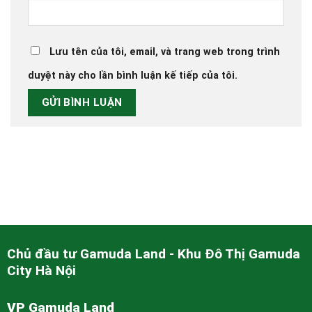
Lưu tên của tôi, email, và trang web trong trình
duyệt này cho lần bình luận kế tiếp của tôi.
Chủ đầu tư Gamuda Land - Khu Đô Thị Gamuda
City Hà Nội
VP Gamuda Land