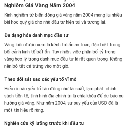
Nghiệm Giá Vàng Năm 2004
Kinh nghiệm từ biến động giá vàng năm 2004 mang lại nhiều
bài học quý giá cho nhà đầu tư hiện tại và tương lai.
Đa dạng hóa danh mục đầu tư
Vàng luôn được xem là kênh trú ẩn an toàn, đặc biệt trong
bối cảnh kinh tế bất ổn. Tuy nhiên, việc phân bổ tỷ trọng
vàng hợp lý trong danh mục đầu tư là rất quan trọng. Không
nên bỏ tất cả trứng vào một giỏ.
Theo dõi sát sao các yếu tố vĩ mô
Hiểu rõ các yếu tố tác động như lãi suất, lạm phát, chính
sách tiền tệ, tình hình địa chính trị là chìa khóa để dự báo xu
hướng giá vàng. Như năm 2004, sự suy yếu của USD đã là
một tín hiệu rõ ràng.
Nghiên cứu kỹ lưỡng trước khi đầu tư