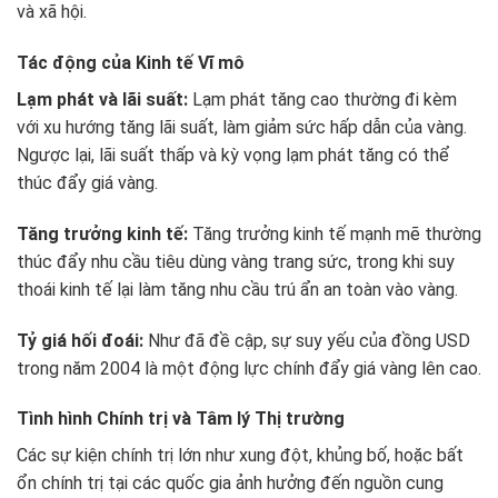
và xã hội.
Tác động của Kinh tế Vĩ mô
Lạm phát và lãi suất:
Lạm phát tăng cao thường đi kèm
với xu hướng tăng lãi suất, làm giảm sức hấp dẫn của vàng.
Ngược lại, lãi suất thấp và kỳ vọng lạm phát tăng có thể
thúc đẩy giá vàng.
Tăng trưởng kinh tế:
Tăng trưởng kinh tế mạnh mẽ thường
thúc đẩy nhu cầu tiêu dùng vàng trang sức, trong khi suy
thoái kinh tế lại làm tăng nhu cầu trú ẩn an toàn vào vàng.
Tỷ giá hối đoái:
Như đã đề cập, sự suy yếu của đồng USD
trong năm 2004 là một động lực chính đẩy giá vàng lên cao.
Tình hình Chính trị và Tâm lý Thị trường
Các sự kiện chính trị lớn như xung đột, khủng bố, hoặc bất
ổn chính trị tại các quốc gia ảnh hưởng đến nguồn cung