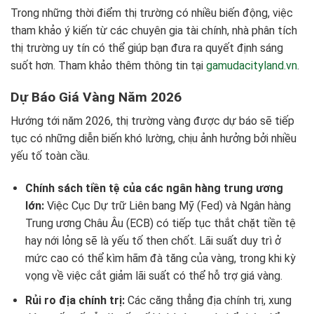
Trong những thời điểm thị trường có nhiều biến động, việc
tham khảo ý kiến từ các chuyên gia tài chính, nhà phân tích
thị trường uy tín có thể giúp bạn đưa ra quyết định sáng
suốt hơn. Tham khảo thêm thông tin tại
gamudacityland.vn
.
Dự Báo Giá Vàng Năm 2026
Hướng tới năm 2026, thị trường vàng được dự báo sẽ tiếp
tục có những diễn biến khó lường, chịu ảnh hưởng bởi nhiều
yếu tố toàn cầu.
Chính sách tiền tệ của các ngân hàng trung ương
lớn:
Việc Cục Dự trữ Liên bang Mỹ (Fed) và Ngân hàng
Trung ương Châu Âu (ECB) có tiếp tục thắt chặt tiền tệ
hay nới lỏng sẽ là yếu tố then chốt. Lãi suất duy trì ở
mức cao có thể kìm hãm đà tăng của vàng, trong khi kỳ
vọng về việc cắt giảm lãi suất có thể hỗ trợ giá vàng.
Rủi ro địa chính trị:
Các căng thẳng địa chính trị, xung