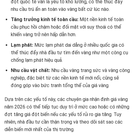
đột quốc tế vẫn là yếu tố khó lường, có thể thúc đẩy
nhu cầu trú ẩn an toàn vào vàng bất cứ lúc nào.
Tăng trưởng kinh tế toàn cầu:
Một nền kinh tế toàn
cầu phục hồi chậm hoặc đối mặt với suy thoái có thể
khiến vàng trở nên hấp dẫn hơn.
Lạm phát:
Mức lạm phát dai dẳng ở nhiều quốc gia có
thể thúc đẩy nhà đầu tư tìm đến vàng như một công cụ
chống lạm phát hiệu quả.
Nhu cầu vật chất:
Nhu cầu vàng trang sức và vàng công
nghiệp, đặc biệt từ các nền kinh tế mới nổi, cũng sẽ
đóng góp vào bức tranh tổng thể của giá vàng.
Dựa trên các yếu tố này, các chuyên gia nhận định giá vàng
năm 2026 có thể tiếp tục duy trì ở mức cao hoặc có những
đợt tăng giá đột biến nếu các yếu tố rủi ro gia tăng. Tuy
nhiên, nhà đầu tư cần thận trọng và theo dõi sát sao các
diễn biến mới nhất của thị trường.