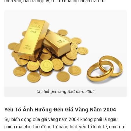
mua vào, bán ra hợp lý, tối ưu hóa lợi nhuận đầu tư.
Chi tiết giá vàng SJC năm 2004
Yếu Tố Ảnh Hưởng Đến Giá Vàng Năm 2004
Sự biến động của giá vàng năm 2004 không phải là ngẫu
nhiên mà chịu tác động từ hàng loạt yếu tố kinh tế, chính trị