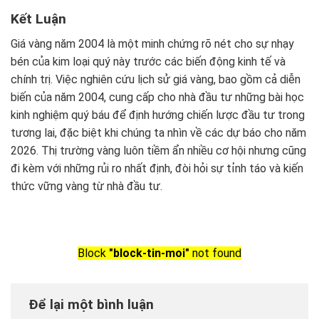
Kết Luận
Giá vàng năm 2004 là một minh chứng rõ nét cho sự nhạy
bén của kim loại quý này trước các biến động kinh tế và
chính trị. Việc nghiên cứu lịch sử giá vàng, bao gồm cả diễn
biến của năm 2004, cung cấp cho nhà đầu tư những bài học
kinh nghiệm quý báu để định hướng chiến lược đầu tư trong
tương lai, đặc biệt khi chúng ta nhìn về các dự báo cho năm
2026. Thị trường vàng luôn tiềm ẩn nhiều cơ hội nhưng cũng
đi kèm với những rủi ro nhất định, đòi hỏi sự tỉnh táo và kiến
thức vững vàng từ nhà đầu tư.
Block
"block-tin-moi"
not found
Để lại một bình luận