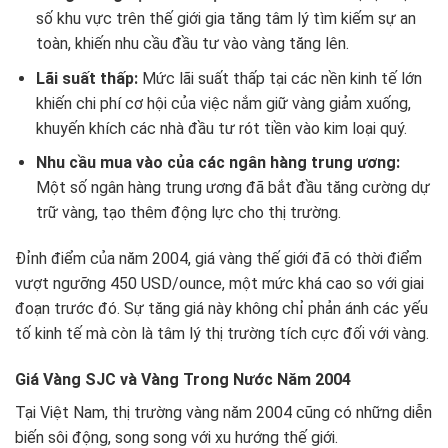
số khu vực trên thế giới gia tăng tâm lý tìm kiếm sự an
toàn, khiến nhu cầu đầu tư vào vàng tăng lên.
Lãi suất thấp:
Mức lãi suất thấp tại các nền kinh tế lớn
khiến chi phí cơ hội của việc nắm giữ vàng giảm xuống,
khuyến khích các nhà đầu tư rót tiền vào kim loại quý.
Nhu cầu mua vào của các ngân hàng trung ương:
Một số ngân hàng trung ương đã bắt đầu tăng cường dự
trữ vàng, tạo thêm động lực cho thị trường.
Đỉnh điểm của năm 2004, giá vàng thế giới đã có thời điểm
vượt ngưỡng 450 USD/ounce, một mức khá cao so với giai
đoạn trước đó. Sự tăng giá này không chỉ phản ánh các yếu
tố kinh tế mà còn là tâm lý thị trường tích cực đối với vàng.
Giá Vàng SJC và Vàng Trong Nước Năm 2004
Tại Việt Nam, thị trường vàng năm 2004 cũng có những diễn
biến sôi động, song song với xu hướng thế giới.