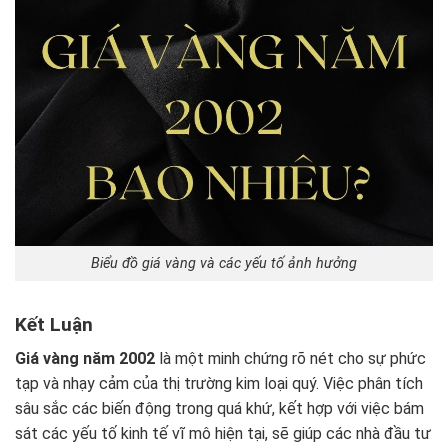
Biểu đồ giá vàng và các yếu tố ảnh hưởng
Kết Luận
Giá vàng năm 2002
là một minh chứng rõ nét cho sự phức
tạp và nhạy cảm của thị trường kim loại quý. Việc phân tích
sâu sắc các biến động trong quá khứ, kết hợp với việc bám
sát các yếu tố kinh tế vĩ mô hiện tại, sẽ giúp các nhà đầu tư