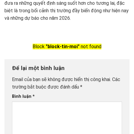
đưa ra những quyết định sáng suốt hơn cho tương lai, đặc
biệt là trong bối cảnh thị trường đầy biến động như hiện nay
và những dự báo cho năm 2026.
Block
"block-tin-moi"
not found
Để lại một bình luận
Email của bạn sẽ không được hiển thị công khai.
Các
trường bắt buộc được đánh dấu
*
Bình luận
*