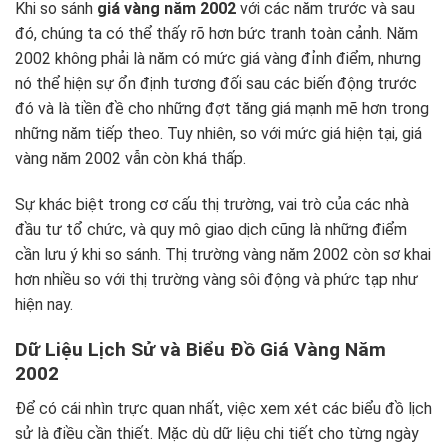
Khi so sánh
giá vàng năm 2002
với các năm trước và sau
đó, chúng ta có thể thấy rõ hơn bức tranh toàn cảnh. Năm
2002 không phải là năm có mức giá vàng đỉnh điểm, nhưng
nó thể hiện sự ổn định tương đối sau các biến động trước
đó và là tiền đề cho những đợt tăng giá mạnh mẽ hơn trong
những năm tiếp theo. Tuy nhiên, so với mức giá hiện tại, giá
vàng năm 2002 vẫn còn khá thấp.
Sự khác biệt trong cơ cấu thị trường, vai trò của các nhà
đầu tư tổ chức, và quy mô giao dịch cũng là những điểm
cần lưu ý khi so sánh. Thị trường vàng năm 2002 còn sơ khai
hơn nhiều so với thị trường vàng sôi động và phức tạp như
hiện nay.
Dữ Liệu Lịch Sử và Biểu Đồ Giá Vàng Năm
2002
Để có cái nhìn trực quan nhất, việc xem xét các biểu đồ lịch
sử là điều cần thiết. Mặc dù dữ liệu chi tiết cho từng ngày