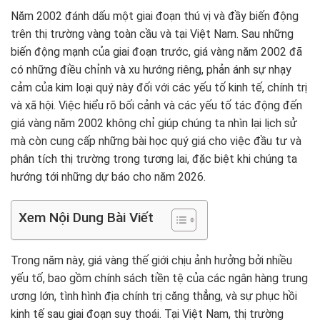
Năm 2002 đánh dấu một giai đoạn thú vị và đầy biến động
trên thị trường vàng toàn cầu và tại Việt Nam. Sau những
biến động mạnh của giai đoạn trước, giá vàng năm 2002 đã
có những điều chỉnh và xu hướng riêng, phản ánh sự nhạy
cảm của kim loại quý này đối với các yếu tố kinh tế, chính trị
và xã hội. Việc hiểu rõ bối cảnh và các yếu tố tác động đến
giá vàng năm 2002 không chỉ giúp chúng ta nhìn lại lịch sử
mà còn cung cấp những bài học quý giá cho việc đầu tư và
phân tích thị trường trong tương lai, đặc biệt khi chúng ta
hướng tới những dự báo cho năm 2026.
Xem Nội Dung Bài Viết
Trong năm này, giá vàng thế giới chịu ảnh hưởng bởi nhiều
yếu tố, bao gồm chính sách tiền tệ của các ngân hàng trung
ương lớn, tình hình địa chính trị căng thẳng, và sự phục hồi
kinh tế sau giai đoạn suy thoái. Tại Việt Nam, thị trường