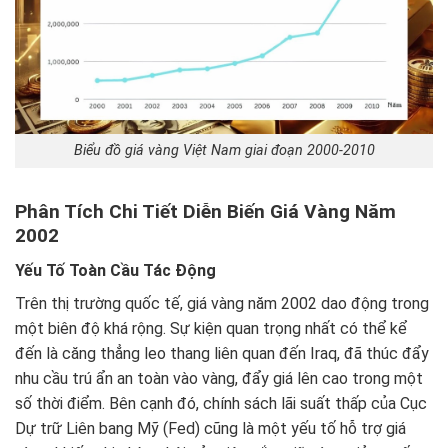
Biểu đồ giá vàng Việt Nam giai đoạn 2000-2010
Phân Tích Chi Tiết Diễn Biến Giá Vàng Năm
2002
Yếu Tố Toàn Cầu Tác Động
Trên thị trường quốc tế, giá vàng năm 2002 dao động trong
một biên độ khá rộng. Sự kiện quan trọng nhất có thể kể
đến là căng thẳng leo thang liên quan đến Iraq, đã thúc đẩy
nhu cầu trú ẩn an toàn vào vàng, đẩy giá lên cao trong một
số thời điểm. Bên cạnh đó, chính sách lãi suất thấp của Cục
Dự trữ Liên bang Mỹ (Fed) cũng là một yếu tố hỗ trợ giá