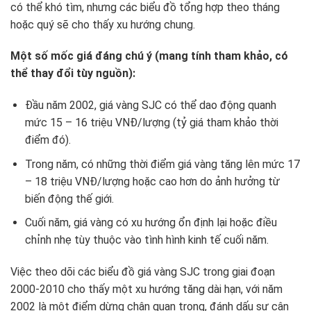
có thể khó tìm, nhưng các biểu đồ tổng hợp theo tháng
hoặc quý sẽ cho thấy xu hướng chung.
Một số mốc giá đáng chú ý (mang tính tham khảo, có
thể thay đổi tùy nguồn):
Đầu năm 2002, giá vàng SJC có thể dao động quanh
mức 15 – 16 triệu VNĐ/lượng (tỷ giá tham khảo thời
điểm đó).
Trong năm, có những thời điểm giá vàng tăng lên mức 17
– 18 triệu VNĐ/lượng hoặc cao hơn do ảnh hưởng từ
biến động thế giới.
Cuối năm, giá vàng có xu hướng ổn định lại hoặc điều
chỉnh nhẹ tùy thuộc vào tình hình kinh tế cuối năm.
Việc theo dõi các biểu đồ giá vàng SJC trong giai đoạn
2000-2010 cho thấy một xu hướng tăng dài hạn, với năm
2002 là một điểm dừng chân quan trọng, đánh dấu sự cân