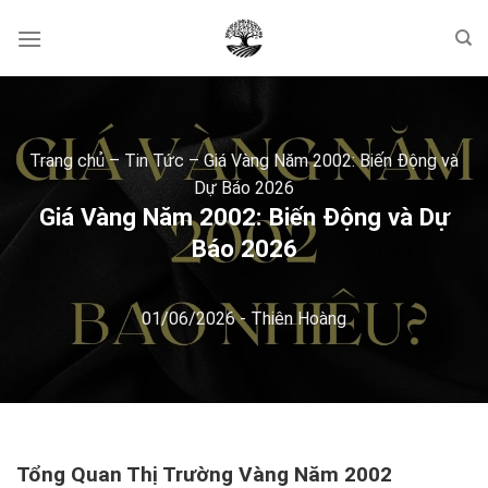
Skip
to
content
Trang chủ
–
Tin Tức
–
Giá Vàng Năm 2002: Biến Động và
Dự Báo 2026
Giá Vàng Năm 2002: Biến Động và Dự
Báo 2026
01/06/2026
-
Thiên Hoàng
Tổng Quan Thị Trường Vàng Năm 2002