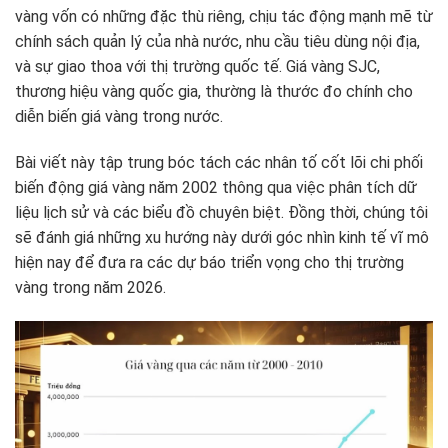
vàng vốn có những đặc thù riêng, chịu tác động mạnh mẽ từ
chính sách quản lý của nhà nước, nhu cầu tiêu dùng nội địa,
và sự giao thoa với thị trường quốc tế. Giá vàng SJC,
thương hiệu vàng quốc gia, thường là thước đo chính cho
diễn biến giá vàng trong nước.
Bài viết này tập trung bóc tách các nhân tố cốt lõi chi phối
biến động giá vàng năm 2002 thông qua việc phân tích dữ
liệu lịch sử và các biểu đồ chuyên biệt. Đồng thời, chúng tôi
sẽ đánh giá những xu hướng này dưới góc nhìn kinh tế vĩ mô
hiện nay để đưa ra các dự báo triển vọng cho thị trường
vàng trong năm 2026.