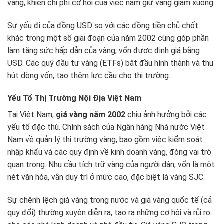
vàng, khiến chi phí cơ hội của việc nắm giữ vàng giảm xuống.
Sự yếu đi của đồng USD so với các đồng tiền chủ chốt
khác trong một số giai đoạn của năm 2002 cũng góp phần
làm tăng sức hấp dẫn của vàng, vốn được định giá bằng
USD. Các quỹ đầu tư vàng (ETFs) bắt đầu hình thành và thu
hút dòng vốn, tạo thêm lực cầu cho thị trường.
Yếu Tố Thị Trường Nội Địa Việt Nam
Tại Việt Nam,
giá vàng năm 2002
chịu ảnh hưởng bởi các
yếu tố đặc thù. Chính sách của Ngân hàng Nhà nước Việt
Nam về quản lý thị trường vàng, bao gồm việc kiểm soát
nhập khẩu và các quy định về kinh doanh vàng, đóng vai trò
quan trọng. Nhu cầu tích trữ vàng của người dân, vốn là một
nét văn hóa, vẫn duy trì ở mức cao, đặc biệt là vàng SJC.
Sự chênh lệch giá vàng trong nước và giá vàng quốc tế (cả
quy đổi) thường xuyên diễn ra, tạo ra những cơ hội và rủi ro