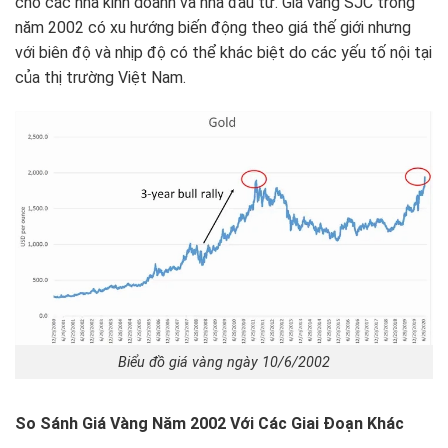
cho các nhà kinh doanh và nhà đầu tư. Giá vàng SJC trong
năm 2002 có xu hướng biến động theo giá thế giới nhưng
với biên độ và nhịp độ có thể khác biệt do các yếu tố nội tại
của thị trường Việt Nam.
Biểu đồ giá vàng ngày 10/6/2002
So Sánh Giá Vàng Năm 2002 Với Các Giai Đoạn Khác