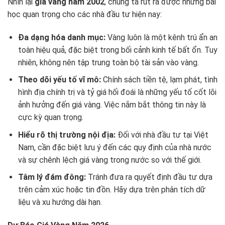
Nhìn lại
giá vàng năm 2002
, chúng ta rút ra được những bài
học quan trọng cho các nhà đầu tư hiện nay:
Đa dạng hóa danh mục:
Vàng luôn là một kênh trú ẩn an
toàn hiệu quả, đặc biệt trong bối cảnh kinh tế bất ổn. Tuy
nhiên, không nên tập trung toàn bộ tài sản vào vàng.
Theo dõi yếu tố vĩ mô:
Chính sách tiền tệ, lạm phát, tình
hình địa chính trị và tỷ giá hối đoái là những yếu tố cốt lõi
ảnh hưởng đến giá vàng. Việc nắm bắt thông tin này là
cực kỳ quan trọng.
Hiểu rõ thị trường nội địa:
Đối với nhà đầu tư tại Việt
Nam, cần đặc biệt lưu ý đến các quy định của nhà nước
và sự chênh lệch giá vàng trong nước so với thế giới.
Tâm lý đám đông:
Tránh đưa ra quyết định đầu tư dựa
trên cảm xúc hoặc tin đồn. Hãy dựa trên phân tích dữ
liệu và xu hướng dài hạn.