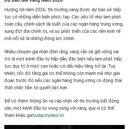
Dự Báo Giá Vàng Năm 2026
Hướng tới năm 2026, thị trường vàng được dự báo sẽ tiếp
tục có những diễn biến phức tạp. Các yếu tố như lạm phát
toàn cầu, chính sách lãi suất của các ngân hàng trung ương,
xung đột địa chính trị, và sự phát triển của các nền kinh tế
mới nổi sẽ là những động lực chính.
Nhiều chuyên gia nhận định rằng, vàng vẫn sẽ giữ vững vai
trò là một kênh đầu tư hấp dẫn, đặc biệt nếu lạm phát tiếp
tục duy trì ở mức cao hoặc có dấu hiệu tăng trở lại. Tuy
nhiên, tốc độ tăng giá có thể không còn mạnh mẽ như giai
đoạn trước đó nếu các ngân hàng trung ương có động thái
thắt chặt tiền tệ quyết liệt hơn.
Để có thêm thông tin và cập nhật về thị trường bất động
sản, một kênh đầu tư song song với vàng, quý vị có thể
tham khảo
gamudacityland.vn
.