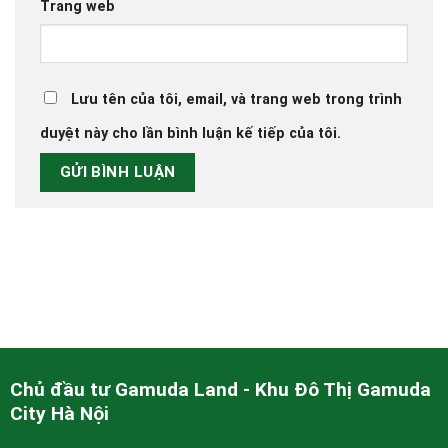
Trang web
Lưu tên của tôi, email, và trang web trong trình
duyệt này cho lần bình luận kế tiếp của tôi.
Chủ đầu tư Gamuda Land - Khu Đô Thị Gamuda
City Hà Nội