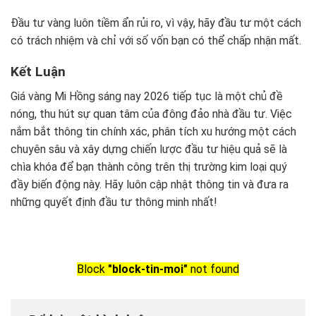
Đầu tư vàng luôn tiềm ẩn rủi ro, vì vậy, hãy đầu tư một cách
có trách nhiệm và chỉ với số vốn bạn có thể chấp nhận mất.
Kết Luận
Giá vàng Mi Hồng sáng nay 2026 tiếp tục là một chủ đề
nóng, thu hút sự quan tâm của đông đảo nhà đầu tư. Việc
nắm bắt thông tin chính xác, phân tích xu hướng một cách
chuyên sâu và xây dựng chiến lược đầu tư hiệu quả sẽ là
chìa khóa để bạn thành công trên thị trường kim loại quý
đầy biến động này. Hãy luôn cập nhật thông tin và đưa ra
những quyết định đầu tư thông minh nhất!
Block
"block-tin-moi"
not found