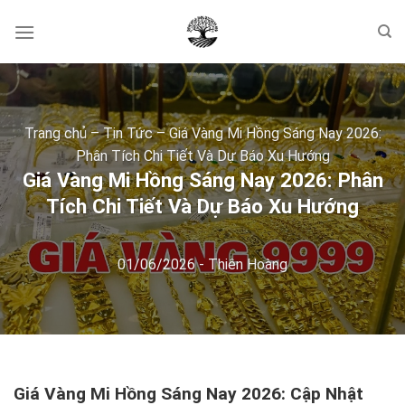
Skip
to
content
Trang chủ
–
Tin Tức
–
Giá Vàng Mi Hồng Sáng Nay 2026:
Phân Tích Chi Tiết Và Dự Báo Xu Hướng
Giá Vàng Mi Hồng Sáng Nay 2026: Phân
Tích Chi Tiết Và Dự Báo Xu Hướng
01/06/2026
-
Thiên Hoàng
Giá Vàng Mi Hồng Sáng Nay 2026: Cập Nhật