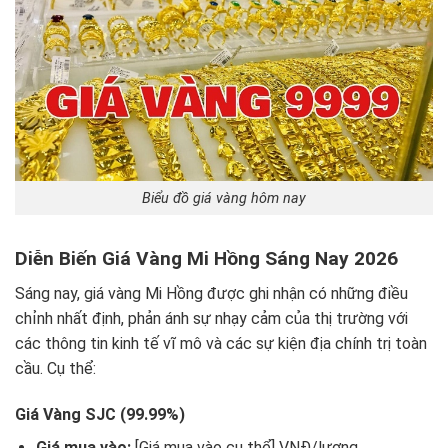
Biểu đồ giá vàng hôm nay
Diễn Biến Giá Vàng Mi Hồng Sáng Nay 2026
Sáng nay, giá vàng Mi Hồng được ghi nhận có những điều
chỉnh nhất định, phản ánh sự nhạy cảm của thị trường với
các thông tin kinh tế vĩ mô và các sự kiện địa chính trị toàn
cầu. Cụ thể:
Giá Vàng SJC (99.99%)
Giá mua vào:
[Giá mua vào cụ thể] VNĐ/lượng