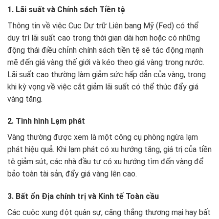
1. Lãi suất và Chính sách Tiền tệ
Thông tin về việc Cục Dự trữ Liên bang Mỹ (Fed) có thể
duy trì lãi suất cao trong thời gian dài hơn hoặc có những
động thái điều chỉnh chính sách tiền tệ sẽ tác động mạnh
mẽ đến giá vàng thế giới và kéo theo giá vàng trong nước.
Lãi suất cao thường làm giảm sức hấp dẫn của vàng, trong
khi kỳ vọng về việc cắt giảm lãi suất có thể thúc đẩy giá
vàng tăng.
2. Tình hình Lạm phát
Vàng thường được xem là một công cụ phòng ngừa lạm
phát hiệu quả. Khi lạm phát có xu hướng tăng, giá trị của tiền
tệ giảm sút, các nhà đầu tư có xu hướng tìm đến vàng để
bảo toàn tài sản, đẩy giá vàng lên cao.
3. Bất ổn Địa chính trị và Kinh tế Toàn cầu
Các cuộc xung đột quân sự, căng thẳng thương mại hay bất