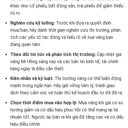
khác như cổ phiếu, bất động sản, trái phiếu để giảm thiểu
rủi ro.
Nghiên cứu kỹ lưỡng:
Trước khi đưa ra quyết định
mua/bán, hãy dành thời gian nghiên cứu thị trường, phân
tích các yếu tố tác động và hiểu rõ về loại vàng bạn
đang quan tâm.
Theo dõi tin tức và phân tích thị trường:
Cập nhật giá
vàng Mi Hồng sáng nay và các bản tin kinh tế, tài chính
hàng ngày là điều cần thiết.
Kiên nhẫn và kỷ luật:
Thị trường vàng có thể biến động
mạnh trong ngắn hạn. Hãy giữ vững tâm lý, tránh giao
dịch theo cảm xúc và tuân thủ kế hoạch đầu tư đã đề ra.
Chọn thời điểm mua vào hợp lý:
Mua vàng khi giá có xu
hướng giảm và có dấu hiệu phục hồi có thể mang lại lợi
nhuận tốt. Ngược lại, bán ra khi giá đã tăng cao và có dấu
hiệu điều chỉnh.