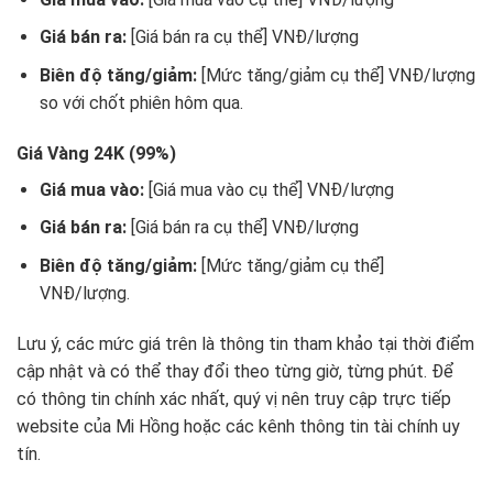
Giá bán ra:
[Giá bán ra cụ thể] VNĐ/lượng
Biên độ tăng/giảm:
[Mức tăng/giảm cụ thể] VNĐ/lượng
so với chốt phiên hôm qua.
Giá Vàng 24K (99%)
Giá mua vào:
[Giá mua vào cụ thể] VNĐ/lượng
Giá bán ra:
[Giá bán ra cụ thể] VNĐ/lượng
Biên độ tăng/giảm:
[Mức tăng/giảm cụ thể]
VNĐ/lượng.
Lưu ý, các mức giá trên là thông tin tham khảo tại thời điểm
cập nhật và có thể thay đổi theo từng giờ, từng phút. Để
có thông tin chính xác nhất, quý vị nên truy cập trực tiếp
website của Mi Hồng hoặc các kênh thông tin tài chính uy
tín.