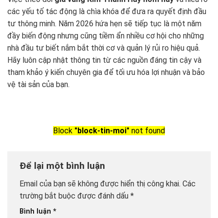
các yếu tố tác động là chìa khóa để đưa ra quyết định đầu
tư thông minh. Năm 2026 hứa hẹn sẽ tiếp tục là một năm
đầy biến động nhưng cũng tiềm ẩn nhiều cơ hội cho những
nhà đầu tư biết nắm bắt thời cơ và quản lý rủi ro hiệu quả.
Hãy luôn cập nhật thông tin từ các nguồn đáng tin cậy và
tham khảo ý kiến chuyên gia để tối ưu hóa lợi nhuận và bảo
vệ tài sản của bạn.
Block
"block-tin-moi"
not found
Để lại một bình luận
Email của bạn sẽ không được hiển thị công khai.
Các
trường bắt buộc được đánh dấu
*
Bình luận
*