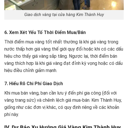
Giao dịch vàng tại cửa hàng Kim Thành Huy
6. Xem Xét Yếu Tố Thời Điểm Mua/Bán
Thời điểm mua vàng tốt nhất thường là khi giá vàng trong
nước thấp hơn giá vàng thế giới quy đổi hoặc khi có các dấu
hiệu cho thấy giá vàng sắp tăng. Ngược lại, thời điểm bán
vàng thích hợp là khi giá vàng đạt đỉnh kỳ vọng hoặc có dấu
hiệu điều chỉnh giảm mạnh.
7. Hiểu Rõ Chi Phí Giao Dịch
Khi mua bán vàng, bạn cần lưu ý đến phí gia công (đối với
vàng trang sức) và chênh lệch giá mua-bán. Kim Thành Huy,
giống như các đơn vị khác, có quy định riêng về các khoản
phí này.
IV. Dự Báo Xu Hướng Giá Vàng Kim Thành Huy