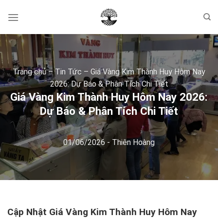
Skip
to
content
Trang chủ
–
Tin Tức
–
Giá Vàng Kim Thành Huy Hôm Nay
2026: Dự Báo & Phân Tích Chi Tiết
Giá Vàng Kim Thành Huy Hôm Nay 2026:
Dự Báo & Phân Tích Chi Tiết
01/06/2026
-
Thiên Hoàng
Cập Nhật Giá Vàng Kim Thành Huy Hôm Nay