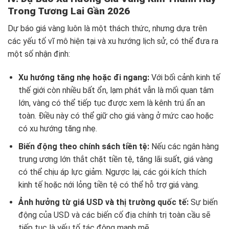
Trong Tương Lai Gần 2026
Dự báo giá vàng luôn là một thách thức, nhưng dựa trên
các yếu tố vĩ mô hiện tại và xu hướng lịch sử, có thể đưa ra
một số nhận định:
Xu hướng tăng nhẹ hoặc đi ngang:
Với bối cảnh kinh tế
thế giới còn nhiều bất ổn, lạm phát vẫn là mối quan tâm
lớn, vàng có thể tiếp tục được xem là kênh trú ẩn an
toàn. Điều này có thể giữ cho giá vàng ở mức cao hoặc
có xu hướng tăng nhẹ.
Biến động theo chính sách tiền tệ:
Nếu các ngân hàng
trung ương lớn thắt chặt tiền tệ, tăng lãi suất, giá vàng
có thể chịu áp lực giảm. Ngược lại, các gói kích thích
kinh tế hoặc nới lỏng tiền tệ có thể hỗ trợ giá vàng.
Ảnh hưởng từ giá USD và thị trường quốc tế:
Sự biến
động của USD và các biến cố địa chính trị toàn cầu sẽ
tiếp tục là yếu tố tác động mạnh mẽ.