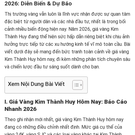
2026: Diễn Biến & Dự Báo
Thị trường vàng vẫn luôn là lĩnh vực nhận được sự quan tâm
đặc biệt từ người dân và các nhà đầu tư, nhất là trong bối
cảnh nhiều biến động hiện nay. Năm 2026, giá vàng Kim
Thành Huy đang thể hiện sức hấp dẫn riêng biệt khi chịu ảnh
hưởng trực tiếp từ các xu hướng kinh tế vĩ mô toàn cầu. Bài
viết dưới đây sẽ mang đến bức tranh toàn cảnh về giá vàng
Kim Thành Huy hôm nay, đi kèm những phân tích chuyên sâu
và chiến lược đầu tư sáng suốt dành cho bạn.
Xem Nội Dung Bài Viết
I. Giá Vàng Kim Thành Huy Hôm Nay: Báo Cáo
Nhanh 2026
Theo ghi nhận mới nhất, giá vàng Kim Thành Huy hôm nay
đang có những điều chỉnh nhất định. Mức giá cụ thể của
vàng 24K, vàng SJC và các loại vàng khác tại Kim Thành