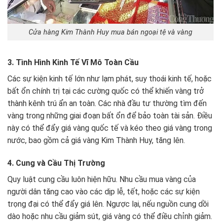
Cửa hàng Kim Thành Huy mua bán ngoại tệ và vàng
3. Tình Hình Kinh Tế Vĩ Mô Toàn Cầu
Các sự kiện kinh tế lớn như lạm phát, suy thoái kinh tế, hoặc
bất ổn chính trị tại các cường quốc có thể khiến vàng trở
thành kênh trú ẩn an toàn. Các nhà đầu tư thường tìm đến
vàng trong những giai đoạn bất ổn để bảo toàn tài sản. Điều
này có thể đẩy giá vàng quốc tế và kéo theo giá vàng trong
nước, bao gồm cả giá vàng Kim Thành Huy, tăng lên.
4. Cung và Cầu Thị Trường
Quy luật cung cầu luôn hiện hữu. Nhu cầu mua vàng của
người dân tăng cao vào các dịp lễ, tết, hoặc các sự kiện
trọng đại có thể đẩy giá lên. Ngược lại, nếu nguồn cung dồi
dào hoặc nhu cầu giảm sút, giá vàng có thể điều chỉnh giảm.