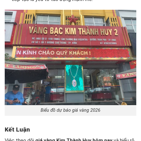
Biểu đồ dự báo giá vàng 2026
Kết Luận
Việc theo dõi
giá vàng Kim Thành Huy hôm nay
và hiểu rõ