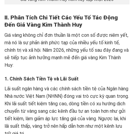
II. Phân Tích Chi Tiết Các Yếu Tố Tác Động
Đến Giá Vàng Kim Thành Huy
Giá vàng không chỉ đơn thuần là một con số được niêm yết,
mà nó là sự phản ánh phức tạp của nhiều yếu tố kinh tế,
chính trị và xã hội. Năm 2026, những yếu tố sau đây đang và
sẽ tiếp tục ảnh hưởng mạnh mẽ đến giá vàng Kim Thành
Huy:
1. Chính Sách Tiền Tệ và Lãi Suất
Lãi suất ngân hàng và các chính sách tiền tệ của Ngân hàng
Nhà nước Việt Nam (NHNN) đóng vai trò cực kỳ quan trọng.
Khi lãi suất tiết kiệm tăng cao, dòng tiền có xu hướng dịch
chuyển từ vàng sang các kênh đầu tư an toàn hơn như gửi
tiết kiệm, làm giảm áp lực tăng giá của vàng. Ngược lại, khi
lãi suất thấp, vàng trở nên hấp dẫn hơn như một kênh lưu
trữ giá trị.