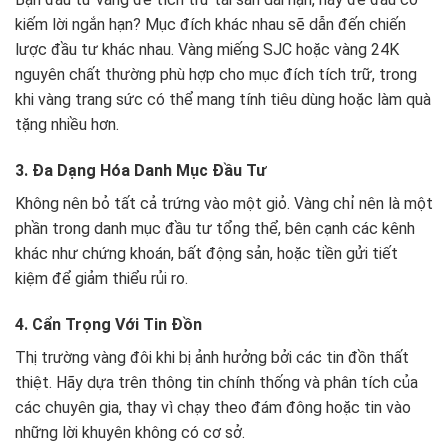
kiếm lời ngắn hạn? Mục đích khác nhau sẽ dẫn đến chiến
lược đầu tư khác nhau. Vàng miếng SJC hoặc vàng 24K
nguyên chất thường phù hợp cho mục đích tích trữ, trong
khi vàng trang sức có thể mang tính tiêu dùng hoặc làm quà
tặng nhiều hơn.
3. Đa Dạng Hóa Danh Mục Đầu Tư
Không nên bỏ tất cả trứng vào một giỏ. Vàng chỉ nên là một
phần trong danh mục đầu tư tổng thể, bên cạnh các kênh
khác như chứng khoán, bất động sản, hoặc tiền gửi tiết
kiệm để giảm thiểu rủi ro.
4. Cẩn Trọng Với Tin Đồn
Thị trường vàng đôi khi bị ảnh hưởng bởi các tin đồn thất
thiệt. Hãy dựa trên thông tin chính thống và phân tích của
các chuyên gia, thay vì chạy theo đám đông hoặc tin vào
những lời khuyên không có cơ sở.